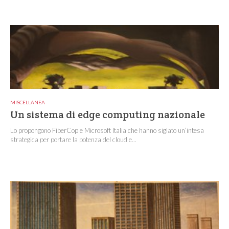
MISCELLANEA
Un sistema di edge computing nazionale
Lo propongono FiberCop e Microsoft Italia che hanno siglato un’intesa
strategica per portare la potenza del cloud e...