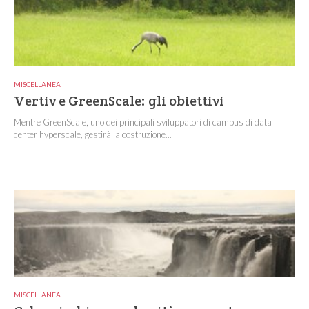
MISCELLANEA
Vertiv e GreenScale: gli obiettivi
Mentre GreenScale, uno dei principali sviluppatori di campus di data
center hyperscale, gestirà la costruzione...
MISCELLANEA