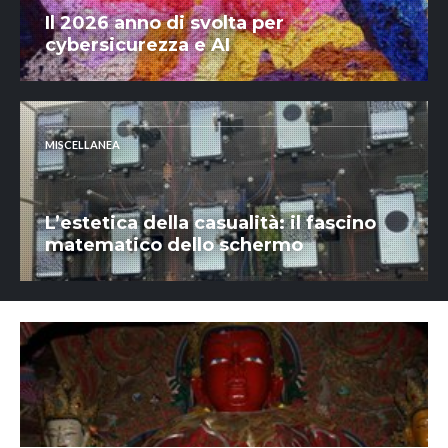
Il 2026 anno di svolta per
cybersicurezza e AI
MISCELLANEA
L’estetica della casualità: il fascino
matematico dello schermo