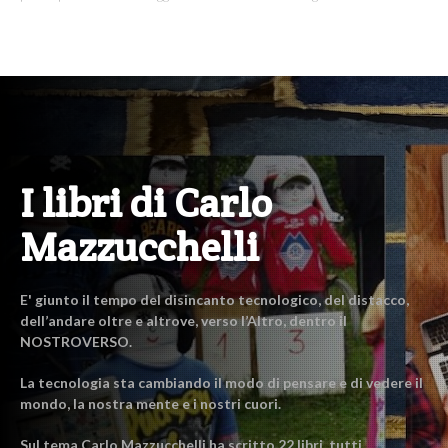
I libri di Carlo
Mazzucchelli
E' giunto il tempo del disincanto tecnologico, del distacco,
dell’andare oltre e altrove, verso l’Altro, dentro il
NOSTROVERSO.
La tecnologia sta cambiando il modo di pensare e di vedere il
mondo, la nostra mente e i nostri cuori.
Sul tema Carlo Mazzucchelli ha scritto 22 libri, tutti