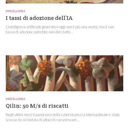
MISCELLANEA
I tassi di adozione dell’IA
L’intelligenza artificiale generativa oggi non è più una novità, ma il suo
tasso di adozione potrebbe non dirci tutto...
MISCELLANEA
Qilin: 50 M/$ di riscatti
Negli ultimi mesi il panorama della cybersicurezza internazionale è stato
scosso da un’ondata di attacchi ransomware...