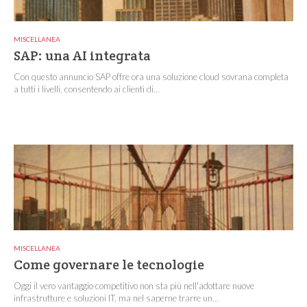
MISCELLANEA
SAP: una AI integrata
Con questo annuncio SAP offre ora una soluzione cloud sovrana completa
a tutti i livelli, consentendo ai clienti di...
MISCELLANEA
Come governare le tecnologie
Oggi il vero vantaggio competitivo non sta più nell'adottare nuove
infrastrutture e soluzioni IT, ma nel saperne trarre un...