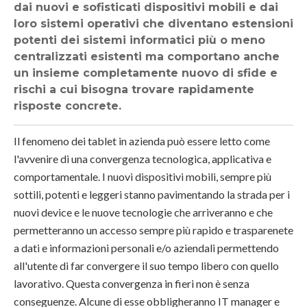
dai nuovi e sofisticati dispositivi mobili e dai
loro sistemi operativi che diventano estensioni
potenti dei sistemi informatici più o meno
centralizzati esistenti ma comportano anche
un insieme completamente nuovo di sfide e
rischi a cui bisogna trovare rapidamente
risposte concrete.
Il fenomeno dei tablet in azienda può essere letto come
l'avvenire di una convergenza tecnologica, applicativa e
comportamentale. I nuovi dispositivi mobili, sempre più
sottili, potenti e leggeri stanno pavimentando la strada per i
nuovi device e le nuove tecnologie che arriveranno e che
permetteranno un accesso sempre più rapido e trasparenete
a dati e informazioni personali e/o aziendali permettendo
all'utente di far convergere il suo tempo libero con quello
lavorativo.
Questa convergenza in fieri non è senza
conseguenze. Alcune di esse obbligheranno IT manager e