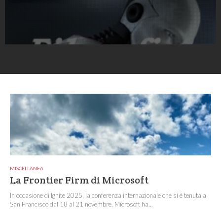
MISCELLANEA
La Frontier Firm di Microsoft
In occasione di Ignite 2025, la conferenza internazionale che si è tenuta a
San Francisco dal 18 al 21 novembre, Microsoft ha...