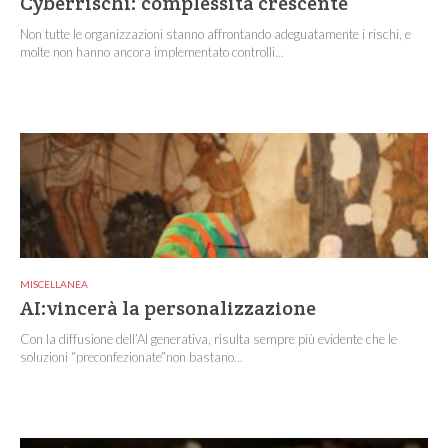
Cyberrischi: complessità crescente
Non tutte le organizzazioni stanno affrontando adeguatamente i rischi, e
molte non hanno ancora implementato controlli...
MISCELLANEA
AI:vincerà la personalizzazione
Con la diffusione dell’AI generativa, risulta sempre più evidente che le
soluzioni “preconfezionate”non bastano...