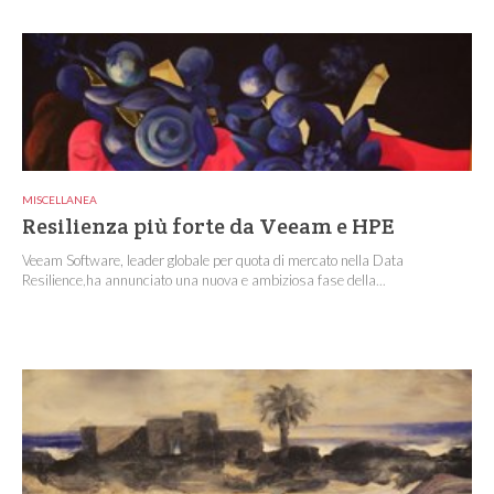
MISCELLANEA
Resilienza più forte da Veeam e HPE
Veeam Software, leader globale per quota di mercato nella Data
Resilience,ha annunciato una nuova e ambiziosa fase della...