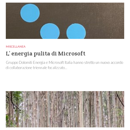
MISCELLANEA
L’ energia pulita di Microsoft
Gruppo Dolomiti Energia e Microsoft Italia hanno stretto un nuovo accordo
di collaborazione triennale focalizzato...