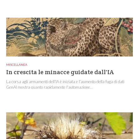
MISCELLANEA
In crescita le minacce guidate dall'IA
La corsa agli armamenti dell'IA è iniziata e l'aumento della fuga di dati
GenAI mostra quanto rapidamente l'automazione...