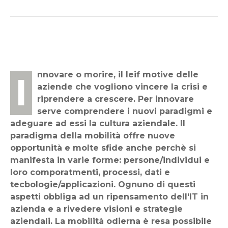
Innovare o morire, il leif motive delle
aziende che vogliono vincere la crisi e
riprendere a crescere. Per innovare
serve comprendere i nuovi paradigmi e
adeguare ad essi la cultura aziendale. Il
paradigma della mobilità offre nuove
opportunità e molte sfide anche perchè si
manifesta in varie forme: persone/individui e
loro comporatmenti, processi, dati e
tecbologie/applicazioni. Ognuno di questi
aspetti obbliga ad un ripensamento dell'IT in
azienda e a rivedere visioni e strategie
aziendali. La mobilità odierna è resa possibile