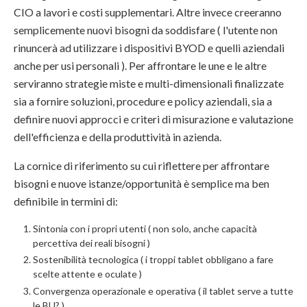
CIO a lavori e costi supplementari. Altre invece creeranno
semplicemente nuovi bisogni da soddisfare ( l'utente non
rinuncerà ad utilizzare i dispositivi BYOD e quelli aziendali
anche per usi personali ). Per affrontare le une e le altre
serviranno strategie miste e multi-dimensionali finalizzate
sia a fornire soluzioni, procedure e policy aziendali, sia a
definire nuovi approcci e criteri di misurazione e valutazione
dell'efficienza e della produttività in azienda.
La cornice di riferimento su cui riflettere per affrontare
bisogni e nuove istanze/opportunità è semplice ma ben
definibile in termini di:
Sintonia con i propri utenti ( non solo, anche capacità
percettiva dei reali bisogni )
Sostenibilità tecnologica ( i troppi tablet obbligano a fare
scelte attente e oculate )
Convergenza operazionale e operativa ( il tablet serve a tutte
le BU? )