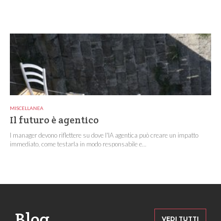
MISCELLANEA
Il futuro è agentico
I manager devono riflettere su dove l'IA agentica può creare un impatto
immediato, come testarla in modo responsabile e...
Blog
VEDI TUTTI