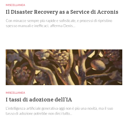
MISCELLANEA
Il Disaster Recovery as a Service di Acronis
Con minacce sempre più rapide e sofisticate, e processi di ripristino
spesso manuali e inefficaci, afferma Denis...
MISCELLANEA
I tassi di adozione dell’IA
L’intelligenza artificiale generativa oggi non è più una novità, ma il suo
tasso di adozione potrebbe non dirci tutto...