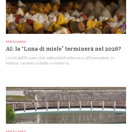
MISCELLANEA
AI: la “Luna di miele” terminerà nel 2026?
I rischi dell’AI siano stati sottovalutati nella corsa all’innovazione. Le
imprese saranno costrette a rendere la...
MISCELLANEA