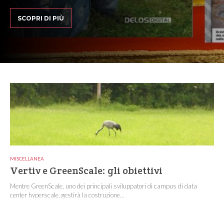
SCOPRI DI PIÙ
MISCELLANEA
Vertiv e GreenScale: gli obiettivi
Mentre GreenScale, uno dei principali sviluppatori di campus di data
center hyperscale, gestirà la costruzione...