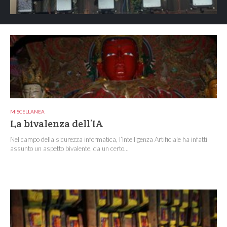
MISCELLANEA
La bivalenza dell’IA
Nel campo della sicurezza informatica, l’Intelligenza Artificiale ha infatti
assunto un aspetto bivalente, da un certo...