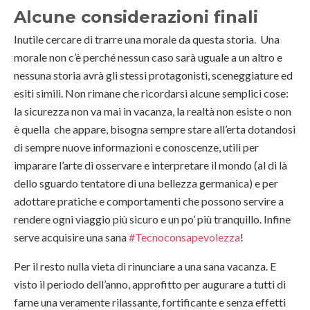
Alcune considerazioni finali
Inutile cercare di trarre una morale da questa storia. Una
morale non c’è perché nessun caso sarà uguale a un altro e
nessuna storia avrà gli stessi protagonisti, sceneggiature ed
esiti simili. Non rimane che ricordarsi alcune semplici cose:
la sicurezza non va mai in vacanza, la realtà non esiste o non
è quella che appare, bisogna sempre stare all’erta dotandosi
di sempre nuove informazioni e conoscenze, utili per
imparare l’arte di osservare e interpretare il mondo (al di là
dello sguardo tentatore di una bellezza germanica) e per
adottare pratiche e comportamenti che possono servire a
rendere ogni viaggio più sicuro e un po’ più tranquillo. Infine
serve acquisire una sana
#Tecnoconsapevolezza
!
Per il resto nulla vieta di rinunciare a una sana vacanza. E
visto il periodo dell’anno, approfitto per augurare a tutti di
farne una veramente rilassante, fortificante e senza effetti