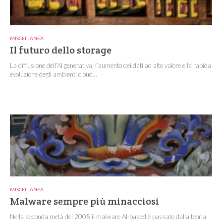
MISCELLANEA
Il futuro dello storage
La diffusione dell’AI generativa, l’aumento dei dati ad alto valore e la rapida
evoluzione degli ambienti cloud...
MISCELLANEA
Malware sempre più minacciosi
Nella seconda metà del 2005 il malware AI-based è passato dalla teoria