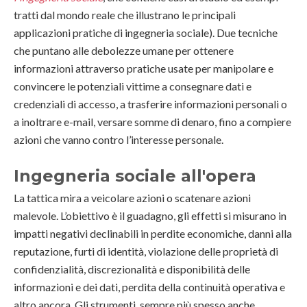
tratti dal mondo reale che illustrano le principali
applicazioni pratiche di ingegneria sociale). Due tecniche
che puntano alle debolezze umane per ottenere
informazioni attraverso pratiche usate per manipolare e
convincere le potenziali vittime a consegnare dati e
credenziali di accesso, a trasferire informazioni personali o
a inoltrare e-mail, versare somme di denaro, fino a compiere
azioni che vanno contro l’interesse personale.
Ingegneria sociale all'opera
La tattica mira a veicolare azioni o scatenare azioni
malevole. L’obiettivo è il guadagno, gli effetti si misurano in
impatti negativi declinabili in perdite economiche, danni alla
reputazione, furti di identità, violazione delle proprietà di
confidenzialità, discrezionalità e disponibilità delle
informazioni e dei dati, perdita della continuità operativa e
altro ancora. Gli strumenti, sempre più spesso anche