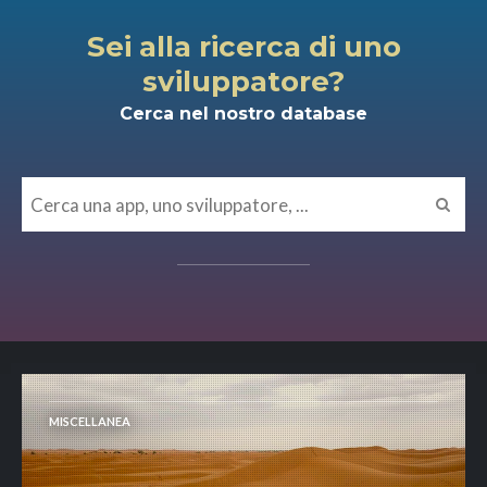
Sei alla ricerca di uno
sviluppatore?
Cerca nel nostro database
MISCELLANEA