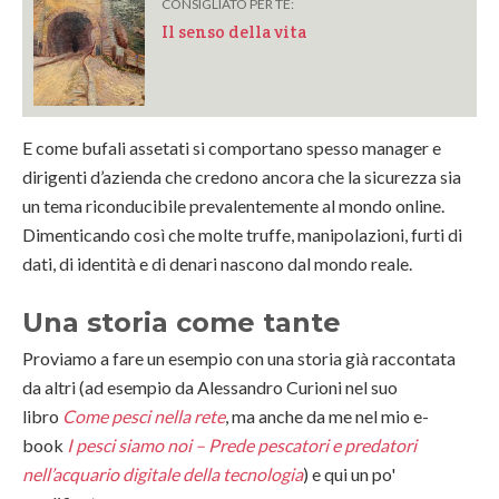
CONSIGLIATO PER TE:
Il senso della vita
E come bufali assetati si comportano spesso manager e
dirigenti d’azienda che credono ancora che la sicurezza sia
un tema riconducibile prevalentemente al mondo online.
Dimenticando così che molte truffe, manipolazioni, furti di
dati, di identità e di denari nascono dal mondo reale.
Una storia come tante
Proviamo a fare un esempio con una storia già raccontata
da altri (ad esempio da Alessandro Curioni nel suo
libro
Come pesci nella rete
, ma anche da me nel mio e-
book
I pesci siamo noi – Prede pescatori e predatori
nell’acquario digitale della tecnologia
) e qui un po'