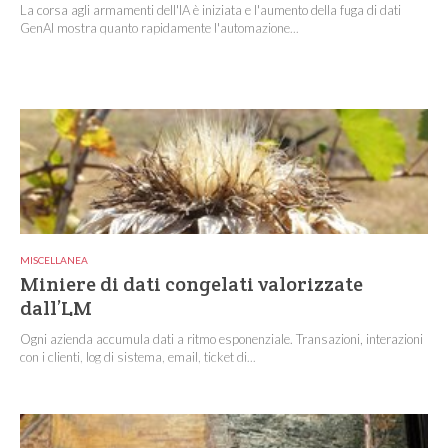
La corsa agli armamenti dell'IA è iniziata e l'aumento della fuga di dati
GenAI mostra quanto rapidamente l'automazione...
MISCELLANEA
Miniere di dati congelati valorizzate
dall’LM
Ogni azienda accumula dati a ritmo esponenziale. Transazioni, interazioni
con i clienti, log di sistema, email, ticket di...