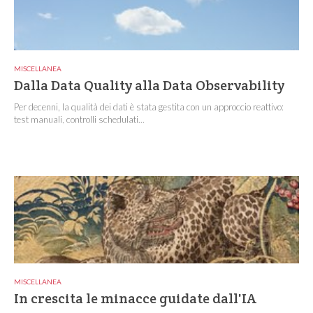
MISCELLANEA
Dalla Data Quality alla Data Observability
Per decenni, la qualità dei dati è stata gestita con un approccio reattivo:
test manuali, controlli schedulati...
MISCELLANEA
In crescita le minacce guidate dall'IA