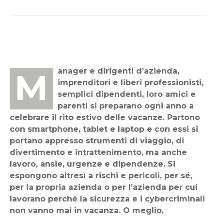
Manager e dirigenti d’azienda,
imprenditori e liberi professionisti,
semplici dipendenti, loro amici e
parenti si preparano ogni anno a
celebrare il rito estivo delle vacanze. Partono
con smartphone, tablet e laptop e con essi si
portano appresso strumenti di viaggio, di
divertimento e intrattenimento, ma anche
lavoro, ansie, urgenze e dipendenze. Si
espongono altresì a rischi e pericoli, per sé,
per la propria azienda o per l’azienda per cui
lavorano perché la sicurezza e i cybercriminali
non vanno mai in vacanza. O meglio,