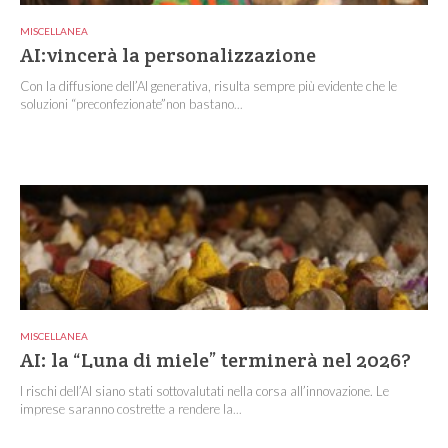
MISCELLANEA
AI:vincerà la personalizzazione
Con la diffusione dell’AI generativa, risulta sempre più evidente che le
soluzioni “preconfezionate”non bastano...
MISCELLANEA
AI: la “Luna di miele” terminerà nel 2026?
I rischi dell’AI siano stati sottovalutati nella corsa all’innovazione. Le
imprese saranno costrette a rendere la...