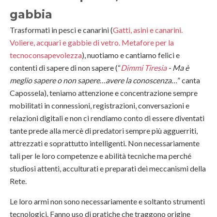
gabbia
Trasformati in pesci e canarini (
Gatti, asini e canarini.
Voliere, acquari e gabbie di vetro. Metafore per la
tecnoconsapevolezza
), nuotiamo e cantiamo felici e
contenti di sapere di non sapere (“
Dimmi Tiresia
- Ma è
meglio sapere o non sapere
…
avere la conoscenza…
” canta
Capossela), teniamo attenzione e concentrazione sempre
mobilitati in connessioni, registrazioni, conversazioni e
relazioni digitali e non ci rendiamo conto di essere diventati
tante prede alla mercè di predatori sempre più agguerriti,
attrezzati e soprattutto intelligenti. Non necessariamente
tali per le loro competenze e abilità tecniche ma perché
studiosi attenti, acculturati e preparati dei meccanismi della
Rete.
Le loro armi non sono necessariamente e soltanto strumenti
tecnologici. Fanno uso di pratiche che traggono origine