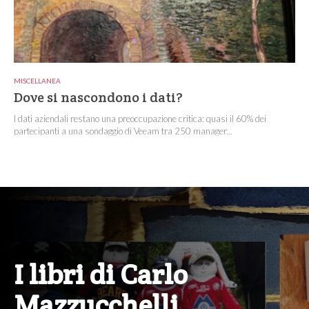
MISCELLANEA
Dove si nascondono i dati?
I dati aziendali restano una preoccupazione critica: quasi il 60% dei
partecipanti a una sondaggio di Veeam tra 250 manager...
I libri di Carlo
Mazzucchelli