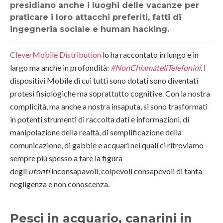
presidiano anche i luoghi delle vacanze per
praticare i loro attacchi preferiti, fatti di
ingegneria sociale e human hacking.
CleverMobile Distribution
lo ha raccontato in lungo e in
largo ma anche in profondità:
#NonChiamateliTelefonini
. I
dispositivi Mobile di cui tutti sono dotati sono diventati
protesi fisiologiche ma soprattutto cognitive. Con la nostra
complicità, ma anche a nostra insaputa, si sono trasformati
in potenti strumenti di raccolta dati e informazioni, di
manipolazione della realtà, di semplificazione della
comunicazione, di gabbie e acquari nei quali ci ritroviamo
sempre più spesso a fare la figura
degli
utonti
inconsapavoli, colpevoli consapevoli di tanta
negligenza e non conoscenza.
Pesci in acquario, canarini in