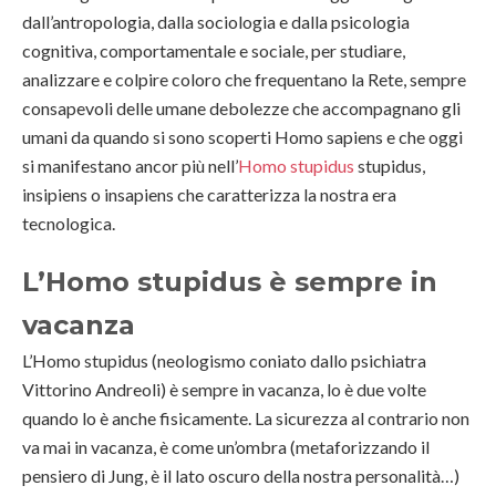
dall’antropologia, dalla sociologia e dalla psicologia
cognitiva, comportamentale e sociale, per studiare,
analizzare e colpire coloro che frequentano la Rete, sempre
consapevoli delle umane debolezze che accompagnano gli
umani da quando si sono scoperti Homo sapiens e che oggi
si manifestano ancor più nell’
Homo stupidus
stupidus,
insipiens o insapiens che caratterizza la nostra era
tecnologica.
L’Homo stupidus è sempre in
vacanza
L’Homo stupidus (neologismo coniato dallo psichiatra
Vittorino Andreoli) è sempre in vacanza, lo è due volte
quando lo è anche fisicamente. La sicurezza al contrario non
va mai in vacanza, è come un’ombra (metaforizzando il
pensiero di Jung, è il lato oscuro della nostra personalità…)