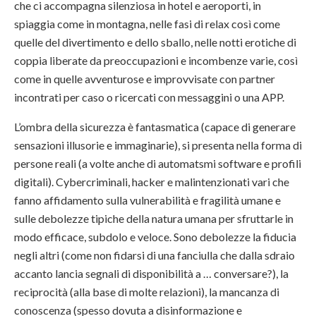
che ci accompagna silenziosa in hotel e aeroporti, in
spiaggia come in montagna, nelle fasi di relax così come
quelle del divertimento e dello sballo, nelle notti erotiche di
coppia liberate da preoccupazioni e incombenze varie, così
come in quelle avventurose e improvvisate con partner
incontrati per caso o ricercati con messaggini o una APP.
L’ombra della sicurezza è fantasmatica (capace di generare
sensazioni illusorie e immaginarie), si presenta nella forma di
persone reali (a volte anche di automatsmi software e profili
digitali). Cybercriminali, hacker e malintenzionati vari che
fanno affidamento sulla vulnerabilità e fragilità umane e
sulle debolezze tipiche della natura umana per sfruttarle in
modo efficace, subdolo e veloce. Sono debolezze la fiducia
negli altri (come non fidarsi di una fanciulla che dalla sdraio
accanto lancia segnali di disponibilità a … conversare?), la
reciprocità (alla base di molte relazioni), la mancanza di
conoscenza (spesso dovuta a disinformazione e