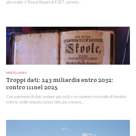
alla realtà: il Threat Report di ESET, azienda...
MISCELLANEA
Troppi dati: 243 miliardi$ entro 2032:
contro 111nel 2025
Con patrimoni di dati sempre più vasti e un numero crescente di fornitori
esterni, molte organizzazioni faticano a tenere...