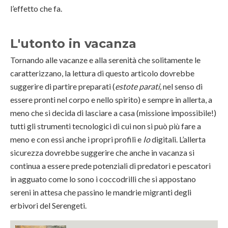
l’effetto che fa.
L'utonto in vacanza
Tornando alle vacanze e alla serenità che solitamente le
caratterizzano, la lettura di questo articolo dovrebbe
suggerire di partire preparati (
estote parati,
nel senso di
essere pronti nel corpo e nello spirito) e sempre in allerta, a
meno che si decida di lasciare a casa (missione impossibile!)
tutti gli strumenti tecnologici di cui non si può più fare a
meno e con essi anche i propri profili e
Io
digitali. L’allerta
sicurezza dovrebbe suggerire che anche in vacanza si
continua a essere prede potenziali di predatori e pescatori
in agguato come lo sono i coccodrilli che si appostano
sereni in attesa che passino le mandrie migranti degli
erbivori del Serengeti.