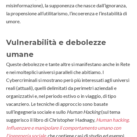
misinformazione), la supponenza che nasce dall’ignoranza,
la propensione all’utilitarismo, l’incoerenza e l’instabilità di
umore.
Vulnerabilità e debolezze
umane
Queste debolezze e tante altre si manifestano anche in Rete
e nei molteplici universi paralleli che abitiamo. I
Cybercriminali si mostrano però più interessati agli universi
reali (attuali), quelli delimitati da perimetri aziendali e
organizzativi e, nel periodo estivo o in viaggio, di tipo
vacanziero. Le tecniche di approccio sono basate
sull’ingegneria sociale e sullo
Human Hacking
(sul tema
suggerisco il libro di Christopher Hadnagy,
Human hacking.
Influenzare e manipolare il comportamento umano con
l'ingegneria sociale
, che contiene casi di studio ed esempi