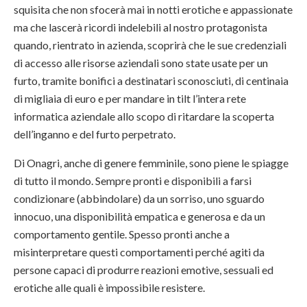
squisita che non sfocerà mai in notti erotiche e appassionate
ma che lascerà ricordi indelebili al nostro protagonista
quando, rientrato in azienda, scoprirà che le sue credenziali
di accesso alle risorse aziendali sono state usate per un
furto, tramite bonifici a destinatari sconosciuti, di centinaia
di migliaia di euro e per mandare in tilt l’intera rete
informatica aziendale allo scopo di ritardare la scoperta
dell’inganno e del furto perpetrato.
Di Onagri, anche di genere femminile, sono piene le spiagge
di tutto il mondo. Sempre pronti e disponibili a farsi
condizionare (abbindolare) da un sorriso, uno sguardo
innocuo, una disponibilità empatica e generosa e da un
comportamento gentile. Spesso pronti anche a
misinterpretare questi comportamenti perché agiti da
persone capaci di produrre reazioni emotive, sessuali ed
erotiche alle quali è impossibile resistere.