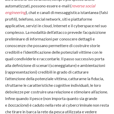
automatizzati, possono essere e-mail (
reverse social
engineering
), chat e canali di messaggistica istantanea (falsi
profili), telefono, social network, siti e piattaforme
applicative, servizi in cloud, Internet e il cyberspace nel suo
complesso. La modalità dell’attacco prevede l’acquisizione
preliminare di informazioni per conoscere dettagli e
conoscenze che possano permettere di costruire storie
credibili e l’identificazione delle potenziali vittime con le
quali condividerle e raccontarle. Il passo successivo porta
alla definizione di scenari (sceneggiature) e ambientazioni
(rappresentazioni) credibili in grado di catturare
l’attenzione della potenziale vittima, catturarne la fiducia,
sfruttarne le caratteristiche cognitive individuali, le loro
debolezze per costruire una relazione e stimolare all’azione.
Infine quando il pesce (non importa quanto sia grande
e
boccacione
) è caduto nella rete al cybercriminale non resta
che tirare in barca la rete da pesca utilizzata e vedere