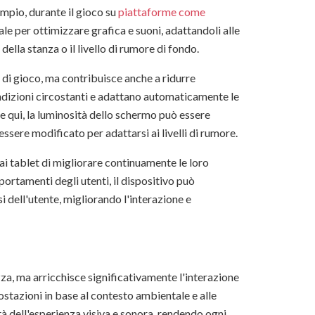
empio, durante il gioco su
piattaforme come
eale per ottimizzare grafica e suoni, adattandoli alle
ella stanza o il livello di rumore di fondo.
 di gioco, ma contribuisce anche a ridurre
ondizioni circostanti e adattano automaticamente le
 qui, la luminosità dello schermo può essere
ssere modificato per adattarsi ai livelli di rumore.
ai tablet di migliorare continuamente le loro
ortamenti degli utenti, il dispositivo può
i dell'utente, migliorando l'interazione e
zza, ma arricchisce significativamente l'interazione
ostazioni in base al contesto ambientale e alle
tà dell'esperienza visiva e sonora, rendendo ogni