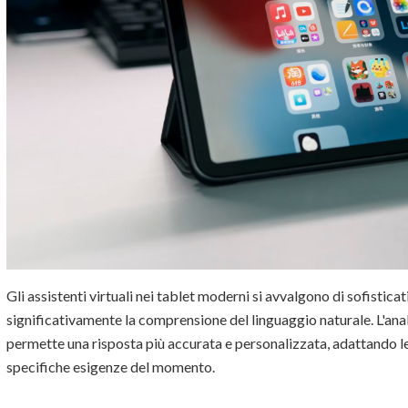
Gli assistenti virtuali nei tablet moderni si avvalgono di sofisticat
significativamente la comprensione del linguaggio naturale. L'anali
permette una risposta più accurata e personalizzata, adattando le f
specifiche esigenze del momento.