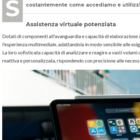
Sviluppi sostanziali nei sistemi di elaborazione dei tablet migliorano
costantemente come accediamo e utilizzia
Assistenza virtuale potenziata
Dotati di componenti all'avanguardia e capacità di elaborazione
l'esperienza multimediale, adattandola in modo sensibile alle esi
La loro sofisticata capacità di analizzare e reagire a vasti volumi
reattiva e personalizzata, rispondendo con precisione alle necessi