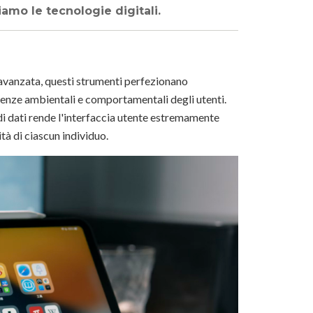
mo le tecnologie digitali.
 avanzata, questi strumenti perfezionano
genze ambientali e comportamentali degli utenti.
 di dati rende l'interfaccia utente estremamente
tà di ciascun individuo.