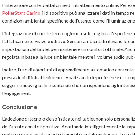
l'interazione con le piattaforme di intrattenimento online. Per es
PokerStars Casino
, il dispositivo può analizzare i dati in tempo r
condizioni ambientali specifiche dell'utente, come l'illuminazione d
L'integrazione di queste tecnologie non solo migliora l'esperienza
l'affaticamento visivo e uditivo. Sensori ambientali rilevano le c
impostazioni del tablet per mantenere un comfort ottimale. Anche
regolata in base alla luce ambientale, mentre il volume audio può e
Inoltre, l'uso di algoritmi di apprendimento automatico consente 
prestazioni di intrattenimento. Analizzando le preferenze e i comp
suggerire nuovi giochi e contenuti che corrispondono agli interess
l'engagement.
Conclusione
L'adozione di tecnologie sofisticate nei tablet non solo personali
dell'utente con il dispositivo. Adattando intelligentemente le imp
preferenze personali, questi strumenti digitali migliorano la quali