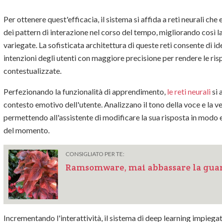
Per ottenere quest'efficacia, il sistema si affida a reti neurali ch
dei pattern di interazione nel corso del tempo, migliorando così l
variegate. La sofisticata architettura di queste reti consente di id
intenzioni degli utenti con maggiore precisione per rendere le r
contestualizzate.
Perfezionando la funzionalità di apprendimento,
le reti neurali
si 
contesto emotivo dell'utente. Analizzano il tono della voce e la ve
permettendo all'assistente di modificare la sua risposta in modo
del momento.
CONSIGLIATO PER TE:
Ramsomware, mai abbassare la gua
Incrementando l'interattività, il sistema di deep learning impiegato