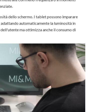
enziate.
osità dello schermo. I tablet possono imparare
ne, adattando automaticamente la luminosità in
vo dell'utente ma ottimizza anche il consumo di