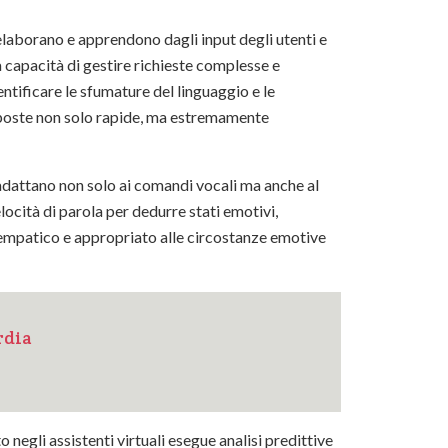
e elaborano e apprendono dagli input degli utenti e
a capacità di gestire richieste complesse e
entificare le sfumature del linguaggio e le
isposte non solo rapide, ma estremamente
adattano non solo ai comandi vocali ma anche al
locità di parola per dedurre stati emotivi,
 empatico e appropriato alle circostanze emotive
rdia
 negli assistenti virtuali esegue analisi predittive