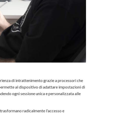
erienza di intrattenimento grazie a processori che
permette al dispositivo di adattare impostazioni di
endendo ogni sessione unica e personalizzata alle
le, trasformano radicalmente l'accesso e