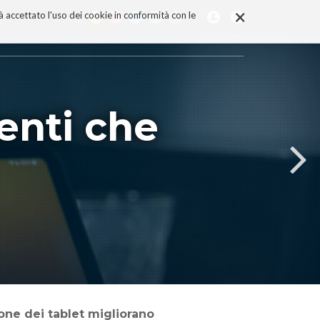
×
rà accettato l'uso dei cookie in conformità con le
genti che