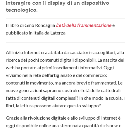
interagire con il display di un dispositivo
tecnologico.
Il libro di Gino Roncaglia
L'età della frammentazione
è
pubblicato in Italia da Laterza
All’inizio Internet era abitata da cacciatori-raccoglitori, alla
ricerca dei pochi contenuti digitali disponibili. La nascita del
web ha portato ai primi insediamenti informativi. Oggi
viviamo nella rete dell’artigianato e del commercio:
contenuti in movimento, ma ancora brevi e frammentati. Le
nuove generazioni sapranno costruire l’età delle cattedrali,
fatta di contenuti digitali complessi? In che modo la scuola, i
libri, la lettura possono aiutare questo sviluppo?
Grazie alla rivoluzione digitale e allo sviluppo di Internet è
oggi disponibile online una sterminata quantità di risorse e