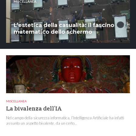
MISCELLANEA
L’estetica della casualità: il fascino
matematico dello schermo
MISCELLANEA
La bivalenza dell’IA
Nel campo della sicurezza informatica, l’Intelligenza Artificiale ha infatti
assunto un aspetto bivalente, da un certo...