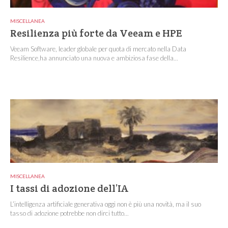
MISCELLANEA
Resilienza più forte da Veeam e HPE
Veeam Software, leader globale per quota di mercato nella Data
Resilience,ha annunciato una nuova e ambiziosa fase della...
MISCELLANEA
I tassi di adozione dell’IA
L’intelligenza artificiale generativa oggi non è più una novità, ma il suo
tasso di adozione potrebbe non dirci tutto...