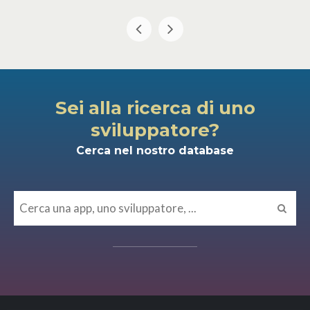
Sei alla ricerca di uno
sviluppatore?
Cerca nel nostro database