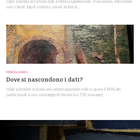
Ogni azienda accumula dati a ritmo esponenziale. Transazioni, interazioni
con i clienti, log di sistema, email, ticket di...
MISCELLANEA
Dove si nascondono i dati?
I dati aziendali restano una preoccupazione critica: quasi il 60% dei
partecipanti a una sondaggio di Veeam tra 250 manager...