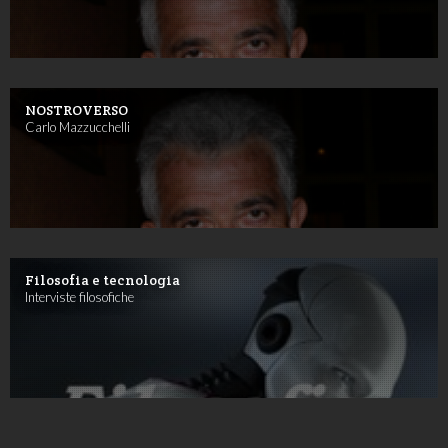
NOSTROVERSO
Carlo Mazzucchelli
Filosofia e tecnologia
Interviste filosofiche