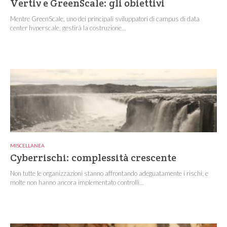
Vertiv e GreenScale: gli obiettivi
Mentre GreenScale, uno dei principali sviluppatori di campus di data
center hyperscale, gestirà la costruzione...
MISCELLANEA
Cyberrischi: complessità crescente
Non tutte le organizzazioni stanno affrontando adeguatamente i rischi, e
molte non hanno ancora implementato controlli...