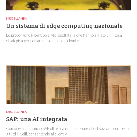
MISCELLANEA
Un sistema di edge computing nazionale
Lo propongono FiberCop e Microsoft Italia che hanno siglato un’intesa
strategica per portare la potenza del cloud e...
MISCELLANEA
SAP: una AI integrata
Con questo annuncio SAP offre ora una soluzione cloud sovrana completa
a tutti i livelli, consentendo ai clienti di...