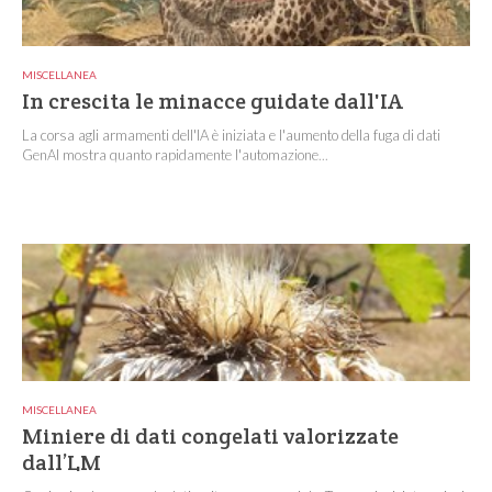
MISCELLANEA
In crescita le minacce guidate dall'IA
La corsa agli armamenti dell'IA è iniziata e l'aumento della fuga di dati
GenAI mostra quanto rapidamente l'automazione...
MISCELLANEA
Miniere di dati congelati valorizzate
dall’LM