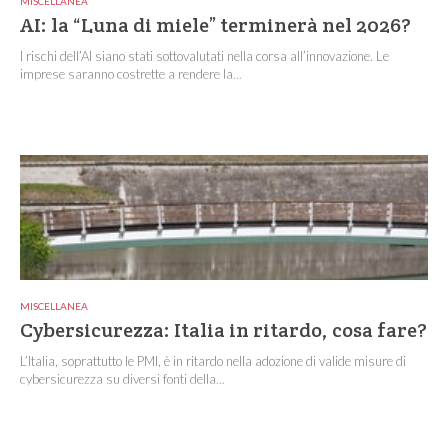
MISCELLANEA
AI: la “Luna di miele” terminerà nel 2026?
I rischi dell’AI siano stati sottovalutati nella corsa all’innovazione. Le
imprese saranno costrette a rendere la...
MISCELLANEA
Cybersicurezza: Italia in ritardo, cosa fare?
L’Italia, soprattutto le PMI, è in ritardo nella adozione di valide misure di
cybersicurezza su diversi fonti della...