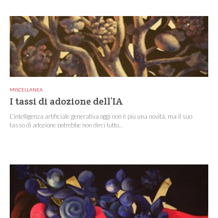
MISCELLANEA
I tassi di adozione dell’IA
L’intelligenza artificiale generativa oggi non è più una novità, ma il suo
tasso di adozione potrebbe non dirci tutto...