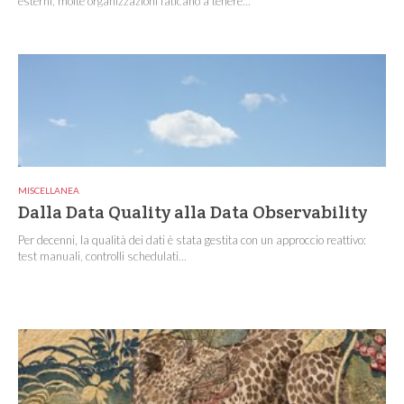
esterni, molte organizzazioni faticano a tenere...
MISCELLANEA
Dalla Data Quality alla Data Observability
Per decenni, la qualità dei dati è stata gestita con un approccio reattivo:
test manuali, controlli schedulati...