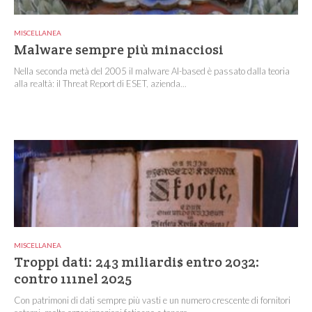
MISCELLANEA
Malware sempre più minacciosi
Nella seconda metà del 2005 il malware AI-based è passato dalla teoria
alla realtà: il Threat Report di ESET, azienda...
MISCELLANEA
Troppi dati: 243 miliardi$ entro 2032:
contro 111nel 2025
Con patrimoni di dati sempre più vasti e un numero crescente di fornitori