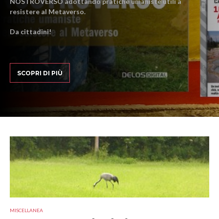
NOSTROVERSO adottando pratiche umaniste utili a
resistere al Metaverso.
Da cittadini!
SCOPRI DI PIÙ
MISCELLANEA