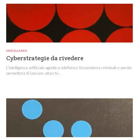
MISCELLANEA
Cyberstrategie da rivedere
L’intelligenza artificiale agentica ridefinisce l’ecosistema criminale e presto
permetterà di lanciare attacchi...