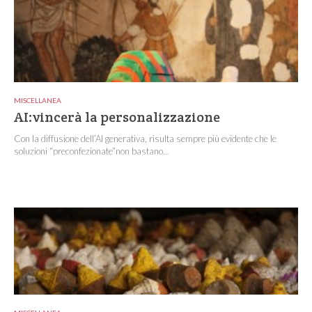
MISCELLANEA
AI:vincerà la personalizzazione
Con la diffusione dell’AI generativa, risulta sempre più evidente che le
soluzioni “preconfezionate”non bastano...