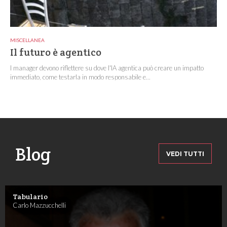
MISCELLANEA
Il futuro è agentico
I manager devono riflettere su dove l'IA agentica può creare un impatto
immediato, come testarla in modo responsabile e...
Blog
VEDI TUTTI
Tabulario
Carlo Mazzucchelli