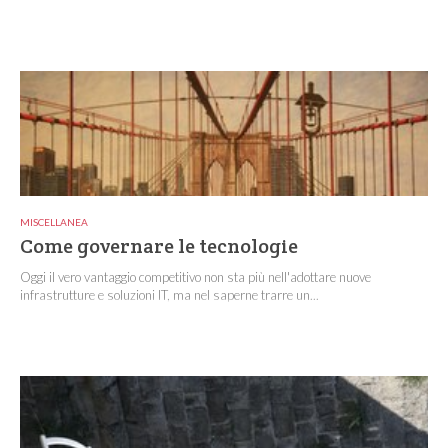
MISCELLANEA
Come governare le tecnologie
Oggi il vero vantaggio competitivo non sta più nell'adottare nuove
infrastrutture e soluzioni IT, ma nel saperne trarre un...