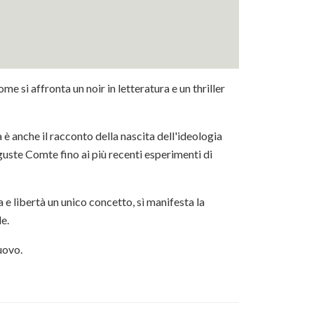
e si affronta un noir in letteratura e un thriller
ma è anche il racconto della nascita dell'ideologia
uguste Comte fino ai più recenti esperimenti di
e libertà un unico concetto, sì manifesta la
e.
uovo.