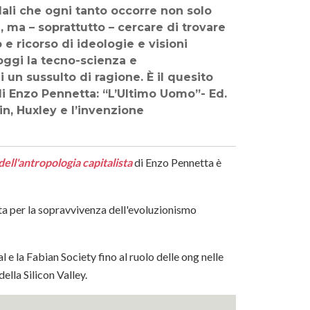
li che ogni tanto occorre non solo
, ma – soprattutto – cercare di trovare
 e ricorso di ideologie e visioni
oggi la tecno-scienza e
 un sussulto di ragione. È il quesito
di Enzo Pennetta: “L’Ultimo Uomo”- Ed.
in, Huxley e l’invenzione
ell'antropologia capitalista
di Enzo Pennetta è
ta per la sopravvivenza dell'evoluzionismo
e la Fabian Society fino al ruolo delle ong nelle
ella Silicon Valley.