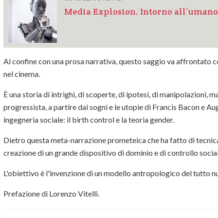
Media Explosion. Intorno all’umano
Al confine con una prosa narrativa, questo saggio va affrontato com
nel cinema.
È una storia di intrighi, di scoperte, di ipotesi, di manipolazioni, 
progressista, a partire dai sogni e le utopie di Francis Bacon e A
ingegneria sociale: il birth control e la teoria gender.
Dietro questa meta-narrazione prometeica che ha fatto di tecnica 
creazione di un grande dispositivo di dominio e di controllo social
L'obiettivo è l'invenzione di un modello antropologico del tutto n
Prefazione di Lorenzo Vitelli.