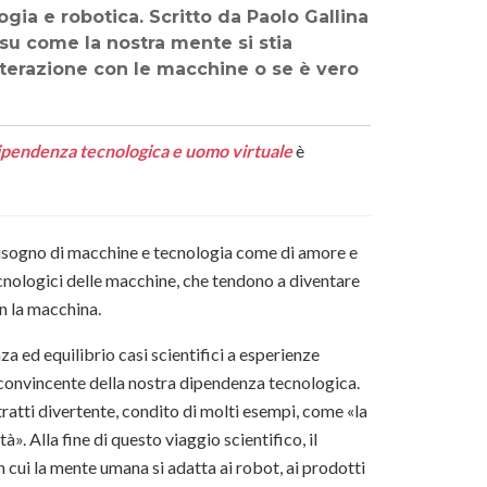
ogia e robotica. Scritto da Paolo Gallina
u come la nostra mente si stia
erazione con le macchine o se è vero
dipendenza tecnologica e uomo virtuale
è
isogno di macchine e tecnologia come di amore e
tecnologici delle macchine, che tendono a diventare
n la macchina.
za ed equilibrio casi scientifici a esperienze
 convincente della nostra dipendenza tecnologica.
trat­ti divertente, condito di molti esempi, come «la
tà». Alla fine di questo viaggio scientifico, il
 cui la mente uma­na si adatta ai robot, ai prodotti