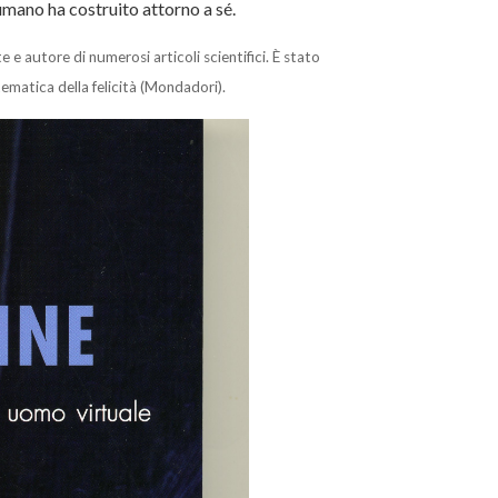
e umano ha costruito attorno a sé.
 e autore di numerosi articoli scientifici. È stato
ematica della felicità (Mondadori).