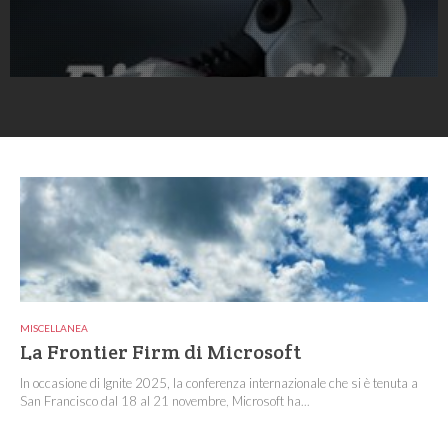
MISCELLANEA
La Frontier Firm di Microsoft
In occasione di Ignite 2025, la conferenza internazionale che si è tenuta a
San Francisco dal 18 al 21 novembre, Microsoft ha...