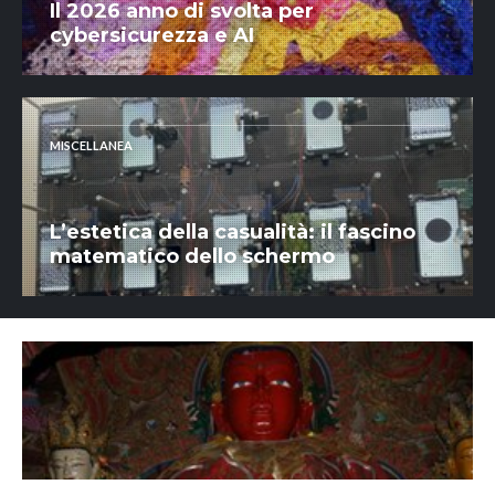
Il 2026 anno di svolta per
cybersicurezza e AI
MISCELLANEA
L’estetica della casualità: il fascino
matematico dello schermo