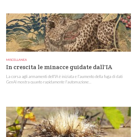
MISCELLANEA
In crescita le minacce guidate dall'IA
La corsa agli armamenti dell'IA è iniziata e l'aumento della fuga di dati
GenAI mostra quanto rapidamente l'automazione...