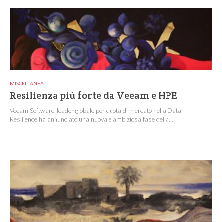
MISCELLANEA
Resilienza più forte da Veeam e HPE
Veeam Software, leader globale per quota di mercato nella Data
Resilience,ha annunciato una nuova e ambiziosa fase della...