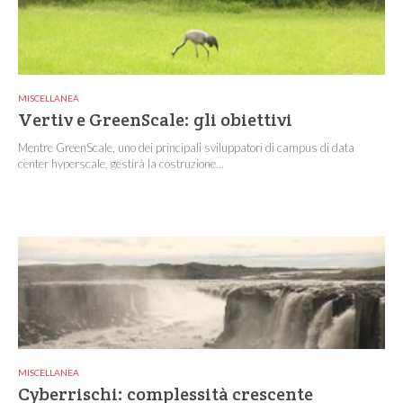
MISCELLANEA
Vertiv e GreenScale: gli obiettivi
Mentre GreenScale, uno dei principali sviluppatori di campus di data
center hyperscale, gestirà la costruzione...
MISCELLANEA
Cyberrischi: complessità crescente