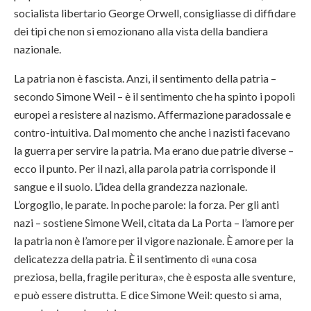
socialista libertario George Orwell, consigliasse di diffidare
dei tipi che non si emozionano alla vista della bandiera
nazionale.
La patria non è fascista. Anzi, il sentimento della patria –
secondo Simone Weil – è il sentimento che ha spinto i popoli
europei a resistere al nazismo. Affermazione paradossale e
contro-intuitiva. Dal momento che anche i nazisti facevano
la guerra per servire la patria. Ma erano due patrie diverse –
ecco il punto. Per il nazi, alla parola patria corrisponde il
sangue e il suolo. L’idea della grandezza nazionale.
L’orgoglio, le parate. In poche parole: la forza. Per gli anti
nazi – sostiene Simone Weil, citata da La Porta – l’amore per
la patria non è l’amore per il vigore nazionale. È amore per la
delicatezza della patria. È il sentimento di «una cosa
preziosa, bella, fragile peritura», che è esposta alle sventure,
e può essere distrutta. E dice Simone Weil: questo si ama,