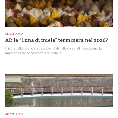
MISCELLANEA
AI: la “Luna di miele” terminerà nel 2026?
I rischi dell’AI siano stati sottovalutati nella corsa all’innovazione. Le
imprese saranno costrette a rendere la...
MISCELLANEA