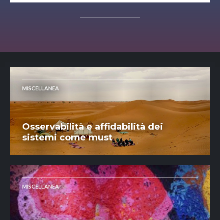
MISCELLANEA
Osservabilità e affidabilità dei
sistemi come must
MISCELLANEA