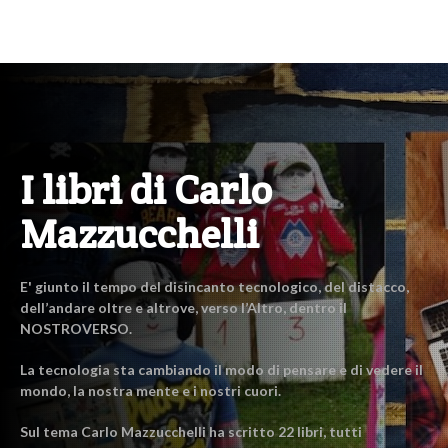
I libri di Carlo
Mazzucchelli
E' giunto il tempo del disincanto tecnologico, del distacco,
dell’andare oltre e altrove, verso l’Altro, dentro il
NOSTROVERSO.
La tecnologia sta cambiando il modo di pensare e di vedere il
mondo, la nostra mente e i nostri cuori.
Sul tema Carlo Mazzucchelli ha scritto 22 libri, tutti