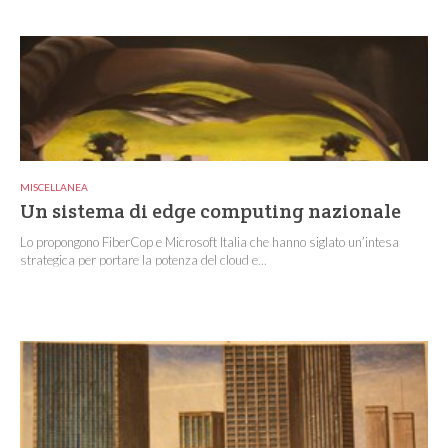
MISCELLANEA
Un sistema di edge computing nazionale
Lo propongono FiberCop e Microsoft Italia che hanno siglato un’intesa
strategica per portare la potenza del cloud e...