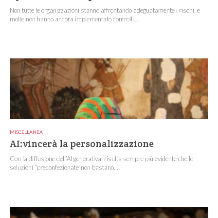
Non tutte le organizzazioni stanno affrontando adeguatamente i rischi, e
molte non hanno ancora implementato controlli...
MISCELLANEA
AI:vincerà la personalizzazione
Con la diffusione dell’AI generativa, risulta sempre più evidente che le
soluzioni “preconfezionate”non bastano...