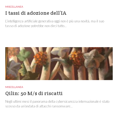
MISCELLANEA
I tassi di adozione dell’IA
L’intelligenza artificiale generativa oggi non è più una novità, ma il suo
tasso di adozione potrebbe non dirci tutto...
MISCELLANEA
Qilin: 50 M/$ di riscatti
Negli ultimi mesi il panorama della cybersicurezza internazionale è stato
scosso da un’ondata di attacchi ransomware...