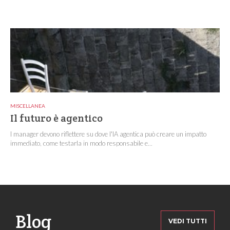
MISCELLANEA
Il futuro è agentico
I manager devono riflettere su dove l'IA agentica può creare un impatto
immediato, come testarla in modo responsabile e...
Blog
VEDI TUTTI