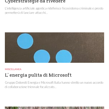
Cyberstrategie da rivedere
L’intelligenza artificiale agentica ridefinisce l’ecosistema criminale e presto
permetterà di lanciare attacchi...
MISCELLANEA
L’ energia pulita di Microsoft
Gruppo Dolomiti Energia e Microsoft Italia hanno stretto un nuovo accordo
di collaborazione triennale focalizzato...