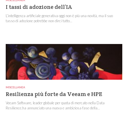
I tassi di adozione dell’IA
L’intelligenza artificiale generativa oggi non è più una novità, ma il suo
tasso di adozione potrebbe non dirci tutto...
MISCELLANEA
Resilienza più forte da Veeam e HPE
Veeam Software, leader globale per quota di mercato nella Data
Resilience,ha annunciato una nuova e ambiziosa fase della...