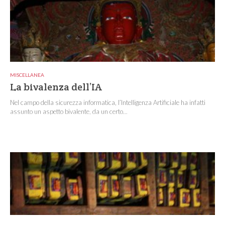
MISCELLANEA
La bivalenza dell’IA
Nel campo della sicurezza informatica, l’Intelligenza Artificiale ha infatti
assunto un aspetto bivalente, da un certo...