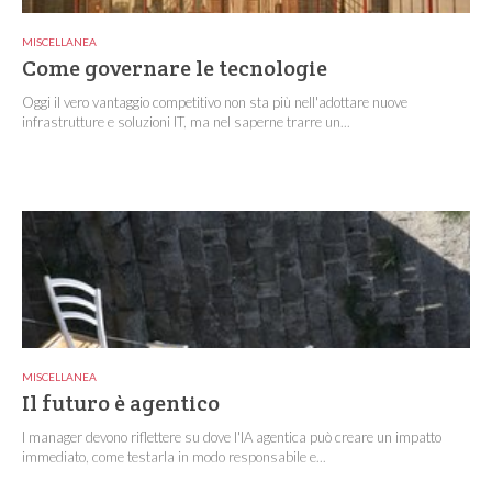
MISCELLANEA
Come governare le tecnologie
Oggi il vero vantaggio competitivo non sta più nell'adottare nuove
infrastrutture e soluzioni IT, ma nel saperne trarre un...
MISCELLANEA
Il futuro è agentico
I manager devono riflettere su dove l'IA agentica può creare un impatto
immediato, come testarla in modo responsabile e...