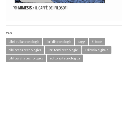
TAG
Libri sulla tecnologia
libri di tecnologia
saggi
E-book
biblioteca tecnologica
libri temi tecnologici
Editoria digitale
bibliografia tecnologica
editoria tecnologica