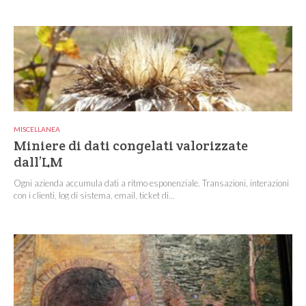
MISCELLANEA
Miniere di dati congelati valorizzate
dall’LM
Ogni azienda accumula dati a ritmo esponenziale. Transazioni, interazioni
con i clienti, log di sistema, email, ticket di...