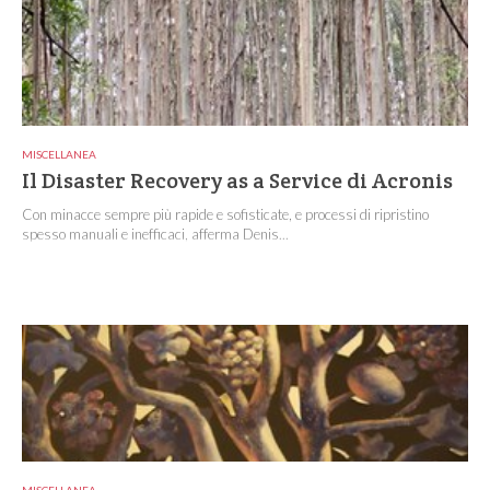
MISCELLANEA
Il Disaster Recovery as a Service di Acronis
Con minacce sempre più rapide e sofisticate, e processi di ripristino
spesso manuali e inefficaci, afferma Denis...
MISCELLANEA