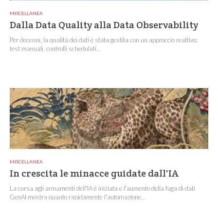
MISCELLANEA
Dalla Data Quality alla Data Observability
Per decenni, la qualità dei dati è stata gestita con un approccio reattivo:
test manuali, controlli schedulati...
MISCELLANEA
In crescita le minacce guidate dall'IA
La corsa agli armamenti dell'IA è iniziata e l'aumento della fuga di dati
GenAI mostra quanto rapidamente l'automazione...