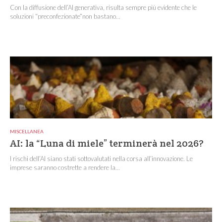
Con la diffusione dell’AI generativa, risulta sempre più evidente che le
soluzioni “preconfezionate”non bastano...
MISCELLANEA
AI: la “Luna di miele” terminerà nel 2026?
I rischi dell’AI siano stati sottovalutati nella corsa all’innovazione. Le
imprese saranno costrette a rendere la...