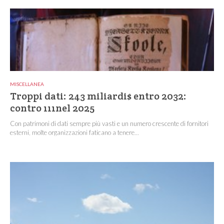
MISCELLANEA
Troppi dati: 243 miliardi$ entro 2032:
contro 111nel 2025
Con patrimoni di dati sempre più vasti e un numero crescente di fornitori
esterni, molte organizzazioni faticano a tenere...