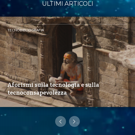
ULTIMI ARTICOLI
TECNOBIBLIOGRAFIA
Aforismi sulla tecnologia e sulla
tecnoconsapevolezza