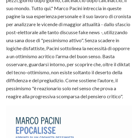
pezzi, giorno dopo giorno, calcinaccio dopo calcinaccio, il
suo mondo. Tutto qui." Marco Pacini intreccia in queste
pagine la sua esperienza personale e il suo lavoro di cronista
per analizzare le vicende di maggior attualità - dallo sfascio
post-elettorale alle tanto discusse fake news -, utilizzando
una sana dose di "pessimismo attivo". Senza scadere in
logiche disfattiste, Pacini sottolinea la necessità di opporre
a un ottimismo acritico l'arma del buon senso. Basta
osservare, guardarsi intorno, per scoprire che, oltre il diktat
del tecno-ottimismo, non esiste soltanto il deserto della
diffidenza e del pregiudizio. Come sostiene l'autore, il
pessimismo "è reazionario solo nel senso che prova a
reagire alla progressiva scomparsa del pensiero critico".