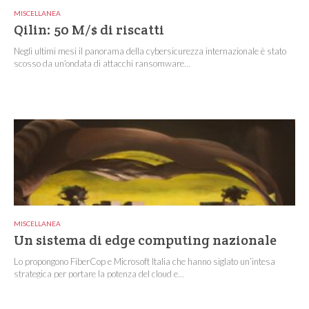
MISCELLANEA
Qilin: 50 M/$ di riscatti
Negli ultimi mesi il panorama della cybersicurezza internazionale è stato
scosso da un’ondata di attacchi ransomware...
MISCELLANEA
Un sistema di edge computing nazionale
Lo propongono FiberCop e Microsoft Italia che hanno siglato un’intesa
strategica per portare la potenza del cloud e...