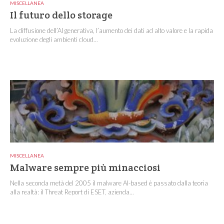
MISCELLANEA
Il futuro dello storage
La diffusione dell’AI generativa, l’aumento dei dati ad alto valore e la rapida
evoluzione degli ambienti cloud...
MISCELLANEA
Malware sempre più minacciosi
Nella seconda metà del 2005 il malware AI-based è passato dalla teoria
alla realtà: il Threat Report di ESET, azienda...