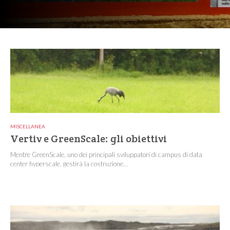
MISCELLANEA
Vertiv e GreenScale: gli obiettivi
Mentre GreenScale, uno dei principali sviluppatori di campus di data
center hyperscale, gestirà la costruzione...