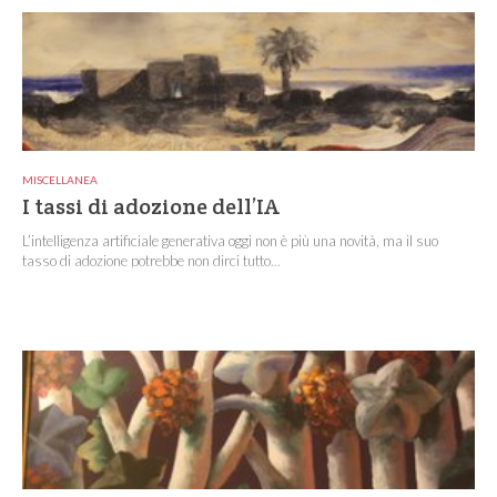
MISCELLANEA
I tassi di adozione dell’IA
L’intelligenza artificiale generativa oggi non è più una novità, ma il suo
tasso di adozione potrebbe non dirci tutto...