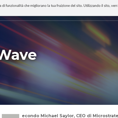
 funzionalità che migliorano la tua fruizione del sito. Utilizzando il sito, ver
A
TECNOBIBLIOGRAFIA
I MIEI LIBRI
PROGETTO
 Wave