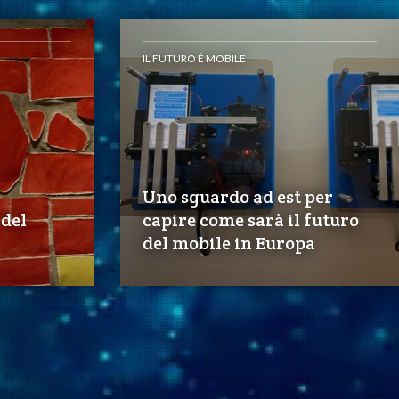
IL FUTURO È MOBILE
Uno sguardo ad est per
 del
capire come sarà il futuro
del mobile in Europa