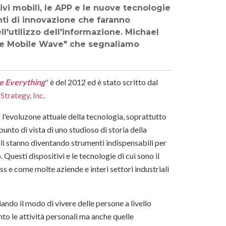
ivi mobili, le APP e le nuove tecnologie
ti di innovazione che faranno
'utilizzo dell'informazione. Michael
The Mobile Wave" che segnaliamo
e Everything
"
è del 2012 ed è stato scritto dal
Strategy, Inc
.
o l'evoluzone attuale della tecnologia, soprattutto
nto di vista di uno studioso di storia della
obili stanno diventando strumenti indispensabili per
 Questi dispositivi e le tecnologie di cui sono il
s e come molte aziende e interi settori industriali
ando il modo di vivere delle persone a livello
o le attività personali ma anche quelle