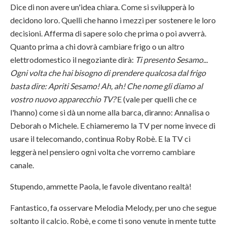
Dice di non avere un'idea chiara. Come si svilupperà lo
decidono loro. Quelli che hanno i mezzi per sostenere le loro
decisioni. Afferma di sapere solo che prima o poi avverrà.
Quanto prima a chi dovrà cambiare frigo o un altro
elettrodomestico il negoziante dirà:
Ti presento Sesamo...
Ogni volta che hai bisogno di prendere qualcosa dal frigo
basta dire: Apriti Sesamo!
Ah, ah! Che nome gli diamo al
vostro nuovo apparecchio TV?
E (vale per quelli che ce
l'hanno) come si dà un nome alla barca, diranno: Annalisa o
Deborah o Michele. E chiameremo la TV per nome invece di
usare il telecomando, continua Roby Robè. E la TV ci
leggerà nel pensiero ogni volta che vorremo cambiare
canale.
Stupendo, ammette Paola, le favole diventano realtà!
Fantastico, fa osservare Melodia Melody, per uno che segue
soltanto il calcio. Robè, e come ti sono venute in mente tutte