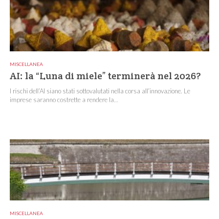
MISCELLANEA
AI: la “Luna di miele” terminerà nel 2026?
I rischi dell’AI siano stati sottovalutati nella corsa all’innovazione. Le
imprese saranno costrette a rendere la...
MISCELLANEA