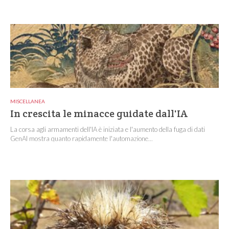
MISCELLANEA
In crescita le minacce guidate dall'IA
La corsa agli armamenti dell'IA è iniziata e l'aumento della fuga di dati
GenAI mostra quanto rapidamente l'automazione...