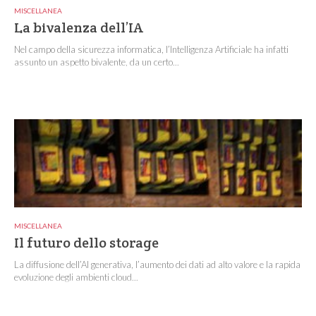
MISCELLANEA
La bivalenza dell’IA
Nel campo della sicurezza informatica, l’Intelligenza Artificiale ha infatti
assunto un aspetto bivalente, da un certo...
MISCELLANEA
Il futuro dello storage
La diffusione dell’AI generativa, l’aumento dei dati ad alto valore e la rapida
evoluzione degli ambienti cloud...