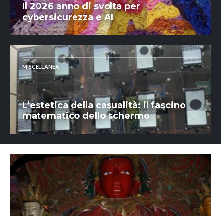
Il 2026 anno di svolta per
cybersicurezza e AI
MISCELLANEA
L’estetica della casualità: il fascino
matematico dello schermo