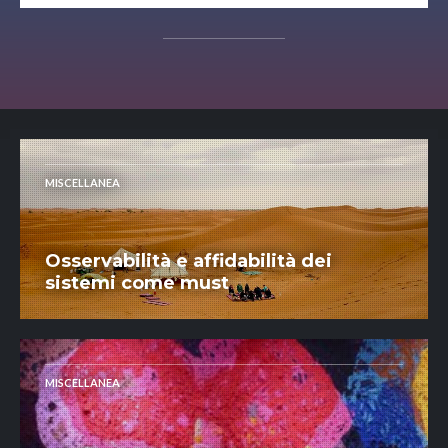
MISCELLANEA
Osservabilità e affidabilità dei
sistemi come must
MISCELLANEA