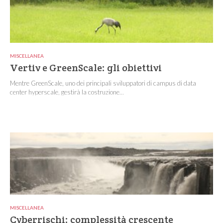
MISCELLANEA
Vertiv e GreenScale: gli obiettivi
Mentre GreenScale, uno dei principali sviluppatori di campus di data
center hyperscale, gestirà la costruzione...
MISCELLANEA
Cyberrischi: complessità crescente