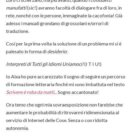
manufatti
(sic!) avranno facoltà di dialogare fra di loro, in
rete, nonché con le persone, immaginate la cacofonia! Già
adesso i manuali grondano di grossolani e/orrori di
traduzione.
Così per la prima volta la soluzione di un problema mi si è
palesato in forma di
desiderio
:
Interpreti di Tutti gli Idiomi Uniamoci!
(I T I U!)
Io Aixa ho pure accarezzato il sogno di seguire un percorso
di formazione letteraria finché mi sono imbattuta nel testo
Scrivere è roba da matti..
.
Sogno accantonato!
Ora temo che ogni mia sovraesposizione non farebbe che
aumentare le probabilità di ritrovarmi ridimensionata al
servizio di Internet delle Cose. Senza o con ridotta
autonomia.