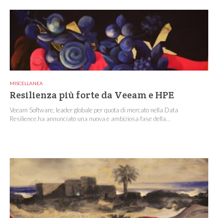
MISCELLANEA
Resilienza più forte da Veeam e HPE
Veeam Software, leader globale per quota di mercato nella Data
Resilience,ha annunciato una nuova e ambiziosa fase della...