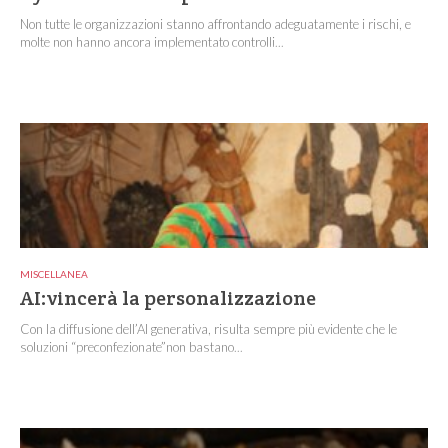
Non tutte le organizzazioni stanno affrontando adeguatamente i rischi, e
molte non hanno ancora implementato controlli...
MISCELLANEA
AI:vincerà la personalizzazione
Con la diffusione dell’AI generativa, risulta sempre più evidente che le
soluzioni “preconfezionate”non bastano...