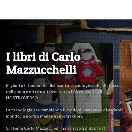
I libri di Carlo
Mazzucchelli
E' giunto il tempo del disincanto tecnologico, del distacco,
dell’andare oltre e altrove, verso l’Altro, dentro il
NOSTROVERSO.
La tecnologia sta cambiando il modo di pensare e di vedere il
mondo, la nostra mente e i nostri cuori.
Sul tema Carlo Mazzucchelli ha scritto 22 libri, tutti