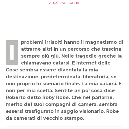
VISUALIZZA IL PROFILO
I problemi irrisolti hanno il magnetismo di
attrarne altri in un percorso che trascina
sempre più giù. Nelle tragedie greche la
chiamavano catarsi. E Internet delle
Cose sembra essere diventata la mia
destinazione, predeterminata, liberatoria, se
non proprio lo scenario finale. La mia catarsi. E
non per mia scelta. Sentite un po' cosa dice
Roberto detto Roby Robè. Che nel parlarne,
merito dei suoi compagni di camera, sembra
essersi trasfigurato in saggio visionario. Robe
da camerati di vecchio stampo.