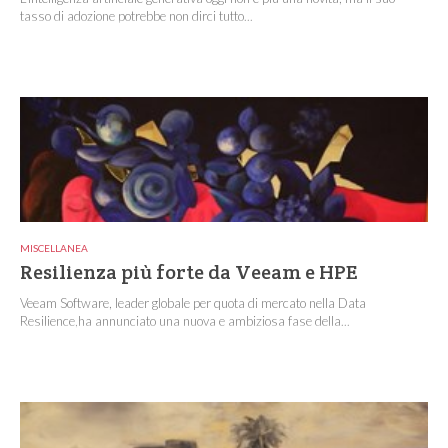
tasso di adozione potrebbe non dirci tutto...
MISCELLANEA
Resilienza più forte da Veeam e HPE
Veeam Software, leader globale per quota di mercato nella Data
Resilience,ha annunciato una nuova e ambiziosa fase della...