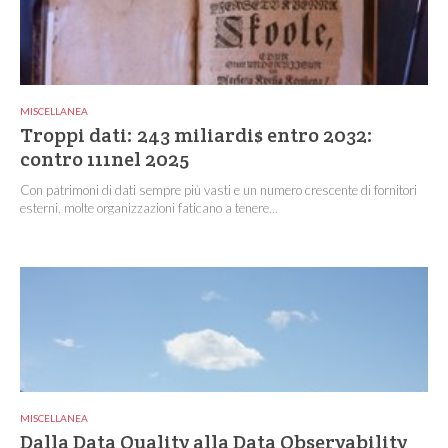
MISCELLANEA
Troppi dati: 243 miliardi$ entro 2032:
contro 111nel 2025
Con patrimoni di dati sempre più vasti e un numero crescente di fornitori
esterni, molte organizzazioni faticano a tenere...
MISCELLANEA
Dalla Data Quality alla Data Observability