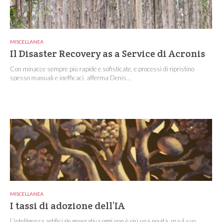
MISCELLANEA
Il Disaster Recovery as a Service di Acronis
Con minacce sempre più rapide e sofisticate, e processi di ripristino
spesso manuali e inefficaci, afferma Denis...
MISCELLANEA
I tassi di adozione dell’IA
L’intelligenza artificiale generativa oggi non è più una novità, ma il suo