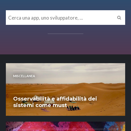
MISCELLANEA
Osservabilità e affidabilità dei
sistemi come must