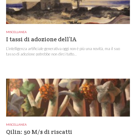
MISCELLANEA
I tassi di adozione dell’IA
L’intelligenza artificiale generativa oggi non è più una novità, ma il suo
tasso di adozione potrebbe non dirci tutto...
MISCELLANEA
Qilin: 50 M/$ di riscatti