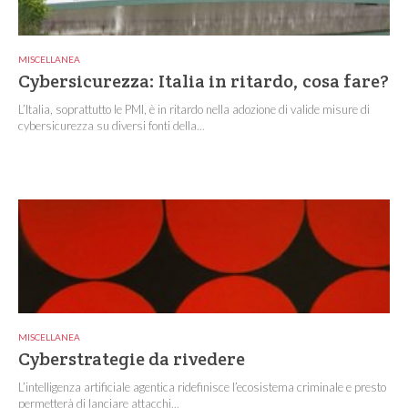
MISCELLANEA
Cybersicurezza: Italia in ritardo, cosa fare?
L’Italia, soprattutto le PMI, è in ritardo nella adozione di valide misure di
cybersicurezza su diversi fonti della...
MISCELLANEA
Cyberstrategie da rivedere
L’intelligenza artificiale agentica ridefinisce l’ecosistema criminale e presto
permetterà di lanciare attacchi...