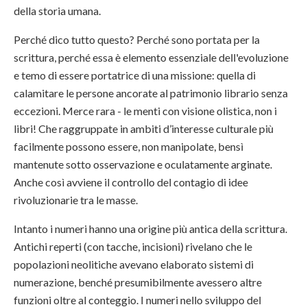
della storia umana.
Perché dico tutto questo? Perché sono portata per la
scrittura, perché essa è elemento essenziale dell'evoluzione
e temo di essere portatrice di una missione: quella di
calamitare le persone ancorate al patrimonio librario senza
eccezioni. Merce rara - le menti con visione olistica, non i
libri! Che raggruppate in ambiti d’interesse culturale più
facilmente possono essere, non manipolate, bensì
mantenute sotto osservazione e oculatamente arginate.
Anche così avviene il controllo del contagio di idee
rivoluzionarie tra le masse.
Intanto i numeri hanno una origine più antica della scrittura.
Antichi reperti (con tacche, incisioni) rivelano che le
popolazioni neolitiche avevano elaborato sistemi di
numerazione, benché presumibilmente avessero altre
funzioni oltre al conteggio. I numeri nello sviluppo del