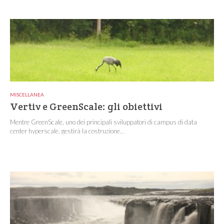
MISCELLANEA
Vertiv e GreenScale: gli obiettivi
Mentre GreenScale, uno dei principali sviluppatori di campus di data
center hyperscale, gestirà la costruzione...