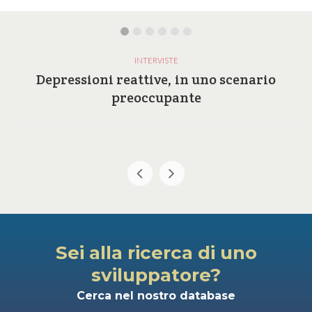
INTERVISTE
Depressioni reattive, in uno scenario
preoccupante
Sei alla ricerca di uno
sviluppatore?
Cerca nel nostro database