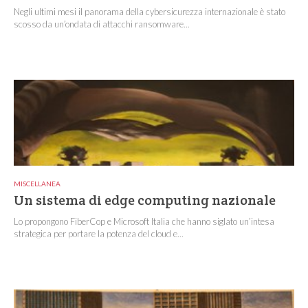
Negli ultimi mesi il panorama della cybersicurezza internazionale è stato
scosso da un’ondata di attacchi ransomware...
MISCELLANEA
Un sistema di edge computing nazionale
Lo propongono FiberCop e Microsoft Italia che hanno siglato un’intesa
strategica per portare la potenza del cloud e...