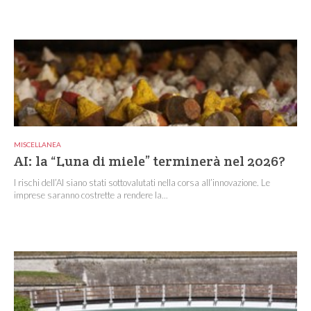
MISCELLANEA
AI: la “Luna di miele” terminerà nel 2026?
I rischi dell’AI siano stati sottovalutati nella corsa all’innovazione. Le
imprese saranno costrette a rendere la...