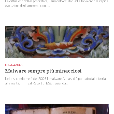
La diffusione dell’AI generativa, l’aumento dei dati ad alto valore e la rapida
evoluzione degli ambienti cloud...
MISCELLANEA
Malware sempre più minacciosi
Nella seconda metà del 2005 il malware AI-based è passato dalla teoria
alla realtà: il Threat Report di ESET, azienda...