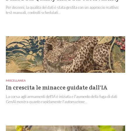
Per decenni, la qualità dei dati è stata gestita con un approccio reattivo:
test manuali, controlli schedulati...
MISCELLANEA
In crescita le minacce guidate dall'IA
La corsa agli armamenti dell'IA è iniziata e l'aumento della fuga di dati
GenAI mostra quanto rapidamente l'automazione...