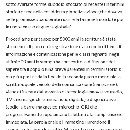
sotto svariate forme, subdolo, sfociato di recente (in termini
storici) prima nella cosiddetta globalizzazione (che doveva
nelle promesse sbandierate ridurre la fame nel mondo) e poi
in uno scenario di guerra globale?
Procediamo per tappe: per 5000 anni la scrittura è stata
strumento di potere, di registrazione e accumulo di beni, di
informazione e comunicazione per le classi regnanti; negli
ultimi 500 anni la stampa ha consentito la diffusione del
sapere tra il popolo (una breve parentesi in termini storici);
ma già a partire dalla fine della seconda guerra mondiale la
scrittura, quale veicolo della comunicazione (narrazione),
viene offuscata dall’avvento di tecnologie innovative (radio,
TV, cinema, giochi e animazione digitale) e degenerative
(codici a barre, magnetico, microchip, QR) che
progressivamente soppiantano la lettura e la comprensione
immediata. La parola orale e l'immagine riprendono il
sopravvento sopra lo scritto. Ma parola stessa, quando non