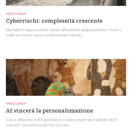
MISCELLANEA
Cyberrischi: complessità crescente
Non tutte le organizzazioni stanno affrontando adeguatamente i rischi, e
molte non hanno ancora implementato controlli...
MISCELLANEA
AI:vincerà la personalizzazione
Con la diffusione dell’AI generativa, risulta sempre più evidente che le
soluzioni “preconfezionate”non bastano...