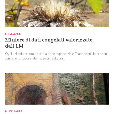
MISCELLANEA
Miniere di dati congelati valorizzate
dall’LM
Ogni azienda accumula dati a ritmo esponenziale. Transazioni, interazioni
con i clienti, log di sistema, email, ticket di...
MISCELLANEA