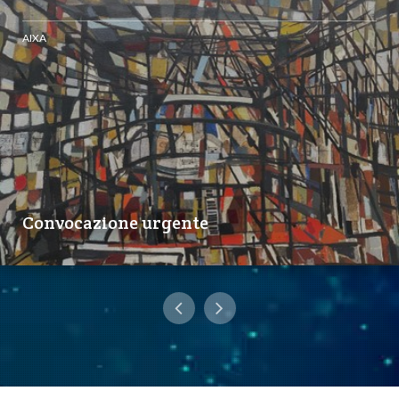
AIXA
Convocazione urgente