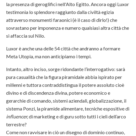
la presenza di geroglifici nell'Alto Egitto. Ancora oggi Luxor
testimonia lo splendore raggiunto dalla civiltà egizia
attraverso monumenti faraonici (è il caso di dirlo!) che
sovrastano per imponenza e numero qualsiasi altra città che
si affaccia sul Nilo.
Luxor è anche una delle 54 città che andranno a formare
Meta Utopia, ma non anticipiamo i tempi.
Intanto, altro inciso, sorge ridondante l’interrogativo: sarà
pura casualità che la figura piramidale abbia ispirato per
millenni e tuttora contraddistingua il potere assoluto cioè
divino e di discendenza divina, potere economico e
gerarchie di comando, sistemi aziendali, globalizzazione, il
sistema Ponzi, la piramide alimentare, tecniche espositive di
influencer,
di marketing e di guru sotto tutti i cieli dell’arco
terrestre?
Come non ravvisare in ciò un disegno di dominio continuo,