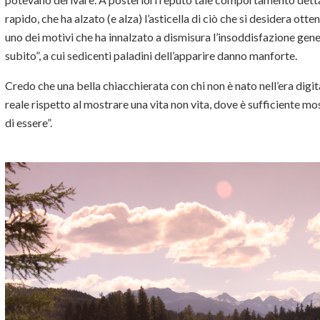
rapido, che ha alzato (e alza) l’asticella di ciò che si desidera ot
uno dei motivi che ha innalzato a dismisura l’insoddisfazione genera
subito”, a cui sedicenti paladini dell’apparire danno manforte.
Credo che una bella chiacchierata con chi non è nato nell’era digit
reale rispetto al mostrare una vita non vita, dove è sufficiente mos
di essere”.