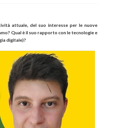
ività attuale, del suo interesse per le nuove
iamo? Qual è il suo rapporto con le tecnologie e
ia digitale)?