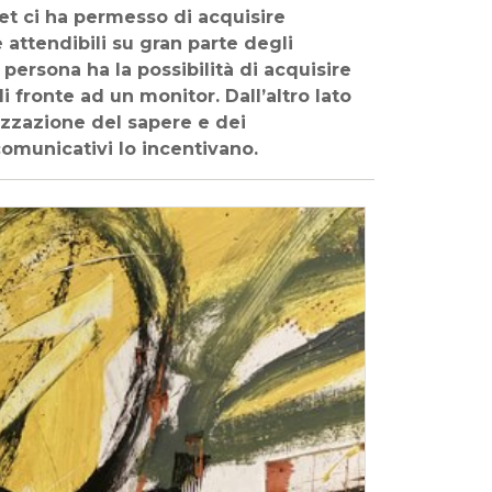
t ci ha permesso di acquisire
 attendibili su gran parte degli
persona ha la possibilità di acquisire
fronte ad un monitor. Dall’altro lato
lizzazione del sapere e dei
comunicativi lo incentivano.