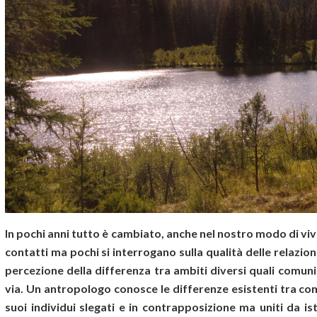
In pochi anni tutto è cambiato, anche nel nostro modo di viver
contatti ma pochi si interrogano sulla qualità delle relazion
percezione della differenza tra ambiti diversi quali comunit
via. Un antropologo conosce le differenze esistenti tra com
suoi individui slegati e in contrapposizione ma uniti da ist