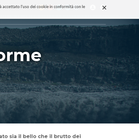
×
rà accettato l'uso dei cookie in conformità con le
forme