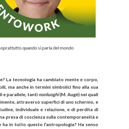
, soprattutto quando si parla del mondo
ale? La tecnologia ha cambiato mente e corpo,
i, ma anche in termini simbolici fino alla sua
i e parallele, tanti
nonluoghi
(M. Augè) nei quali
almente, attraverso superfici di uno schermo, e
tudine, individuale e relazione, e di perdita di
na presa di coscienza sulla contemporaneità e
ne ha in tutto questo l’antropologia? Ha senso