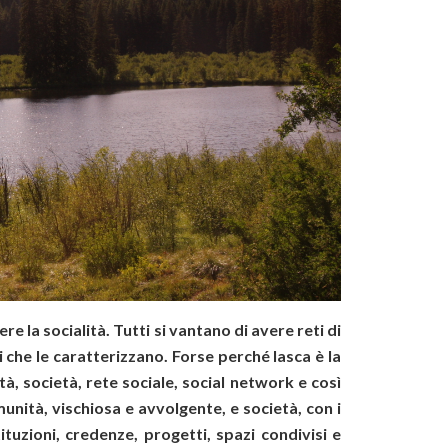
e la socialità. Tutti si vantano di avere reti di
i che le caratterizzano. Forse perché lasca è la
à, società, rete sociale, social network e così
unità, vischiosa e avvolgente, e società, con i
ituzioni, credenze, progetti, spazi condivisi e