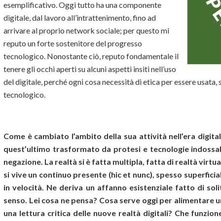
esemplificativo. Oggi tutto ha una componente
digitale, dal lavoro all’intrattenimento, fino ad
arrivare al proprio network sociale; per questo mi
reputo un forte sostenitore del progresso
tecnologico. Nonostante ciò, reputo fondamentale il
tenere gli occhi aperti su alcuni aspetti insiti nell’uso
del digitale, perché ogni cosa necessità di etica per essere usata
tecnologico.
Come è cambiato l’ambito della sua attività nell’era digit
quest’ultimo trasformato da protesi e tecnologie indossabil
negazione. La realtà si è fatta multipla, fatta di realtà virtual
si vive un continuo presente (hic et nunc), spesso superfici
in velocità. Ne deriva un affanno esistenziale fatto di soli
senso. Lei cosa ne pensa? Cosa serve oggi per alimentare u
una lettura critica delle nuove realtà digitali? Che funzio