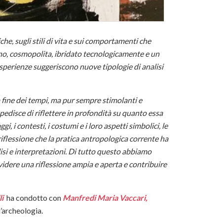
he, sugli stili di vita e sui comportamenti che
no, cosmopolita, ibridato tecnologicamente e un
 esperienze suggeriscono nuove tipologie di analisi
 fine dei tempi, ma pur sempre stimolanti e
mpedisce di riflettere in profondità su quanto essa
i, i contesti, i costumi e i loro aspetti simbolici, le
 riflessione che la pratica antropologica corrente ha
isi e interpretazioni. Di tutto questo abbiamo
ividere una riflessione ampia e aperta e contribuire
li
ha condotto con
Manfredi Maria Vaccari,
’archeologia.