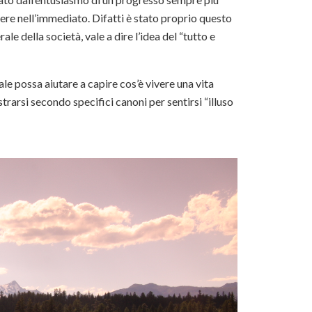
tenere nell’immediato. Difatti è stato proprio questo
le della società, vale a dire l’idea del “tutto e
ale possa aiutare a capire cos’è vivere una vita
trarsi secondo specifici canoni per sentirsi “illuso