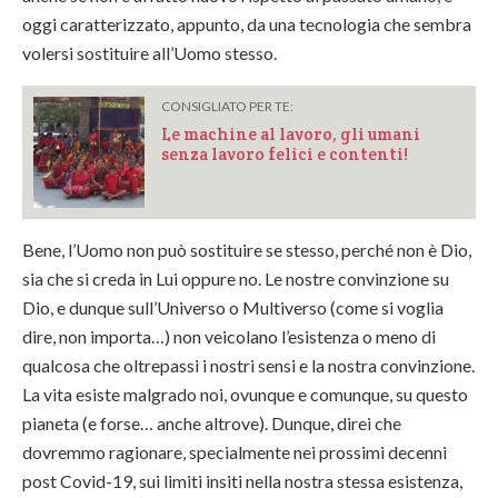
oggi caratterizzato, appunto, da una tecnologia che sembra
volersi sostituire all’Uomo stesso.
CONSIGLIATO PER TE:
Le machine al lavoro, gli umani
senza lavoro felici e contenti!
Bene, l’Uomo non può sostituire se stesso, perché non è Dio,
sia che si creda in Lui oppure no. Le nostre convinzione su
Dio, e dunque sull’Universo o Multiverso (come si voglia
dire, non importa…) non veicolano l’esistenza o meno di
qualcosa che oltrepassi i nostri sensi e la nostra convinzione.
La vita esiste malgrado noi, ovunque e comunque, su questo
pianeta (e forse… anche altrove). Dunque, direi che
dovremmo ragionare, specialmente nei prossimi decenni
post Covid-19, sui limiti insiti nella nostra stessa esistenza,