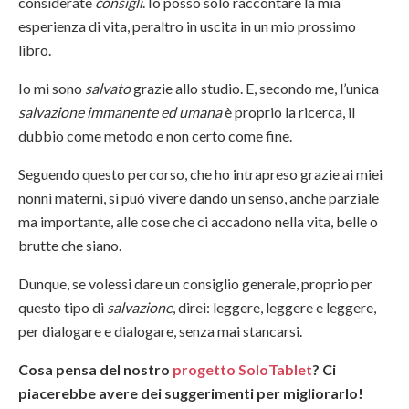
considerate
consigli
. Io posso solo raccontare la mia
esperienza di vita, peraltro in uscita in un mio prossimo
libro.
Io mi sono
salvato
grazie allo studio. E, secondo me, l’unica
salvazione immanente ed umana
è proprio la ricerca, il
dubbio come metodo e non certo come fine.
Seguendo questo percorso, che ho intrapreso grazie ai miei
nonni materni, si può vivere dando un senso, anche parziale
ma importante, alle cose che ci accadono nella vita, belle o
brutte che siano.
Dunque, se volessi dare un consiglio generale, proprio per
questo tipo di
salvazione
, direi: leggere, leggere e leggere,
per dialogare e dialogare, senza mai stancarsi.
Cosa pensa del nostro
progetto SoloTablet
? Ci
piacerebbe avere dei suggerimenti per migliorarlo!