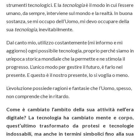
strumenti tecnologici. E la
tecnologia
è il modo in cui l’essere
umano, da sempre, interviene sul mondo e la realtà. In buona
sostanza, se mi occupo dell’Uomo, mi devo occupare della
sua
tecnologia
, inevitabilmente.
Dal canto mio, utilizzo costantemente (mi informo e mi
aggiorno) ogni possibile tecnologia, proprio perché siamo in
un’epoca storica mondiale che la permette e ne stimola il
progresso. L’unico modo per gestire il futuro, è farlo nel
presente. E questo è il nostro presente, lo si voglia o meno.
L’evoluzione possiede ragioni e fantasie che l’Uomo, spesso,
non comprende che in ritardo.
Come è cambiato l’ambito della sua attività nell’era
digitale? La tecnologia ha cambiato mente e corpo,
quest’ultimo trasformato da protesi e tecnologie
indossabili, ma anche in termini simbolici fino alla sua