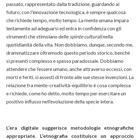
passato, rappresentato dalla tradizione, guardando al
futuro, con l’innovazione tecnologica, è sempre qualcosa
che richiede tempo, molto tempo. La mente umana impara
lentamente ad adeguarsi ed entra in confidenza con gli
strumenti che stimolano delle
spinte culturali
nella
quotidianità della vita. Non dobbiamo, dunque, secondo me,
drammatizzare oltremodo questo periodo storico, benché
si presenti complesso e spesso paradossale. Dobbiamo
attendere che l’essere umano, anche attraverso eccessi, con
morti e feriti, si assesti di fronte alle sue stesse invenzioni. La
relazione fra mente-creatività-equilibrio è cosa complessa
e richiede, come ho detto, molto tempo per esercitare un
positivo influsso nell’evoluzione della specie intera.
L’era digitale suggerisce metodologie etnografiche
appropriate. L’etnografia costituisce un approccio