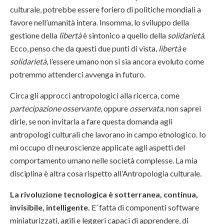
culturale, potrebbe essere foriero di politiche mondiali a
favore nell’umanità intera. Insomma, lo sviluppo della
gestione della
libertà
è sintonico a quello della
solidarietà
.
Ecco, penso che da questi due punti di vista,
libertà
e
solidarietà
, l’essere umano non si sia ancora evoluto come
potremmo attenderci avvenga in futuro.
Circa gli approcci antropologici alla ricerca, come
partecipazione osservante
, oppure
osservata
, non saprei
dirle, se non invitarla a fare questa domanda agli
antropologi culturali che lavorano in campo etnologico. Io
mi occupo di neuroscienze applicate agli aspetti del
comportamento umano nelle società complesse. La mia
disciplina è altra cosa rispetto all’Antropologia culturale.
La rivoluzione tecnologica è sotterranea, continua,
invisibile, intelligente.
E’ fatta di componenti software
miniaturizzati, agili e leggeri capaci di apprendere, di