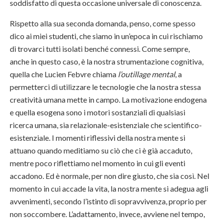
soddisfatto di questa occasione universale di conoscenza.
Rispetto alla sua seconda domanda, penso, come spesso
dico ai miei studenti, che siamo in un’epoca in cui rischiamo
di trovarci tutti isolati benché connessi. Come sempre,
anche in questo caso, è la nostra strumentazione cognitiva,
quella che Lucien Febvre chiama
l’outillage mental
, a
permetterci di utilizzare le tecnologie che la nostra stessa
creatività umana mette in campo. La motivazione endogena
e quella esogena sono i motori sostanziali di qualsiasi
ricerca umana, sia relazionale-esistenziale che scientifico-
esistenziale. I momenti riflessivi della nostra mente si
attuano quando meditiamo su ciò che ci è già accaduto,
mentre poco riflettiamo nel momento in cui gli eventi
accadono. Ed è normale, per non dire giusto, che sia così. Nel
momento in cui accade la vita, la nostra mente si adegua agli
avvenimenti, secondo l’istinto di sopravvivenza, proprio per
non soccombere. L’adattamento, invece, avviene nel tempo,