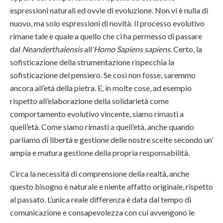
espressioni naturali ed ovvie di evoluzione. Non vi è nulla di
nuovo, ma solo espressioni di novità. Il processo evolutivo
rimane tale e quale a quello che ci ha permesso di passare
dal
Neanderthalensis
all’
Homo Sapiens sapiens
. Certo, la
sofisticazione della strumentazione rispecchia la
sofisticazione del pensiero. Se così non fosse, saremmo
ancora all’età della pietra. E, in molte cose, ad esempio
rispetto all’elaborazione della solidarietà come
comportamento evolutivo vincente, siamo rimasti a
quell’età. Come siamo rimasti a quell’età, anche quando
parliamo di libertà e gestione delle nostre scelte secondo un’
ampia e matura gestione della propria responsabilità.
Circa la necessità di comprensione della realtà, anche
questo bisogno è naturale e niente affatto originale, rispetto
al passato. L’unica reale differenza è data dal tempo di
comunicazione e consapevolezza con cui avvengono le