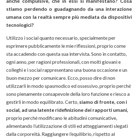
anche compulsive, che in essi si manifestano? Cosa
stiamo perdendo o guadagnando da una interazione
umana con la realtà sempre più mediata da dispositivi
tecnologici?
Utilizzo i social quanto necessario, specialmente per
esprimere pubblicamente le mie riflessioni, proprio come
sta accadendo con questa sua intervista. Sono in contatto,
ogni anno, per ragioni professionali, con molti giovani e
colleghi e i social rappresentano una buona occasione e un
buon mezzo per comunicare. Ecco, posso dire di non
utilizzarli in modo spasmodico ed ossessivo, proprio perché
sono pienamente consapevole della loro funzione e riesco a
gestirli in modo equilibrato. Certo,
siamo di fronte, con i
social, ad una latente ridefinizione dei rapporti umani,
proprio perché modificano le abitudini comunicative,
alimentando l’utilizzazione di stili ed atteggiamenti slegati
dalla corporeità. Raggiungere l’equilibrio, rispetto al