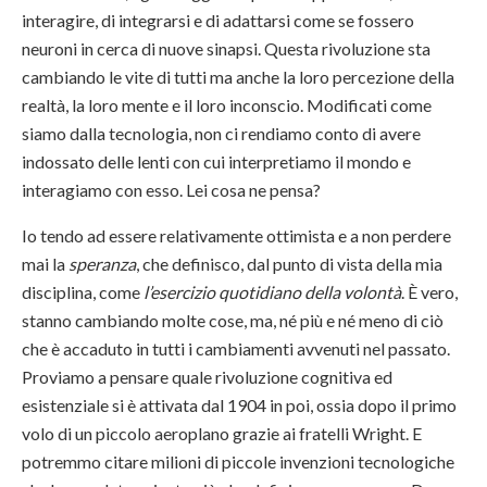
interagire, di integrarsi e di adattarsi come se fossero
neuroni in cerca di nuove sinapsi. Questa rivoluzione sta
cambiando le vite di tutti ma anche la loro percezione della
realtà, la loro mente e il loro inconscio. Modificati come
siamo dalla tecnologia, non ci rendiamo conto di avere
indossato delle lenti con cui interpretiamo il mondo e
interagiamo con esso. Lei cosa ne pensa?
Io tendo ad essere relativamente ottimista e a non perdere
mai la
speranza
, che definisco, dal punto di vista della mia
disciplina, come
l’esercizio quotidiano della volontà
. È vero,
stanno cambiando molte cose, ma, né più e né meno di ciò
che è accaduto in tutti i cambiamenti avvenuti nel passato.
Proviamo a pensare quale rivoluzione cognitiva ed
esistenziale si è attivata dal 1904 in poi, ossia dopo il primo
volo di un piccolo aeroplano grazie ai fratelli Wright. E
potremmo citare milioni di piccole invenzioni tecnologiche