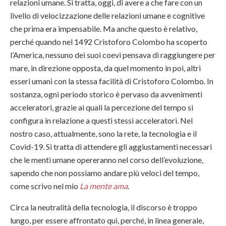
relazioni umane. Si tratta, oggi, di avere a che fare con un
livello di velocizzazione delle relazioni umane e cognitive
che prima era impensabile. Ma anche questo è relativo,
perché quando nel 1492 Cristoforo Colombo ha scoperto
l’America, nessuno dei suoi coevi pensava di raggiungere per
mare, in direzione opposta, da quel momento in poi, altri
esseri umani con la stessa facilità di Cristoforo Colombo. In
sostanza, ogni periodo storico è pervaso da avvenimenti
acceleratori, grazie ai quali la percezione del tempo si
configura in relazione a questi stessi acceleratori. Nel
nostro caso, attualmente, sono la rete, la tecnologia e il
Covid-19. Si tratta di attendere gli aggiustamenti necessari
che le menti umane opereranno nel corso dell’evoluzione,
sapendo che non possiamo andare più veloci del tempo,
come scrivo nel mio
La mente ama
.
Circa la neutralità della tecnologia, il discorso è troppo
lungo, per essere affrontato qui, perché, in linea generale,