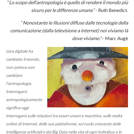
“
Lo scopo dell’antropologia è quello di rendere il mondo più
sicuro per le differenze umane.”
- Ruth Benedict.
“
Nonostante le illusioni diffuse dalle tecnologie della
comunicazione (dalla televisione a internet) noi viviamo là
dove viviamo.
”– Marc Augè
L’era digitale ha
cambiato il mondo,
non poteva non
cambiare
l’antropologia.
Interrogarsi
antropologicamente
significa oggi
interrogarsi sulle relazioni tra esseri umani e macchine, sulle realtà
online di Internet, delle sue piattaforme, sul ruolo crescente delle
intelligenze artificiali e dei Big Data nella vita di ogni individuo e in