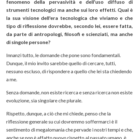
fenomeno della pervasività e dell'uso diffuso di
strumenti tecnologici ma anche sui loro effetti. Qual è
la sua visione dell'era tecnologica che viviamo e che
tipo di riflessione dovrebbe, secondo lei, essere fatta,
da parte di antropologi, filosofi e scienziati, ma anche
di singole persone?
Innanzi tutto, le domande che pone sono fondamentali.
Dunque, il mio invito sarebbe quello di cercare, tutti,
nessuno escluso, di rispondere a quello che lei sta chiedendo
a me.
Senza domande, non esiste ricerca e senza ricerca non esiste
evoluzione, sia singolare che plurale.
Rispetto, dunque, a ciò che mi chiede, penso che la
riflessione generale su cui dovremmo soffermarci è il
sentimento di megalomania che pervade i nostri tempi e che,
anche se non è affatto nuovo rispetto al passato umano, è