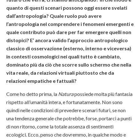
quanto di questi scenari possono oggi essere svelati
dall’antropologia? Quale ruolo può avere
l’antropologia nel comprendere i fenomeni emergenti e
quale contributo può dare per far emergere quelli non
distopici? E’ ancora valido l’approccio antropologico
classico di osservazione (esterno, interno e viceversa)
in contesti cosmologici nei quali tutto è cambiato,
dominato più da ciò che scorre sullo schermo che nella
vita reale, da relazioni virtuali piuttosto che da
relazioni empatiche e fattuali?
Come ho detto prima, la
Natura
possiede molta più fantasia
rispetto all’umanità intera, e fortunatamente. Non sono
quindi nelle condizioni di prevedere scenari futuri, se non
una tendenza generale che potrebbe, forse, portarci a punti
di non ritorno, come la totale assenza di sentimenti
ecologici. Ecco, penso che dovremmo, in qualche modo e