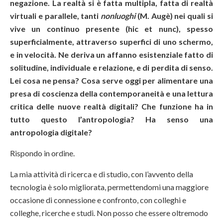
negazione. La realtà si è fatta multipla, fatta di realtà
virtuali e parallele, tanti
nonluoghi
(M. Augè) nei quali si
vive un continuo presente (hic et nunc), spesso
superficialmente, attraverso superfici di uno schermo,
e in velocità. Ne deriva un affanno esistenziale fatto di
solitudine, individuale e relazione, e di perdita di senso.
Lei cosa ne pensa? Cosa serve oggi per alimentare una
presa di coscienza della contemporaneità e una lettura
critica delle nuove realtà digitali? Che funzione ha in
tutto questo l’antropologia? Ha senso una
antropologia digitale?
Rispondo in ordine.
La mia attività di ricerca e di studio, con l’avvento della
tecnologia è solo migliorata, permettendomi una maggiore
occasione di connessione e confronto, con colleghi e
colleghe, ricerche e studi. Non posso che essere oltremodo