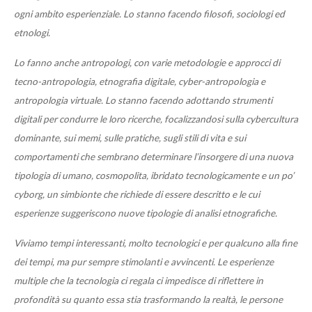
ogni ambito esperienziale. Lo stanno facendo filosofi, sociologi ed
etnologi.
Lo fanno anche antropologi, con varie metodologie e approcci di
tecno-antropologia, etnografia digitale, cyber-antropologia e
antropologia virtuale. Lo stanno facendo adottando strumenti
digitali per condurre le loro ricerche, focalizzandosi sulla cybercultura
dominante, sui memi, sulle pratiche, sugli stili di vita e sui
comportamenti che sembrano determinare l’insorgere di una nuova
tipologia di umano, cosmopolita, ibridato tecnologicamente e un po’
cyborg, un simbionte che richiede di essere descritto e le cui
esperienze suggeriscono nuove tipologie di analisi etnografiche.
Viviamo tempi interessanti, molto tecnologici e per qualcuno alla fine
dei tempi, ma pur sempre stimolanti e avvincenti. Le esperienze
multiple che la tecnologia ci regala ci impedisce di riflettere in
profondità su quanto essa stia trasformando la realtà, le persone