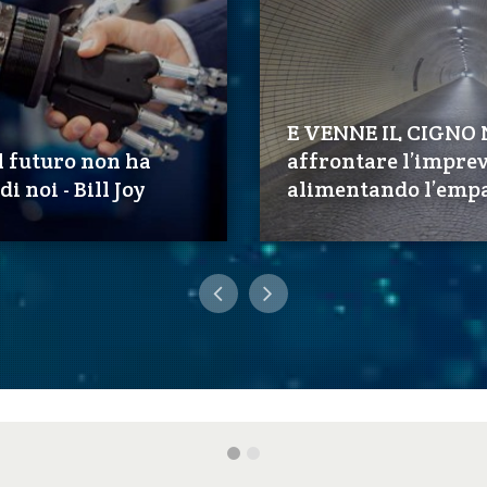
E VENNE IL CIGNO 
l futuro non ha
affrontare l’imprev
i noi - Bill Joy
alimentando l’emp