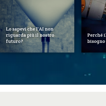
Lo sapevi che l'AI non
riguarda più il nostro
Perché i
futuro?
bisogno d