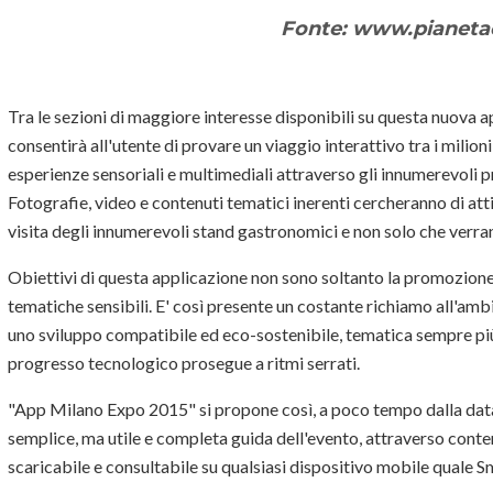
Fonte: www.pianetace
Tra le sezioni di maggiore interesse disponibili su questa nuova
consentirà all'utente di provare un viaggio interattivo tra i milioni 
esperienze sensoriali e multimediali attraverso gli innumerevoli p
Fotografie, video e contenuti tematici inerenti cercheranno di attir
visita degli innumerevoli stand gastronomici e non solo che verran
Obiettivi di questa applicazione non sono soltanto la promozione 
tematiche sensibili. E' così presente un costante richiamo all'ambie
uno sviluppo compatibile ed eco-sostenibile, tematica sempre più 
progresso tecnologico prosegue a ritmi serrati.
"App Milano Expo 2015" si propone così, a poco tempo dalla data 
semplice, ma utile e completa guida dell'evento, attraverso conte
scaricabile e consultabile su qualsiasi dispositivo mobile quale 