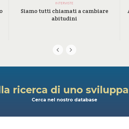
INTERVISTE
o
Siamo tutti chiamati a cambiare
abitudini
lla ricerca di uno svilupp
Cerca nel nostro database