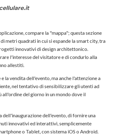
llulare.it
 applicazione, compare la "mappa"; questa sezione
di metri quadrati in cui si espande la smart city, tra
rogetti innovativi di design architettonico.
are l'interesse del visitatore e di condurlo alla
no allestiti.
e la vendita dell'evento, ma anche l'attenzione a
nte, nel tentativo di sensibilizzare gli utenti ad
all'ordine del giorno in un mondo dove il
dell'inaugurazione dell'evento, di fornire una
nuti innovativi ed interattivi, semplicemente
Smartphone o Tablet, con sistema iOS o Android.