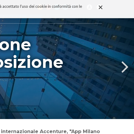
×
rà accettato l'uso dei cookie in conformità con le
ione
osizione