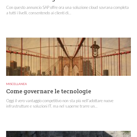
Con questo annuncio SAP offre ora una soluzione cloud sovrana completa
a tutti i livelli, consentendo ai clienti di...
MISCELLANEA
Come governare le tecnologie
Oggi il vero vantaggio competitivo non sta più nell'adottare nuove
infrastrutture e soluzioni IT, ma nel saperne trarre un...