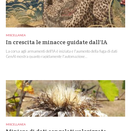
MISCELLANEA
In crescita le minacce guidate dall'IA
La corsa agli armamenti dell'IA è iniziata e l'aumento della fuga di dati
GenAI mostra quanto rapidamente l'automazione...
MISCELLANEA