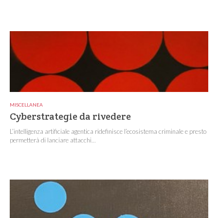
MISCELLANEA
Cyberstrategie da rivedere
L’intelligenza artificiale agentica ridefinisce l’ecosistema criminale e presto
permetterà di lanciare attacchi...