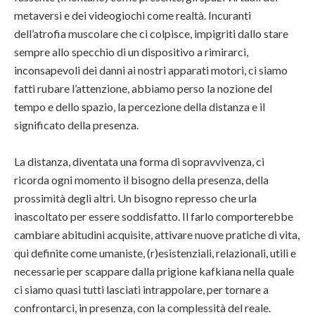
metaversi e dei videogiochi come realtà. Incuranti
dell’atrofia muscolare che ci colpisce, impigriti dallo stare
sempre allo specchio di un dispositivo a rimirarci,
inconsapevoli dei danni ai nostri apparati motori, ci siamo
fatti rubare l’attenzione, abbiamo perso la nozione del
tempo e dello spazio, la percezione della distanza e il
significato della presenza.
La distanza, diventata una forma di sopravvivenza, ci
ricorda ogni momento il bisogno della presenza, della
prossimità degli altri. Un bisogno represso che urla
inascoltato per essere soddisfatto. Il farlo comporterebbe
cambiare abitudini acquisite, attivare nuove pratiche di vita,
qui definite come umaniste, (r)esistenziali, relazionali, utili e
necessarie per scappare dalla prigione kafkiana nella quale
ci siamo quasi tutti lasciati intrappolare, per tornare a
confrontarci, in presenza, con la complessità del reale.