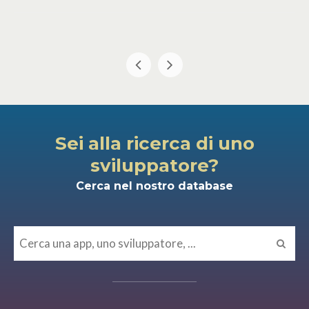
Sei alla ricerca di uno
sviluppatore?
Cerca nel nostro database