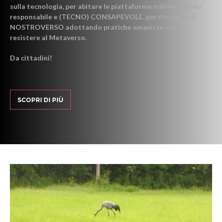
sulla tecnologia, per abitare le piattaforme online in modo
responsabile e (TECNO) CONSAPEVOLE, per riscoprire il
NOSTROVERSO adottando pratiche umaniste utili a
resistere al Metaverso.
Da cittadini!
SCOPRI DI PIÙ