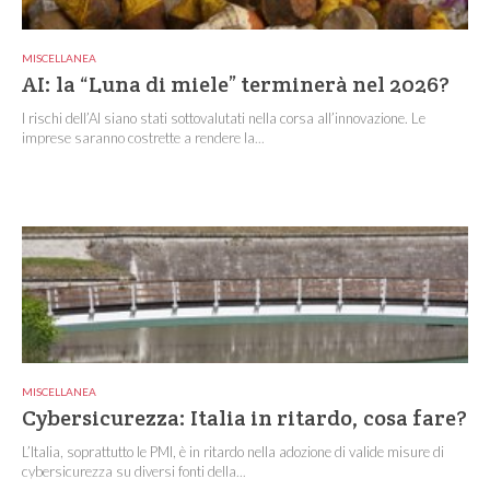
MISCELLANEA
AI: la “Luna di miele” terminerà nel 2026?
I rischi dell’AI siano stati sottovalutati nella corsa all’innovazione. Le
imprese saranno costrette a rendere la...
MISCELLANEA
Cybersicurezza: Italia in ritardo, cosa fare?
L’Italia, soprattutto le PMI, è in ritardo nella adozione di valide misure di
cybersicurezza su diversi fonti della...