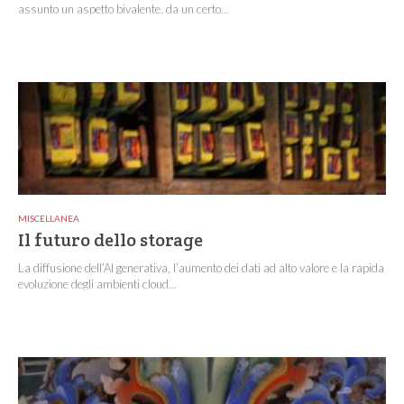
assunto un aspetto bivalente, da un certo...
MISCELLANEA
Il futuro dello storage
La diffusione dell’AI generativa, l’aumento dei dati ad alto valore e la rapida
evoluzione degli ambienti cloud...