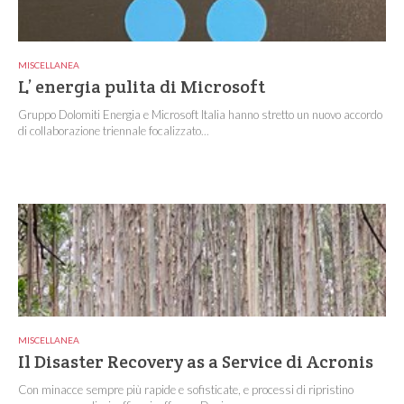
MISCELLANEA
L’ energia pulita di Microsoft
Gruppo Dolomiti Energia e Microsoft Italia hanno stretto un nuovo accordo
di collaborazione triennale focalizzato...
MISCELLANEA
Il Disaster Recovery as a Service di Acronis
Con minacce sempre più rapide e sofisticate, e processi di ripristino