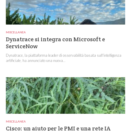
MISCELLANEA
Dynatrace si integra con Microsoft e
ServiceNow
Dynatrace, la piattaforma leader di osservabilità basata sull'intelligenza
artificiale, ha annunciato una nuova...
MISCELLANEA
Cisco: un aiuto per le PMI e una rete IA