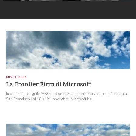
MISCELLANEA
La Frontier Firm di Microsoft
In occasione di Ignite 2025, la conferenza internazionale che si è tenuta a
San Francisco dal 18 al 21 novembre, Microsoft ha...