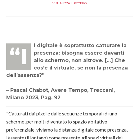
VISUALIZZA IL PROFILO
“Il digitale è soprattutto catturare la
presenza: bisogna essere davanti
allo schermo, non altrove. […] Che
cos’è il virtuale, se non la presenza
dell’assenza?”
– Pascal Chabot, Avere Tempo, Treccani,
Milano 2023, Pag. 92
"Catturati dai pixel e dalle sequenze temporali di uno
schermo, per molti diventato lo spazio abitativo
preferenziale, viviamo la distanza digitale come presenza,
l’assente (il lontano) come presente, gli spazi virtuali dei