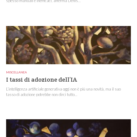
spesso manuali e inefficaci, afferma Denis...
MISCELLANEA
I tassi di adozione dell’IA
L’intelligenza artificiale generativa oggi non è più una novità, ma il suo
tasso di adozione potrebbe non dirci tutto...