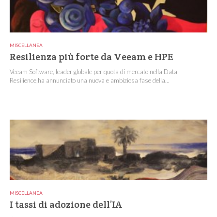
MISCELLANEA
Resilienza più forte da Veeam e HPE
Veeam Software, leader globale per quota di mercato nella Data
Resilience,ha annunciato una nuova e ambiziosa fase della...
MISCELLANEA
I tassi di adozione dell’IA