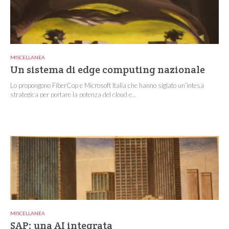
MISCELLANEA
Un sistema di edge computing nazionale
Lo propongono FiberCop e Microsoft Italia che hanno siglato un’intesa
strategica per portare la potenza del cloud e...
MISCELLANEA
SAP: una AI integrata