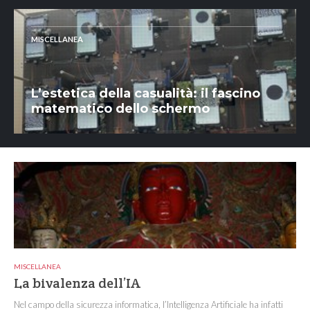
MISCELLANEA
L’estetica della casualità: il fascino
matematico dello schermo
MISCELLANEA
La bivalenza dell’IA
Nel campo della sicurezza informatica, l’Intelligenza Artificiale ha infatti