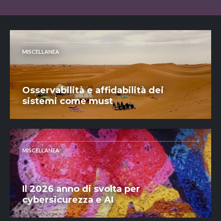
MISCELLANEA
Osservabilità e affidabilità dei
sistemi come must
MISCELLANEA
Il 2026 anno di svolta per
cybersicurezza e AI