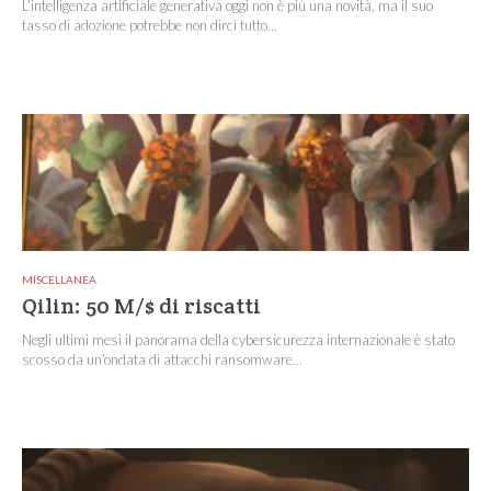
L’intelligenza artificiale generativa oggi non è più una novità, ma il suo
tasso di adozione potrebbe non dirci tutto...
MISCELLANEA
Qilin: 50 M/$ di riscatti
Negli ultimi mesi il panorama della cybersicurezza internazionale è stato
scosso da un’ondata di attacchi ransomware...