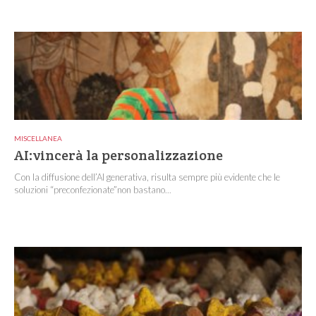
MISCELLANEA
AI:vincerà la personalizzazione
Con la diffusione dell’AI generativa, risulta sempre più evidente che le
soluzioni “preconfezionate”non bastano...