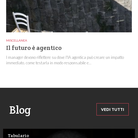
MISCELLANEA
Il futuro è agentico
I manager devono riflettere su dove l'IA agentica può creare un impatto
immediato, come testarla in modo responsabile e...
Blog
VEDI TUTTI
Tabulario