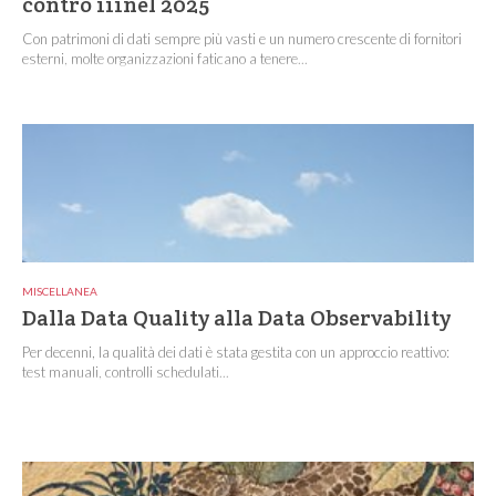
contro 111nel 2025
Con patrimoni di dati sempre più vasti e un numero crescente di fornitori
esterni, molte organizzazioni faticano a tenere...
MISCELLANEA
Dalla Data Quality alla Data Observability
Per decenni, la qualità dei dati è stata gestita con un approccio reattivo:
test manuali, controlli schedulati...