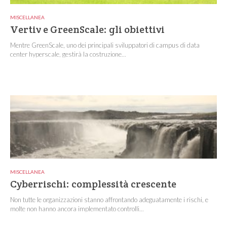
MISCELLANEA
Vertiv e GreenScale: gli obiettivi
Mentre GreenScale, uno dei principali sviluppatori di campus di data
center hyperscale, gestirà la costruzione...
MISCELLANEA
Cyberrischi: complessità crescente
Non tutte le organizzazioni stanno affrontando adeguatamente i rischi, e
molte non hanno ancora implementato controlli...