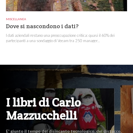
MISCELLANEA
Dove si nascondono i dati?
I dati aziendali restano una preoccupazione critica: quasi il 60% dei
partecipanti a una sondaggio di Veeam tra 250 manager...
I libri di Carlo
Mazzucchelli
E' giunto il tempo del disincanto tecnologico, del distacco,