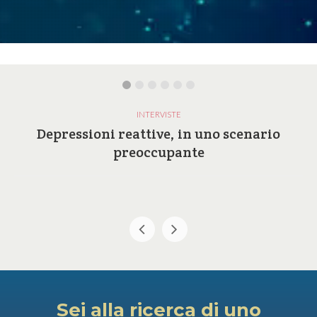
INTERVISTE
Depressioni reattive, in uno scenario
preoccupante
Sei alla ricerca di uno