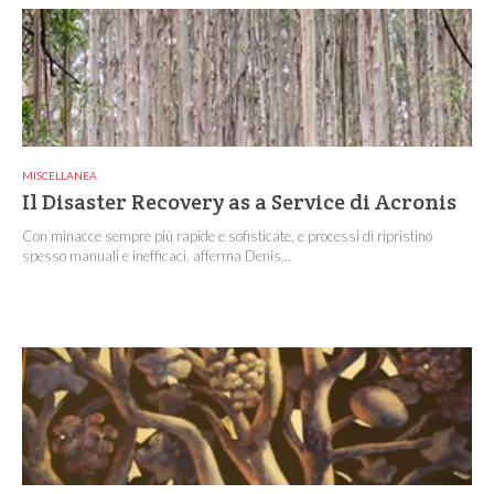
MISCELLANEA
Il Disaster Recovery as a Service di Acronis
Con minacce sempre più rapide e sofisticate, e processi di ripristino
spesso manuali e inefficaci, afferma Denis...