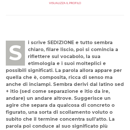
VISUALIZZA IL PROFILO
Si scrive SEDIZIONE e tutto sembra
chiaro, filare liscio, poi si comincia a
riflettere sul vocabolo, la sua
etimologia e i suoi molteplici e
possibili significati. La parola allora appare per
quella che è, composita, ricca di senso ma
anche di inciampi. Sembra derivi dal latino sed
+ itio (sed come separazione e itio da ire,
andare) un andare altrove. Suggerisce un
agire che separa da qualcosa di concreto o
figurato, una sorta di scollamento voluto o
subito che il termine concentra sull’atto. La
parola poi conduce al suo significato più