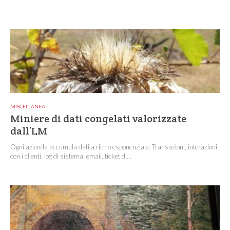
MISCELLANEA
Miniere di dati congelati valorizzate
dall’LM
Ogni azienda accumula dati a ritmo esponenziale. Transazioni, interazioni
con i clienti, log di sistema, email, ticket di...