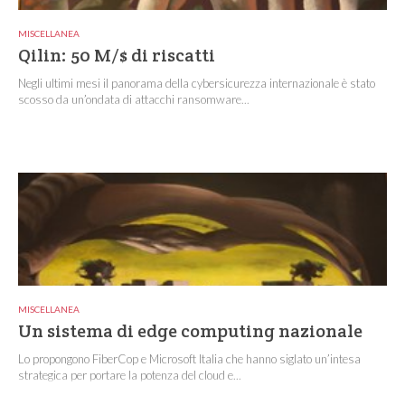
MISCELLANEA
Qilin: 50 M/$ di riscatti
Negli ultimi mesi il panorama della cybersicurezza internazionale è stato
scosso da un’ondata di attacchi ransomware...
MISCELLANEA
Un sistema di edge computing nazionale
Lo propongono FiberCop e Microsoft Italia che hanno siglato un’intesa
strategica per portare la potenza del cloud e...