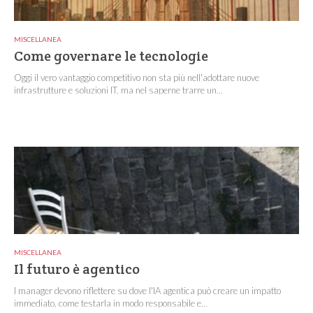
MISCELLANEA
Come governare le tecnologie
Oggi il vero vantaggio competitivo non sta più nell'adottare nuove
infrastrutture e soluzioni IT, ma nel saperne trarre un...
MISCELLANEA
Il futuro è agentico
I manager devono riflettere su dove l'IA agentica può creare un impatto
immediato, come testarla in modo responsabile e...