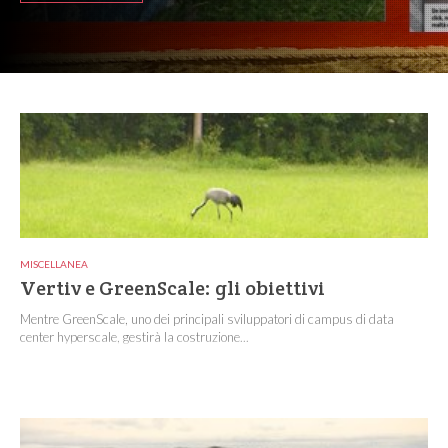
MISCELLANEA
Vertiv e GreenScale: gli obiettivi
Mentre GreenScale, uno dei principali sviluppatori di campus di data
center hyperscale, gestirà la costruzione...