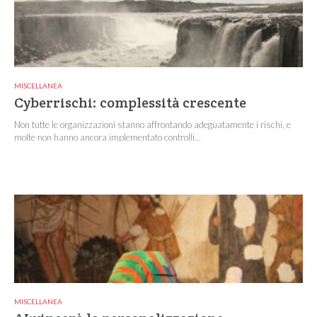
MISCELLANEA
Cyberrischi: complessità crescente
Non tutte le organizzazioni stanno affrontando adeguatamente i rischi, e
molte non hanno ancora implementato controlli...
MISCELLANEA