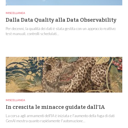
MISCELLANEA
Dalla Data Quality alla Data Observability
Per decenni, la qualità dei dati è stata gestita con un approccio reattivo:
test manuali, controlli schedulati...
MISCELLANEA
In crescita le minacce guidate dall'IA
La corsa agli armamenti dell'IA è iniziata e l'aumento della fuga di dati
GenAI mostra quanto rapidamente l'automazione...