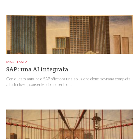
MISCELLANEA
SAP: una AI integrata
Con questo annuncio SAP offre ora una soluzione cloud sovrana completa
a tutti i livelli, consentendo ai clienti di...