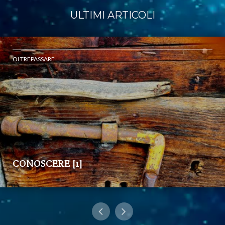
ULTIMI ARTICOLI
OLTREPASSARE
CONOSCERE [1]