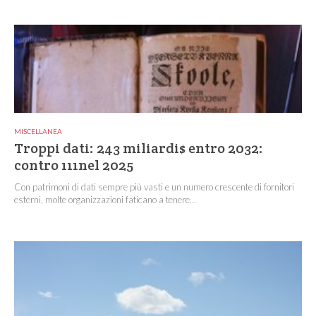
MISCELLANEA
Troppi dati: 243 miliardi$ entro 2032:
contro 111nel 2025
Con patrimoni di dati sempre più vasti e un numero crescente di fornitori
esterni, molte organizzazioni faticano a tenere...