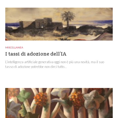
MISCELLANEA
I tassi di adozione dell’IA
L’intelligenza artificiale generativa oggi non è più una novità, ma il suo
tasso di adozione potrebbe non dirci tutto...