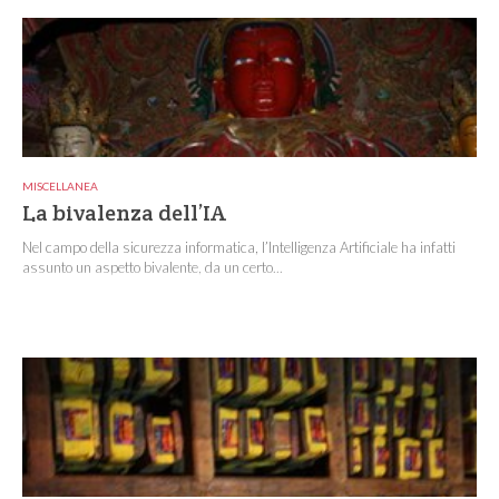
MISCELLANEA
La bivalenza dell’IA
Nel campo della sicurezza informatica, l’Intelligenza Artificiale ha infatti
assunto un aspetto bivalente, da un certo...