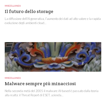
MISCELLANEA
Il futuro dello storage
La diffusione dell’AI generativa, l’aumento dei dati ad alto valore e la rapida
evoluzione degli ambienti cloud...
MISCELLANEA
Malware sempre più minacciosi
Nella seconda metà del 2005 il malware AI-based è passato dalla teoria
alla realtà: il Threat Report di ESET, azienda...