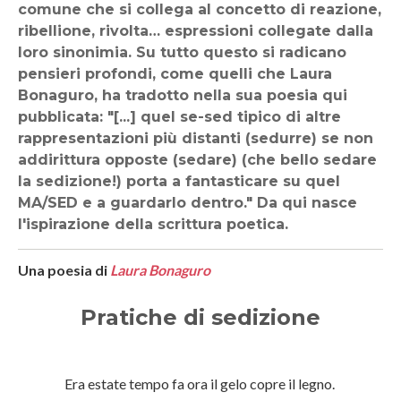
comune che si collega al concetto di reazione,
ribellione, rivolta… espressioni collegate dalla
loro sinonimia. Su tutto questo si radicano
pensieri profondi, come quelli che Laura
Bonaguro, ha tradotto nella sua poesia qui
pubblicata: "[...] quel se-sed tipico di altre
rappresentazioni più distanti (sedurre) se non
addirittura opposte (sedare) (che bello sedare
la sedizione!) porta a fantasticare su quel
MA/SED e a guardarlo dentro." Da qui nasce
l'ispirazione della scrittura poetica.
Una poesia di
Laura Bonaguro
Pratiche di sedizione
Era estate tempo fa ora il gelo copre il legno.