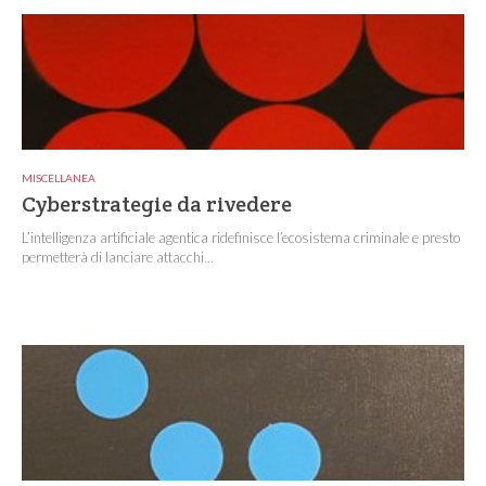
MISCELLANEA
Cyberstrategie da rivedere
L’intelligenza artificiale agentica ridefinisce l’ecosistema criminale e presto
permetterà di lanciare attacchi...