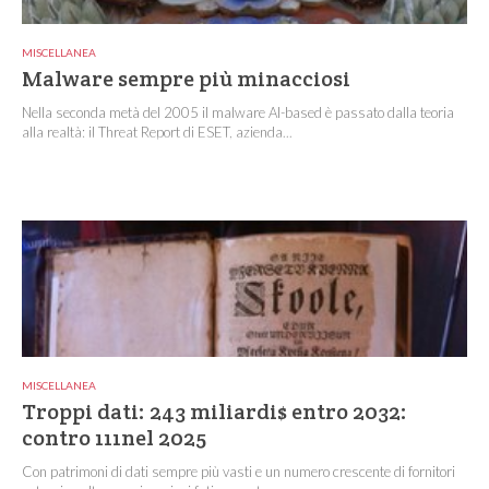
MISCELLANEA
Malware sempre più minacciosi
Nella seconda metà del 2005 il malware AI-based è passato dalla teoria
alla realtà: il Threat Report di ESET, azienda...
MISCELLANEA
Troppi dati: 243 miliardi$ entro 2032:
contro 111nel 2025
Con patrimoni di dati sempre più vasti e un numero crescente di fornitori