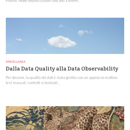
esterni, molte organizzazioni faticano a tenere...
MISCELLANEA
Dalla Data Quality alla Data Observability
Per decenni, la qualità dei dati è stata gestita con un approccio reattivo:
test manuali, controlli schedulati...