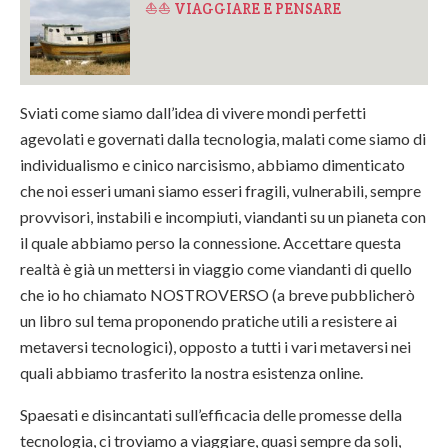
⛵⛵ VIAGGIARE E PENSARE
Sviati come siamo dall’idea di vivere mondi perfetti
agevolati e governati dalla tecnologia, malati come siamo di
individualismo e cinico narcisismo, abbiamo dimenticato
che noi esseri umani siamo esseri fragili, vulnerabili, sempre
provvisori, instabili e incompiuti, viandanti su un pianeta con
il quale abbiamo perso la connessione. Accettare questa
realtà è già un mettersi in viaggio come viandanti di quello
che io ho chiamato NOSTROVERSO (a breve pubblicherò
un libro sul tema proponendo pratiche utili a resistere ai
metaversi tecnologici), opposto a tutti i vari metaversi nei
quali abbiamo trasferito la nostra esistenza online.
Spaesati e disincantati sull’efficacia delle promesse della
tecnologia, ci troviamo a viaggiare, quasi sempre da soli,