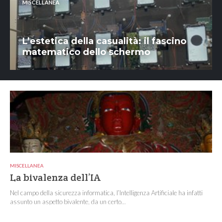
MISCELLANEA
L’estetica della casualità: il fascino
matematico dello schermo
MISCELLANEA
La bivalenza dell’IA
Nel campo della sicurezza informatica, l’Intelligenza Artificiale ha infatti
assunto un aspetto bivalente, da un certo...