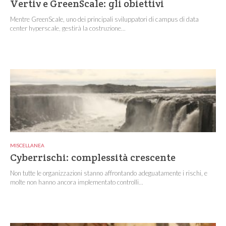
Vertiv e GreenScale: gli obiettivi
Mentre GreenScale, uno dei principali sviluppatori di campus di data
center hyperscale, gestirà la costruzione...
MISCELLANEA
Cyberrischi: complessità crescente
Non tutte le organizzazioni stanno affrontando adeguatamente i rischi, e
molte non hanno ancora implementato controlli...