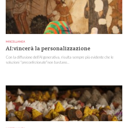
MISCELLANEA
AI:vincerà la personalizzazione
Con la diffusione dell’AI generativa, risulta sempre più evidente che le
soluzioni “preconfezionate”non bastano...