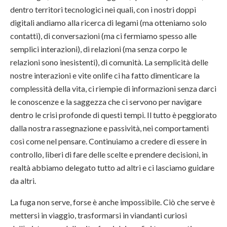
dentro territori tecnologici nei quali, con i nostri doppi
digitali andiamo alla ricerca di legami (ma otteniamo solo
contatti), di conversazioni (ma ci fermiamo spesso alle
semplici interazioni), di relazioni (ma senza corpo le
relazioni sono inesistenti), di comunità. La semplicità delle
nostre interazioni e vite onlife ci ha fatto dimenticare la
complessità della vita, ci riempie di informazioni senza darci
le conoscenze e la saggezza che ci servono per navigare
dentro le crisi profonde di questi tempi. Il tutto è peggiorato
dalla nostra rassegnazione e passività, nei comportamenti
così come nel pensare. Continuiamo a credere di essere in
controllo, liberi di fare delle scelte e prendere decisioni, in
realtà abbiamo delegato tutto ad altri e ci lasciamo guidare
da altri.
La fuga non serve, forse è anche impossibile. Ciò che serve è
mettersi in viaggio, trasformarsi in viandanti curiosi