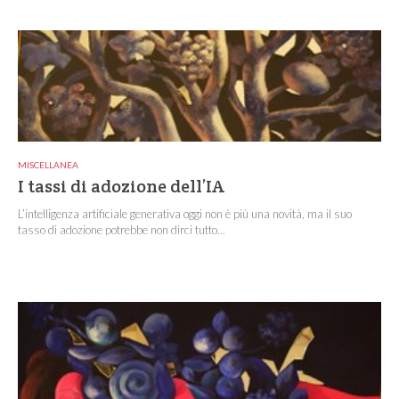
MISCELLANEA
I tassi di adozione dell’IA
L’intelligenza artificiale generativa oggi non è più una novità, ma il suo
tasso di adozione potrebbe non dirci tutto...