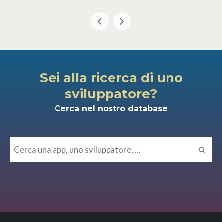
Sei alla ricerca di uno
sviluppatore?
Cerca nel nostro database