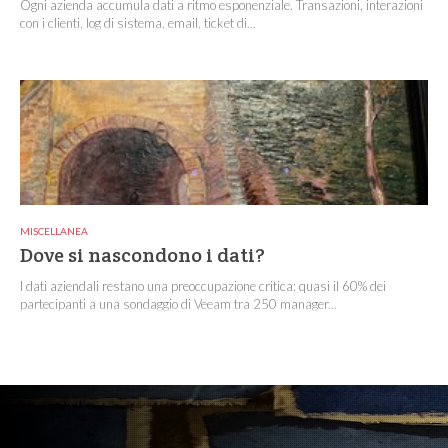
Ogni azienda accumula dati a ritmo esponenziale. Transazioni, interazioni
con i clienti, log di sistema, email, ticket di...
MISCELLANEA
Dove si nascondono i dati?
I dati aziendali restano una preoccupazione critica: quasi il 60% dei
partecipanti a una sondaggio di Veeam tra 250 manager...