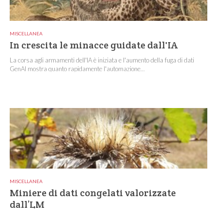
MISCELLANEA
In crescita le minacce guidate dall'IA
La corsa agli armamenti dell'IA è iniziata e l'aumento della fuga di dati
GenAI mostra quanto rapidamente l'automazione...
MISCELLANEA
Miniere di dati congelati valorizzate
dall’LM