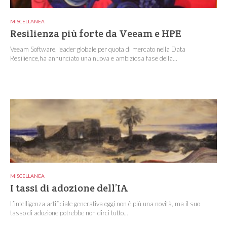
MISCELLANEA
Resilienza più forte da Veeam e HPE
Veeam Software, leader globale per quota di mercato nella Data
Resilience,ha annunciato una nuova e ambiziosa fase della...
MISCELLANEA
I tassi di adozione dell’IA
L’intelligenza artificiale generativa oggi non è più una novità, ma il suo
tasso di adozione potrebbe non dirci tutto...