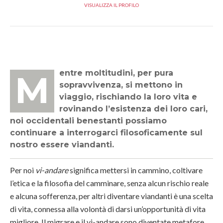
VISUALIZZA IL PROFILO
Mentre moltitudini, per pura
sopravvivenza, si mettono in
viaggio, rischiando la loro vita e
rovinando l’esistenza dei loro cari,
noi occidentali benestanti possiamo
continuare a interrogarci filosoficamente sul
nostro essere viandanti.
Per noi
vi-andare
significa mettersi in cammino, coltivare
l’etica e la filosofia del camminare, senza alcun rischio reale
e alcuna sofferenza, per altri diventare viandanti è una scelta
di vita, connessa alla volontà di darsi un’opportunità di vita
migliore. Il migrare e il vi-andare sono diventate metafore