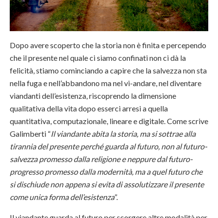
Dopo avere scoperto che la storia non è finita e percependo
che il presente nel quale ci siamo confinati non ci dà la
felicità, stiamo cominciando a capire che la salvezza non sta
nella fuga e nell’abbandono ma nel vi-andare, nel diventare
viandanti dell’esistenza, riscoprendo la dimensione
qualitativa della vita dopo esserci arresi a quella
quantitativa, computazionale, lineare e digitale. Come scrive
Galimberti “
Il viandante abita la storia, ma si sottrae alla
tirannia del presente perché guarda al futuro, non al futuro-
salvezza promesso dalla religione e neppure dal futuro-
progresso promesso dalla modernità, ma a quel futuro che
si dischiude non appena si evita di assolutizzare il presente
come unica forma dell’esistenza
”.
Il viandante guarda al futuro per scorgere altre modalità per