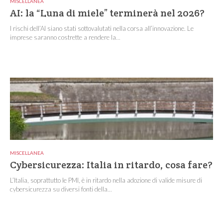
MISCELLANEA
AI: la “Luna di miele” terminerà nel 2026?
I rischi dell’AI siano stati sottovalutati nella corsa all’innovazione. Le
imprese saranno costrette a rendere la...
MISCELLANEA
Cybersicurezza: Italia in ritardo, cosa fare?
L’Italia, soprattutto le PMI, è in ritardo nella adozione di valide misure di
cybersicurezza su diversi fonti della...