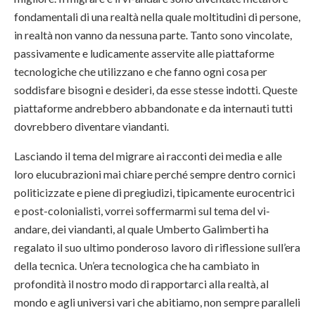
fondamentali di una realtà nella quale moltitudini di persone,
in realtà non vanno da nessuna parte. Tanto sono vincolate,
passivamente e ludicamente asservite alle piattaforme
tecnologiche che utilizzano e che fanno ogni cosa per
soddisfare bisogni e desideri, da esse stesse indotti. Queste
piattaforme andrebbero abbandonate e da internauti tutti
dovrebbero diventare viandanti.
Lasciando il tema del migrare ai racconti dei media e alle
loro elucubrazioni mai chiare perché sempre dentro cornici
politicizzate e piene di pregiudizi, tipicamente eurocentrici
e post-colonialisti, vorrei soffermarmi sul tema del vi-
andare, dei viandanti, al quale Umberto Galimberti ha
regalato il suo ultimo ponderoso lavoro di riflessione sull’era
della tecnica. Un’era tecnologica che ha cambiato in
profondità il nostro modo di rapportarci alla realtà, al
mondo e agli universi vari che abitiamo, non sempre paralleli