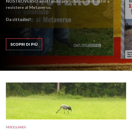
NOSTROVERSO adottando pratiche umaniste utili a
resistere al Metaverso.
Da cittadini!
SCOPRI DI PIÙ
MISCELLANEA