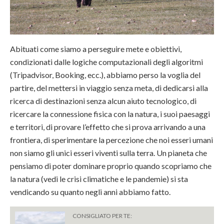
Abituati come siamo a perseguire mete e obiettivi,
condizionati dalle logiche computazionali degli algoritmi
(Tripadvisor, Booking, ecc.), abbiamo perso la voglia del
partire, del mettersi in viaggio senza meta, di dedicarsi alla
ricerca di destinazioni senza alcun aiuto tecnologico, di
ricercare la connessione fisica con la natura, i suoi paesaggi
e territori, di provare l’effetto che si prova arrivando a una
frontiera, di sperimentare la percezione che noi esseri umani
non siamo gli unici esseri viventi sulla terra. Un pianeta che
pensiamo di poter dominare proprio quando scopriamo che
la natura (vedi le crisi climatiche e le pandemie) si sta
vendicando su quanto negli anni abbiamo fatto.
CONSIGLIATO PER TE: