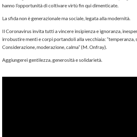
hanno l’opportunità di coltivare virtù fin qui dimenticate.
La sfida non è generazionale ma sociale, legata alla
modernità
.
Il Coronavirus invita tutti a vincere insipienza e ignoranza, inespe
irrobustire menti e corpi portandoli alla vecchiaia: “temperanza, s
Considerazione, moderazione, calma” (M. Onfray).
Aggiungerei
gentilezza
,
generosità
e
solidarietà
.