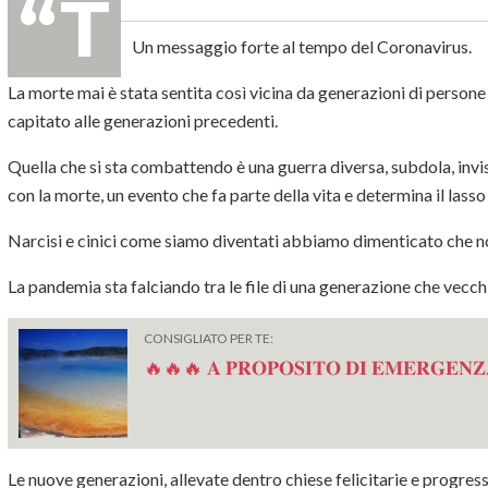
Un messaggio forte al tempo del
Coronavirus
.
La morte mai è stata sentita così vicina da generazioni di person
capitato alle generazioni precedenti.
Quella che si sta combattendo è una guerra diversa, subdola, invi
con la morte, un evento che fa parte della vita e determina il lasso
Narcisi e cinici come siamo diventati abbiamo dimenticato che n
La pandemia sta falciando tra le file di una generazione che vecchi
CONSIGLIATO PER TE:
🔥🔥🔥 𝐀 𝐏𝐑𝐎𝐏𝐎𝐒𝐈𝐓𝐎 𝐃𝐈 𝐄𝐌𝐄𝐑𝐆𝐄𝐍𝐙
Le nuove generazioni, allevate dentro chiese felicitarie e progre