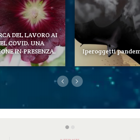
RCA DEL LAVORO AI
EL COVID. UNA
IONE IN-PRESENZA.
Iperoggetti pandem