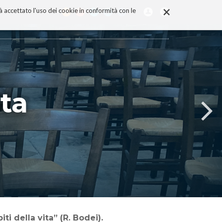
×
rà accettato l'uso dei cookie in conformità con le
ita
i della vita” (R. Bodei).