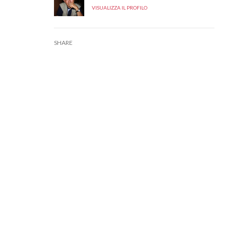
VISUALIZZA IL PROFILO
SHARE