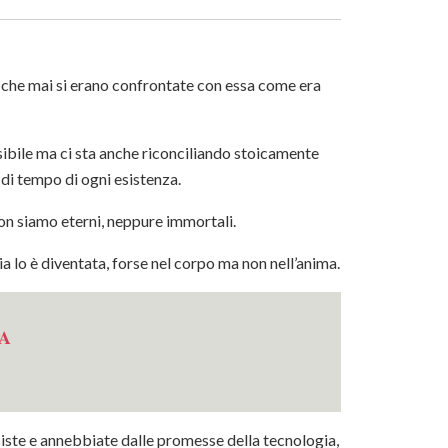
e che mai si erano confrontate con essa come era
sibile ma ci sta anche riconciliando stoicamente
 di tempo di ogni esistenza.
on siamo eterni, neppure immortali.
a lo è diventata, forse nel corpo ma non nell’anima.
𝐀
ssiste e annebbiate dalle promesse della
tecnologia
,