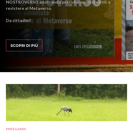
NOSTROVERSO adottando pratiche umaniste utili a
resistere al Metaverso.
Da cittadini!
SCOPRI DI PIÙ
MISCELLANEA