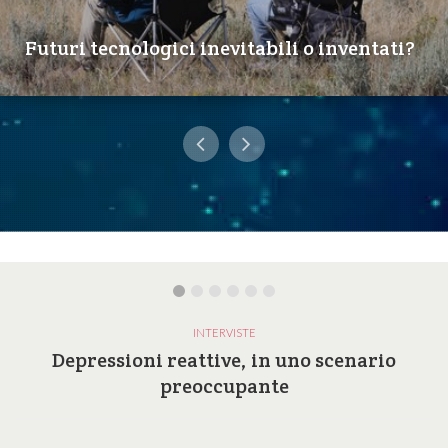
Futuri tecnologici inevitabili o inventati?
INTERVISTE
Depressioni reattive, in uno scenario
preoccupante