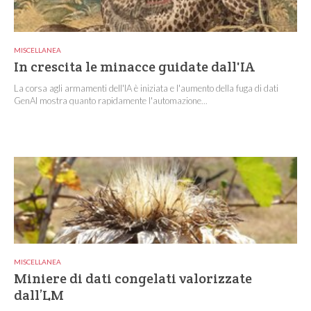
MISCELLANEA
In crescita le minacce guidate dall'IA
La corsa agli armamenti dell'IA è iniziata e l'aumento della fuga di dati
GenAI mostra quanto rapidamente l'automazione...
MISCELLANEA
Miniere di dati congelati valorizzate
dall’LM