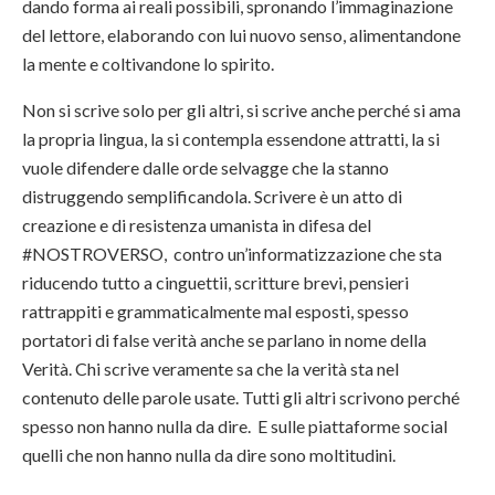
dando forma ai reali possibili, spronando l’immaginazione
del lettore, elaborando con lui nuovo senso, alimentandone
la mente e coltivandone lo spirito.
Non si scrive solo per gli altri, si scrive anche perché si ama
la propria lingua, la si contempla essendone attratti, la si
vuole difendere dalle orde selvagge che la stanno
distruggendo semplificandola. Scrivere è un atto di
creazione e di resistenza umanista in difesa del
#NOSTROVERSO, contro un’informatizzazione che sta
riducendo tutto a cinguettii, scritture brevi, pensieri
rattrappiti e grammaticalmente mal esposti, spesso
portatori di false verità anche se parlano in nome della
Verità. Chi scrive veramente sa che la verità sta nel
contenuto delle parole usate. Tutti gli altri scrivono perché
spesso non hanno nulla da dire. E sulle piattaforme social
quelli che non hanno nulla da dire sono moltitudini.