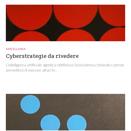
MISCELLANEA
Cyberstrategie da rivedere
L’intelligenza artificiale agentica ridefinisce l’ecosistema criminale e presto
permetterà di lanciare attacchi...