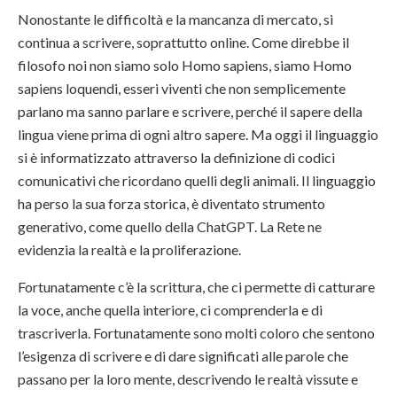
Nonostante le difficoltà e la mancanza di mercato, si
continua a scrivere, soprattutto online. Come direbbe il
filosofo noi non siamo solo Homo sapiens, siamo Homo
sapiens loquendi, esseri viventi che non semplicemente
parlano ma sanno parlare e scrivere, perché il sapere della
lingua viene prima di ogni altro sapere. Ma oggi il linguaggio
si è informatizzato attraverso la definizione di codici
comunicativi che ricordano quelli degli animali. Il linguaggio
ha perso la sua forza storica, è diventato strumento
generativo, come quello della ChatGPT. La Rete ne
evidenzia la realtà e la proliferazione.
Fortunatamente c’è la scrittura, che ci permette di catturare
la voce, anche quella interiore, ci comprenderla e di
trascriverla. Fortunatamente sono molti coloro che sentono
l’esigenza di scrivere e di dare significati alle parole che
passano per la loro mente, descrivendo le realtà vissute e