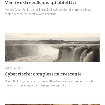
Vertiv e GreenScale: gli obiettivi
Mentre GreenScale, uno dei principali sviluppatori di campus di data
center hyperscale, gestirà la costruzione...
MISCELLANEA
Cyberrischi: complessità crescente
Non tutte le organizzazioni stanno affrontando adeguatamente i rischi, e
molte non hanno ancora implementato controlli...