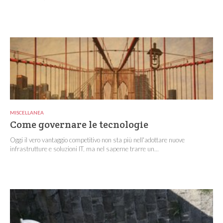
MISCELLANEA
Come governare le tecnologie
Oggi il vero vantaggio competitivo non sta più nell'adottare nuove
infrastrutture e soluzioni IT, ma nel saperne trarre un...