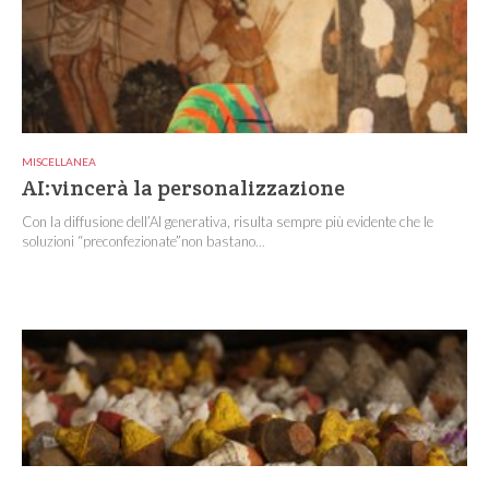
MISCELLANEA
AI:vincerà la personalizzazione
Con la diffusione dell’AI generativa, risulta sempre più evidente che le
soluzioni “preconfezionate”non bastano...