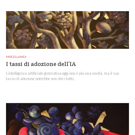
MISCELLANEA
I tassi di adozione dell’IA
L’intelligenza artificiale generativa oggi non è più una novità, ma il suo
tasso di adozione potrebbe non dirci tutto...