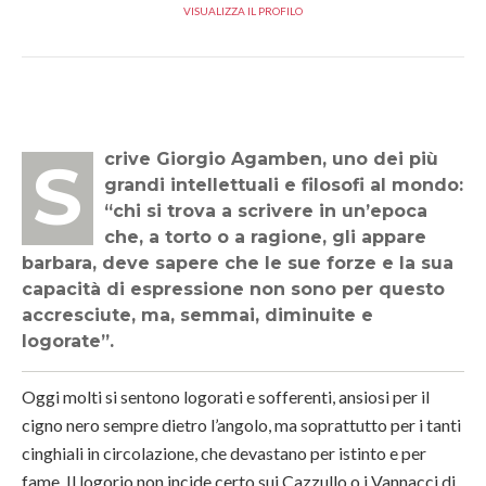
VISUALIZZA IL PROFILO
Scrive Giorgio Agamben, uno dei più
grandi intellettuali e filosofi al mondo:
“chi si trova a scrivere in un’epoca
che, a torto o a ragione, gli appare
barbara, deve sapere che le sue forze e la sua
capacità di espressione non sono per questo
accresciute, ma, semmai, diminuite e
logorate”.
Oggi molti si sentono logorati e sofferenti, ansiosi per il
cigno nero sempre dietro l’angolo, ma soprattutto per i tanti
cinghiali in circolazione, che devastano per istinto e per
fame. Il logorio non incide certo sui Cazzullo o i Vannacci di