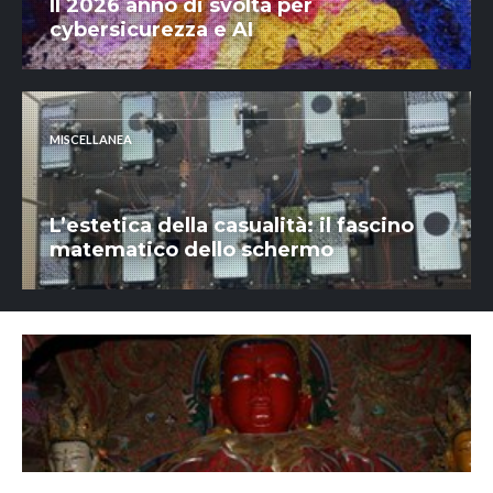
Il 2026 anno di svolta per
cybersicurezza e AI
MISCELLANEA
L’estetica della casualità: il fascino
matematico dello schermo