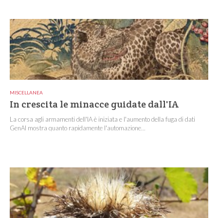
MISCELLANEA
In crescita le minacce guidate dall'IA
La corsa agli armamenti dell'IA è iniziata e l'aumento della fuga di dati
GenAI mostra quanto rapidamente l'automazione...