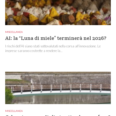
MISCELLANEA
AI: la “Luna di miele” terminerà nel 2026?
I rischi dell’AI siano stati sottovalutati nella corsa all’innovazione. Le
imprese saranno costrette a rendere la...
MISCELLANEA