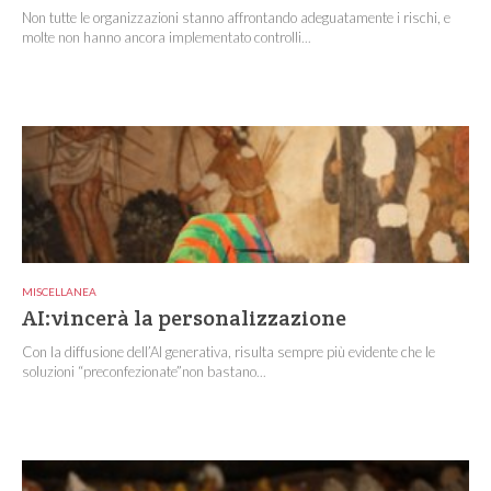
Non tutte le organizzazioni stanno affrontando adeguatamente i rischi, e
molte non hanno ancora implementato controlli...
MISCELLANEA
AI:vincerà la personalizzazione
Con la diffusione dell’AI generativa, risulta sempre più evidente che le
soluzioni “preconfezionate”non bastano...