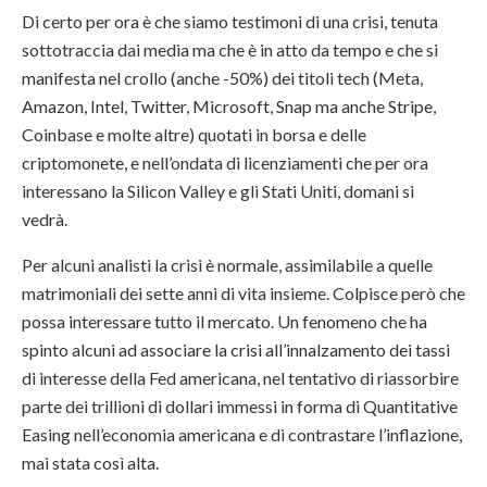
Di certo per ora è che siamo testimoni di una crisi, tenuta
sottotraccia dai media ma che è in atto da tempo e che si
manifesta nel crollo (anche -50%) dei titoli tech (Meta,
Amazon, Intel, Twitter, Microsoft, Snap ma anche Stripe,
Coinbase e molte altre) quotati in borsa e delle
criptomonete, e nell’ondata di licenziamenti che per ora
interessano la Silicon Valley e gli Stati Uniti, domani si
vedrà.
Per alcuni analisti la crisi è normale, assimilabile a quelle
matrimoniali dei sette anni di vita insieme. Colpisce però che
possa interessare tutto il mercato. Un fenomeno che ha
spinto alcuni ad associare la crisi all’innalzamento dei tassi
di interesse della Fed americana, nel tentativo di riassorbire
parte dei trillioni di dollari immessi in forma di Quantitative
Easing nell’economia americana e di contrastare l’inflazione,
mai stata così alta.