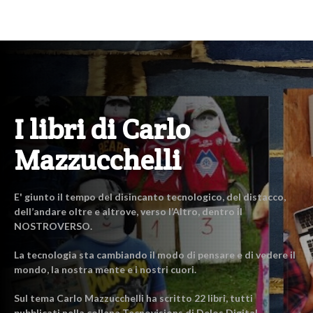
I libri di Carlo
Mazzucchelli
E' giunto il tempo del disincanto tecnologico, del distacco,
dell’andare oltre e altrove, verso l’Altro, dentro il
NOSTROVERSO.
La tecnologia sta cambiando il modo di pensare e di vedere il
mondo, la nostra mente e i nostri cuori.
Sul tema Carlo Mazzucchelli ha scritto 22 libri, tutti
pubblicati nella collana Tecnovisions di Delos Digital.