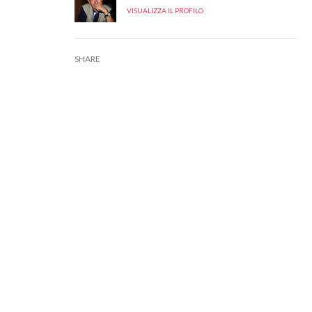
VISUALIZZA IL PROFILO
SHARE