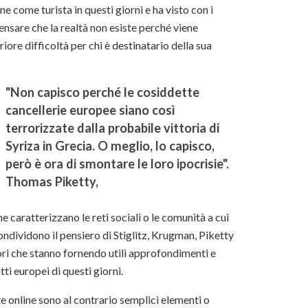
e come turista in questi giorni e ha visto con i
pensare che la realtà non esiste perché viene
iore difficoltà per chi è destinatario della sua
"Non capisco perché le cosiddette
cancellerie europee siano così
terrorizzate dalla probabile vittoria di
Syriza in Grecia. O meglio, lo capisco,
però è ora di smontare le loro ipocrisie".
Thomas Piketty,
e caratterizzano le reti sociali o le comunità a cui
dividono il pensiero di Stiglitz, Krugman, Piketty
ori che stanno fornendo utili approfondimenti e
ti europei di questi giorni.
iste online sono al contrario semplici elementi o