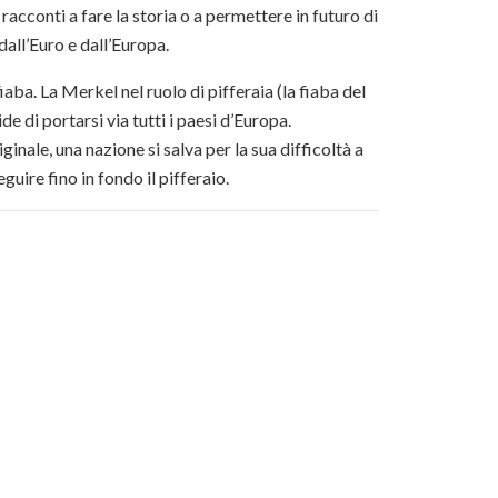
acconti a fare la storia o a permettere in futuro di
dall’Euro e dall’Europa.
ba. La Merkel nel ruolo di pifferaia (la fiaba del
 di portarsi via tutti i paesi d’Europa.
inale, una nazione si salva per la sua difficoltà a
uire fino in fondo il pifferaio.