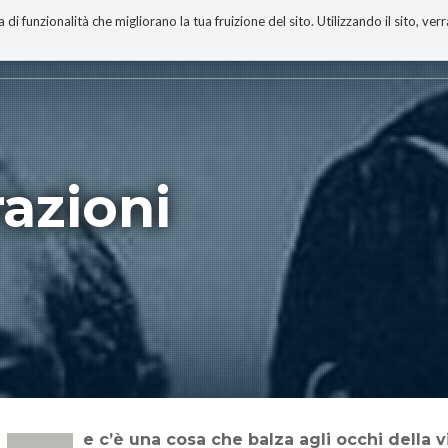
 funzionalità che migliorano la tua fruizione del sito. Utilizzando il sito, ver
A
TECNOBIBLIOGRAFIA
I MIEI LIBRI
PROGETTO
razioni