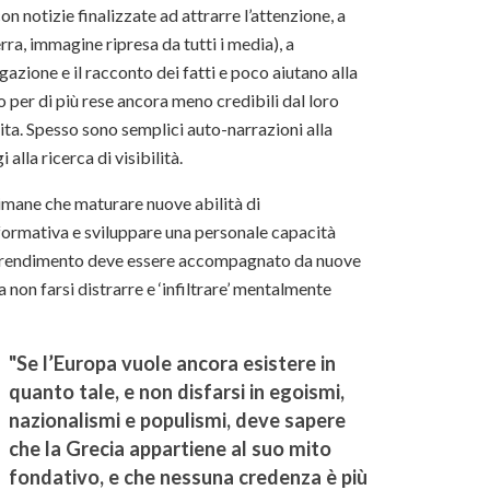
n notizie finalizzate ad attrarre l’attenzione, a
ra, immagine ripresa da tutti i media), a
zione e il racconto dei fatti e poco aiutano alla
 per di più rese ancora meno credibili dal loro
ita. Spesso sono semplici auto-narrazioni alla
lla ricerca di visibilità.
 rimane che maturare nuove abilità di
nformativa e sviluppare una personale capacità
 l’apprendimento deve essere accompagnato da nuove
 a non farsi distrarre e ‘infiltrare’ mentalmente
"Se l’Europa vuole ancora esistere in
quanto tale, e non disfarsi in egoismi,
nazionalismi e populismi, deve sapere
che la Grecia appartiene al suo mito
fondativo, e che nessuna credenza è più