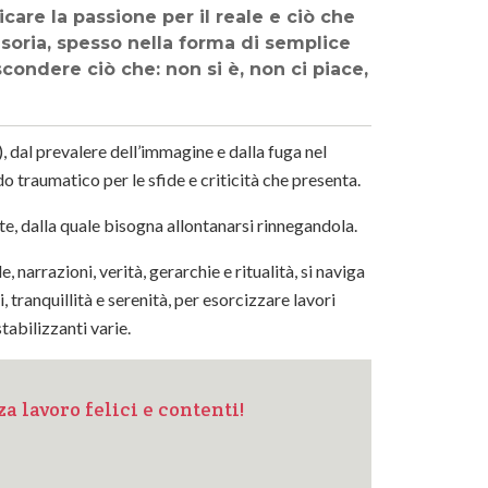
care la passione per il reale e ciò che
usoria, spesso nella forma di semplice
scondere ciò che: non si è, non ci piace,
, dal prevalere dell’immagine e dalla fuga nel
do traumatico per le sfide e criticità che presenta.
te, dalla quale bisogna allontanarsi rinnegandola.
 narrazioni, verità, gerarchie e ritualità, si naviga
, tranquillità e serenità, per esorcizzare lavori
stabilizzanti varie.
a lavoro felici e contenti!