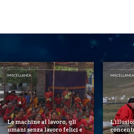
MISCELLANEA
MISCELLANEA
Le machine al lavoro, gli
L’illusio
umani senza lavoro felici e
concent