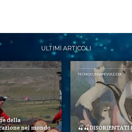
ULTIMI ARTICOLI
TECNOCONSAPEVOLEZZA
ne della
razione nel mondo
🍒🍒DISORIENTATI 