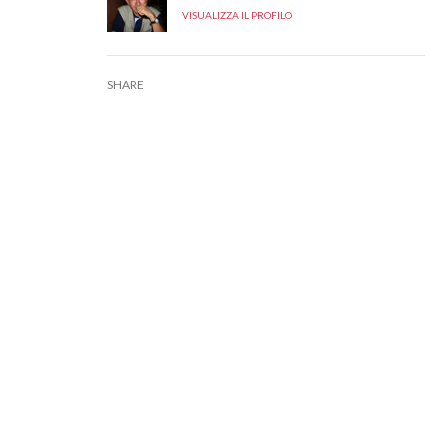
VISUALIZZA IL PROFILO
SHARE