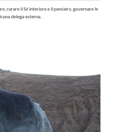
e, curare il Sé interiore e il pensiero, governare le
 alcuna delega esterna.