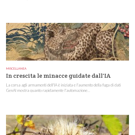
MISCELLANEA
In crescita le minacce guidate dall'IA
La corsa agli armamenti dell'IA è iniziata e l'aumento della fuga di dati
GenAI mostra quanto rapidamente l'automazione...