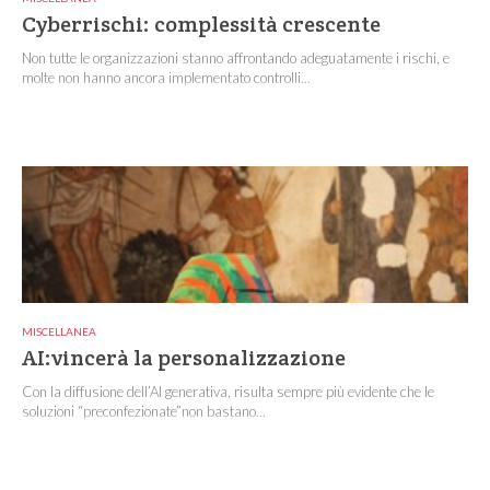
Cyberrischi: complessità crescente
Non tutte le organizzazioni stanno affrontando adeguatamente i rischi, e
molte non hanno ancora implementato controlli...
MISCELLANEA
AI:vincerà la personalizzazione
Con la diffusione dell’AI generativa, risulta sempre più evidente che le
soluzioni “preconfezionate”non bastano...