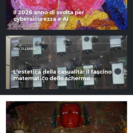
Il 2026 anno di svolta per
cybersicurezza e AI
MISCELLANEA
L’estetica della casualità: il fascino
matematico dello schermo