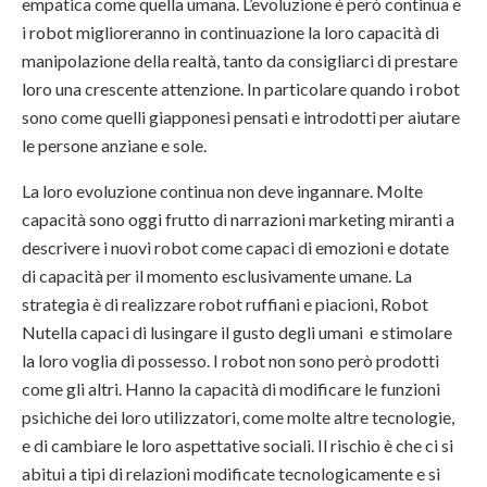
empatica come quella umana. L’evoluzione è però continua e
i robot miglioreranno in continuazione la loro capacità di
manipolazione della realtà, tanto da consigliarci di prestare
loro una crescente attenzione. In particolare quando i robot
sono come quelli giapponesi pensati e introdotti per aiutare
le persone anziane e sole.
La loro evoluzione continua non deve ingannare. Molte
capacità sono oggi frutto di narrazioni marketing miranti a
descrivere i nuovi robot come capaci di emozioni e dotate
di capacità per il momento esclusivamente umane. La
strategia è di realizzare robot ruffiani e piacioni, Robot
Nutella capaci di lusingare il gusto degli umani e stimolare
la loro voglia di possesso. I robot non sono però prodotti
come gli altri. Hanno la capacità di modificare le funzioni
psichiche dei loro utilizzatori, come molte altre tecnologie,
e di cambiare le loro aspettative sociali. Il rischio è che ci si
abitui a tipi di relazioni modificate tecnologicamente e si