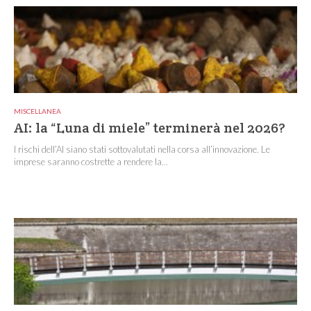
MISCELLANEA
AI: la “Luna di miele” terminerà nel 2026?
I rischi dell’AI siano stati sottovalutati nella corsa all’innovazione. Le
imprese saranno costrette a rendere la...