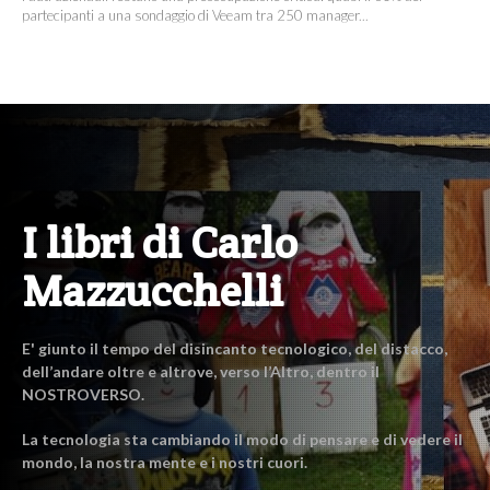
partecipanti a una sondaggio di Veeam tra 250 manager...
I libri di Carlo
Mazzucchelli
E' giunto il tempo del disincanto tecnologico, del distacco,
dell’andare oltre e altrove, verso l’Altro, dentro il
NOSTROVERSO.
La tecnologia sta cambiando il modo di pensare e di vedere il
mondo, la nostra mente e i nostri cuori.