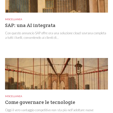
MISCELLANEA
SAP: una AI integrata
Con questo annuncio SAP offre ora una soluzione cloud sovrana completa
a tutti i livelli, consentendo ai clienti di...
MISCELLANEA
Come governare le tecnologie
Oggi il vero vantaggio competitivo non sta più nell'adottare nuove