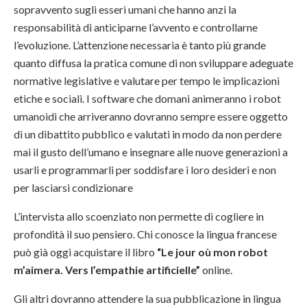
sopravvento sugli esseri umani che hanno anzi la
responsabilità di anticiparne l’avvento e controllarne
l’evoluzione. L’attenzione necessaria è tanto più grande
quanto diffusa la pratica comune di non sviluppare adeguate
normative legislative e valutare per tempo le implicazioni
etiche e sociali. I software che domani animeranno i robot
umanoidi che arriveranno dovranno sempre essere oggetto
di un dibattito pubblico e valutati in modo da non perdere
mai il gusto dell’umano e insegnare alle nuove generazioni a
usarli e programmarli per soddisfare i loro desideri e non
per lasciarsi condizionare
L’intervista allo scoenziato non permette di cogliere in
profondità il suo pensiero. Chi conosce la lingua francese
può già oggi acquistare il libro
“Le jour où mon robot
m’aimera. Vers l’empathie artificielle”
online.
Gli altri dovranno attendere la sua pubblicazione in lingua