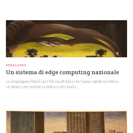
MISCELLANEA
Un sistema di edge computing nazionale
Lo propongono FiberCop e Microsoft Italia che hanno siglato un’intesa
strategica per portare la potenza del cloud e...