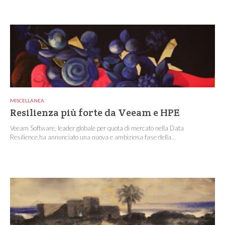
MISCELLANEA
Resilienza più forte da Veeam e HPE
Veeam Software, leader globale per quota di mercato nella Data
Resilience,ha annunciato una nuova e ambiziosa fase della...