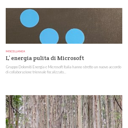
MISCELLANEA
L’ energia pulita di Microsoft
Gruppo Dolomiti Energia e Microsoft Italia hanno stretto un nuovo accordo
di collaborazione triennale focalizzato...