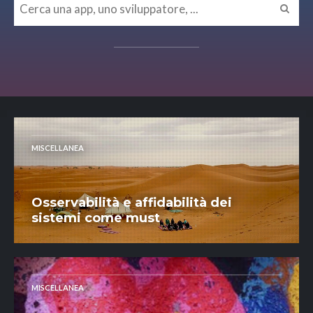
MISCELLANEA
Osservabilità e affidabilità dei
sistemi come must
MISCELLANEA