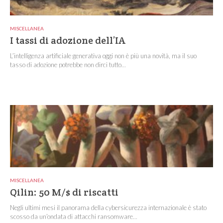
MISCELLANEA
I tassi di adozione dell’IA
L’intelligenza artificiale generativa oggi non è più una novità, ma il suo
tasso di adozione potrebbe non dirci tutto...
MISCELLANEA
Qilin: 50 M/$ di riscatti
Negli ultimi mesi il panorama della cybersicurezza internazionale è stato
scosso da un’ondata di attacchi ransomware...