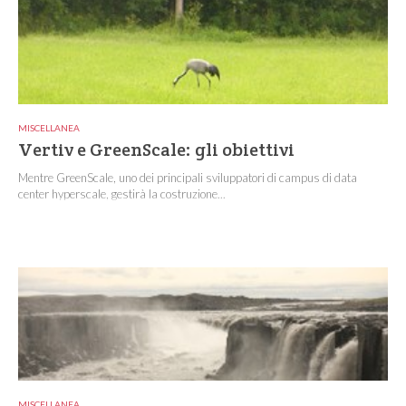
MISCELLANEA
Vertiv e GreenScale: gli obiettivi
Mentre GreenScale, uno dei principali sviluppatori di campus di data
center hyperscale, gestirà la costruzione...
MISCELLANEA