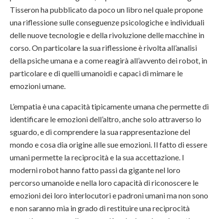
Tisseron ha pubblicato da poco un libro nel quale propone
una riflessione sulle conseguenze psicologiche e individuali
delle nuove tecnologie e della rivoluzione delle macchine in
corso. On particolare la sua riflessione è rivolta all’analisi
della psiche umana e a come reagirà all’avvento dei robot, in
particolare e di quelli umanoidi e capaci di mimare le
emozioni umane.
L’empatia è una capacità tipicamente umana che permette di
identificare le emozioni dell’altro, anche solo attraverso lo
sguardo, e di comprendere la sua rappresentazione del
mondo e cosa dia origine alle sue emozioni. Il fatto di essere
umani permette la reciprocità e la sua accettazione. I
moderni robot hanno fatto passi da gigante nel loro
percorso umanoide e nella loro capacità di riconoscere le
emozioni dei loro interlocutori e padroni umani ma non sono
e non saranno mia in grado di restituire una reciprocità