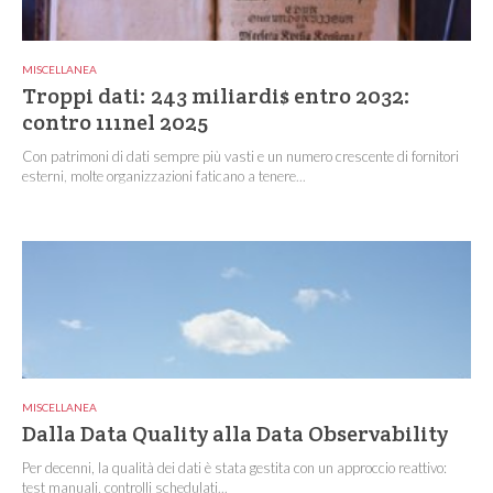
MISCELLANEA
Troppi dati: 243 miliardi$ entro 2032:
contro 111nel 2025
Con patrimoni di dati sempre più vasti e un numero crescente di fornitori
esterni, molte organizzazioni faticano a tenere...
MISCELLANEA
Dalla Data Quality alla Data Observability
Per decenni, la qualità dei dati è stata gestita con un approccio reattivo:
test manuali, controlli schedulati...