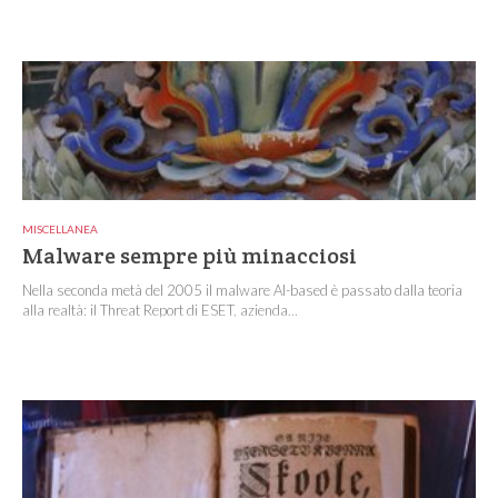
MISCELLANEA
Malware sempre più minacciosi
Nella seconda metà del 2005 il malware AI-based è passato dalla teoria
alla realtà: il Threat Report di ESET, azienda...