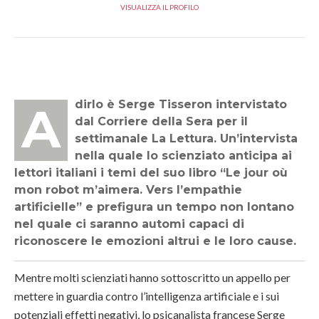
VISUALIZZA IL PROFILO
A dirlo è Serge Tisseron intervistato
dal Corriere della Sera per il
settimanale La Lettura. Un’intervista
nella quale lo scienziato anticipa ai
lettori italiani i temi del suo libro “Le jour où
mon robot m’aimera. Vers l’empathie
artificielle” e prefigura un tempo non lontano
nel quale ci saranno automi capaci di
riconoscere le emozioni altrui e le loro cause.
Mentre molti scienziati hanno sottoscritto un appello per
mettere in guardia contro l’intelligenza artificiale e i sui
potenziali effetti negativi, lo psicanalista francese Serge