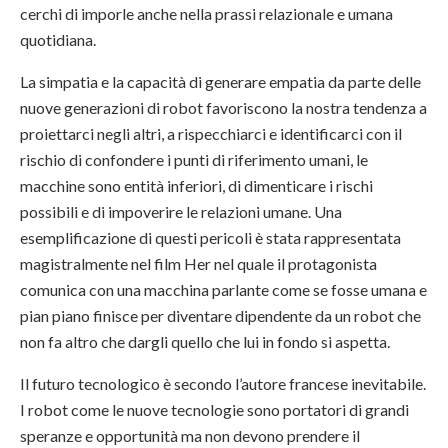
cerchi di imporle anche nella prassi relazionale e umana
quotidiana.
La simpatia e la capacità di generare empatia da parte delle
nuove generazioni di robot favoriscono la nostra tendenza a
proiettarci negli altri, a rispecchiarci e identificarci con il
rischio di confondere i punti di riferimento umani, le
macchine sono entità inferiori, di dimenticare i rischi
possibili e di impoverire le relazioni umane. Una
esemplificazione di questi pericoli è stata rappresentata
magistralmente nel film Her nel quale il protagonista
comunica con una macchina parlante come se fosse umana e
pian piano finisce per diventare dipendente da un robot che
non fa altro che dargli quello che lui in fondo si aspetta.
Il futuro tecnologico è secondo l’autore francese inevitabile.
I robot come le nuove tecnologie sono portatori di grandi
speranze e opportunità ma non devono prendere il