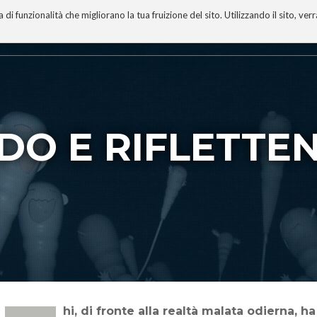
 funzionalità che migliorano la tua fruizione del sito. Utilizzando il sito, ver
A
TECNOBIBLIOGRAFIA
I MIEI LIBRI
PROGETTO
DO E RIFLETTE