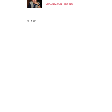
VISUALIZZA IL PROFILO
SHARE