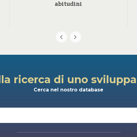
abitudini
lla ricerca di uno svilupp
Cerca nel nostro database