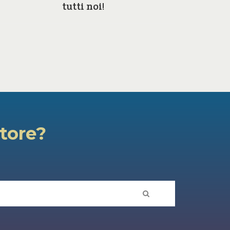
tutti noi!
atore?