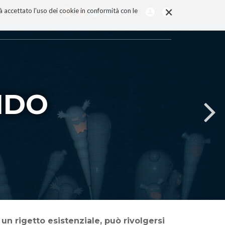
×
rà accettato l'uso dei cookie in conformità con le
NDO