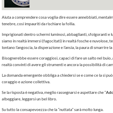
Aiuta a comprendere cosa voglia dire essere annebbiati, mentalme
tenebre, così impauriti da rischiare la follia.
Imprigionati dentro schermi luminosi, abbaglianti, sfolgoranti e 
siamo in realtà immersi (fagocitati) in realtà fosche e nuvolose, t
lontano l’angoscia, la disperazione e l’ansia, la paura di smarrire la
Bisognerebbe essere coraggiosi, capaci di fare un salto nel buio,
realtà convinti di avere gli strumenti e ancora la possibilità di ca
La domanda emergente obbliga a chiedersi se e come ce la si può f
coraggio e azione collettiva.
Se la risposta è negativa, meglio rassegnarsi e aspettare che “
Add
albeggiare, leggersi un bel libro.
Su tutto la consapevoezza che la “nuttata” sarà molto lunga.