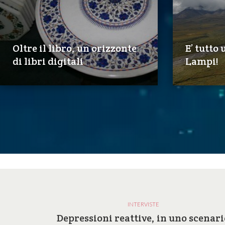
Oltre il libro, un orizzonte
E’ tutto
di libri digitali
Lampi!
INTERVISTE
a e le
Depressioni reattive, in uno scenari