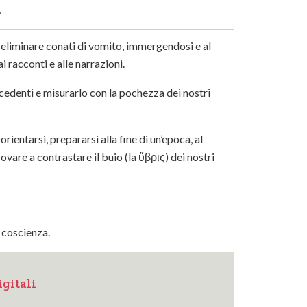
.
 eliminare conati di vomito, immergendosi e al
i racconti e alle narrazioni.
cedenti e misurarlo con la pochezza dei nostri
entarsi, prepararsi alla fine di un’epoca, al
ovare a contrastare il buio (la ὕβρις) dei nostri
 coscienza.
igitali