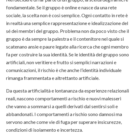
fondamentale. Se il gruppo è online e nasce da una rete
sociale, la scelta non è così semplice. Ogni contatto in rete è
in realtà una semplice rappresentazione e idealizzazione del
sé dei membri del gruppo. Problema non da poco visto che il
gruppo è da sempre la palestra e il contenitore nel quale si
scatenano ansie e paure legate alla ricerca che ogni membro
fa per costruire la sua identità. Se le identità del gruppo sono
artificiali, non veritiere e frutto si semplici narrazioni e
comunicazioni, il rischio è che anche l’identità individuale
rimanga frammentata e altrettanto artificiale.
Da questa artificialità e lontananza da esperienze relazionali
reali, nascono comportamenti a rischio e nuovi malesseri
che vanno a sommarsi a quelli derivati dal sentirsi soli e
abbandonati. I comportamenti a rischio sono dannosi ma
servono anche come vie di fuga per superare insicurezze,
condizioni di isolamento e incertezza.