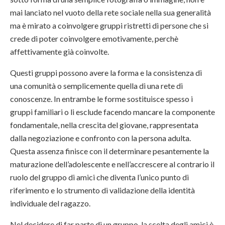
mai lanciato nel vuoto della rete sociale nella sua generalità
ma è mirato a coinvolgere gruppi ristretti di persone che si
crede di poter coinvolgere emotivamente, perchè
affettivamente già coinvolte.
Questi gruppi possono avere la forma e la consistenza di
una comunità o semplicemente quella di una rete di
conoscenze. In entrambe le forme sostituisce spesso i
gruppi familiari o li esclude facendo mancare la componente
fondamentale, nella crescita del giovane, rappresentata
dalla negoziazione e confronto con la persona adulta.
Questa assenza finisce con il determinare pesantemente la
maturazione dell’adolescente e nell’accrescere al contrario il
ruolo del gruppo di amici che diventa l’unico punto di
riferimento e lo strumento di validazione della identità
individuale del ragazzo.
Nel decidere di far parte di un gruppo, la scelta degli amici è