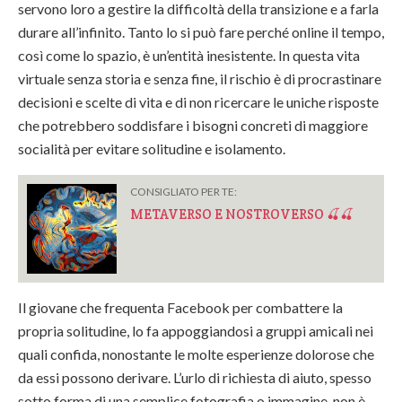
servono loro a gestire la difficoltà della transizione e a farla
durare all’infinito. Tanto lo si può fare perché online il tempo,
così come lo spazio, è un’entità inesistente. In questa vita
virtuale senza storia e senza fine, il rischio è di procrastinare
decisioni e scelte di vita e di non ricercare le uniche risposte
che potrebbero soddisfare i bisogni concreti di maggiore
socialità per evitare solitudine e isolamento.
CONSIGLIATO PER TE:
METAVERSO E NOSTROVERSO 🍒🍒
Il giovane che frequenta Facebook per combattere la
propria solitudine, lo fa appoggiandosi a gruppi amicali nei
quali confida, nonostante le molte esperienze dolorose che
da essi possono derivare. L’urlo di richiesta di aiuto, spesso
sotto forma di una semplice fotografia o immagine, non è