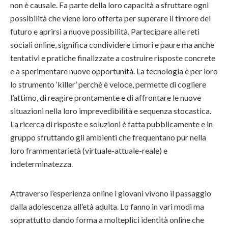
non è causale. Fa parte della loro capacità a sfruttare ogni
possibilità che viene loro offerta per superare il timore del
futuro e aprirsi a nuove possibilità. Partecipare alle reti
sociali online, significa condividere timori e paure ma anche
tentativi e pratiche finalizzate a costruire risposte concrete
e a sperimentare nuove opportunità. La tecnologia è per loro
lo strumento ‘killer’ perché è veloce, permette di cogliere
l’attimo, di reagire prontamente e di affrontare le nuove
situazioni nella loro imprevedibilità e sequenza stocastica.
La ricerca di risposte e soluzioni è fatta pubblicamente e in
gruppo sfruttando gli ambienti che frequentano pur nella
loro frammentarietà (virtuale-attuale-reale) e
indeterminatezza.
Attraverso l’esperienza online i giovani vivono il passaggio
dalla adolescenza all’età adulta. Lo fanno in vari modi ma
soprattutto dando forma a molteplici identità online che