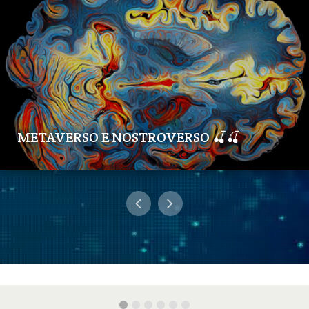
METAVERSO E NOSTROVERSO 🍒🍒