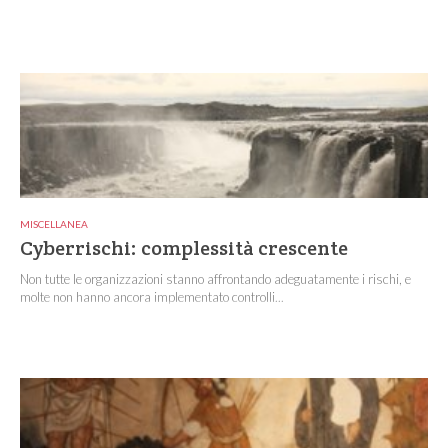
MISCELLANEA
Cyberrischi: complessità crescente
Non tutte le organizzazioni stanno affrontando adeguatamente i rischi, e
molte non hanno ancora implementato controlli...