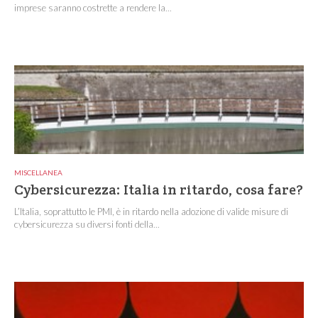
imprese saranno costrette a rendere la...
MISCELLANEA
Cybersicurezza: Italia in ritardo, cosa fare?
L’Italia, soprattutto le PMI, è in ritardo nella adozione di valide misure di
cybersicurezza su diversi fonti della...