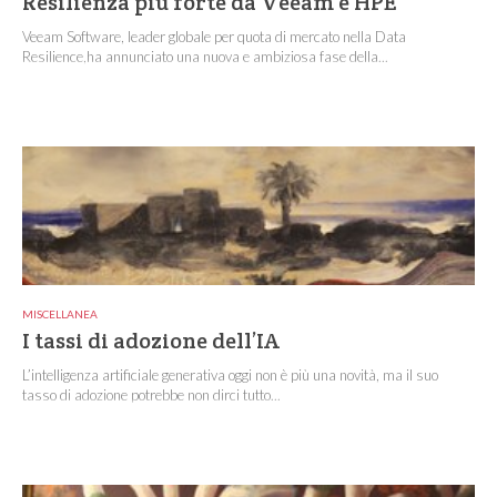
Resilienza più forte da Veeam e HPE
Veeam Software, leader globale per quota di mercato nella Data
Resilience,ha annunciato una nuova e ambiziosa fase della...
MISCELLANEA
I tassi di adozione dell’IA
L’intelligenza artificiale generativa oggi non è più una novità, ma il suo
tasso di adozione potrebbe non dirci tutto...