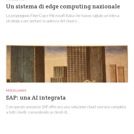
Un sistema di edge computing nazionale
Lo propongono FiberCop e Microsoft Italia che hanno siglato un’intesa
strategica per portare la potenza del cloud e...
MISCELLANEA
SAP: una AI integrata
Con questo annuncio SAP offre ora una soluzione cloud sovrana completa
a tutti i livelli, consentendo ai clienti di...