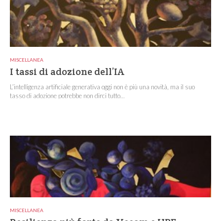
MISCELLANEA
I tassi di adozione dell’IA
L’intelligenza artificiale generativa oggi non è più una novità, ma il suo
tasso di adozione potrebbe non dirci tutto...
MISCELLANEA