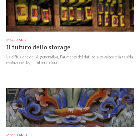
MISCELLANEA
Il futuro dello storage
La diffusione dell’AI generativa, l’aumento dei dati ad alto valore e la rapida
evoluzione degli ambienti cloud...
MISCELLANEA