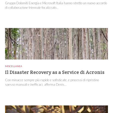
Gruppo Dolomiti Energia e Microsoft Italia hanno stretto un nuovo accordo
di collaborazione triennale focalizzato...
MISCELLANEA
Il Disaster Recovery as a Service di Acronis
Con minacce sempre più rapide e sofisticate, e processi di ripristino
spesso manuali e inefficaci, afferma Denis...