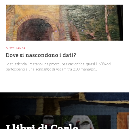
MISCELLANEA
Dove si nascondono i dati?
I dati aziendali restano una preoccupazione critica: quasi il 60% dei
partecipanti a una sondaggio di Veeam tra 250 manager...
I libri di Carlo