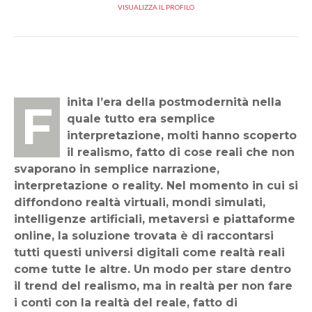
VISUALIZZA IL PROFILO
Finita l’era della postmodernità nella
quale tutto era semplice
interpretazione, molti hanno scoperto
il realismo, fatto di cose reali che non
svaporano in semplice narrazione,
interpretazione o reality. Nel momento in cui si
diffondono realtà virtuali, mondi simulati,
intelligenze artificiali, metaversi e piattaforme
online, la soluzione trovata è di raccontarsi
tutti questi universi digitali come realtà reali
come tutte le altre. Un modo per stare dentro
il trend del realismo, ma in realtà per non fare
i conti con la realtà del reale, fatto di