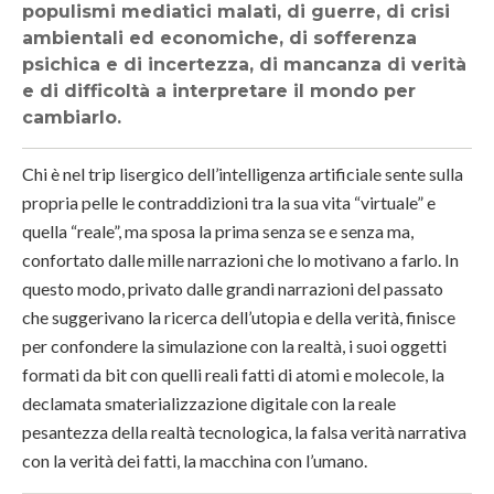
populismi mediatici malati, di guerre, di crisi
ambientali ed economiche, di sofferenza
psichica e di incertezza, di mancanza di verità
e di difficoltà a interpretare il mondo per
cambiarlo.
Chi è nel trip lisergico dell’intelligenza artificiale sente sulla
propria pelle le contraddizioni tra la sua vita “virtuale” e
quella “reale”, ma sposa la prima senza se e senza ma,
confortato dalle mille narrazioni che lo motivano a farlo. In
questo modo, privato dalle grandi narrazioni del passato
che suggerivano la ricerca dell’utopia e della verità, finisce
per confondere la simulazione con la realtà, i suoi oggetti
formati da bit con quelli reali fatti di atomi e molecole, la
declamata smaterializzazione digitale con la reale
pesantezza della realtà tecnologica, la falsa verità narrativa
con la verità dei fatti, la macchina con l’umano.