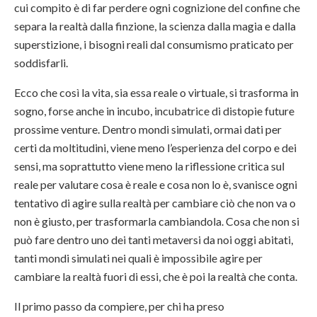
cui compito è di far perdere ogni cognizione del confine che
separa la realtà dalla finzione, la scienza dalla magia e dalla
superstizione, i bisogni reali dal consumismo praticato per
soddisfarli.
Ecco che così la vita, sia essa reale o virtuale, si trasforma in
sogno, forse anche in incubo, incubatrice di distopie future
prossime venture. Dentro mondi simulati, ormai dati per
certi da moltitudini, viene meno l’esperienza del corpo e dei
sensi, ma soprattutto viene meno la riflessione critica sul
reale per valutare cosa è reale e cosa non lo è, svanisce ogni
tentativo di agire sulla realtà per cambiare ciò che non va o
non è giusto, per trasformarla cambiandola. Cosa che non si
può fare dentro uno dei tanti metaversi da noi oggi abitati,
tanti mondi simulati nei quali è impossibile agire per
cambiare la realtà fuori di essi, che è poi la realtà che conta.
Il primo passo da compiere, per chi ha preso