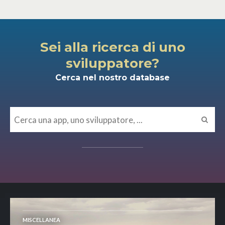
Sei alla ricerca di uno
sviluppatore?
Cerca nel nostro database
MISCELLANEA