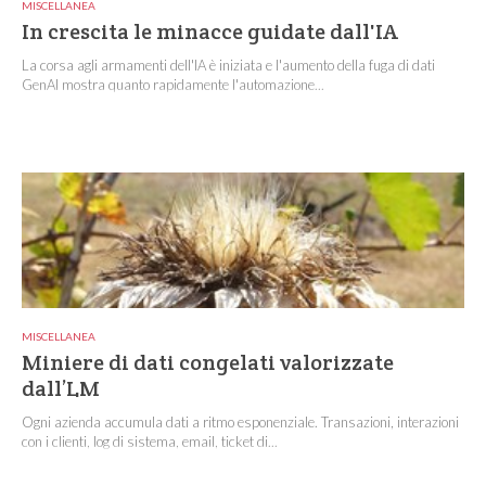
MISCELLANEA
In crescita le minacce guidate dall'IA
La corsa agli armamenti dell'IA è iniziata e l'aumento della fuga di dati
GenAI mostra quanto rapidamente l'automazione...
MISCELLANEA
Miniere di dati congelati valorizzate
dall’LM
Ogni azienda accumula dati a ritmo esponenziale. Transazioni, interazioni
con i clienti, log di sistema, email, ticket di...