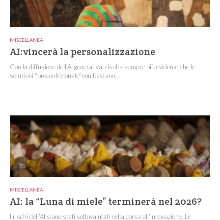
MISCELLANEA
AI:vincerà la personalizzazione
Con la diffusione dell’AI generativa, risulta sempre più evidente che le
soluzioni “preconfezionate”non bastano...
MISCELLANEA
AI: la “Luna di miele” terminerà nel 2026?
I rischi dell’AI siano stati sottovalutati nella corsa all’innovazione. Le