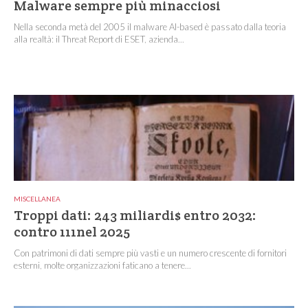
Malware sempre più minacciosi
Nella seconda metà del 2005 il malware AI-based è passato dalla teoria
alla realtà: il Threat Report di ESET, azienda...
MISCELLANEA
Troppi dati: 243 miliardi$ entro 2032:
contro 111nel 2025
Con patrimoni di dati sempre più vasti e un numero crescente di fornitori
esterni, molte organizzazioni faticano a tenere...