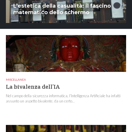
L’estetica della casualità: il fascino
matematico dello schermo
MISCELLANEA
La bivalenza dell’IA
Nel campo della sicurezza informatica, l’Intelligenza Artificiale ha infatti
assunto un aspetto bivalente, da un certo...