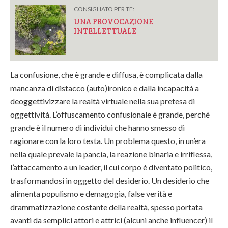
CONSIGLIATO PER TE:
UNA PROVOCAZIONE
INTELLETTUALE
La confusione, che è grande e diffusa, è complicata dalla
mancanza di distacco (auto)ironico e dalla incapacità a
deoggettivizzare la realtà virtuale nella sua pretesa di
oggettività. L’offuscamento confusionale è grande, perché
grande è il numero di individui che hanno smesso di
ragionare con la loro testa. Un problema questo, in un’era
nella quale prevale la pancia, la reazione binaria e irriflessa,
l’attaccamento a un leader, il cui corpo è diventato politico,
trasformandosi in oggetto del desiderio. Un desiderio che
alimenta populismo e demagogia, false verità e
drammatizzazione costante della realtà, spesso portata
avanti da semplici attori e attrici (alcuni anche influencer) il