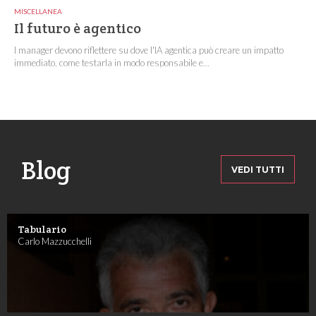
MISCELLANEA
Il futuro è agentico
I manager devono riflettere su dove l'IA agentica può creare un impatto
immediato, come testarla in modo responsabile e...
Blog
VEDI TUTTI
Tabulario
Carlo Mazzucchelli