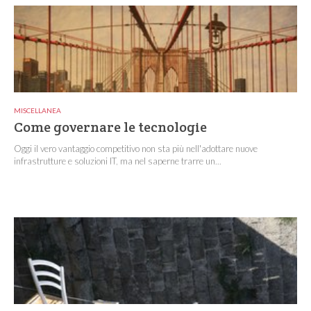
MISCELLANEA
Come governare le tecnologie
Oggi il vero vantaggio competitivo non sta più nell'adottare nuove
infrastrutture e soluzioni IT, ma nel saperne trarre un...