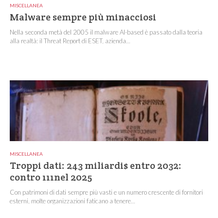
MISCELLANEA
Malware sempre più minacciosi
Nella seconda metà del 2005 il malware AI-based è passato dalla teoria
alla realtà: il Threat Report di ESET, azienda...
MISCELLANEA
Troppi dati: 243 miliardi$ entro 2032:
contro 111nel 2025
Con patrimoni di dati sempre più vasti e un numero crescente di fornitori
esterni, molte organizzazioni faticano a tenere...