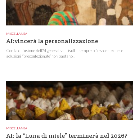
MISCELLANEA
AI:vincerà la personalizzazione
Con la diffusione dell’AI generativa, risulta sempre più evidente che le
soluzioni “preconfezionate”non bastano...
MISCELLANEA
AI: la “Luna di miele” terminerà nel 2026?