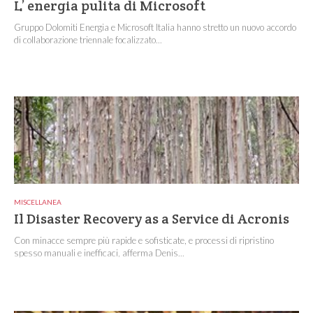
L’ energia pulita di Microsoft
Gruppo Dolomiti Energia e Microsoft Italia hanno stretto un nuovo accordo
di collaborazione triennale focalizzato...
MISCELLANEA
Il Disaster Recovery as a Service di Acronis
Con minacce sempre più rapide e sofisticate, e processi di ripristino
spesso manuali e inefficaci, afferma Denis...