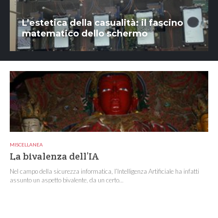
L’estetica della casualità: il fascino
matematico dello schermo
MISCELLANEA
La bivalenza dell’IA
Nel campo della sicurezza informatica, l’Intelligenza Artificiale ha infatti
assunto un aspetto bivalente, da un certo...