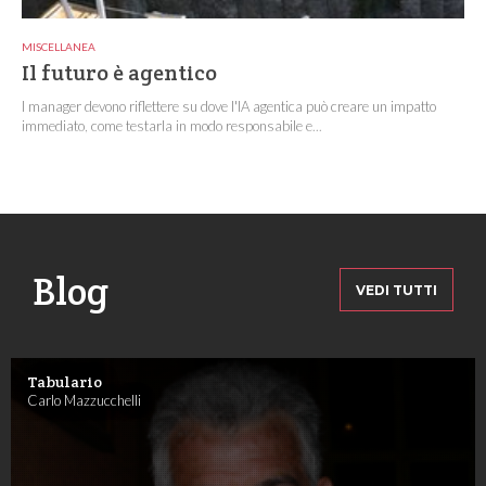
MISCELLANEA
Il futuro è agentico
I manager devono riflettere su dove l'IA agentica può creare un impatto
immediato, come testarla in modo responsabile e...
Blog
VEDI TUTTI
Tabulario
Carlo Mazzucchelli