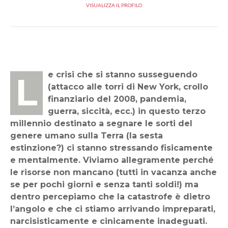
VISUALIZZA IL PROFILO
Le crisi che si stanno susseguendo
(attacco alle torri di New York, crollo
finanziario del 2008, pandemia,
guerra, siccità, ecc.) in questo terzo
millennio destinato a segnare le sorti del
genere umano sulla Terra (la sesta
estinzione?) ci stanno stressando fisicamente
e mentalmente. Viviamo allegramente perché
le risorse non mancano (tutti in vacanza anche
se per pochi giorni e senza tanti soldi!) ma
dentro percepiamo che la catastrofe è dietro
l’angolo e che ci stiamo arrivando impreparati,
narcisisticamente e cinicamente inadeguati.