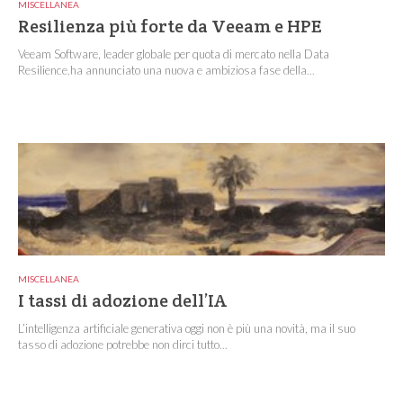
MISCELLANEA
Resilienza più forte da Veeam e HPE
Veeam Software, leader globale per quota di mercato nella Data
Resilience,ha annunciato una nuova e ambiziosa fase della...
MISCELLANEA
I tassi di adozione dell’IA
L’intelligenza artificiale generativa oggi non è più una novità, ma il suo
tasso di adozione potrebbe non dirci tutto...