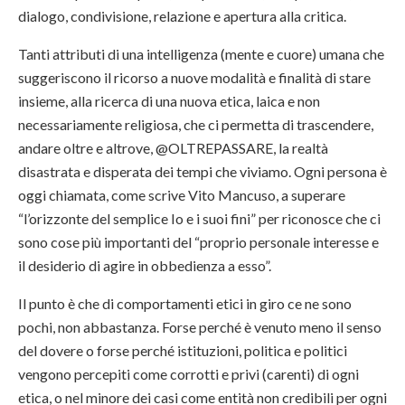
dialogo, condivisione, relazione e apertura alla critica.
Tanti attributi di una intelligenza (mente e cuore) umana che
suggeriscono il ricorso a nuove modalità e finalità di stare
insieme, alla ricerca di una nuova etica, laica e non
necessariamente religiosa, che ci permetta di trascendere,
andare oltre e altrove, @OLTREPASSARE, la realtà
disastrata e disperata dei tempi che viviamo. Ogni persona è
oggi chiamata, come scrive Vito Mancuso, a superare
“l’orizzonte del semplice Io e i suoi fini” per riconosce che ci
sono cose più importanti del “proprio personale interesse e
il desiderio di agire in obbedienza a esso”.
Il punto è che di comportamenti etici in giro ce ne sono
pochi, non abbastanza. Forse perché è venuto meno il senso
del dovere o forse perché istituzioni, politica e politici
vengono percepiti come corrotti e privi (carenti) di ogni
etica, o nel minore dei casi come entità non credibili per ogni