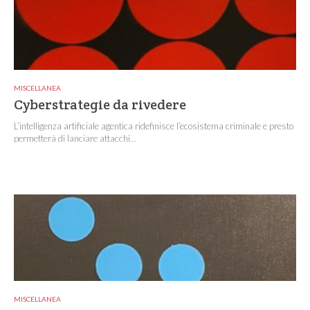
MISCELLANEA
Cyberstrategie da rivedere
L’intelligenza artificiale agentica ridefinisce l’ecosistema criminale e presto
permetterà di lanciare attacchi...
MISCELLANEA