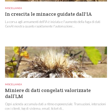
MISCELLANEA
In crescita le minacce guidate dall'IA
La corsa agli armamenti dell'IA è iniziata e l'aumento della fuga di dati
GenAI mostra quanto rapidamente l'automazione...
MISCELLANEA
Miniere di dati congelati valorizzate
dall’LM
Ogni azienda accumula dati a ritmo esponenziale. Transazioni, interazioni
con i clienti, log di sistema, email, ticket di...