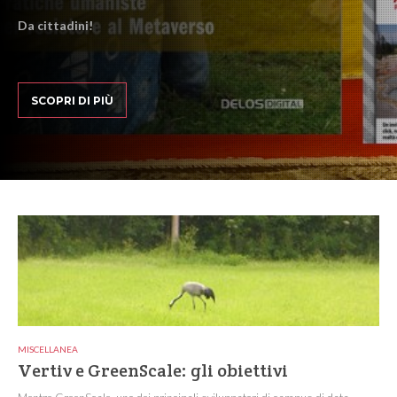
Da cittadini!
SCOPRI DI PIÙ
MISCELLANEA
Vertiv e GreenScale: gli obiettivi