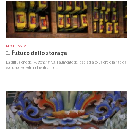
MISCELLANEA
Il futuro dello storage
La diffusione dell’AI generativa, l’aumento dei dati ad alto valore e la rapida
evoluzione degli ambienti cloud...