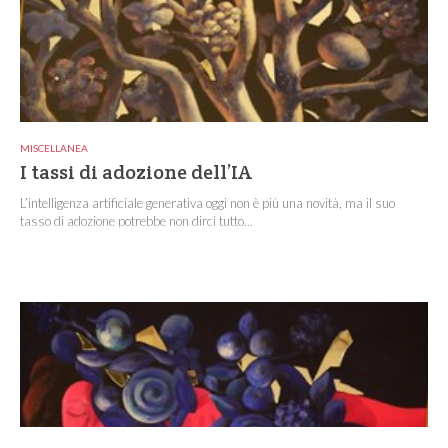
MISCELLANEA
I tassi di adozione dell’IA
L’intelligenza artificiale generativa oggi non è più una novità, ma il suo
tasso di adozione potrebbe non dirci tutto...