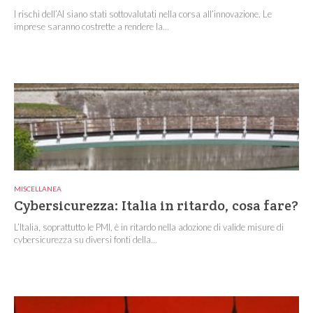
I rischi dell’AI siano stati sottovalutati nella corsa all’innovazione. Le
imprese saranno costrette a rendere la...
MISCELLANEA
Cybersicurezza: Italia in ritardo, cosa fare?
L’Italia, soprattutto le PMI, è in ritardo nella adozione di valide misure di
cybersicurezza su diversi fonti della...