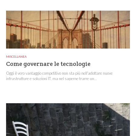
MISCELLANEA
Come governare le tecnologie
Oggi il vero vantaggio competitivo non sta più nell'adottare nuove
infrastrutture e soluzioni IT, ma nel saperne trarre un...