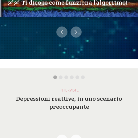
🛶🛶 Ti dico io come funziona l’algoritmo!
INTERVISTE
Depressioni reattive, in uno scenario
preoccupante