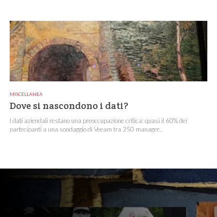
MISCELLANEA
Dove si nascondono i dati?
I dati aziendali restano una preoccupazione critica: quasi il 60% dei
partecipanti a una sondaggio di Veeam tra 250 manager...