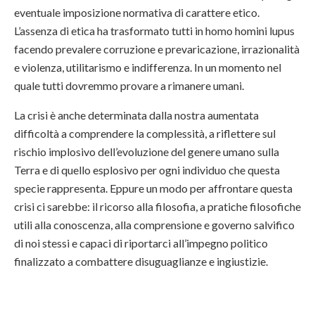
eventuale imposizione normativa di carattere etico.
L’assenza di etica ha trasformato tutti in homo homini lupus
facendo prevalere corruzione e prevaricazione, irrazionalità
e violenza, utilitarismo e indifferenza. In un momento nel
quale tutti dovremmo provare a rimanere umani.
La crisi è anche determinata dalla nostra aumentata
difficoltà a comprendere la complessità, a riflettere sul
rischio implosivo dell’evoluzione del genere umano sulla
Terra e di quello esplosivo per ogni individuo che questa
specie rappresenta. Eppure un modo per affrontare questa
crisi ci sarebbe: il ricorso alla filosofia, a pratiche filosofiche
utili alla conoscenza, alla comprensione e governo salvifico
di noi stessi e capaci di riportarci all’impegno politico
finalizzato a combattere disuguaglianze e ingiustizie.