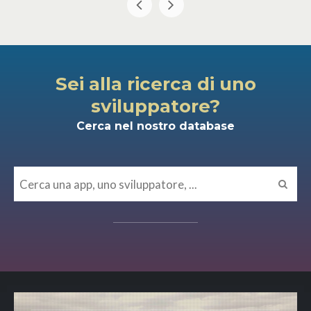
Sei alla ricerca di uno
sviluppatore?
Cerca nel nostro database