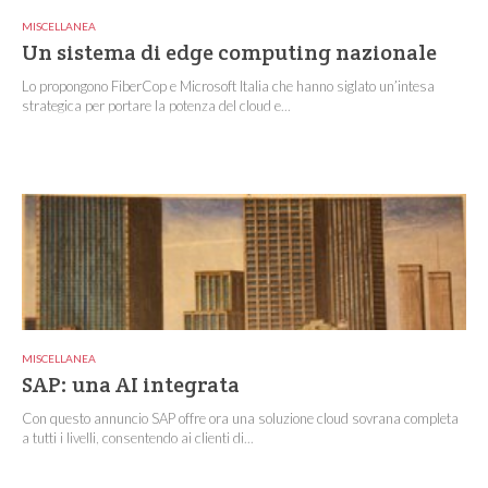
MISCELLANEA
Un sistema di edge computing nazionale
Lo propongono FiberCop e Microsoft Italia che hanno siglato un’intesa
strategica per portare la potenza del cloud e...
MISCELLANEA
SAP: una AI integrata
Con questo annuncio SAP offre ora una soluzione cloud sovrana completa
a tutti i livelli, consentendo ai clienti di...