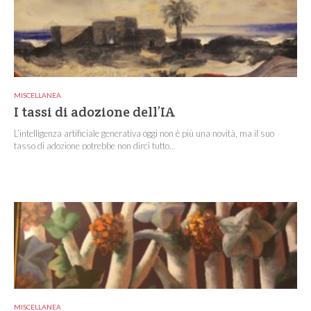
MISCELLANEA
I tassi di adozione dell’IA
L’intelligenza artificiale generativa oggi non è più una novità, ma il suo
tasso di adozione potrebbe non dirci tutto...
MISCELLANEA