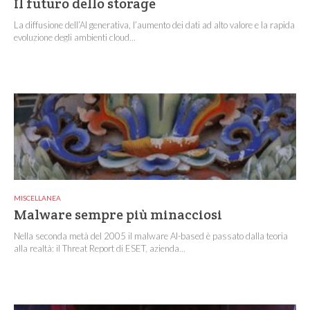
Il futuro dello storage
La diffusione dell’AI generativa, l’aumento dei dati ad alto valore e la rapida
evoluzione degli ambienti cloud...
MISCELLANEA
Malware sempre più minacciosi
Nella seconda metà del 2005 il malware AI-based è passato dalla teoria
alla realtà: il Threat Report di ESET, azienda...