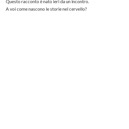
Questo racconto è nato ieri da un incontro.
A voi come nascono le storie nel cervello?