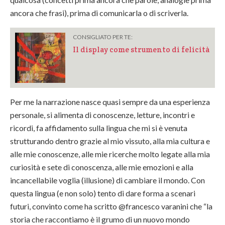
ancora che frasi), prima di comunicarla o di scriverla.
CONSIGLIATO PER TE:
Il display come strumento di felicità
Per me la narrazione nasce quasi sempre da una esperienza
personale, si alimenta di conoscenze, letture, incontri e
ricordi, fa affidamento sulla lingua che mi si è venuta
strutturando dentro grazie al mio vissuto, alla mia cultura e
alle mie conoscenze, alle mie ricerche molto legate alla mia
curiosità e sete di conoscenza, alle mie emozioni e alla
incancellabile voglia (illusione) di cambiare il mondo. Con
questa lingua (e non solo) tento di dare forma a scenari
futuri, convinto come ha scritto @francesco varanini che “la
storia che raccontiamo è il grumo di un nuovo mondo