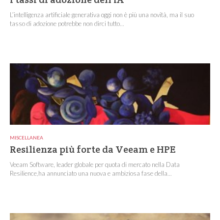
L’intelligenza artificiale generativa oggi non è più una novità, ma il suo
tasso di adozione potrebbe non dirci tutto...
MISCELLANEA
Resilienza più forte da Veeam e HPE
Veeam Software, leader globale per quota di mercato nella Data
Resilience,ha annunciato una nuova e ambiziosa fase della...