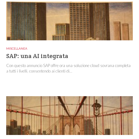
MISCELLANEA
SAP: una AI integrata
Con questo annuncio SAP offre ora una soluzione cloud sovrana completa
a tutti i livelli, consentendo ai clienti di...