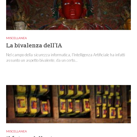
MISCELLANEA
La bivalenza dell’IA
Nel campo della sicurezza informatica, l’Intelligenza Artificiale ha infatti
assunto un aspetto bivalente, da un certo...
MISCELLANEA