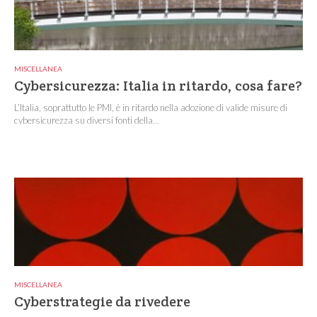
MISCELLANEA
Cybersicurezza: Italia in ritardo, cosa fare?
L’Italia, soprattutto le PMI, è in ritardo nella adozione di valide misure di
cybersicurezza su diversi fonti della...
MISCELLANEA
Cyberstrategie da rivedere