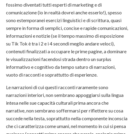
fossimo diventati tutti esperti di marketing e di
comunicazione (io in realtà dovrei anche esserlo!), spesso
sono estemporanei esercizi linguistici e di scrittura, quasi
sempre in forma di semplici, concise e rapide comunicazioni,
informazioni e notizie (se il tempo massimo di esposizione
su Tik Tok è tra i 2 e i 4 secondi meglio andare veloci),
contenuti finalizzati a occupare le prime pagine, a dominare
le visualizzazioni facendosi strada dentro un surplus
informativo e cognitivo da tempo saturo di narrazioni,
vuoto di racconti e soprattutto di esperienze.
Le narrazioni di cui questi racconti raramente sono
narrazioni interiori, non sembrano appoggiarsi sulla lingua
intesa nelle sue capacità culturali prima ancora che
narrative, non sembrano soffermarsi per riflettere su cosa
succede nella testa, soprattutto nella componente inconscia
che ci caratterizza come umani, nel momento in cui si pensa
qualcosa (concetti prima ancora che parole, analogie prima