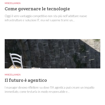
MISCELLANEA
Come governare le tecnologie
Oggi il vero vantaggio competitivo non sta più nell'adottare nuove
infrastrutture e soluzioni IT, ma nel saperne trarre un...
MISCELLANEA
Il futuro è agentico
I manager devono riflettere su dove l'IA agentica può creare un impatto
immediato, come testarla in modo responsabile e...