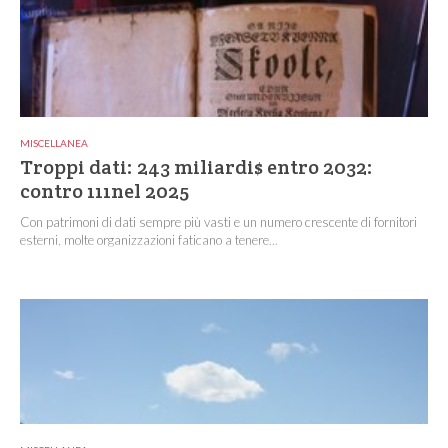
MISCELLANEA
Troppi dati: 243 miliardi$ entro 2032:
contro 111nel 2025
Con patrimoni di dati sempre più vasti e un numero crescente di fornitori
esterni, molte organizzazioni faticano a tenere...