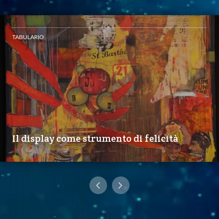
TABULARIO
Il display come strumento di felicità