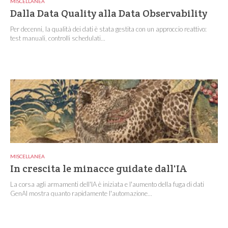
MISCELLANEA
Dalla Data Quality alla Data Observability
Per decenni, la qualità dei dati è stata gestita con un approccio reattivo:
test manuali, controlli schedulati...
MISCELLANEA
In crescita le minacce guidate dall'IA
La corsa agli armamenti dell'IA è iniziata e l'aumento della fuga di dati
GenAI mostra quanto rapidamente l'automazione...