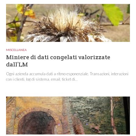
MISCELLANEA
Miniere di dati congelati valorizzate
dall’LM
Ogni azienda accumula dati a ritmo esponenziale. Transazioni, interazioni
con i clienti, log di sistema, email, ticket di...