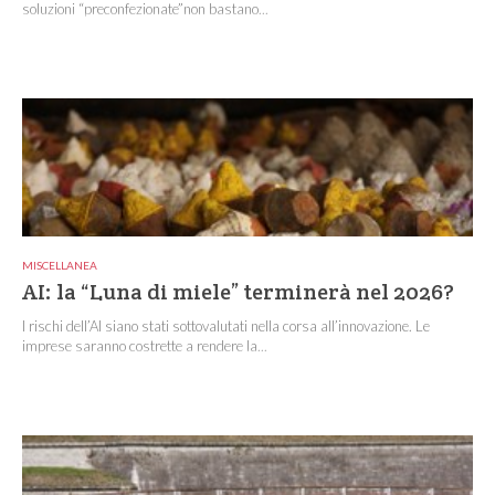
soluzioni “preconfezionate”non bastano...
MISCELLANEA
AI: la “Luna di miele” terminerà nel 2026?
I rischi dell’AI siano stati sottovalutati nella corsa all’innovazione. Le
imprese saranno costrette a rendere la...