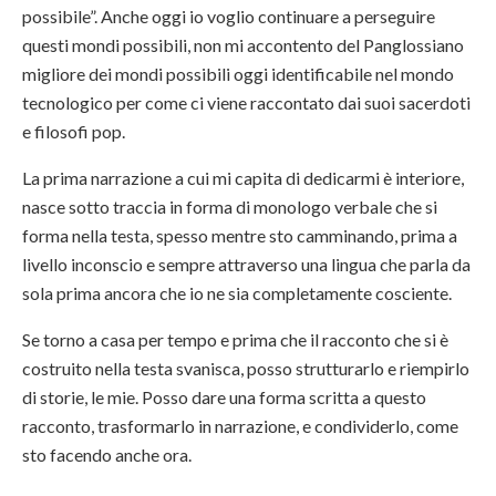
possibile”. Anche oggi io voglio continuare a perseguire
questi mondi possibili, non mi accontento del Panglossiano
migliore dei mondi possibili oggi identificabile nel mondo
tecnologico per come ci viene raccontato dai suoi sacerdoti
e filosofi pop.
La prima narrazione a cui mi capita di dedicarmi è interiore,
nasce sotto traccia in forma di monologo verbale che si
forma nella testa, spesso mentre sto camminando, prima a
livello inconscio e sempre attraverso una lingua che parla da
sola prima ancora che io ne sia completamente cosciente.
Se torno a casa per tempo e prima che il racconto che si è
costruito nella testa svanisca, posso strutturarlo e riempirlo
di storie, le mie. Posso dare una forma scritta a questo
racconto, trasformarlo in narrazione, e condividerlo, come
sto facendo anche ora.