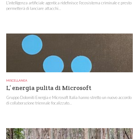
L’intelligenza artificiale agentica ridefinisce l’ecosistema criminale e presto
permetterà di lanciare attacchi...
MISCELLANEA
L’ energia pulita di Microsoft
Gruppo Dolomiti Energia e Microsoft Italia hanno stretto un nuovo accordo
di collaborazione triennale focalizzato...