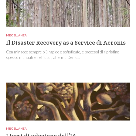
MISCELLANEA
Il Disaster Recovery as a Service di Acronis
Con minacce sempre più rapide e sofisticate, e processi di ripristino
spesso manuali e inefficaci, afferma Denis...
MISCELLANEA
I tassi di adozione dell’IA