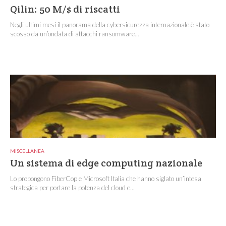
Qilin: 50 M/$ di riscatti
Negli ultimi mesi il panorama della cybersicurezza internazionale è stato
scosso da un’ondata di attacchi ransomware...
MISCELLANEA
Un sistema di edge computing nazionale
Lo propongono FiberCop e Microsoft Italia che hanno siglato un’intesa
strategica per portare la potenza del cloud e...