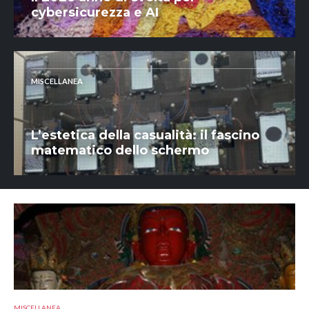
cybersicurezza e AI
MISCELLANEA
L’estetica della casualità: il fascino
matematico dello schermo
MISCELLANEA