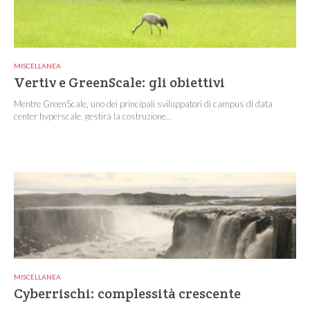
MISCELLANEA
Vertiv e GreenScale: gli obiettivi
Mentre GreenScale, uno dei principali sviluppatori di campus di data
center hyperscale, gestirà la costruzione...
MISCELLANEA
Cyberrischi: complessità crescente