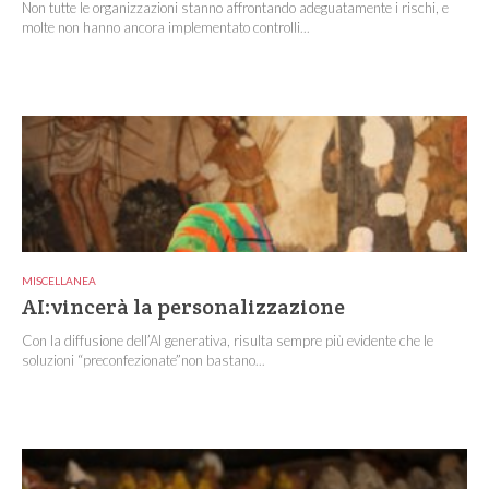
Non tutte le organizzazioni stanno affrontando adeguatamente i rischi, e
molte non hanno ancora implementato controlli...
MISCELLANEA
AI:vincerà la personalizzazione
Con la diffusione dell’AI generativa, risulta sempre più evidente che le
soluzioni “preconfezionate”non bastano...