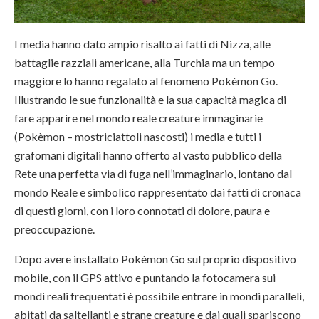
I media hanno dato ampio risalto ai fatti di Nizza, alle
battaglie razziali americane, alla Turchia ma un tempo
maggiore lo hanno regalato al fenomeno Pokèmon Go.
Illustrando le sue funzionalità e la sua capacità magica di
fare apparire nel mondo reale creature immaginarie
(Pokèmon – mostriciattoli nascosti) i media e tutti i
grafomani digitali hanno offerto al vasto pubblico della
Rete una perfetta via di fuga nell’immaginario, lontano dal
mondo Reale e simbolico rappresentato dai fatti di cronaca
di questi giorni, con i loro connotati di dolore, paura e
preoccupazione.
Dopo avere installato Pokèmon Go sul proprio dispositivo
mobile, con il GPS attivo e puntando la fotocamera sui
mondi reali frequentati è possibile entrare in mondi paralleli,
abitati da saltellanti e strane creature e dai quali spariscono