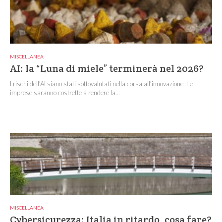
MISCELLANEA
AI: la “Luna di miele” terminerà nel 2026?
I rischi dell’AI siano stati sottovalutati nella corsa all’innovazione. Le
imprese saranno costrette a rendere la...
MISCELLANEA
Cybersicurezza: Italia in ritardo, cosa fare?