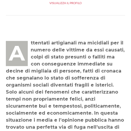
VISUALIZZA IL PROFILO
Attentati artigianali ma micidiali per il
numero delle vittime da essi causati,
colpi di stato presunti o falliti ma
con conseguenze immediate su
decine di migliaia di persone, fatti di cronaca
che segnalano lo stato di sofferenza di
organismi sociali diventati fragili e isterici.
Solo alcuni dei fenomeni che caratterizzano
tempi non propriamente felici, anzi
sicuramente bui e tempestosi, politicamente,
socialmente ed economicamente. In questa
situazione i media e l’opinione pubblica hanno
trovato una perfetta via di fuga nell’uscita di