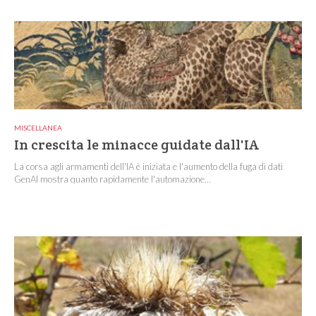
MISCELLANEA
In crescita le minacce guidate dall'IA
La corsa agli armamenti dell'IA è iniziata e l'aumento della fuga di dati
GenAI mostra quanto rapidamente l'automazione...