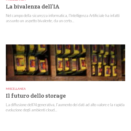
La bivalenza dell’IA
Nel campo della sicurezza informatica, l’Intelligenza Artificiale ha infatti
assunto un aspetto bivalente, da un certo...
MISCELLANEA
Il futuro dello storage
La diffusione dell’AI generativa, l’aumento dei dati ad alto valore e la rapida
evoluzione degli ambienti cloud...