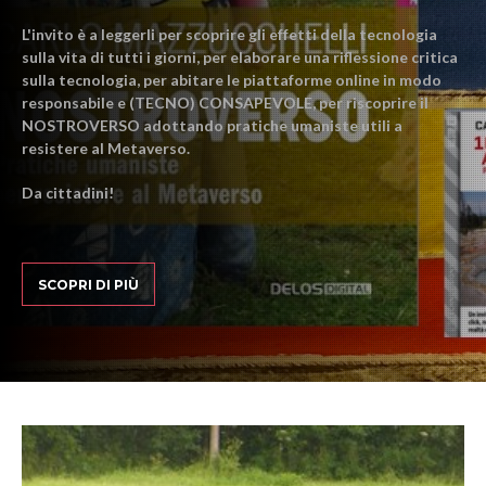
L'invito è a leggerli per scoprire gli effetti della tecnologia
sulla vita di tutti i giorni, per elaborare una riflessione critica
sulla tecnologia, per abitare le piattaforme online in modo
responsabile e (TECNO) CONSAPEVOLE, per riscoprire il
NOSTROVERSO adottando pratiche umaniste utili a
resistere al Metaverso.
Da cittadini!
SCOPRI DI PIÙ