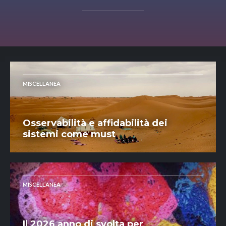
MISCELLANEA
Osservabilità e affidabilità dei
sistemi come must
MISCELLANEA
Il 2026 anno di svolta per