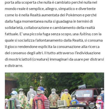
porta alla scoperta che nulla è cambiato perché nulla nel
mondo reale è semplice, allegro, simpatico e divertente
come lo è nella Realtà aumentata dei Pokèmon e perché
dalla fuga momentanea nulla si guadagna in termini di
solidarietà, collaborazione e cambiamento della realtà
fattuale. E’ una piccola fuga senza scopo, una
fuitina,
con la
quale si socializza l’allontanamento dalla Realtà, si consuma
il gioco rendendone esplicita la consumazione alla ricerca
del consenso degli altri. Il tutto attraverso l’individuazione
di mostriciattoli (creature) immaginari da usare per distrarsi
e distrarre.