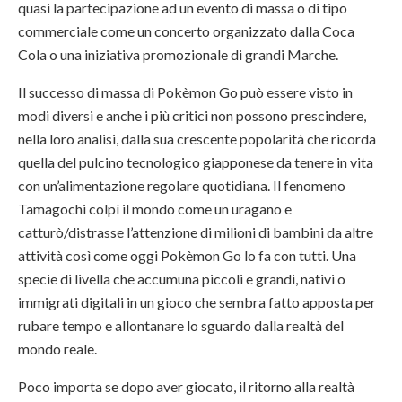
quasi la partecipazione ad un evento di massa o di tipo
commerciale come un concerto organizzato dalla Coca
Cola o una iniziativa promozionale di grandi Marche.
Il successo di massa di Pokèmon Go può essere visto in
modi diversi e anche i più critici non possono prescindere,
nella loro analisi, dalla sua crescente popolarità che ricorda
quella del pulcino tecnologico giapponese da tenere in vita
con un’alimentazione regolare quotidiana. Il fenomeno
Tamagochi colpì il mondo come un uragano e
catturò/distrasse l’attenzione di milioni di bambini da altre
attività così come oggi Pokèmon Go lo fa con tutti. Una
specie di livella che accumuna piccoli e grandi, nativi o
immigrati digitali in un gioco che sembra fatto apposta per
rubare tempo e allontanare lo sguardo dalla realtà del
mondo reale.
Poco importa se dopo aver giocato, il ritorno alla realtà