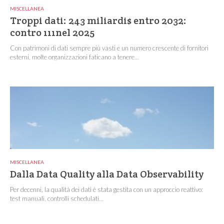
MISCELLANEA
Troppi dati: 243 miliardi$ entro 2032:
contro 111nel 2025
Con patrimoni di dati sempre più vasti e un numero crescente di fornitori
esterni, molte organizzazioni faticano a tenere...
MISCELLANEA
Dalla Data Quality alla Data Observability
Per decenni, la qualità dei dati è stata gestita con un approccio reattivo:
test manuali, controlli schedulati...