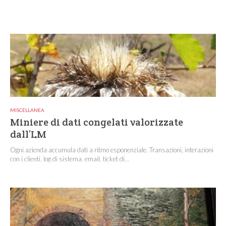
MISCELLANEA
Miniere di dati congelati valorizzate
dall’LM
Ogni azienda accumula dati a ritmo esponenziale. Transazioni, interazioni
con i clienti, log di sistema, email, ticket di...