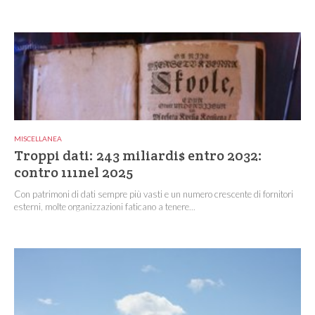
MISCELLANEA
Troppi dati: 243 miliardi$ entro 2032:
contro 111nel 2025
Con patrimoni di dati sempre più vasti e un numero crescente di fornitori
esterni, molte organizzazioni faticano a tenere...