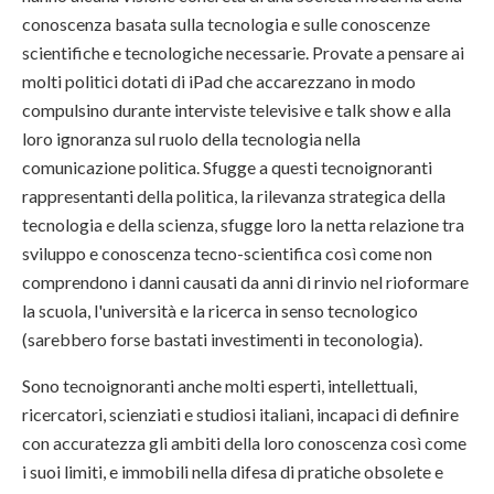
conoscenza basata sulla tecnologia e sulle conoscenze
scientifiche e tecnologiche necessarie. Provate a pensare ai
molti politici dotati di iPad che accarezzano in modo
compulsino durante interviste televisive e talk show e alla
loro ignoranza sul ruolo della tecnologia nella
comunicazione politica. Sfugge a questi tecnoignoranti
rappresentanti della politica, la rilevanza strategica della
tecnologia e della scienza, sfugge loro la netta relazione tra
sviluppo e conoscenza tecno-scientifica così come non
comprendono i danni causati da anni di rinvio nel rioformare
la scuola, l'università e la ricerca in senso tecnologico
(sarebbero forse bastati investimenti in teconologia).
Sono tecnoignoranti anche molti esperti, intellettuali,
ricercatori, scienziati e studiosi italiani, incapaci di definire
con accuratezza gli ambiti della loro conoscenza così come
i suoi limiti, e immobili nella difesa di pratiche obsolete e