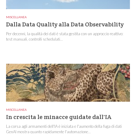
MISCELLANEA
Dalla Data Quality alla Data Observability
Per decenni, la qualità dei dati è stata gestita con un approccio reattivo:
test manuali, controlli schedulati...
MISCELLANEA
In crescita le minacce guidate dall'IA
La corsa agli armamenti dell'IA è iniziata e l'aumento della fuga di dati
GenAI mostra quanto rapidamente l'automazione...