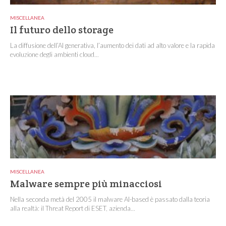
MISCELLANEA
Il futuro dello storage
La diffusione dell’AI generativa, l’aumento dei dati ad alto valore e la rapida
evoluzione degli ambienti cloud...
MISCELLANEA
Malware sempre più minacciosi
Nella seconda metà del 2005 il malware AI-based è passato dalla teoria
alla realtà: il Threat Report di ESET, azienda...