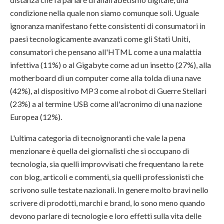
condizione nella quale non siamo comunque soli. Uguale
ignoranza manifestano fette consistenti di consumatori in
paesi tecnologicamente avanzati come gli Stati Uniti,
consumatori che pensano all'HTML come a una malattia
infettiva (11%) o al Gigabyte come ad un insetto (27%), alla
motherboard di un computer come alla tolda di una nave
(42%), al dispositivo MP3 come al robot di Guerre Stellari
(23%) a al termine USB come all'acronimo di una nazione
Europea (12%).
L'ultima categoria di tecnoignoranti che vale la pena
menzionare è quella dei giornalisti che si occupano di
tecnologia, sia quelli improvvisati che frequentano la rete
con blog, articoli e commenti, sia quelli professionisti che
scrivono sulle testate nazionali. In genere molto bravi nello
scrivere di prodotti, marchi e brand, lo sono meno quando
devono parlare di tecnologie e loro effetti sulla vita delle