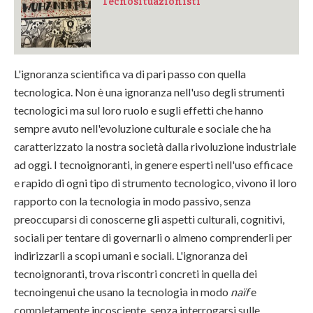
Tecnosituazionisti
L'ignoranza scientifica va di pari passo con quella
tecnologica. Non è una ignoranza nell'uso degli strumenti
tecnologici ma sul loro ruolo e sugli effetti che hanno
sempre avuto nell'evoluzione culturale e sociale che ha
caratterizzato la nostra società dalla rivoluzione industriale
ad oggi. I tecnoignoranti, in genere esperti nell'uso efficace
e rapido di ogni tipo di strumento tecnologico, vivono il loro
rapporto con la tecnologia in modo passivo, senza
preoccuparsi di conoscerne gli aspetti culturali, cognitivi,
sociali per tentare di governarli o almeno comprenderli per
indirizzarli a scopi umani e sociali. L'ignoranza dei
tecnoignoranti, trova riscontri concreti in quella dei
tecnoingenui che usano la tecnologia in modo
naïf
e
completamente incosciente, senza interrogarsi sulle