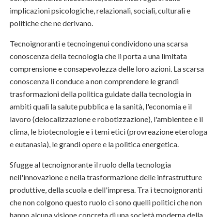
implicazioni psicologiche, relazionali, sociali, culturali e
politiche che ne derivano.
Tecnoignoranti e tecnoingenui condividono una scarsa
conoscenza della tecnologia che li porta a una limitata
comprensione e consapevolezza delle loro azioni. La scarsa
conoscenza li conduce a non comprendere le grandi
trasformazioni della politica guidate dalla tecnologia in
ambiti quali la salute pubblica e la sanità, l'economia e il
lavoro (delocalizzazione e robotizzazione), l'ambientee e il
clima, le biotecnologie e i temi etici (provreazione eterologa
e eutanasia), le grandi opere e la politica energetica.
Sfugge al tecnoignorante il ruolo della tecnologia
nell'innovazione e nella trasformazione delle infrastrutture
produttive, della scuola e dell'impresa. Tra i tecnoignoranti
che non colgono questo ruolo ci sono quelli politici che non
hanno alcuna visione concreta di una società moderna della