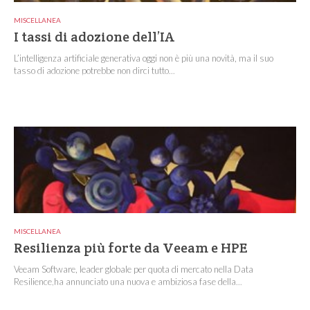
MISCELLANEA
I tassi di adozione dell’IA
L’intelligenza artificiale generativa oggi non è più una novità, ma il suo
tasso di adozione potrebbe non dirci tutto...
MISCELLANEA
Resilienza più forte da Veeam e HPE
Veeam Software, leader globale per quota di mercato nella Data
Resilience,ha annunciato una nuova e ambiziosa fase della...