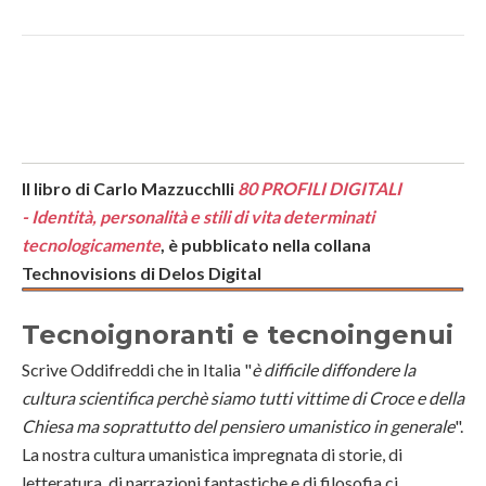
Il libro di Carlo Mazzucchlli
80 PROFILI DIGITALI
-
Identità, personalità e stili di vita determinati
tecnologicamente
, è pubblicato nella collana
Technovisions di Delos Digital
Tecnoignoranti e tecnoingenui
Scrive Oddifreddi che in Italia "
è difficile diffondere la
cultura scientifica perchè siamo tutti vittime di Croce e della
Chiesa ma soprattutto del pensiero umanistico in generale
".
La nostra cultura umanistica impregnata di storie, di
letteratura, di narrazioni fantastiche e di filosofia ci