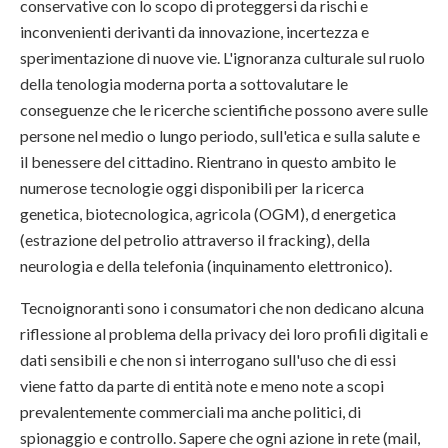
conservative con lo scopo di proteggersi da rischi e
inconvenienti derivanti da innovazione, incertezza e
sperimentazione di nuove vie. L'ignoranza culturale sul ruolo
della tenologia moderna porta a sottovalutare le
conseguenze che le ricerche scientifiche possono avere sulle
persone nel medio o lungo periodo, sull'etica e sulla salute e
il benessere del cittadino. Rientrano in questo ambito le
numerose tecnologie oggi disponibili per la ricerca
genetica, biotecnologica, agricola (OGM), d energetica
(estrazione del petrolio attraverso il fracking), della
neurologia e della telefonia (inquinamento elettronico).
Tecnoignoranti sono i consumatori che non dedicano alcuna
riflessione al problema della privacy dei loro profili digitali e
dati sensibili e che non si interrogano sull'uso che di essi
viene fatto da parte di entità note e meno note a scopi
prevalentemente commerciali ma anche politici, di
spionaggio e controllo. Sapere che ogni azione in rete (mail,