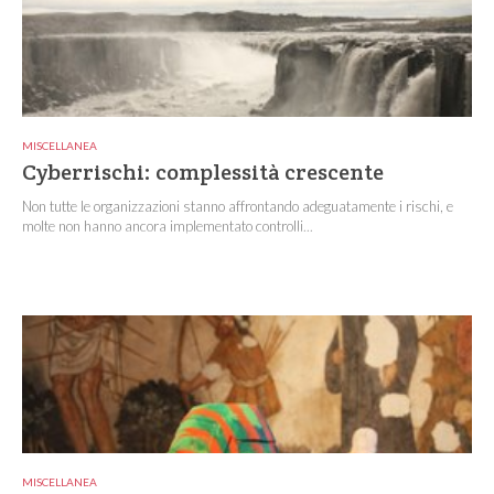
MISCELLANEA
Cyberrischi: complessità crescente
Non tutte le organizzazioni stanno affrontando adeguatamente i rischi, e
molte non hanno ancora implementato controlli...
MISCELLANEA