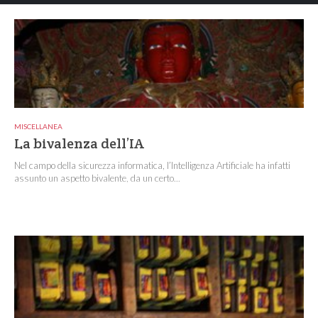
MISCELLANEA
La bivalenza dell’IA
Nel campo della sicurezza informatica, l’Intelligenza Artificiale ha infatti
assunto un aspetto bivalente, da un certo...