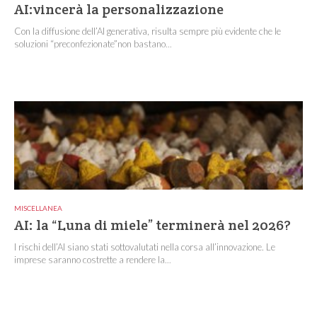
AI:vincerà la personalizzazione
Con la diffusione dell’AI generativa, risulta sempre più evidente che le
soluzioni “preconfezionate”non bastano...
MISCELLANEA
AI: la “Luna di miele” terminerà nel 2026?
I rischi dell’AI siano stati sottovalutati nella corsa all’innovazione. Le
imprese saranno costrette a rendere la...