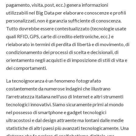
pagamento, visita, post, ecc.) genera informazioni
utilizzabili nel Big Data per elaborare conoscenze e profili
personalizzati, non è garanzia sufficiente di conoscenza.
Tutto dovrebbe essere contestualizzato (tecnologie usate
quali RFID, GPS, carte di credito elettroniche, ecc.) e
rielaborato in termini di perdita di libertà e di movimento, di
condizionamento dei processi di scelta e decisionali, di
orientamento negli acquisti e di imposizione di stili di vita e
dei comportamenti.
La tecnoignoranza è un fenomeno fotografato
costantemente da numerose indagini che illustrano
l'arretratezza italiana nell'uso di Internet e altri strumenti
tecnologici innovativi. Siamo sicuramente primi al mondo
nel possesso di smartphone e gadget tecnologici
ultracostosi e dal design attraente ma lontani dalle medie
statistiche di altri paesi più avanzati tecnologicamente. Una
distanza che fa parlare di analfabetismo digitale, una