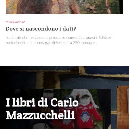
MISCELLANEA
Dove si nascondono i dati?
I dati aziendali restano una preoccupazione critica: quasi il 60% dei
partecipanti a una sondaggio di Veeam tra 250 manager...
I libri di Carlo
Mazzucchelli