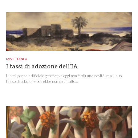
MISCELLANEA
I tassi di adozione dell’IA
L’intelligenza artificiale generativa oggi non è più una novità, ma il suo
tasso di adozione potrebbe non dirci tutto...