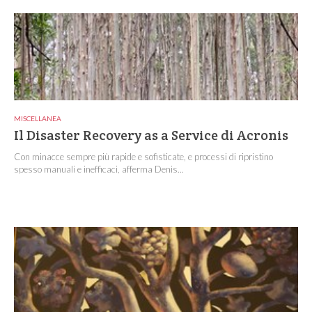
MISCELLANEA
Il Disaster Recovery as a Service di Acronis
Con minacce sempre più rapide e sofisticate, e processi di ripristino
spesso manuali e inefficaci, afferma Denis...