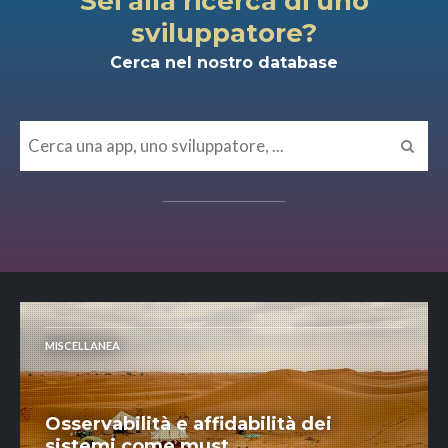
Sei alla ricerca di uno
sviluppatore?
Cerca nel nostro database
MISCELLANEA
Osservabilità e affidabilità dei
sistemi come must