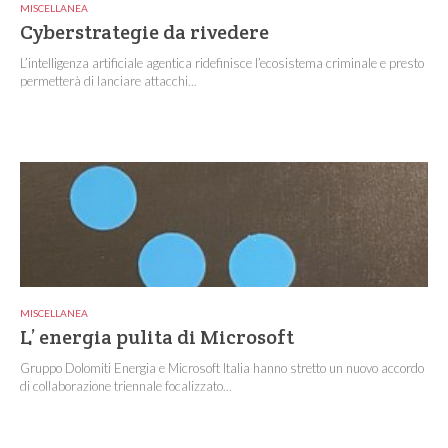
MISCELLANEA
Cyberstrategie da rivedere
L’intelligenza artificiale agentica ridefinisce l’ecosistema criminale e presto
permetterà di lanciare attacchi...
MISCELLANEA
L’ energia pulita di Microsoft
Gruppo Dolomiti Energia e Microsoft Italia hanno stretto un nuovo accordo
di collaborazione triennale focalizzato...