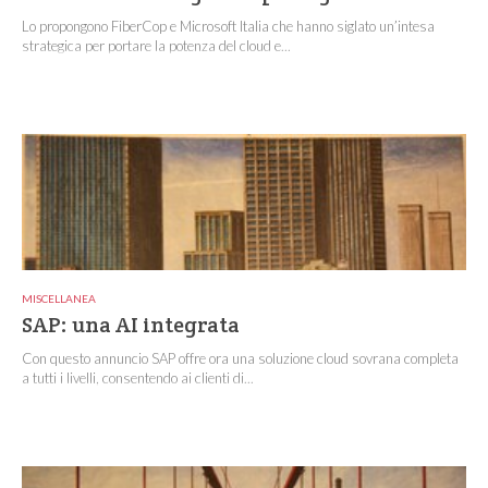
Lo propongono FiberCop e Microsoft Italia che hanno siglato un’intesa
strategica per portare la potenza del cloud e...
MISCELLANEA
SAP: una AI integrata
Con questo annuncio SAP offre ora una soluzione cloud sovrana completa
a tutti i livelli, consentendo ai clienti di...