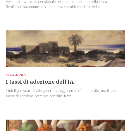
Veeam Software, leader globale per quota di mercato nella Data
Resilience,ha annunciato una nuova e ambiziosa fase della...
MISCELLANEA
I tassi di adozione dell’IA
L’intelligenza artificiale generativa oggi non è più una novità, ma il suo
tasso di adozione potrebbe non dirci tutto...