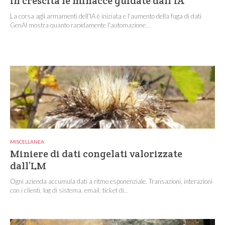
In crescita le minacce guidate dall'IA
La corsa agli armamenti dell'IA è iniziata e l'aumento della fuga di dati
GenAI mostra quanto rapidamente l'automazione...
MISCELLANEA
Miniere di dati congelati valorizzate
dall’LM
Ogni azienda accumula dati a ritmo esponenziale. Transazioni, interazioni
con i clienti, log di sistema, email, ticket di...