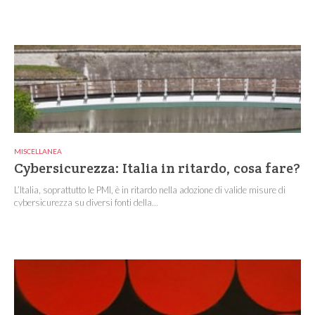
MISCELLANEA
Cybersicurezza: Italia in ritardo, cosa fare?
L’Italia, soprattutto le PMI, è in ritardo nella adozione di valide misure di
cybersicurezza su diversi fonti della...