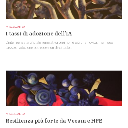
MISCELLANEA
I tassi di adozione dell’IA
L’intelligenza artificiale generativa oggi non è più una novità, ma il suo
tasso di adozione potrebbe non dirci tutto...
MISCELLANEA
Resilienza più forte da Veeam e HPE