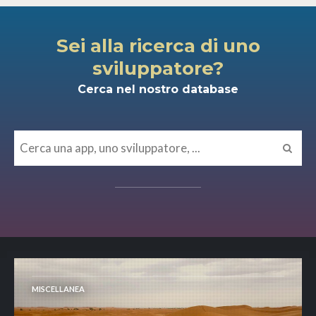
Sei alla ricerca di uno
sviluppatore?
Cerca nel nostro database
MISCELLANEA