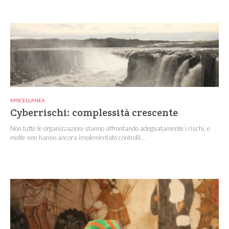
MISCELLANEA
Cyberrischi: complessità crescente
Non tutte le organizzazioni stanno affrontando adeguatamente i rischi, e
molte non hanno ancora implementato controlli...