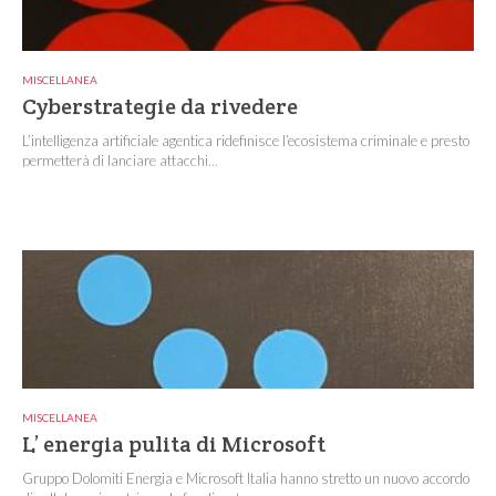
MISCELLANEA
Cyberstrategie da rivedere
L’intelligenza artificiale agentica ridefinisce l’ecosistema criminale e presto
permetterà di lanciare attacchi...
MISCELLANEA
L’ energia pulita di Microsoft
Gruppo Dolomiti Energia e Microsoft Italia hanno stretto un nuovo accordo