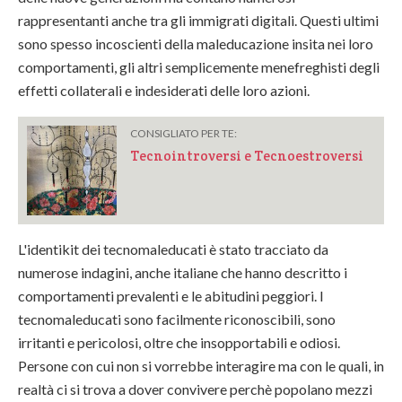
rappresentanti anche tra gli immigrati digitali. Questi ultimi
sono spesso incoscienti della maleducazione insita nei loro
comportamenti, gli altri semplicemente menefreghisti degli
effetti collaterali e indesiderati delle loro azioni.
CONSIGLIATO PER TE:
Tecnointroversi e Tecnoestroversi
L'identikit dei tecnomaleducati è stato tracciato da
numerose indagini, anche italiane che hanno descritto i
comportamenti prevalenti e le abitudini peggiori. I
tecnomaleducati sono facilmente riconoscibili, sono
irritanti e pericolosi, oltre che insopportabili e odiosi.
Persone con cui non si vorrebbe interagire ma con le quali, in
realtà ci si trova a dover convivere perchè popolano mezzi