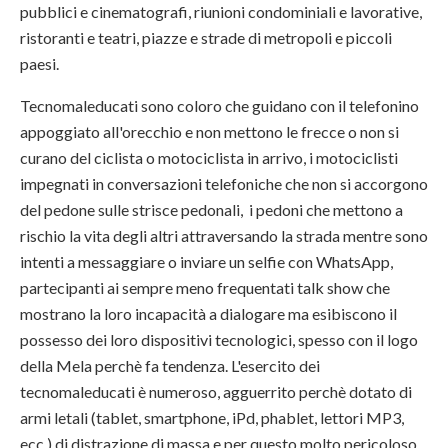
pubblici e cinematografi, riunioni condominiali e lavorative,
ristoranti e teatri, piazze e strade di metropoli e piccoli
paesi.
Tecnomaleducati sono coloro che guidano con il telefonino
appoggiato all'orecchio e non mettono le frecce o non si
curano del ciclista o motociclista in arrivo, i motociclisti
impegnati in conversazioni telefoniche che non si accorgono
del pedone sulle strisce pedonali, i pedoni che mettono a
rischio la vita degli altri attraversando la strada mentre sono
intenti a messaggiare o inviare un selfie con WhatsApp,
partecipanti ai sempre meno frequentati talk show che
mostrano la loro incapacità a dialogare ma esibiscono il
possesso dei loro dispositivi tecnologici, spesso con il logo
della Mela perchè fa tendenza. L'esercito dei
tecnomaleducati è numeroso, agguerrito perchè dotato di
armi letali (tablet, smartphone, iPd, phablet, lettori MP3,
ecc.) di distrazione di massa e per questo molto pericoloso.