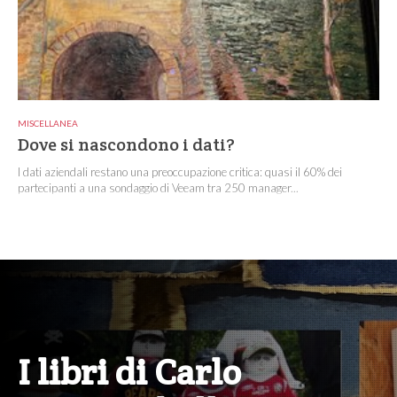
MISCELLANEA
Dove si nascondono i dati?
I dati aziendali restano una preoccupazione critica: quasi il 60% dei
partecipanti a una sondaggio di Veeam tra 250 manager...
I libri di Carlo