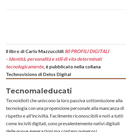
Il libro di Carlo Mazzucchlli
80 PROFILI DIGITALI
-
Identità, personalità e stili di vita determinati
tecnologicamente
, è pubblicato nella collana
Technovisions di Delos Digital
Tecnomaleducati
Tecnoidioti che uniscono la loro passiva sottomissione alla
tecnologia con una propensione personale alla mancanza di
rispetto e all'inciviltà. Facilmente riconoscibili e noti a tutti
come incivili digitali, sono prevalentemente nativi digitali
delle nuove generazioni ma contano numerosi