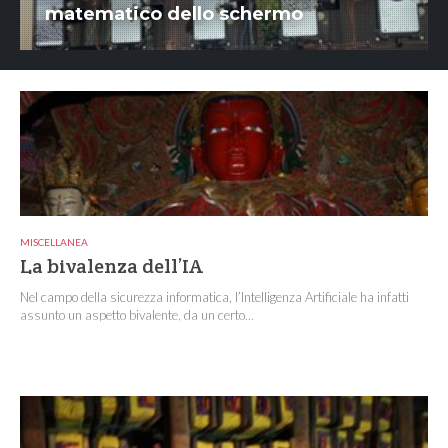
matematico dello schermo
MISCELLANEA
La bivalenza dell’IA
Nel campo della sicurezza informatica, l’Intelligenza Artificiale ha infatti
assunto un aspetto bivalente, da un certo...