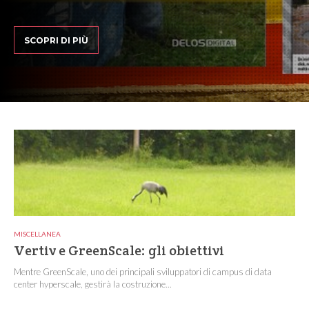
SCOPRI DI PIÙ
MISCELLANEA
Vertiv e GreenScale: gli obiettivi
Mentre GreenScale, uno dei principali sviluppatori di campus di data
center hyperscale, gestirà la costruzione...