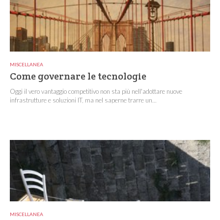
MISCELLANEA
Come governare le tecnologie
Oggi il vero vantaggio competitivo non sta più nell'adottare nuove
infrastrutture e soluzioni IT, ma nel saperne trarre un...
MISCELLANEA