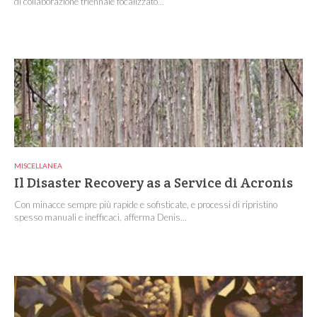
di collaborazione triennale focalizzato...
MISCELLANEA
Il Disaster Recovery as a Service di Acronis
Con minacce sempre più rapide e sofisticate, e processi di ripristino
spesso manuali e inefficaci, afferma Denis...