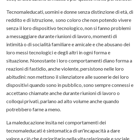
Tecnomaleducati, uomini e donne senza distinzione di età, di
reddito e di istruzione, sono coloro che non potendo vivere
senza il loro dispositivo tecnologico, non si fanno problemi
a messaggiare durante riunioni di lavoro, momenti di
intimità o di socialità familiare e amicale e che abusano dei
loro messi tecnologici e degli altri in ogni forma e
situazione. Nonostante i loro comportamenti diano forma a
reazioni di fastidio, anche violente, persistono nelle loro
abitudini: non mettono il silenziatore alle suonerie dei loro
dispositivi quando sono in pubblico, sono sempre connessi e
accettano chiamate anche durante riunioni di lavoro o
colloqui privati, parlano ad alto volume anche quando
potrebbero farne a meno.
La maleducazione insita nei comportamenti dei
tecnomaleducati è sintomatica di un'incapacità a dare
valore a ciò che è prioritario nella vita relazionale e sociale.