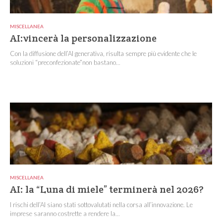
MISCELLANEA
AI:vincerà la personalizzazione
Con la diffusione dell’AI generativa, risulta sempre più evidente che le
soluzioni “preconfezionate”non bastano...
MISCELLANEA
AI: la “Luna di miele” terminerà nel 2026?
I rischi dell’AI siano stati sottovalutati nella corsa all’innovazione. Le
imprese saranno costrette a rendere la...