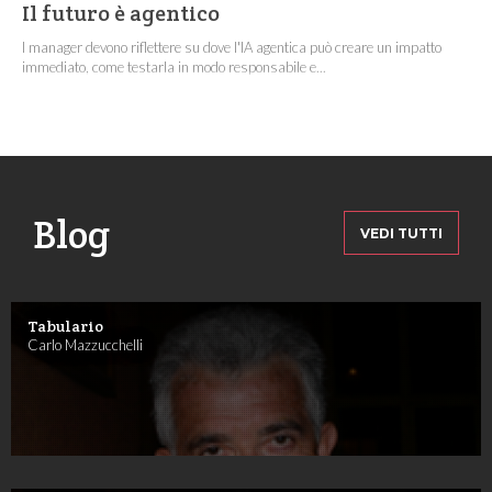
Il futuro è agentico
I manager devono riflettere su dove l'IA agentica può creare un impatto
immediato, come testarla in modo responsabile e...
Blog
VEDI TUTTI
Tabulario
Carlo Mazzucchelli