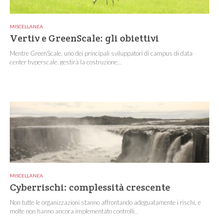
MISCELLANEA
Vertiv e GreenScale: gli obiettivi
Mentre GreenScale, uno dei principali sviluppatori di campus di data
center hyperscale, gestirà la costruzione...
MISCELLANEA
Cyberrischi: complessità crescente
Non tutte le organizzazioni stanno affrontando adeguatamente i rischi, e
molte non hanno ancora implementato controlli...