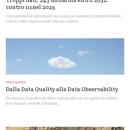
contro 111nel 2025
Con patrimoni di dati sempre più vasti e un numero crescente di fornitori
esterni, molte organizzazioni faticano a tenere...
MISCELLANEA
Dalla Data Quality alla Data Observability
Per decenni, la qualità dei dati è stata gestita con un approccio reattivo:
test manuali, controlli schedulati...