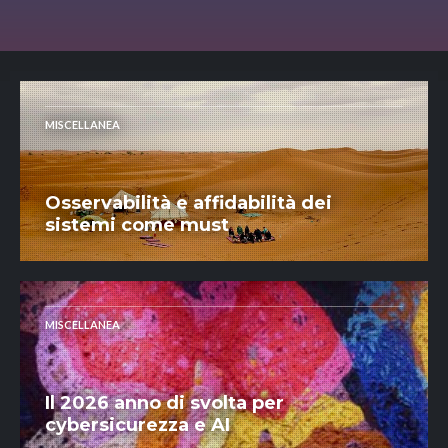
MISCELLANEA
Osservabilità e affidabilità dei
sistemi come must
MISCELLANEA
Il 2026 anno di svolta per
cybersicurezza e AI