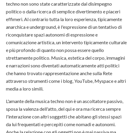
techno non sono state caratterizzate dal disimpegno
politico o dalla ricerca di semplice divertimento e piaceri
effimeri. Al contrario tutta la loro esperienza, tipicamente
anarchica e underground, è l'espressione di un tentativo di
riconquistare spazi autonomi di espressione e
comunicazione artistica, un intervento tipicamente culturale
e più profondo di quanto non possa essere quello
strettamente politico. Musica, estetica del corpo, immagini
e narrazioni sono diventati automaticamente atti politici
che hanno trovato rappresentazione anche sulla Rete
attraverso strumenti come i blog, YouTube, Myspace e altri
media a loro simili.
L'amante della musica techno non è un ascoltatore passivo,
sposa la valenza dell'atto, del qui e ora ma ricerca sempre
l'interazione con altri soggetti che abitano gli stessi spazi
da lui frequentati e percepiti come nomadi e autonomi.
Anche la relazione con gli oggetti non è mai passiva ma