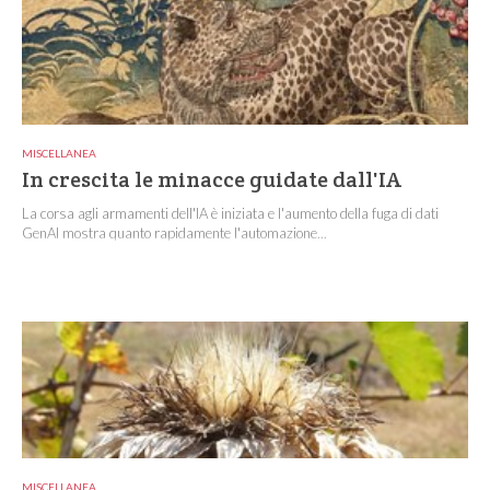
MISCELLANEA
In crescita le minacce guidate dall'IA
La corsa agli armamenti dell'IA è iniziata e l'aumento della fuga di dati
GenAI mostra quanto rapidamente l'automazione...
MISCELLANEA