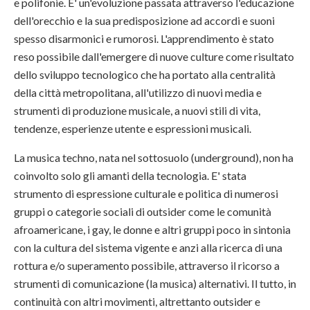
e polifonie. E' un'evoluzione passata attraverso l'educazione
dell'orecchio e la sua predisposizione ad accordi e suoni
spesso disarmonici e rumorosi. L'apprendimento è stato
reso possibile dall'emergere di nuove culture come risultato
dello sviluppo tecnologico che ha portato alla centralità
della città metropolitana, all'utilizzo di nuovi media e
strumenti di produzione musicale, a nuovi stili di vita,
tendenze, esperienze utente e espressioni musicali.
La musica techno, nata nel sottosuolo (underground), non ha
coinvolto solo gli amanti della tecnologia. E' stata
strumento di espressione culturale e politica di numerosi
gruppi o categorie sociali di outsider come le comunità
afroamericane, i gay, le donne e altri gruppi poco in sintonia
con la cultura del sistema vigente e anzi alla ricerca di una
rottura e/o superamento possibile, attraverso il ricorso a
strumenti di comunicazione (la musica) alternativi. Il tutto, in
continuità con altri movimenti, altrettanto outsider e