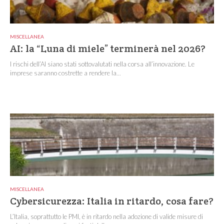
MISCELLANEA
AI: la “Luna di miele” terminerà nel 2026?
I rischi dell’AI siano stati sottovalutati nella corsa all’innovazione. Le
imprese saranno costrette a rendere la...
MISCELLANEA
Cybersicurezza: Italia in ritardo, cosa fare?
L’Italia, soprattutto le PMI, è in ritardo nella adozione di valide misure di