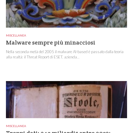
MISCELLANEA
Malware sempre più minacciosi
Nella seconda metà del 2005 il malware AI-based è passato dalla teoria
alla realtà: il Threat Report di ESET, azienda...
MISCELLANEA
Troppi dati: 243 miliardi$ entro 2032: