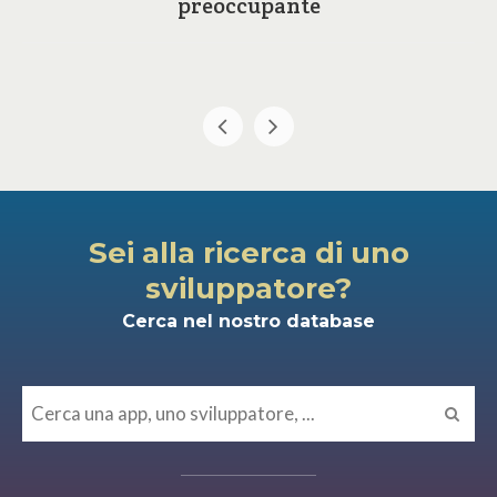
preoccupante
Sei alla ricerca di uno
sviluppatore?
Cerca nel nostro database