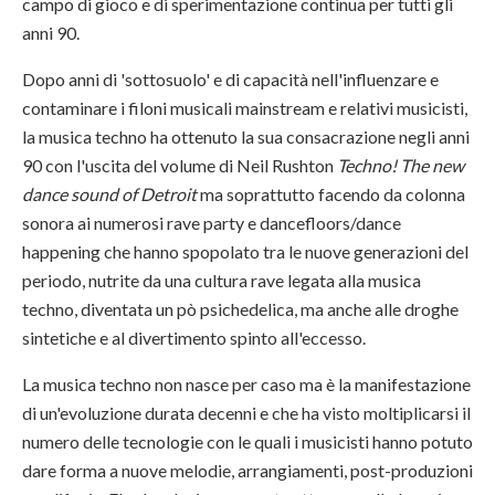
campo di gioco e di sperimentazione continua per tutti gli
anni 90.
Dopo anni di 'sottosuolo' e di capacità nell'influenzare e
contaminare i filoni musicali mainstream e relativi musicisti,
la musica techno ha ottenuto la sua consacrazione negli anni
90 con l'uscita del volume di Neil Rushton
Techno! The new
dance sound of Detroit
ma soprattutto facendo da colonna
sonora ai numerosi rave party e dancefloors/dance
happening che hanno spopolato tra le nuove generazioni del
periodo, nutrite da una cultura rave legata alla musica
techno, diventata un pò psichedelica, ma anche alle droghe
sintetiche e al divertimento spinto all'eccesso.
La musica techno non nasce per caso ma è la manifestazione
di un'evoluzione durata decenni e che ha visto moltiplicarsi il
numero delle tecnologie con le quali i musicisti hanno potuto
dare forma a nuove melodie, arrangiamenti, post-produzioni