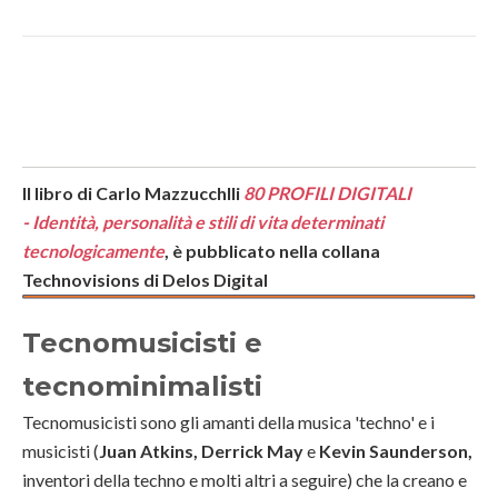
Il libro di Carlo Mazzucchlli
80 PROFILI DIGITALI
-
Identità, personalità e stili di vita determinati
tecnologicamente
, è pubblicato nella collana
Technovisions di Delos Digital
Tecnomusicisti e
tecnominimalisti
Tecnomusicisti sono gli amanti della musica 'techno' e i
musicisti (
Juan Atkins
,
Derrick May
e
Kevin Saunderson
,
inventori della techno e molti altri a seguire) che la creano e