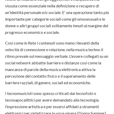
vissuta come essenziale nella definizione o recupero di
un'identità personale e/o sociale. E' una operazione tanto più
importante per categorie sociali come gli omosessuali e le
donne o altri gruppi sociali solitamente tenuti al margine del
progresso economico e sociale.
Così come in Rete i contenuti sono meno rilevanti della
velocità di connessione e relazione, nella musica techno il
ritmo prevale sul messaggio verbale. L'essere collegati su un
social network abbatte barriere e distanze così come la
mancanza di parole della musica elettronica attiva la
percezione del contatto fisico e il superamento delle
barriere razziali, di genere, sociali ed economiche.
I tecnomusicisti sono spesso criticati dai tecnofobi o
tecnoapocalittici per avere demandato alla tecnologia
l'espressione artistica e per essersi affidati a strumenti
elettronici per sintetizzare la voce umana (Donna Summer)