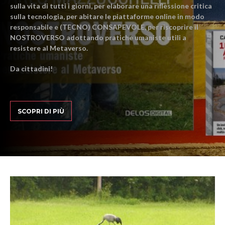
sulla vita di tutti i giorni, per elaborare una riflessione critica
sulla tecnologia, per abitare le piattaforme online in modo
responsabile e (TECNO) CONSAPEVOLE, per riscoprire il
NOSTROVERSO adottando pratiche umaniste utili a
resistere al Metaverso.
Da cittadini!
SCOPRI DI PIÙ