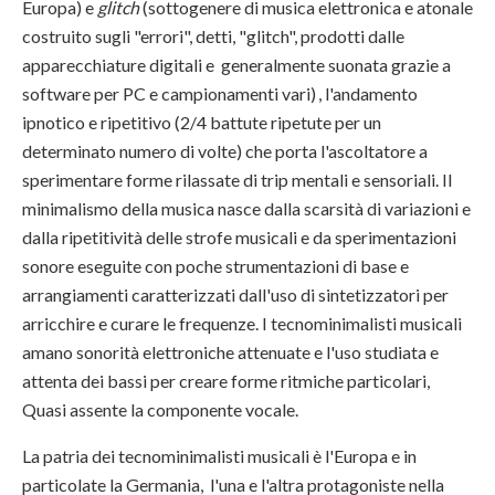
Europa) e
glitch
(sottogenere di musica elettronica e atonale
costruito sugli "errori", detti, "glitch", prodotti dalle
apparecchiature digitali e generalmente suonata grazie a
software per PC e campionamenti vari)
, l'andamento
ipnotico e ripetitivo (2/4 battute ripetute per un
determinato numero di volte) che porta l'ascoltatore a
sperimentare forme rilassate di trip mentali e sensoriali. Il
minimalismo della musica nasce dalla scarsità di variazioni e
dalla ripetitività delle strofe musicali e da sperimentazioni
sonore eseguite con poche strumentazioni di base e
arrangiamenti caratterizzati dall'uso di sintetizzatori per
arricchire e curare le frequenze. I tecnominimalisti musicali
amano sonorità elettroniche attenuate e l'uso studiata e
attenta dei bassi per creare forme ritmiche particolari,
Quasi assente la componente vocale.
La patria dei tecnominimalisti musicali è l'Europa e in
particolate la Germania, l'una e l'altra protagoniste nella