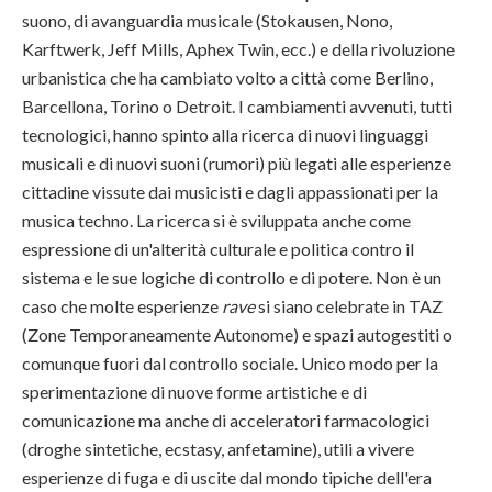
suono, di avanguardia musicale (Stokausen, Nono,
Karftwerk, Jeff Mills, Aphex Twin, ecc.) e della rivoluzione
urbanistica che ha cambiato volto a città come Berlino,
Barcellona, Torino o Detroit. I cambiamenti avvenuti, tutti
tecnologici, hanno spinto alla ricerca di nuovi linguaggi
musicali e di nuovi suoni (rumori) più legati alle esperienze
cittadine vissute dai musicisti e dagli appassionati per la
musica techno. La ricerca si è sviluppata anche come
espressione di un'alterità culturale e politica contro il
sistema e le sue logiche di controllo e di potere. Non è un
caso che molte esperienze
rave
si siano celebrate in TAZ
(Zone Temporaneamente Autonome) e spazi autogestiti o
comunque fuori dal controllo sociale. Unico modo per la
sperimentazione di nuove forme artistiche e di
comunicazione ma anche di acceleratori farmacologici
(droghe sintetiche, ecstasy, anfetamine), utili a vivere
esperienze di fuga e di uscite dal mondo tipiche dell'era