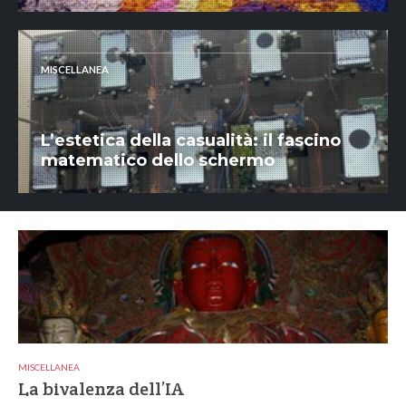
MISCELLANEA
L’estetica della casualità: il fascino
matematico dello schermo
MISCELLANEA
La bivalenza dell’IA