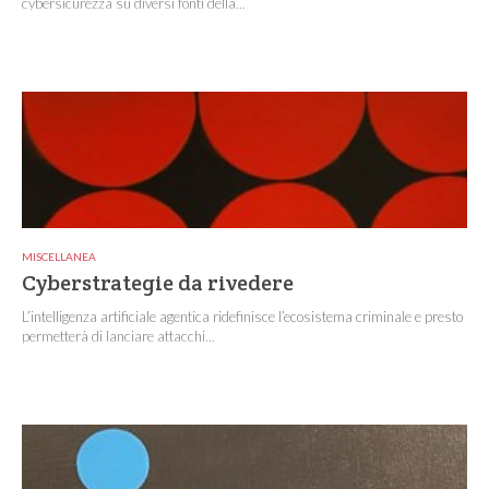
cybersicurezza su diversi fonti della...
MISCELLANEA
Cyberstrategie da rivedere
L’intelligenza artificiale agentica ridefinisce l’ecosistema criminale e presto
permetterà di lanciare attacchi...