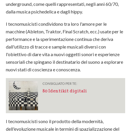
underground, come quelli rappresentati, negli anni 60/70,
dalla musica psichedelica e dagli hippy.
I tecnomusicisti condividono tra loro l'amore per le
macchine (Ableton, Traktor, Final Scratch, ecc.) usate per le
performance e la sperimentazione continua che deriva
dall'utilizzo di tracce e sample musicali diversi con
l'obiettivo di dare vita a nuovi oggetti sonori e esperienze
sensoriali che spingano il destinatario del suono a esplorare
nuovi stati di coscienza e conoscenza.
CONSIGLIATO PER TE:
80 Identikit digitali
I tecnomusicisti sono il prodotto della modernità,
dell'evoluzione musicale in termini di spazializzazione del