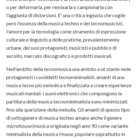
o per deformarla, per remixarla o campionarla con
l'aggiunta di distorsioni. E' una critica ingiusta che coglie
però l'essenza della musica techno e dei tecnomusicisti,
l'amore per la tecnologia come strumento di espressione
culturale e linguistica delle pratiche, prevalentemente
urbane, dei suoi protagonisti, musicisti e pubblico di
ascolto, mercato discografico e prodotti musicali.
Nell'ambito della tecnomusica una ambito a sè stante vede
protagonisti i cosiddetti tecnominimalisti, amanti di una
musica tecno più melodica e finalizzata a creare esperienze
musicali mentali. I suoni elettronici che compongono la
partitura della musica tecnominimalista sono minimizzati
fino alla sparizione della melodia. Gli amanti di questo tipo
di sottogenere di musica techno amano anche il genere
microhouse
(musica originata negli anni 90 come variante
minimalista della musica House, popolare soprattutto in