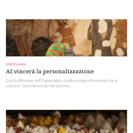
MISCELLANEA
AI:vincerà la personalizzazione
Con la diffusione dell’AI generativa, risulta sempre più evidente che le
soluzioni “preconfezionate”non bastano...