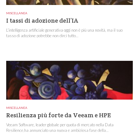
MISCELLANEA
I tassi di adozione dell’IA
L’intelligenza artificiale generativa oggi non è più una novità, ma il suo
tasso di adozione potrebbe non dirci tutto...
MISCELLANEA
Resilienza più forte da Veeam e HPE
Veeam Software, leader globale per quota di mercato nella Data
Resilience,ha annunciato una nuova e ambiziosa fase della...