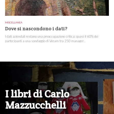
MISCELLANEA
Dove si nascondono i dati?
I dati aziendali restano una preoccupazione critica: quasi il 60% dei
partecipanti a una sondaggio di Veeam tra 250 manager...
I libri di Carlo
Mazzucchelli