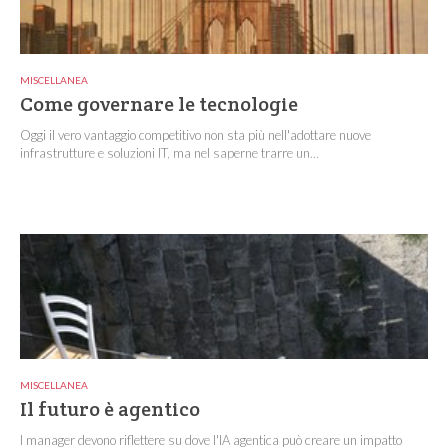
MISCELLANEA
Come governare le tecnologie
Oggi il vero vantaggio competitivo non sta più nell'adottare nuove
infrastrutture e soluzioni IT, ma nel saperne trarre un...
MISCELLANEA
Il futuro è agentico
I manager devono riflettere su dove l'IA agentica può creare un impatto