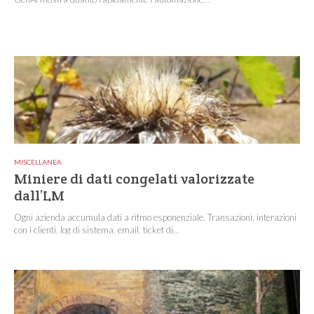
MISCELLANEA
Miniere di dati congelati valorizzate
dall’LM
Ogni azienda accumula dati a ritmo esponenziale. Transazioni, interazioni
con i clienti, log di sistema, email, ticket di...