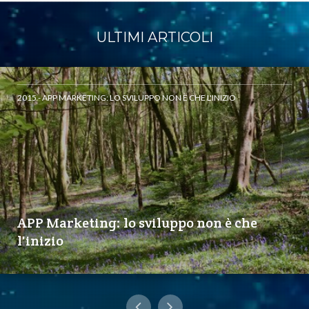
ULTIMI ARTICOLI
2015 - APP MARKETING: LO SVILUPPO NON È CHE L'INIZIO
APP Marketing: lo sviluppo non è che
l'inizio