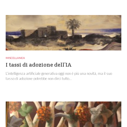
MISCELLANEA
I tassi di adozione dell’IA
L’intelligenza artificiale generativa oggi non è più una novità, ma il suo
tasso di adozione potrebbe non dirci tutto...