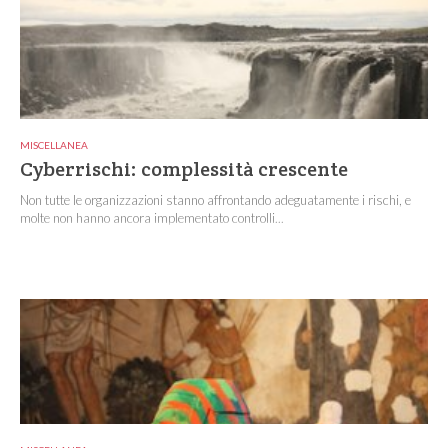
MISCELLANEA
Cyberrischi: complessità crescente
Non tutte le organizzazioni stanno affrontando adeguatamente i rischi, e
molte non hanno ancora implementato controlli...