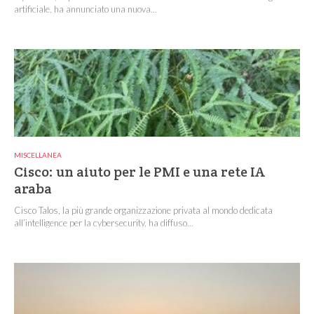
artificiale, ha annunciato una nuova...
MISCELLANEA
Cisco: un aiuto per le PMI e una rete IA
araba
Cisco Talos, la più grande organizzazione privata al mondo dedicata
all’intelligence per la cybersecurity, ha diffuso...