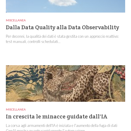
MISCELLANEA
Dalla Data Quality alla Data Observability
Per decenni, la qualità dei dati è stata gestita con un approccio reattivo:
test manuali, controlli schedulati...
MISCELLANEA
In crescita le minacce guidate dall'IA
La corsa agli armamenti dell'IA è iniziata e l'aumento della fuga di dati
GenAI mostra quanto rapidamente l'automazione...