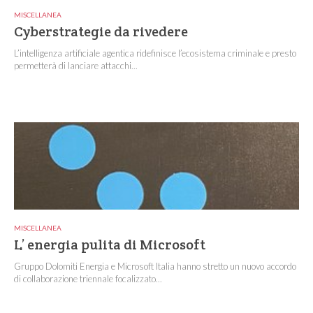
MISCELLANEA
Cyberstrategie da rivedere
L’intelligenza artificiale agentica ridefinisce l’ecosistema criminale e presto
permetterà di lanciare attacchi...
MISCELLANEA
L’ energia pulita di Microsoft
Gruppo Dolomiti Energia e Microsoft Italia hanno stretto un nuovo accordo
di collaborazione triennale focalizzato...