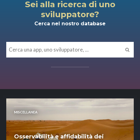
Sei alla ricerca di uno
sviluppatore?
Cerca nel nostro database
MISCELLANEA
Osservabilità e affidabilità dei