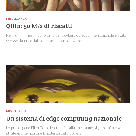
MISCELLANEA
Qilin: 50 M/$ di riscatti
Negli ultimi mesi il panorama della cybersicurezza internazionale è stato
scosso da un’ondata di attacchi ransomware...
MISCELLANEA
Un sistema di edge computing nazionale
Lo propongono FiberCop e Microsoft Italia che hanno siglato un’intesa
strategica per portare la potenza del cloud e...