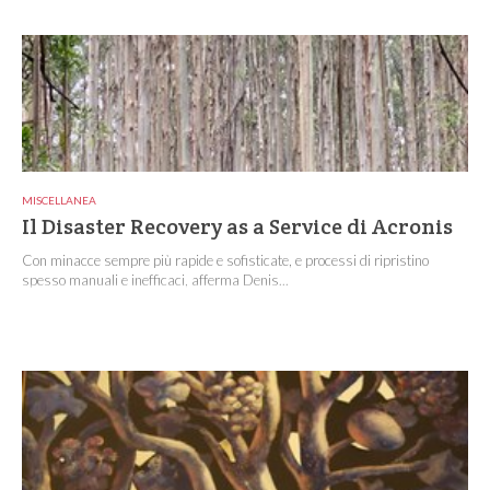
MISCELLANEA
Il Disaster Recovery as a Service di Acronis
Con minacce sempre più rapide e sofisticate, e processi di ripristino
spesso manuali e inefficaci, afferma Denis...