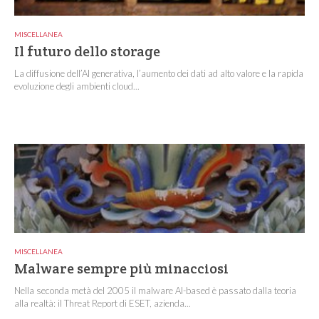
MISCELLANEA
Il futuro dello storage
La diffusione dell’AI generativa, l’aumento dei dati ad alto valore e la rapida
evoluzione degli ambienti cloud...
MISCELLANEA
Malware sempre più minacciosi
Nella seconda metà del 2005 il malware AI-based è passato dalla teoria
alla realtà: il Threat Report di ESET, azienda...