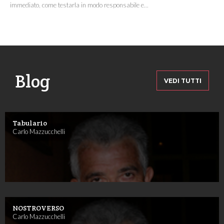
immediato, come testarla in modo responsabile e...
Blog
VEDI TUTTI
Tabulario
Carlo Mazzucchelli
NOSTROVERSO
Carlo Mazzucchelli