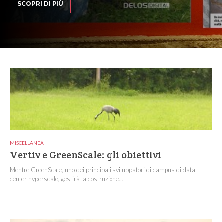
SCOPRI DI PIÙ
MISCELLANEA
Vertiv e GreenScale: gli obiettivi
Mentre GreenScale, uno dei principali sviluppatori di campus di data
center hyperscale, gestirà la costruzione...