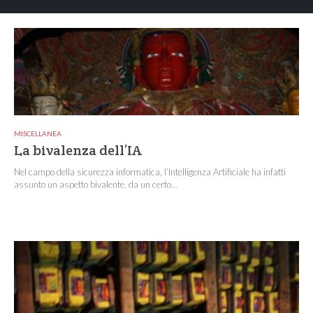
MISCELLANEA
La bivalenza dell’IA
Nel campo della sicurezza informatica, l’Intelligenza Artificiale ha infatti
assunto un aspetto bivalente, da un certo...