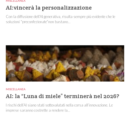
MISCELLANEA
AI:vincerà la personalizzazione
Con la diffusione dell’AI generativa, risulta sempre più evidente che le
soluzioni “preconfezionate”non bastano...
MISCELLANEA
AI: la “Luna di miele” terminerà nel 2026?
I rischi dell’AI siano stati sottovalutati nella corsa all’innovazione. Le
imprese saranno costrette a rendere la...