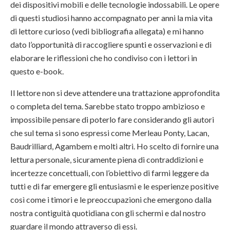
dei dispositivi mobili e delle tecnologie indossabili. Le opere
di questi studiosi hanno accompagnato per anni la mia vita
di lettore curioso (vedi bibliografia allegata) e mi hanno
dato l’opportunità di raccogliere spunti e osservazioni e di
elaborare le riflessioni che ho condiviso con i lettori in
questo e-book.
Il lettore non si deve attendere una trattazione approfondita
o completa del tema. Sarebbe stato troppo ambizioso e
impossibile pensare di poterlo fare considerando gli autori
che sul tema si sono espressi come Merleau Ponty, Lacan,
Baudrilliard, Agambem e molti altri. Ho scelto di fornire una
lettura personale, sicuramente piena di contraddizioni e
incertezze concettuali, con l’obiettivo di farmi leggere da
tutti e di far emergere gli entusiasmi e le esperienze positive
così come i timori e le preoccupazioni che emergono dalla
nostra contiguità quotidiana con gli schermi e dal nostro
guardare il mondo attraverso di essi.