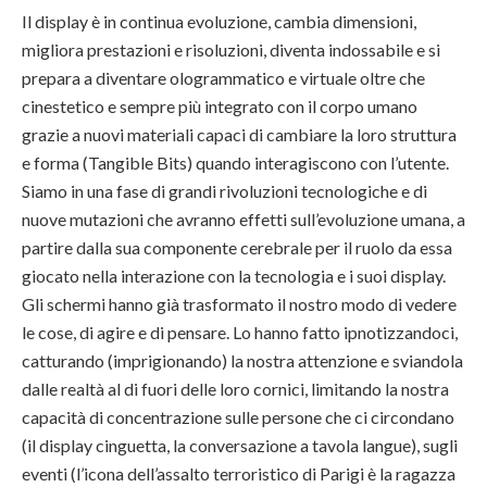
Il display è in continua evoluzione, cambia dimensioni,
migliora prestazioni e risoluzioni, diventa indossabile e si
prepara a diventare ologrammatico e virtuale oltre che
cinestetico e sempre più integrato con il corpo umano
grazie a nuovi materiali capaci di cambiare la loro struttura
e forma (Tangible Bits) quando interagiscono con l’utente.
Siamo in una fase di grandi rivoluzioni tecnologiche e di
nuove mutazioni che avranno effetti sull’evoluzione umana, a
partire dalla sua componente cerebrale per il ruolo da essa
giocato nella interazione con la tecnologia e i suoi display.
Gli schermi hanno già trasformato il nostro modo di vedere
le cose, di agire e di pensare. Lo hanno fatto ipnotizzandoci,
catturando (imprigionando) la nostra attenzione e sviandola
dalle realtà al di fuori delle loro cornici, limitando la nostra
capacità di concentrazione sulle persone che ci circondano
(il display cinguetta, la conversazione a tavola langue), sugli
eventi (l’icona dell’assalto terroristico di Parigi è la ragazza