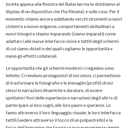
incinta appesa alla finestra del Bataclan ma lo dobbiamo al
display di un dispositivo che l’ha filmata), e sulle cose. Per il
momento stiamo ancora adattando vecchi strumenti a nuovi
sistemi e a nuove esigenze, comportamenti abitudinari a
nuovi bisogni e stiamo imparando (siamo imparati) come
adattarci alle nuove interfacce visive e tattili degli schermi
di cui siamo dotati e dei quali cogliamo le opportunità e
meno gli effetti collaterali.
Le opportunità che gli schermi moderni ci regalano sono
infinite. Ci rendono protagonisti di noi stessi, ci permettono
di trasformare le fotografie e le immagini (profili) di noi
stessi in narrazioni dinamiche e durature, di essere
spettatori fissi delle esperienze e narrazioni degli altri e di
partecipare ai loro sogni, alle loro paure e speranze. Lo
fanno attraverso il loro linguaggio visuale, le loro interfacce
tattili (vedere attraverso il tocco di un polpastrello) e la
forza dell’immagine che favorisce nuove esperienze utente