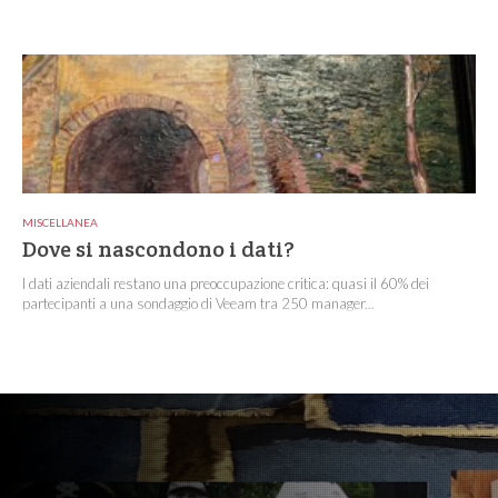
MISCELLANEA
Dove si nascondono i dati?
I dati aziendali restano una preoccupazione critica: quasi il 60% dei
partecipanti a una sondaggio di Veeam tra 250 manager...