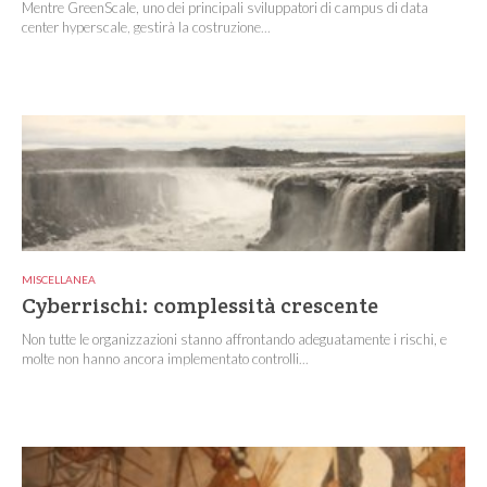
Mentre GreenScale, uno dei principali sviluppatori di campus di data
center hyperscale, gestirà la costruzione...
MISCELLANEA
Cyberrischi: complessità crescente
Non tutte le organizzazioni stanno affrontando adeguatamente i rischi, e
molte non hanno ancora implementato controlli...