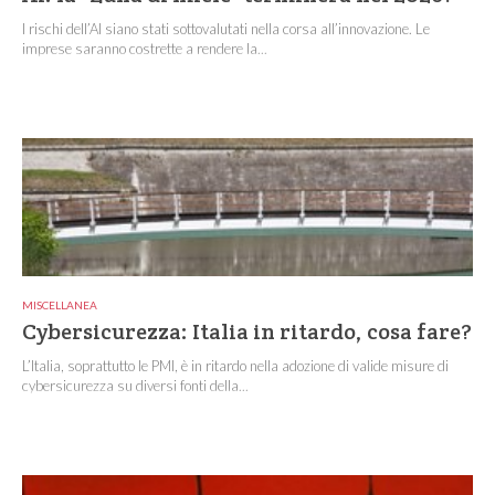
I rischi dell’AI siano stati sottovalutati nella corsa all’innovazione. Le
imprese saranno costrette a rendere la...
MISCELLANEA
Cybersicurezza: Italia in ritardo, cosa fare?
L’Italia, soprattutto le PMI, è in ritardo nella adozione di valide misure di
cybersicurezza su diversi fonti della...