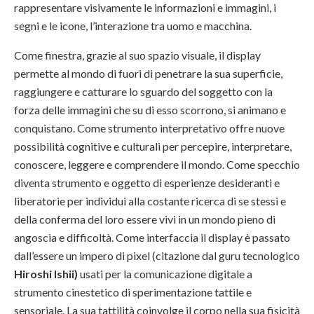
rappresentare visivamente le informazioni e immagini, i
segni e le icone, l’interazione tra uomo e macchina.
Come finestra, grazie al suo spazio visuale, il display
permette al mondo di fuori di penetrare la sua superficie,
raggiungere e catturare lo sguardo del soggetto con la
forza delle immagini che su di esso scorrono, si animano e
conquistano. Come strumento interpretativo offre nuove
possibilità cognitive e culturali per percepire, interpretare,
conoscere, leggere e comprendere il mondo. Come specchio
diventa strumento e oggetto di esperienze desideranti e
liberatorie per individui alla costante ricerca di se stessi e
della conferma del loro essere vivi in un mondo pieno di
angoscia e difficoltà. Come interfaccia il display è passato
dall’essere un impero di pixel (citazione dal guru tecnologico
Hiroshi Ishii)
usati per la comunicazione digitale a
strumento cinestetico di sperimentazione tattile e
sensoriale. La sua tattilità coinvolge il corpo nella sua fisicità