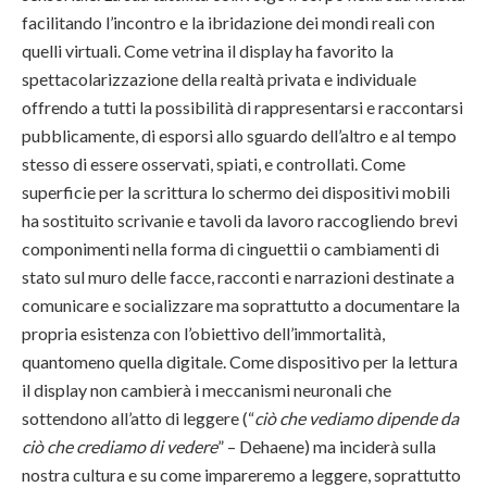
facilitando l’incontro e la ibridazione dei mondi reali con
quelli virtuali. Come vetrina il display ha favorito la
spettacolarizzazione della realtà privata e individuale
offrendo a tutti la possibilità di rappresentarsi e raccontarsi
pubblicamente, di esporsi allo sguardo dell’altro e al tempo
stesso di essere osservati, spiati, e controllati. Come
superficie per la scrittura lo schermo dei dispositivi mobili
ha sostituito scrivanie e tavoli da lavoro raccogliendo brevi
componimenti nella forma di cinguettii o cambiamenti di
stato sul muro delle facce, racconti e narrazioni destinate a
comunicare e socializzare ma soprattutto a documentare la
propria esistenza con l’obiettivo dell’immortalità,
quantomeno quella digitale. Come dispositivo per la lettura
il display non cambierà i meccanismi neuronali che
sottendono all’atto di leggere (“
ciò che vediamo dipende da
ciò che crediamo di vedere
” – Dehaene) ma inciderà sulla
nostra cultura e su come impareremo a leggere, soprattutto