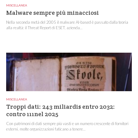
MISCELLANEA
Malware sempre più minacciosi
Nella seconda metà del 2005 il malware AI-based è passato dalla teoria
alla realtà: il Threat Report di ESET, azienda...
MISCELLANEA
Troppi dati: 243 miliardi$ entro 2032:
contro 111nel 2025
Con patrimoni di dati sempre più vasti e un numero crescente di fornitori
esterni, molte organizzazioni faticano a tenere...