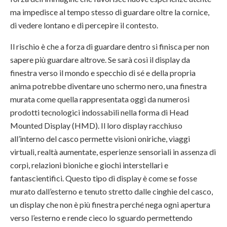
ma impedisce al tempo stesso di guardare oltre la cornice,
di vedere lontano e di percepire il contesto.
Il rischio è che a forza di guardare dentro si finisca per non
sapere più guardare altrove. Se sarà così il display da
finestra verso il mondo e specchio di sé e della propria
anima potrebbe diventare uno schermo nero, una finestra
murata come quella rappresentata oggi da numerosi
prodotti tecnologici indossabili nella forma di Head
Mounted Display (HMD). Il loro display racchiuso
all’interno del casco permette visioni oniriche, viaggi
virtuali, realtà aumentate, esperienze sensoriali in assenza di
corpi, relazioni bioniche e giochi interstellari e
fantascientifici. Questo tipo di display è come se fosse
murato dall’esterno e tenuto stretto dalle cinghie del casco,
un display che non è più finestra perché nega ogni apertura
verso l’esterno e rende cieco lo sguardo permettendo