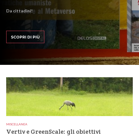
Da cittadini!
SCOPRI DI PIÙ
MISCELLANEA
Vertiv e GreenScale: gli obiettivi