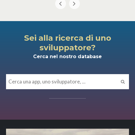
Sei alla ricerca di uno
sviluppatore?
Cerca nel nostro database