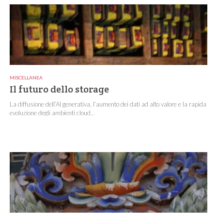
MISCELLANEA
Il futuro dello storage
La diffusione dell’AI generativa, l’aumento dei dati ad alto valore e la rapida
evoluzione degli ambienti cloud...