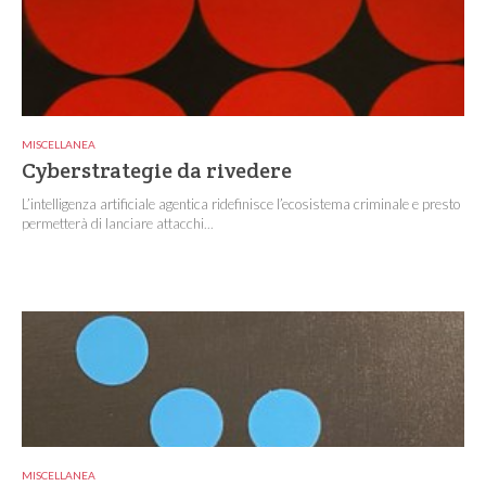
MISCELLANEA
Cyberstrategie da rivedere
L’intelligenza artificiale agentica ridefinisce l’ecosistema criminale e presto
permetterà di lanciare attacchi...
MISCELLANEA