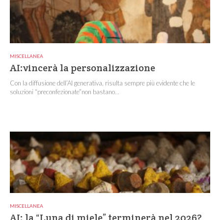
MISCELLANEA
AI:vincerà la personalizzazione
Con la diffusione dell’AI generativa, risulta sempre più evidente che le
soluzioni “preconfezionate”non bastano...
MISCELLANEA
AI: la “Luna di miele” terminerà nel 2026?