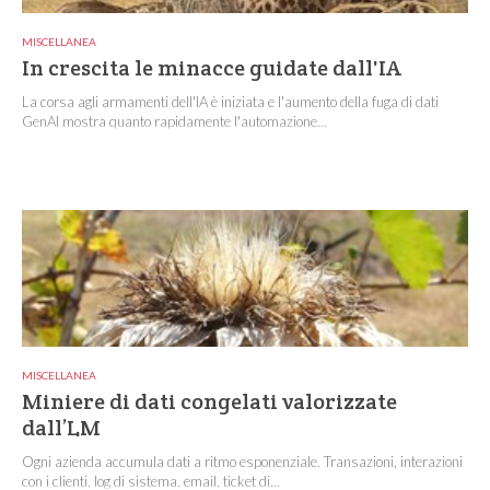
MISCELLANEA
In crescita le minacce guidate dall'IA
La corsa agli armamenti dell'IA è iniziata e l'aumento della fuga di dati
GenAI mostra quanto rapidamente l'automazione...
MISCELLANEA
Miniere di dati congelati valorizzate
dall’LM
Ogni azienda accumula dati a ritmo esponenziale. Transazioni, interazioni
con i clienti, log di sistema, email, ticket di...