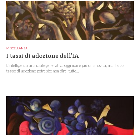
MISCELLANEA
I tassi di adozione dell’IA
L’intelligenza artificiale generativa oggi non è più una novità, ma il suo
tasso di adozione potrebbe non dirci tutto...