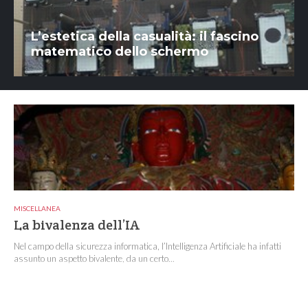
L’estetica della casualità: il fascino
matematico dello schermo
MISCELLANEA
La bivalenza dell’IA
Nel campo della sicurezza informatica, l’Intelligenza Artificiale ha infatti
assunto un aspetto bivalente, da un certo...