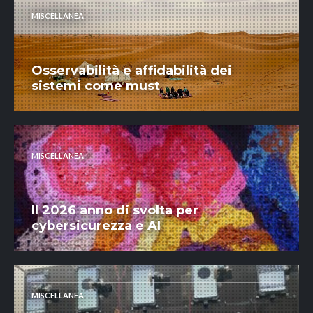
MISCELLANEA
Osservabilità e affidabilità dei
sistemi come must
MISCELLANEA
Il 2026 anno di svolta per
cybersicurezza e AI
MISCELLANEA