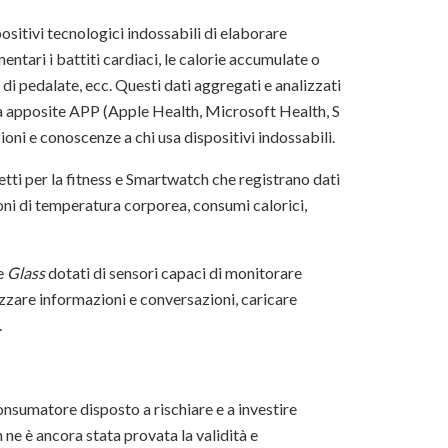
sitivi tecnologici indossabili di elaborare
ementari i battiti cardiaci, le calorie accumulate o
 di pedalate, ecc. Questi dati aggregati e analizzati
 da apposite APP (Apple Health, Microsoft Health, S
ioni e conoscenze a chi usa dispositivi indossabili.
tti per la fitness e Smartwatch che registrano dati
ioni di temperatura corporea, consumi calorici,
e
Glass
dotati di sensori capaci di monitorare
zzare informazioni e conversazioni, caricare
.
onsumatore disposto a rischiare e a investire
 ne è ancora stata provata la validità e