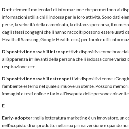
Dati:
elementi molecolari di informazione che permettono ai dispo
informazioni utili a chi li indossa per le loro attività. Sono dati el
perse, la velocità della camminata, la distanza percorsa, il numero
dagli stessi congegni che li hanno raccolti possono essere usati
Health di Samsung, Google Health, ecc.) per fornire utili informaz
Dispositivi indossabili introspettivi:
dispositivi come bracciale
all’apparenza irrilevanti della persona che li indossa come variaz
respirazione, ecc.
Dispositivi indossabili estrospettivi:
dispositivi come i Googl
l’ambiente esterno nel quale si muove un utente. Possono memori
immagini e testi online
e farlo all’insaputa delle persone coinvolte
E
Early-adopter:
nella letteratura marketing è un innovatore, un c
nell’acquisto di un prodotto nella sua prima versione e quando non