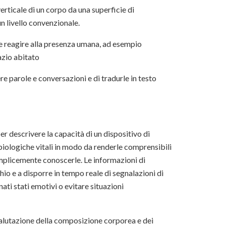
erticale di un corpo da una superficie di
 un livello convenzionale.
 e reagire alla presenza umana, ad esempio
pazio abitato
re parole e conversazioni e di tradurle in testo
er descrivere la capacità di un dispositivo di
 biologiche vitali in modo da renderle comprensibili
semplicemente conoscerle. Le informazioni di
io e a disporre in tempo reale di segnalazioni di
nati stati emotivi o evitare situazioni
valutazione della composizione corporea e dei