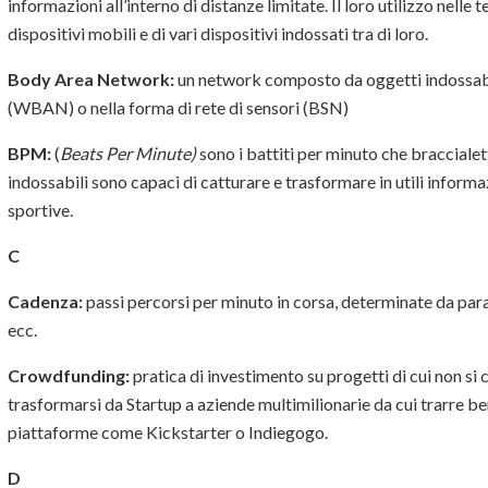
informazioni all’interno di distanze limitate. Il loro utilizzo nelle
dispositivi mobili e di vari dispositivi indossati tra di loro.
Body Area Network:
un network composto da oggetti indossabili
(WBAN) o nella forma di rete di sensori (BSN)
BPM:
(
Beats Per Minute)
sono i battiti per minuto che braccialett
indossabili sono capaci di catturare e trasformare in utili inform
sportive.
C
Cadenza:
passi percorsi per minuto in corsa, determinate da parame
ecc.
Crowdfunding:
pratica di investimento su progetti di cui non s
trasformarsi da Startup a aziende multimilionarie da cui trarre be
piattaforme come Kickstarter o Indiegogo.
D