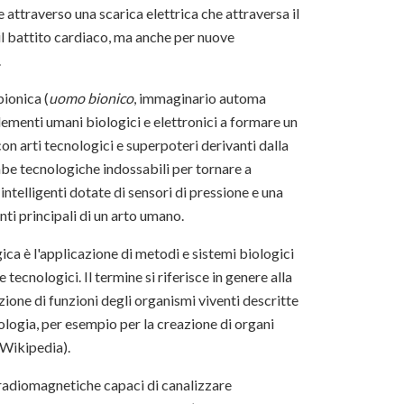
e attraverso una scarica elettrica che attraversa il
il battito cardiaco, ma anche per nuove
.
bionica (
uomo bionico
, immaginario automa
lementi umani biologici e elettronici a formare un
n arti tecnologici e superpoteri derivanti dalla
be tecnologiche indossabili per tornare a
intelligenti dotate di sensori di pressione e una
nti principali di un arto umano.
 è l'applicazione di metodi e sistemi biologici
e tecnologici. Il termine si riferisce in genere alla
zione di funzioni degli organismi viventi descritte
siologia, per esempio per la creazione di organi
 (Wikipedia).
 radiomagnetiche capaci di canalizzare