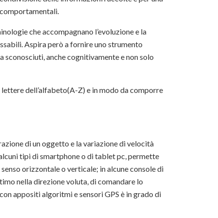
he comportamentali.
minologie che accompagnano l’evoluzione e la
ssabili. Aspira però a fornire uno strumento
ra sconosciuti, anche cognitivamente e non solo
lle lettere dell’alfabeto(A-Z) e in modo da comporre
azione di un oggetto e la variazione di velocità
n alcuni tipi di smartphone o di tablet pc, permette
senso orizzontale o verticale; in alcune console di
imo nella direzione voluta, di comandare lo
 con appositi algoritmi e sensori GPS è in grado di