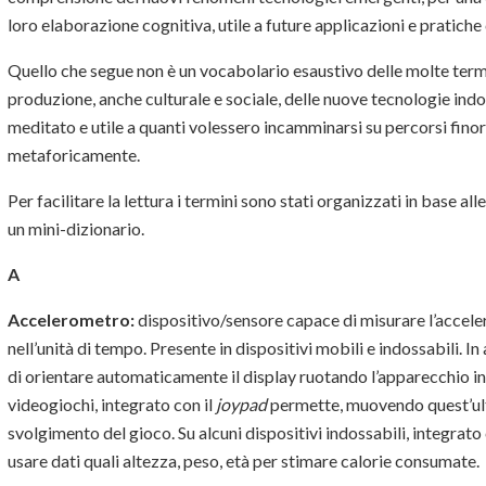
loro elaborazione cognitiva, utile a future applicazioni e pratic
Quello che segue non è un vocabolario esaustivo delle molte ter
produzione, anche culturale e sociale, delle nuove tecnologie indo
meditato e utile a quanti volessero incamminarsi su percorsi fino
metaforicamente.
Per facilitare la lettura i termini sono stati organizzati in base a
un mini-dizionario.
A
Accelerometro:
dispositivo/sensore capace di misurare l’acceler
nell’unità di tempo. Presente in dispositivi mobili e indossabili. I
di orientare automaticamente il display ruotando l’apparecchio in 
videogiochi, integrato con il
joypad
permette, muovendo quest’ult
svolgimento del gioco. Su alcuni dispositivi indossabili, integrato
usare dati quali altezza, peso, età per stimare calorie consumate.