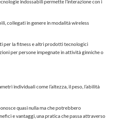
 tecnologie indossabili permette l’interazione con i
, collegati in genere in modalità wireless
i per la fitness e altri prodotti tecnologici
azioni per persone impegnate in attività ginniche o
tri individuali come l’altezza, il peso, l’abilità
i conosce quasi nulla ma che potrebbero
nefici e vantaggi, una pratica che passa attraverso