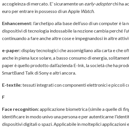
accogleinza di mercato. E’ sicuramente un
early-adopter
chi ha a
euro per entrare in possesso di un Apple
Watch
.
Enhancement:
l’archetipo alla base dell’uso di un computer è la no
dispositivi di tecnologia indossabile la nozione cambia perché l’u
continuando a fare anche altre cose e impegnandosi in altre attivi
e-paper:
display tecnologici che assomigliano alla carta e che of
anche in piena luce solare, a basso consumo di energia, solitamente
paper è quello prodotto dall’azienda E-Ink, la società che ha prodo
SmartBand Talk di Sony e altri ancora.
E-textile:
tessuti integrati con componenti elettronici e piccoli
F
Face recognition:
applicazione biometrica (simile a quelle di
fin
identificare in modo univo una persona e per autenticarne l’identit
dispositivi digitali o spazi. Applicabile in molteplici applicazioni 