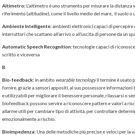
Altimetro:
L'altimetro è uno strumento per misurare la distanza v
riferimento (altitudine), come il livello medio del mare, il suolo o
Ambiente Intelligente:
ambienti elettronici capaci di percepire
interruttori che scattano all’arrivo o all’uscita di persone da un s
Automatic Speech Recognition
: tecnologie capaci di riconosce
scritto e viceversa
B
Bio-feedback:
in ambito
wearable tecnology
il termine è usato p
fornire, grazie a sensori appositi, al suo possessore informazioni
e utilizzabili per migliorare il benessere personale, rilassarsi o 
biofeedback possono servire a riconoscere pattern e valori a risch
allarme utili per cambiare tipo di attività, per controllare determi
emozionalmente a rischio.
Bioimpedenza:
Una delle metodiche più precise e veloci per la 