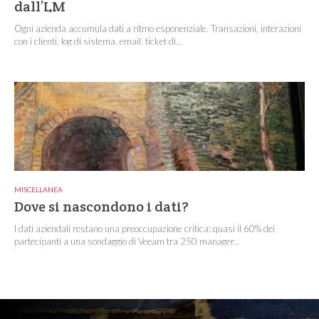
dall’LM
Ogni azienda accumula dati a ritmo esponenziale. Transazioni, interazioni
con i clienti, log di sistema, email, ticket di...
MISCELLANEA
Dove si nascondono i dati?
I dati aziendali restano una preoccupazione critica: quasi il 60% dei
partecipanti a una sondaggio di Veeam tra 250 manager...