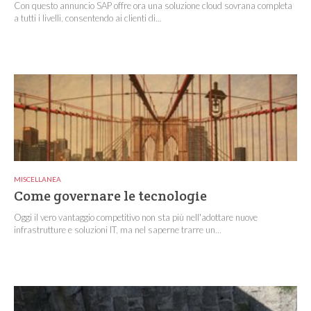
Con questo annuncio SAP offre ora una soluzione cloud sovrana completa
a tutti i livelli, consentendo ai clienti di...
MISCELLANEA
Come governare le tecnologie
Oggi il vero vantaggio competitivo non sta più nell'adottare nuove
infrastrutture e soluzioni IT, ma nel saperne trarre un...