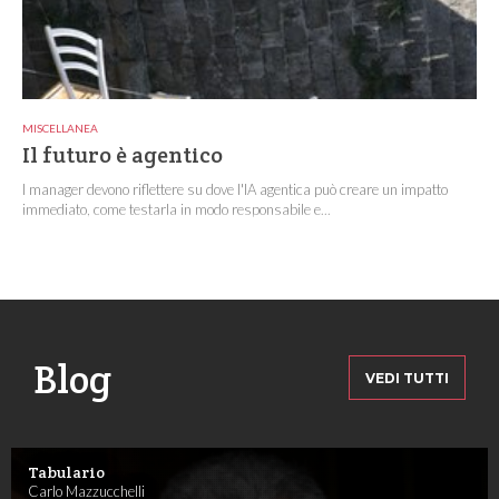
MISCELLANEA
Il futuro è agentico
I manager devono riflettere su dove l'IA agentica può creare un impatto
immediato, come testarla in modo responsabile e...
Blog
VEDI TUTTI
Tabulario
Carlo Mazzucchelli