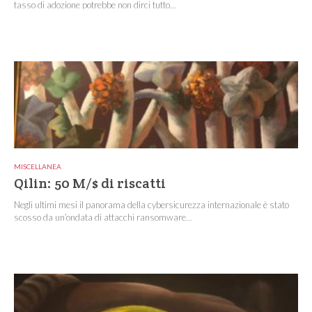
tasso di adozione potrebbe non dirci tutto...
MISCELLANEA
Qilin: 50 M/$ di riscatti
Negli ultimi mesi il panorama della cybersicurezza internazionale è stato
scosso da un’ondata di attacchi ransomware...