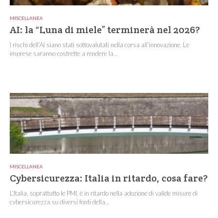
MISCELLANEA
AI: la “Luna di miele” terminerà nel 2026?
I rischi dell’AI siano stati sottovalutati nella corsa all’innovazione. Le
imprese saranno costrette a rendere la...
MISCELLANEA
Cybersicurezza: Italia in ritardo, cosa fare?
L’Italia, soprattutto le PMI, è in ritardo nella adozione di valide misure di
cybersicurezza su diversi fonti della...