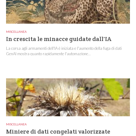
MISCELLANEA
In crescita le minacce guidate dall'IA
La corsa agli armamenti dell'IA è iniziata e l'aumento della fuga di dati
GenAI mostra quanto rapidamente l'automazione...
MISCELLANEA
Miniere di dati congelati valorizzate