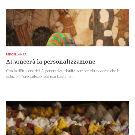
MISCELLANEA
AI:vincerà la personalizzazione
Con la diffusione dell’AI generativa, risulta sempre più evidente che le
soluzioni “preconfezionate”non bastano...