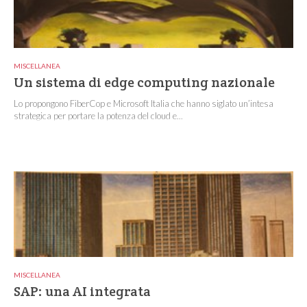
MISCELLANEA
Un sistema di edge computing nazionale
Lo propongono FiberCop e Microsoft Italia che hanno siglato un’intesa
strategica per portare la potenza del cloud e...
MISCELLANEA
SAP: una AI integrata