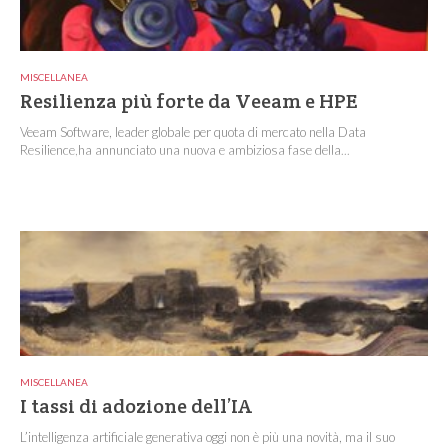
MISCELLANEA
Resilienza più forte da Veeam e HPE
Veeam Software, leader globale per quota di mercato nella Data
Resilience,ha annunciato una nuova e ambiziosa fase della...
MISCELLANEA
I tassi di adozione dell’IA
L’intelligenza artificiale generativa oggi non è più una novità, ma il suo