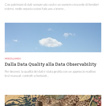
Con patrimoni di dati sempre più vasti e un numero crescente di fornitori
esterni, molte organizzazioni faticano a tenere...
MISCELLANEA
Dalla Data Quality alla Data Observability
Per decenni, la qualità dei dati è stata gestita con un approccio reattivo:
test manuali, controlli schedulati...