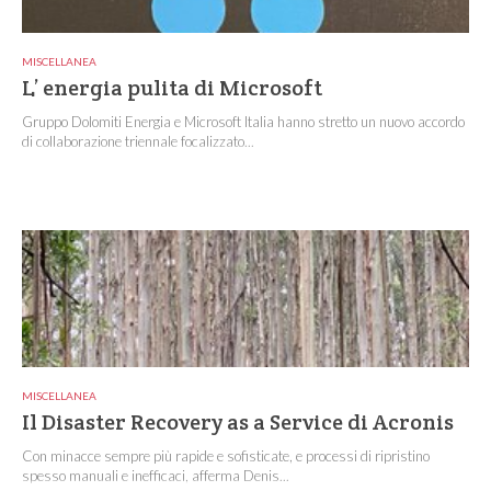
MISCELLANEA
L’ energia pulita di Microsoft
Gruppo Dolomiti Energia e Microsoft Italia hanno stretto un nuovo accordo
di collaborazione triennale focalizzato...
MISCELLANEA
Il Disaster Recovery as a Service di Acronis
Con minacce sempre più rapide e sofisticate, e processi di ripristino
spesso manuali e inefficaci, afferma Denis...