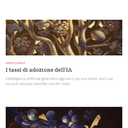
MISCELLANEA
I tassi di adozione dell’IA
L’intelligenza artificiale generativa oggi non è più una novità, ma il suo
tasso di adozione potrebbe non dirci tutto...