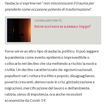
l’audacia si esprime nel “
non misconoscere il trauma per
prenderlo come occasione potente di trasformazione
”.
CONSIGLIATO PER TE:
Serve scrivere se nessuno legge?
Forse serve un altro tipo di audacia, politico. Si può leggere
la pandemia come evento epidemico imprevedibile o
collocarlo nel declino che sta mettendo a rischio la nostra
civiltà. Un declino caratterizzato da: egoismi nazionali,
populismi vari, rottura tra élite e popolo, disuguaglianze,
povertà crescenti, democrazie in crisi, globalizzazione e
migrazioni, mercificazione del lavoro e dell’ambiente,
rabbia, senso di impotenza, ora anche recessioni
economiche da Covid-19.