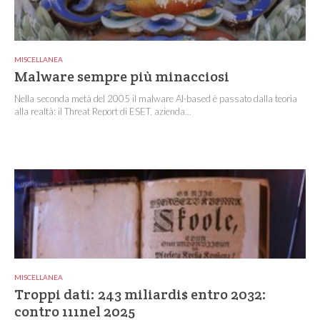
MISCELLANEA
Malware sempre più minacciosi
Nella seconda metà del 2005 il malware AI-based è passato dalla teoria
alla realtà: il Threat Report di ESET, azienda...
MISCELLANEA
Troppi dati: 243 miliardi$ entro 2032:
contro 111nel 2025