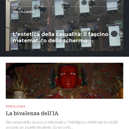
MISCELLANEA
L’estetica della casualità: il fascino
matematico dello schermo
MISCELLANEA
La bivalenza dell’IA
Nel campo della sicurezza informatica, l’Intelligenza Artificiale ha infatti
assunto un aspetto bivalente, da un certo...