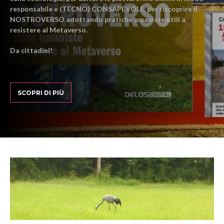
responsabile e (TECNO) CONSAPEVOLE, per riscoprire il
NOSTROVERSO adottando pratiche umaniste utili a
resistere al Metaverso.
Da cittadini!
SCOPRI DI PIÙ