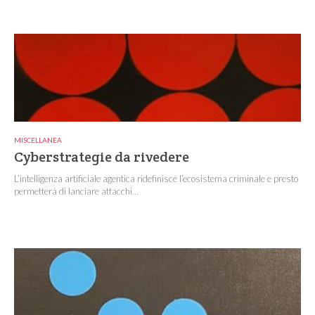
MISCELLANEA
Cyberstrategie da rivedere
L’intelligenza artificiale agentica ridefinisce l’ecosistema criminale e presto
permetterà di lanciare attacchi...