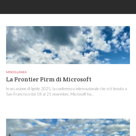
MISCELLANEA
La Frontier Firm di Microsoft
In occasione di Ignite 2025, la conferenza internazionale che si è tenuta a
San Francisco dal 18 al 21 novembre, Microsoft ha...