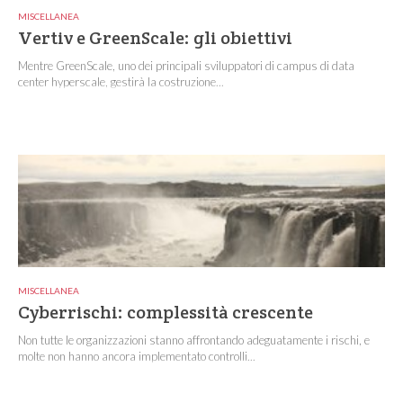
MISCELLANEA
Vertiv e GreenScale: gli obiettivi
Mentre GreenScale, uno dei principali sviluppatori di campus di data
center hyperscale, gestirà la costruzione...
MISCELLANEA
Cyberrischi: complessità crescente
Non tutte le organizzazioni stanno affrontando adeguatamente i rischi, e
molte non hanno ancora implementato controlli...