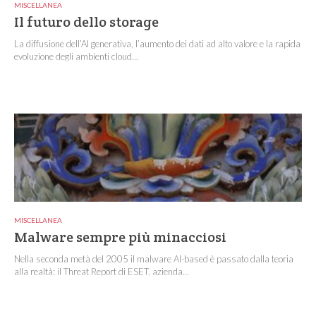
MISCELLANEA
Il futuro dello storage
La diffusione dell’AI generativa, l’aumento dei dati ad alto valore e la rapida
evoluzione degli ambienti cloud...
MISCELLANEA
Malware sempre più minacciosi
Nella seconda metà del 2005 il malware AI-based è passato dalla teoria
alla realtà: il Threat Report di ESET, azienda...