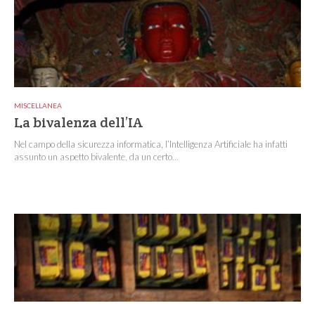
MISCELLANEA
La bivalenza dell’IA
Nel campo della sicurezza informatica, l’Intelligenza Artificiale ha infatti
assunto un aspetto bivalente, da un certo...