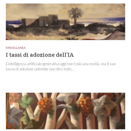
MISCELLANEA
I tassi di adozione dell’IA
L’intelligenza artificiale generativa oggi non è più una novità, ma il suo
tasso di adozione potrebbe non dirci tutto...