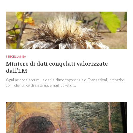
MISCELLANEA
Miniere di dati congelati valorizzate
dall’LM
Ogni azienda accumula dati a ritmo esponenziale. Transazioni, interazioni
con i clienti, log di sistema, email, ticket di...