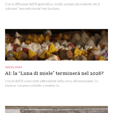
Con la diffusione dell’AI generativa, risulta sempre più evidente che le
soluzioni “preconfezionate”non bastano...
MISCELLANEA
AI: la “Luna di miele” terminerà nel 2026?
I rischi dell’AI siano stati sottovalutati nella corsa all’innovazione. Le
imprese saranno costrette a rendere la...