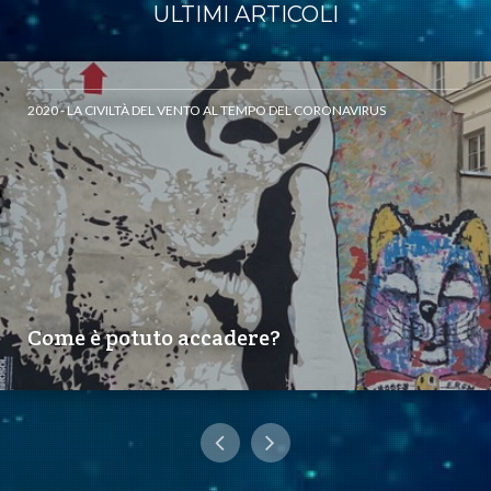
ULTIMI ARTICOLI
2020 - LA CIVILTÀ DEL VENTO AL TEMPO DEL CORONAVIRUS
Come è potuto accadere?