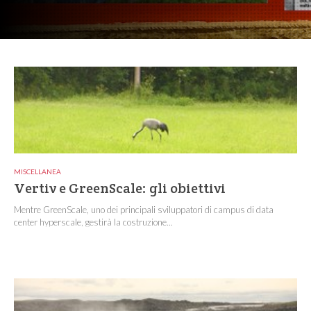
MISCELLANEA
Vertiv e GreenScale: gli obiettivi
Mentre GreenScale, uno dei principali sviluppatori di campus di data
center hyperscale, gestirà la costruzione...