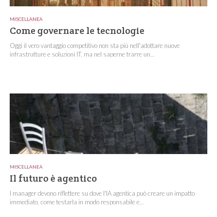
MISCELLANEA
Come governare le tecnologie
Oggi il vero vantaggio competitivo non sta più nell'adottare nuove
infrastrutture e soluzioni IT, ma nel saperne trarre un...
MISCELLANEA
Il futuro è agentico
I manager devono riflettere su dove l'IA agentica può creare un impatto
immediato, come testarla in modo responsabile e...