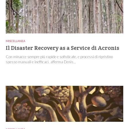
MISCELLANEA
Il Disaster Recovery as a Service di Acronis
Con minacce sempre più rapide e sofisticate, e processi di ripristino
spesso manuali e inefficaci, afferma Denis...