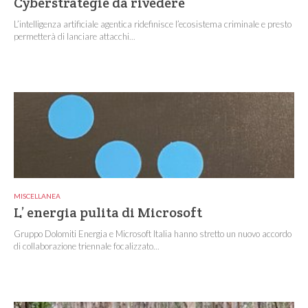
Cyberstrategie da rivedere
L’intelligenza artificiale agentica ridefinisce l’ecosistema criminale e presto
permetterà di lanciare attacchi...
MISCELLANEA
L’ energia pulita di Microsoft
Gruppo Dolomiti Energia e Microsoft Italia hanno stretto un nuovo accordo
di collaborazione triennale focalizzato...