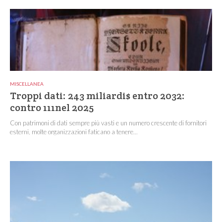
MISCELLANEA
Troppi dati: 243 miliardi$ entro 2032:
contro 111nel 2025
Con patrimoni di dati sempre più vasti e un numero crescente di fornitori
esterni, molte organizzazioni faticano a tenere...