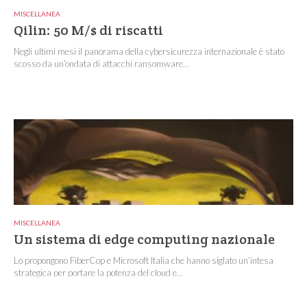
MISCELLANEA
Qilin: 50 M/$ di riscatti
Negli ultimi mesi il panorama della cybersicurezza internazionale è stato
scosso da un’ondata di attacchi ransomware...
MISCELLANEA
Un sistema di edge computing nazionale
Lo propongono FiberCop e Microsoft Italia che hanno siglato un’intesa
strategica per portare la potenza del cloud e...