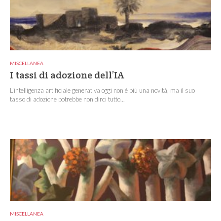
MISCELLANEA
I tassi di adozione dell’IA
L’intelligenza artificiale generativa oggi non è più una novità, ma il suo
tasso di adozione potrebbe non dirci tutto...
MISCELLANEA