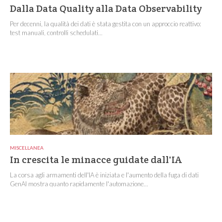
Dalla Data Quality alla Data Observability
Per decenni, la qualità dei dati è stata gestita con un approccio reattivo:
test manuali, controlli schedulati...
MISCELLANEA
In crescita le minacce guidate dall'IA
La corsa agli armamenti dell'IA è iniziata e l'aumento della fuga di dati
GenAI mostra quanto rapidamente l'automazione...