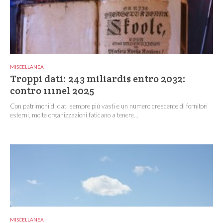
MISCELLANEA
Troppi dati: 243 miliardi$ entro 2032:
contro 111nel 2025
Con patrimoni di dati sempre più vasti e un numero crescente di fornitori
esterni, molte organizzazioni faticano a tenere...
MISCELLANEA