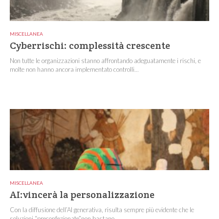
MISCELLANEA
Cyberrischi: complessità crescente
Non tutte le organizzazioni stanno affrontando adeguatamente i rischi, e
molte non hanno ancora implementato controlli...
MISCELLANEA
AI:vincerà la personalizzazione
Con la diffusione dell’AI generativa, risulta sempre più evidente che le
soluzioni “preconfezionate”non bastano...