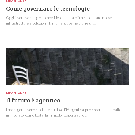
MISCELLANEA
Come governare le tecnologie
Oggi il vero vantaggio competitivo non sta più nell'adottare nuove
infrastrutture e soluzioni IT, ma nel saperne trarre un...
MISCELLANEA
Il futuro è agentico
I manager devono riflettere su dove l'IA agentica può creare un impatto
immediato, come testarla in modo responsabile e...