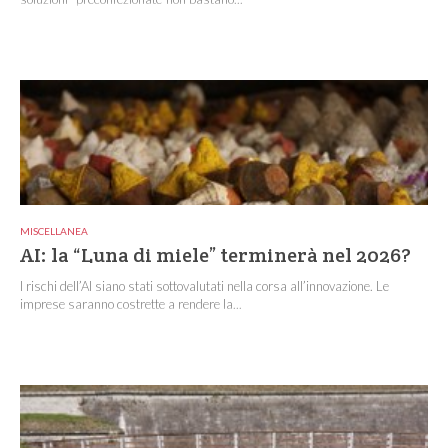
MISCELLANEA
AI: la “Luna di miele” terminerà nel 2026?
I rischi dell’AI siano stati sottovalutati nella corsa all’innovazione. Le
imprese saranno costrette a rendere la...