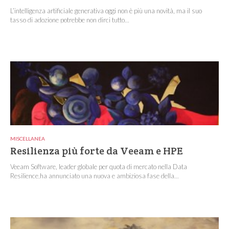
L’intelligenza artificiale generativa oggi non è più una novità, ma il suo
tasso di adozione potrebbe non dirci tutto...
MISCELLANEA
Resilienza più forte da Veeam e HPE
Veeam Software, leader globale per quota di mercato nella Data
Resilience,ha annunciato una nuova e ambiziosa fase della...