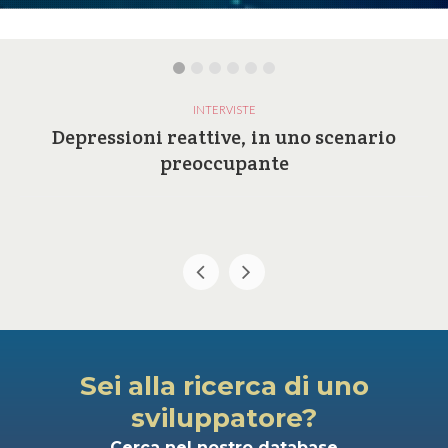
INTERVISTE
Depressioni reattive, in uno scenario
preoccupante
Sei alla ricerca di uno
sviluppatore?
Cerca nel nostro database