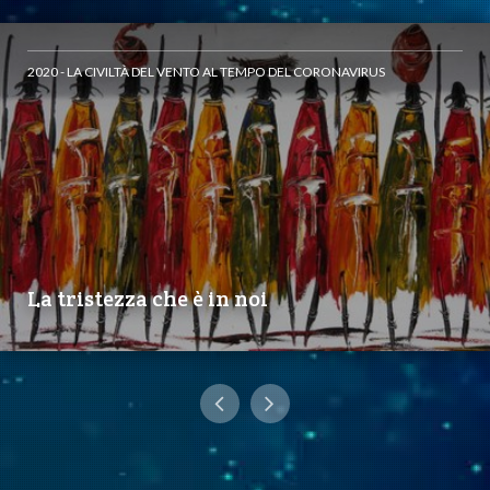
2020 - LA CIVILTÀ DEL VENTO AL TEMPO DEL CORONAVIRUS
La tristezza che è in noi