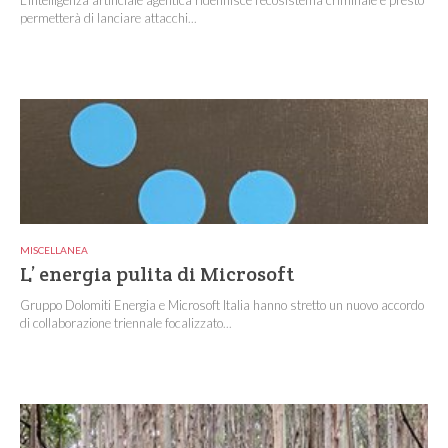
permetterà di lanciare attacchi...
MISCELLANEA
L’ energia pulita di Microsoft
Gruppo Dolomiti Energia e Microsoft Italia hanno stretto un nuovo accordo
di collaborazione triennale focalizzato...