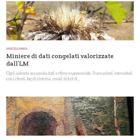
MISCELLANEA
Miniere di dati congelati valorizzate
dall’LM
Ogni azienda accumula dati a ritmo esponenziale. Transazioni, interazioni
con i clienti, log di sistema, email, ticket di...