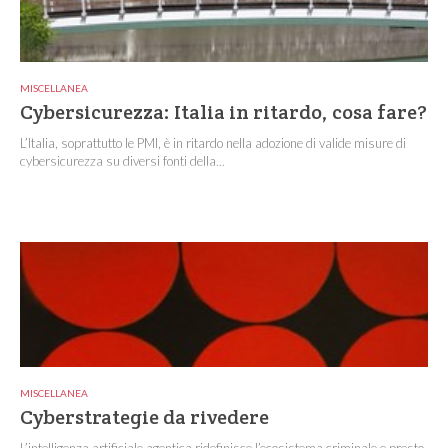
MISCELLANEA
Cybersicurezza: Italia in ritardo, cosa fare?
L’Italia, soprattutto le PMI, è in ritardo nella adozione di valide misure di
cybersicurezza su diversi fonti della...
MISCELLANEA
Cyberstrategie da rivedere
L’intelligenza artificiale agentica ridefinisce l’ecosistema criminale e presto