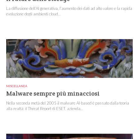
La diffusione dell’AI generativa, l’aumento dei dati ad alto valore e la rapida
evoluzione degli ambienti cloud...
MISCELLANEA
Malware sempre più minacciosi
Nella seconda metà del 2005 il malware AI-based è passato dalla teoria
alla realtà: il Threat Report di ESET, azienda...