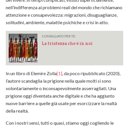
nell’indifferenza ai problemi reali del mondo che richiamano
attenzione e consapevolezza: migrazioni, disuguaglianze,
solitudini, ambiente, malattie psichiche e crisi in atto.
CONSIGLIATO PER TE:
La tristezza che è in noi
In un libro di Elemire Zolla
[1]
, da poco ripubblicato (2020),
l’autore scandaglia la prigione nella quale molti si sono
volontariamente o inconsapevolmente asserragliati. Una
prigione oggi diventata anche digitale e che ha aggiunto
nuove barriere a quelle già usate per esorcizzare la realtà
della realtà.
Con i nostri sensi, tutti o quasi, stiamo oggi cogliendo le