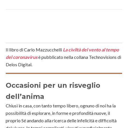
Il libro di Carlo Mazzucchelli
La civiltà del vento al tempo
del coronavirus
è pubblicato nella collana Technovisions di
Delos Digital.
Occasioni per un risveglio
dell’anima
Chiusi in casa, con tanto tempo libero, ognuno di noi ha la
possibilità di esplorare, in forme e profondità nuove, il
proprio Sé andando alla ricerca delle infelicità e difficoltà
del vivere. In tempi complicati, vissuti superficialmente,