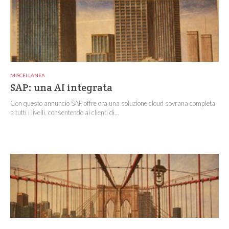
MISCELLANEA
SAP: una AI integrata
Con questo annuncio SAP offre ora una soluzione cloud sovrana completa
a tutti i livelli, consentendo ai clienti di...