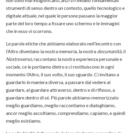
non sono mai insignificanti, anzi si rivelano fondamentali
strumenti di senso dentro un contesto, quello tecnologico e
digitale attuale, nel quale le persone passano la maggior
parte del loro tempo a fissare uno schermo e le immagini
che in esso vi scorrono.
Le parole etiche che abbiamo elaborato nell’incontro con
l’Altro diventano la nostra memoria, la nostra
documanità
, il
Nostroverso
, raccontano la nostra esperienza personale e
sociale, ce le portiamo dietro e ci restituiscono in ogni
momento l’Altro, il suo volto, il suo sguardo. Ci invitano a
guardarlo in maniera diversa, a passare dal vedere al
guardare, al guardare attraverso, dentro e di riflesso, a
guardare dentro di sé. Più parole abbiamo memorizzato
meglio guardiamo, meglio raccontiamo e dialoghiamo,
ancor meglio ascoltiamo, comprendiamo, capiamo, e quindi
meglio esistiamo.