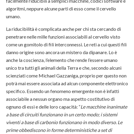
facilmente riducibili a semplici macchine, codici software e
algoritmi, neppure alcune parti di esso come il cervello
umano.
La riducibilità è complicata anche per chi sta cercando di
penetrare nelle mille funzioni associabili al cervello visto
come un gomitolo di fili interconnessi. Le reti a cui questi fili
danno origine sono ancora un mistero da dipanare. Lo è
anche la coscienza, l’elemento che rende l’essere umano
unico tra tutti gli animali della Terra e che, secondo alcuni
scienziati come Michael Gazzaniga, proprio per questo non
potrà mai essere associata ad alcun componente elettronico
specifico. Essendo un fenomeno emergente non è infatti
associabile a nessun organo ma aspetto costitutivo di
ognuno di essi e delle loro capacità: “
Le macchine inanimate
a base di circuiti funzionano in un certo modo; i sistemi
viventi a base di carbonio funzionano in modo diverso. Le
prime obbediscono in forme deterministiche a set di