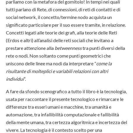
parliamo con la metafora del gomitolo! In tempi nei quali
tutti parlano di Rete, di connessioni, di reti di contatti e di
social network, il concetto/termine nodo acquista un
significato particolare per il suo essere tramite, in relazione.
Concetti legati alle teorie dei grafi, alla teorie delle Reti
(Erdos e altri) all’analisi delle reti sociali che invitano a
prestare attenzione alla
betweenness
tra punti diversi della
rete o nodi. Non soltanto come punti geometrici che
uniscono delle linee ma nodi da interpretare “
come la
risultante di molteplici e variabili relazioni con altri
individui
”.
A fare da sfondo scenografico a tutto il libro è la tecnologia,
usata per raccontare il presente tecnologico e rimarcare le
differenze tra esseri umani e macchine, tra umanità e
automazione, tra infallibilità computazionale e fallibilità
della mente umana, tra certezza algoritmica e incertezza del
vivere. La tecnologia è il contesto scelto per una