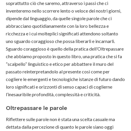
soprattutto ciò che saremo, attraverso i passi che ci
inventeremo nello scorrere lento o veloce dei nostri giorni,
dipende dal linguaggio, da quelle singole parole che ci
abbracciano quotidianamente con la loro bellezza e
ricchezza e i cui molteplici significati attendono soltanto
uno sguardo coraggioso che possa liberarli e incarnarli.
Sguardo coraggioso è quello della pratica dell’Oltrepassare
che abbiamo proposto in questo libro, una pratica che si fa
“scalpello” linguistico e etico per abbattere il muro del
passato reinterpretandolo al presente così come per
cogliere le emergenti e tecnologiche istanze di futuro dando
loro significati e orizzonti di senso capaci di coglierne
l’inesauribile profondità, complessità e criticità.
Oltrepassare le parole
Riflettere sulle parole non è stata una scelta casuale ma
dettata dalla percezione di quanto le parole siano oggi