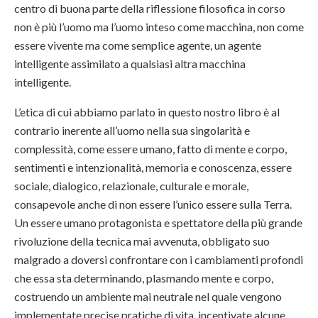
centro di buona parte della riflessione filosofica in corso
non è più l’uomo ma l’uomo inteso come macchina, non come
essere vivente ma come semplice agente, un agente
intelligente assimilato a qualsiasi altra macchina
intelligente.
L’etica di cui abbiamo parlato in questo nostro libro è al
contrario inerente all’uomo nella sua singolarità e
complessità, come essere umano, fatto di mente e corpo,
sentimenti e intenzionalità, memoria e conoscenza, essere
sociale, dialogico, relazionale, culturale e morale,
consapevole anche di non essere l’unico essere sulla Terra.
Un essere umano protagonista e spettatore della più grande
rivoluzione della tecnica mai avvenuta, obbligato suo
malgrado a doversi confrontare con i cambiamenti profondi
che essa sta determinando, plasmando mente e corpo,
costruendo un ambiente mai neutrale nel quale vengono
implementate precise pratiche di vita, incentivate alcune