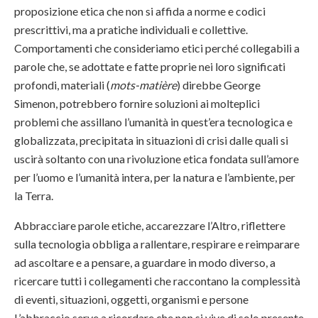
proposizione etica che non si affida a norme e codici
prescrittivi, ma a pratiche individuali e collettive.
Comportamenti che consideriamo etici perché collegabili a
parole che, se adottate e fatte proprie nei loro significati
profondi, materiali (
mots-matière
) direbbe George
Simenon, potrebbero fornire soluzioni ai molteplici
problemi che assillano l’umanità in quest’era tecnologica e
globalizzata, precipitata in situazioni di crisi dalle quali si
uscirà soltanto con una rivoluzione etica fondata sull’amore
per l’uomo e l’umanità intera, per la natura e l’ambiente, per
la Terra.
Abbracciare parole etiche, accarezzare l’Altro, riflettere
sulla tecnologia obbliga a rallentare, respirare e reimparare
ad ascoltare e a pensare, a guardare in modo diverso, a
ricercare tutti i collegamenti che raccontano la complessità
di eventi, situazioni, oggetti, organismi e persone
L’abbraccio serve a ricordare che non si vive di solo presente