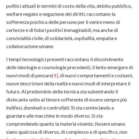
politici attuali in termini di costo della vita, debito pubblico,
welfare negato e negazione dei diritti, raccontano la
sofferenza psichica delle persone per il venire meno di
certezze e di futuri positivi immaginabili, ma anche di
convivialità civile, di solidarietà, ospitalità, empatia e
collaborazione umane.
I tempi tecnologici presenti raccontano il dissolvimento
delle ideologie e cosmologie precedenti, il lento emergere di
nuovi modi di pensare
[4]
, di nuovi comportamenti e costumi,
nuove descrizioni della realtà e nuovi modi di interpretare il
futuro. Al predominio della tecnica sta subentrando il
disincanto unito al timore sofferente di essere sempre più
indifesi, dominati e controllati. Si sta cominciando a
guardare alle macchine in modo diverso. Si sta
comprendendo quanto la materia vivente, l’essere umano
siano qualcosa di diverso, di complesso e di specifico, non