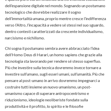
dell’espansione digitale nel mondo. Sognando un postumano
tecnologico che dovrebbe realizzare il sogno
dell’immortalità umana, proprio mentre cresce l’indifferenza
verso l’Altro, l’incapacità a vedere sé stessi nel suo sguardo,
dentro contesti caratterizzati da crescente individualismo,
narcisismo e nichilismo.
Chi sogna il postumano sembra avere abbracciato l’idea
dell’Homo Deus di Harari, un homo sapiens che grazie alla
tecnologia sta lavorando per rendere sé stesso superfluo.
Più che investire sulla tecnica dovremmo invece tornare a
investire sull’umano, sugli esseri umani, sull’umanità. Più che
pensare al post-umano in arrivo dovremmo impegnarci a
costruire tutti insieme un nuovo umanismo, un post-
umanismo capace di superare antropocentrismo e
riduzionismo, ideologie neoliberiste fondate sulla
produttività e il profitto, lo spirito e le filosofie