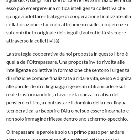
esso può emergere una critica intelligenza collettiva che
spinge a adottare strategie di cooperazione finalizzate alla
collaborazione e facendo affidamento sulle competenze e
sul contributo originale dei singoli (l’autenticità si scopre
attraverso la collettività).
La strategia cooperativa da noi proposta in questo libro è
quella dell’Oltrepassare. Una proposta invito rivolta alle
intelligenze collettive in formazione che sentono l’urgenza
di un’azione comune finalizzata a ridare vita, senso e dignità
alle parole, dentro linguaggi rigenerati utili a incidere sul
reale trasformandolo, a favorire la danza creativa del
pensiero critico, a contrastare il dominio della neo-lingua
tecnocratica, a riscoprire l’Altro nel suo essere incarnato e
non solo immagine riflessa dentro uno schermo-specchio.
Oltrepassare le parole è solo un primo passo per andare
oltre, verso la costruzione di significati etici capaci di