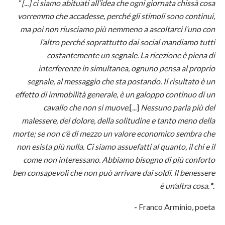
“
[...] ci siamo abituati all’idea che ogni giornata chissà cosa
vorremmo che accadesse, perché gli stimoli sono continui,
ma poi non riusciamo più nemmeno a ascoltarci l’uno con
l’altro perché soprattutto dai social mandiamo tutti
costantemente un segnale. La ricezione è piena di
interferenze in simultanea, ognuno pensa al proprio
segnale, al messaggio che sta postando. Il risultato è un
effetto di immobilità generale, è un galoppo continuo di un
cavallo che non si muove.
[...]
Nessuno parla più del
malessere, del dolore, della solitudine e tanto meno della
morte; se non c’è di mezzo un valore economico sembra che
non esista più nulla. Ci siamo assuefatti al quanto, il chi e il
come non interessano. Abbiamo bisogno di più conforto
ben consapevoli che non può arrivare dai soldi. Il benessere
è un’altra cosa.
”.
-
Franco Arminio, poeta