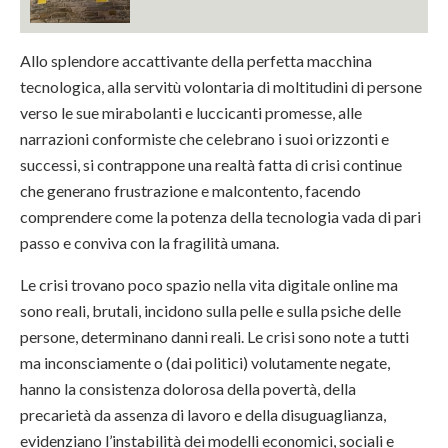
Allo splendore accattivante della perfetta macchina
tecnologica, alla servitù volontaria di moltitudini di persone
verso le sue mirabolanti e luccicanti promesse, alle
narrazioni conformiste che celebrano i suoi orizzonti e
successi, si contrappone una realtà fatta di crisi continue
che generano frustrazione e malcontento, facendo
comprendere come la potenza della tecnologia vada di pari
passo e conviva con la fragilità umana.
Le crisi trovano poco spazio nella vita digitale online ma
sono reali, brutali, incidono sulla pelle e sulla psiche delle
persone, determinano danni reali. Le crisi sono note a tutti
ma inconsciamente o (dai politici) volutamente negate,
hanno la consistenza dolorosa della povertà, della
precarietà da assenza di lavoro e della disuguaglianza,
evidenziano l’instabilità dei modelli economici, sociali e