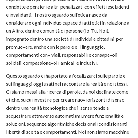
condotte e pensieri e altri penalizzati con effetti escludenti
e invalidanti. Il nostro sguardo sull’etica nasce dal
considerare ogni individuo capace di atti etici in relazione a
un Altro, dentro comunità di persone (Io, Tu, Noi),
impegnato dentro una società di individui e cittadini, per
promuovere, anche con le parole e il linguaggio,
comportamenti conviviali, responsabili e consapevoli,
solidali, compassionevoli, amicali e inclusivi.
Questo sguardo ci ha portato a focalizzarci sulle parole e
sui linguaggi oggi usati nel raccontare la realtà e noi stessi.
Ci siamo messi alla ricerca di parole, da noi declinate come
etiche, su cui investire per creare nuovi orizzonti di senso,
dentro una realtà tecnologica che il senso tende a
sequestrare attraverso automatismi, mere funzionalità e
soluzioni, sequenze algoritmiche decisionali condizionanti
libertà di scelta e comportamenti. Noi non siamo macchine