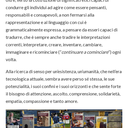
condurre gli individui ad agire come essere pensanti,
responsabili e consapevoli, a non fermarsi alla
rappresentazione e al linguaggio con cui è
grammaticalmente espressa, a pensare da esseri capaci di
tradurre, che è sempre anche tradire le interpretazioni
correnti, interpretare, creare, inventare, cambiare,
immaginare e ricominciare (“
continuare a cominciare
”) ogni
volta.
Alla ricerca di senso per un’esistenza, un’umanità, che nell’era
tecnologica attuale, sembra avere perso sé stessa, le sue
potenzialità, i suoi confini e i suoi orizzonti e che sente forte
il bisogno di attenzione, ascolto, comprensione, solidarietà,
empatia, compassione e tanto amore.