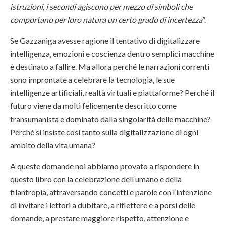
istruzioni, i secondi agiscono per mezzo di simboli che
comportano per loro natura un certo grado di incertezza
”.
Se Gazzaniga avesse ragione il tentativo di digitalizzare
intelligenza, emozioni e coscienza dentro semplici macchine
è destinato a fallire. Ma allora perché le narrazioni correnti
sono improntate a celebrare la tecnologia, le sue
intelligenze artificiali, realtà virtuali e piattaforme? Perché il
futuro viene da molti felicemente descritto come
transumanista e dominato dalla singolarità delle macchine?
Perché si insiste così tanto sulla digitalizzazione di ogni
ambito della vita umana?
A queste domande noi abbiamo provato a rispondere in
questo libro con la celebrazione dell’umano e della
filantropia, attraversando concetti e parole con l’intenzione
di invitare i lettori a dubitare, a riflettere e a porsi delle
domande, a prestare maggiore rispetto, attenzione e