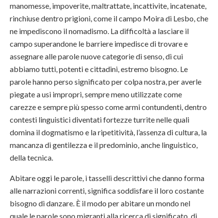
manomesse, impoverite, maltrattate, incattivite, incatenate,
rinchiuse dentro prigioni, come il campo Moira di Lesbo, che
ne impediscono il nomadismo. La difficoltà a lasciare il
campo superandone le barriere impedisce di trovare e
assegnare alle parole nuove categorie di senso, di cui
abbiamo tutti, potenti e cittadini, estremo bisogno. Le
parole hanno perso significato per colpa nostra, per averle
piegate a usi impropri, sempre meno utilizzate come
carezze e sempre più spesso come armi contundenti, dentro
contesti linguistici diventati fortezze turrite nelle quali
domina il dogmatismo e la ripetitività, l’assenza di cultura, la
mancanza di gentilezza e il predominio, anche linguistico,
della tecnica.
Abitare oggi le parole, i tasselli descrittivi che danno forma
alle narrazioni correnti, significa soddisfare il loro costante
bisogno di danzare. È il modo per abitare un mondo nel
quale le parole sono migranti alla ricerca di significato, di