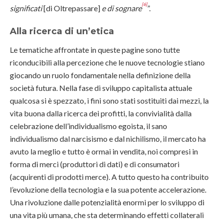
[6]
significati
[di Oltrepassare]
e di sognare
”.
Alla ricerca di un’etica
Le tematiche affrontate in queste pagine sono tutte
riconducibili alla percezione che le nuove tecnologie stiano
giocando un ruolo fondamentale nella definizione della
società futura. Nella fase di sviluppo capitalista attuale
qualcosa si è spezzato, i fini sono stati sostituiti dai mezzi, la
vita buona dalla ricerca dei profitti, la convivialità dalla
celebrazione dell’individualismo egoista, il sano
individualismo dal narcisismo e dal nichilismo, il mercato ha
avuto la meglio e tutto è ormai in vendita, noi compresi in
forma di merci (produttori di dati) e di consumatori
(acquirenti di prodotti merce). A tutto questo ha contribuito
l’evoluzione della tecnologia e la sua potente accelerazione.
Una rivoluzione dalle potenzialità enormi per lo sviluppo di
una vita più umana, che sta determinando effetti collaterali