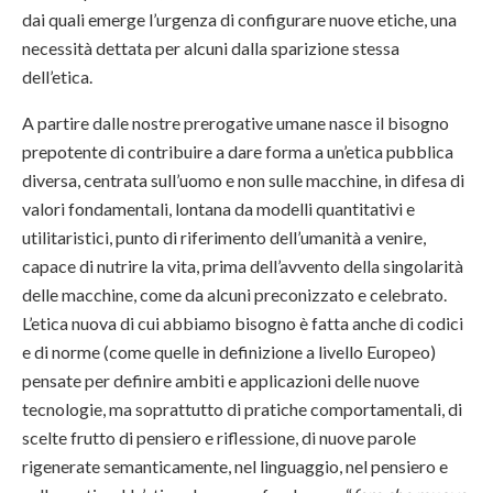
dai quali emerge l’urgenza di configurare nuove etiche, una
necessità dettata per alcuni dalla sparizione stessa
dell’etica.
A partire dalle nostre prerogative umane nasce il bisogno
prepotente di contribuire a dare forma a un’etica pubblica
diversa, centrata sull’uomo e non sulle macchine, in difesa di
valori fondamentali, lontana da modelli quantitativi e
utilitaristici, punto di riferimento dell’umanità a venire,
capace di nutrire la vita, prima dell’avvento della singolarità
delle macchine, come da alcuni preconizzato e celebrato.
L’etica nuova di cui abbiamo bisogno è fatta anche di codici
e di norme (come quelle in definizione a livello Europeo)
pensate per definire ambiti e applicazioni delle nuove
tecnologie, ma soprattutto di pratiche comportamentali, di
scelte frutto di pensiero e riflessione, di nuove parole
rigenerate semanticamente, nel linguaggio, nel pensiero e