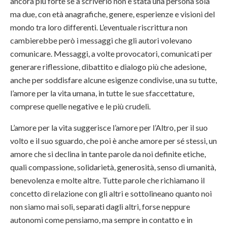
ancora più forte se a scriverlo non è stata una persona sola
ma due, con età anagrafiche, genere, esperienze e visioni del
mondo tra loro differenti. L’eventuale riscrittura non
cambierebbe però i messaggi che gli autori volevano
comunicare. Messaggi, a volte provocatori, comunicati per
generare riflessione, dibattito e dialogo più che adesione,
anche per soddisfare alcune esigenze condivise, una su tutte,
l’amore per la vita umana, in tutte le sue sfaccettature,
comprese quelle negative e le più crudeli.
L’amore per la vita suggerisce l’amore per l’Altro, per il suo
volto e il suo sguardo, che poi è anche amore per sé stessi, un
amore che si declina in tante parole da noi definite etiche,
quali compassione, solidarietà, generosità, senso di umanità,
benevolenza e molte altre. Tutte parole che richiamano il
concetto di relazione con gli altri e sottolineano quanto noi
non siamo mai soli, separati dagli altri, forse neppure
autonomi come pensiamo, ma sempre in contatto e in