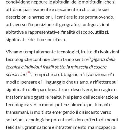
condividono neppure le abitudini delle moltitudini che si
affidano passivamente e ciecamente a chi, con le sue
descrizioni e narrazioni, il cantiere lo sta promuovendo,
attraverso l’imposizione di geografie, configurazioni
abitative e rappresentative, finalità di scopo, utilizzi,
significati e destinazioni d’uso.
Viviamo tempi altamente tecnologici, frutto di rivoluzioni
tecnologiche continue che ci fanno sentire “
giganti della
tecnica e individui fragili sotto la minaccia di essere
[3]
schiacciati
”. Tempi che ci obbligano a “rivoluzionare” i
modi di pensare e il linguaggio che usiamo, a riflettere sul
significato delle parole usate per descrivere, interagire e
trasformare oggetti e realtà. Nel pieno dell’accelerazione
tecnologica verso mondi potenzialmente postumani e
transumani, in molti sta emergendo il disincanto verso
soluzioni tecnologiche potenti nella loro offerta di mondi
felicitari, gratificazioni e intrattenimento, ma incapaci di