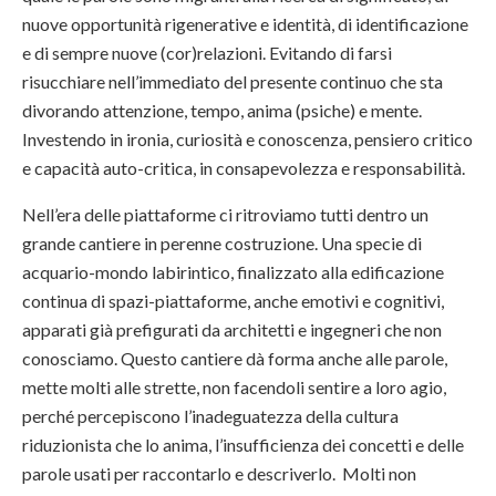
nuove opportunità rigenerative e identità, di identificazione
e di sempre nuove (cor)relazioni. Evitando di farsi
risucchiare nell’immediato del presente continuo che sta
divorando attenzione, tempo, anima (psiche) e mente.
Investendo in ironia, curiosità e conoscenza, pensiero critico
e capacità auto-critica, in consapevolezza e responsabilità.
Nell’era delle piattaforme ci ritroviamo tutti dentro un
grande cantiere in perenne costruzione. Una specie di
acquario-mondo labirintico, finalizzato alla edificazione
continua di spazi-piattaforme, anche emotivi e cognitivi,
apparati già prefigurati da architetti e ingegneri che non
conosciamo. Questo cantiere dà forma anche alle parole,
mette molti alle strette, non facendoli sentire a loro agio,
perché percepiscono l’inadeguatezza della cultura
riduzionista che lo anima, l’insufficienza dei concetti e delle
parole usati per raccontarlo e descriverlo. Molti non