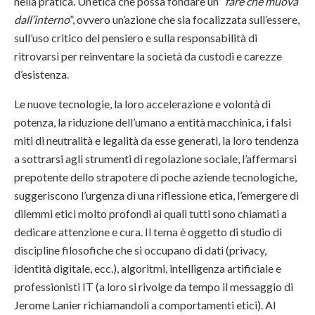
nella pratica. Un’etica che possa fondare un “
fare che muova
dall’interno
”, ovvero un’azione che sia focalizzata sull’essere,
sull’uso critico del pensiero e sulla responsabilità di
ritrovarsi per reinventare la società da custodi e carezze
d’esistenza.
Le nuove tecnologie, la loro accelerazione e volontà di
potenza, la riduzione dell’umano a entità macchinica, i falsi
miti di neutralità e legalità da esse generati, la loro tendenza
a sottrarsi agli strumenti di regolazione sociale, l’affermarsi
prepotente dello strapotere di poche aziende tecnologiche,
suggeriscono l’urgenza di una riflessione etica, l’emergere di
dilemmi etici molto profondi ai quali tutti sono chiamati a
dedicare attenzione e cura. Il tema è oggetto di studio di
discipline filosofiche che si occupano di dati (privacy,
identità digitale, ecc.), algoritmi, intelligenza artificiale e
professionisti IT (a loro si rivolge da tempo il messaggio di
Jerome Lanier richiamandoli a comportamenti etici). Al