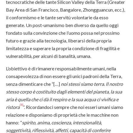
tecnocratiche delle tante Silicon Valley della Terra (Greater
Bay Area di San Francisco, Bangalore, Zhongguancun, ecc.),
il conformismo e le tante servitù volontarie da esso
generate. Un post-umanismo ben diverso da quello oggi
fondato sulla convinzione che l’uomo possa nel prossimo
futuro e grazie alla tecnologia, liberarsi della propria
limitatezza e superare la propria condizione di fragilità e
vulnerabilità, per alcuni di banalità, umana.
L’obiettivo è di rimanere responsabilmente umani, nella
consapevolezza di non essere gli unici padroni della Terra,
senza dimenticare che “[…]
noi stessi siamo terra. Il nostro
stesso corpo è costituito dagli elementi del pianeta, la sua
aria è quella che ci dà il respiro e la sua acqua ci vivifica e
[5]
ristora
”. Ricordandoci sempre che noi esseri umani siamo
relazione e disponiamo di proprietà che le macchine non
hanno: “
spirito, anima, coscienza, intenzionalità,
soggettività, riflessività, affetti, capacità di conferire