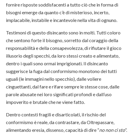
fornire risposte soddisfacenti a tutto ciò che in forma di
bisogni emerge da quanto c’è di misterioso, incerto,
implacabile, instabile e incantevole nella vita di ognuno.
Testimoni di questo disincanto sono in molti. Tutti coloro
che sentono forte il bisogno, sorretto dal coraggio della
responsabilità e della consapevolezza, di rifiutare il gioco
illusorio degli specchi, da loro stessi creato e alimentato,
dentro i quali sono ormai imprigionati. Il disincanto
suggerisce la fuga dal conformismo monotono dei tutti
uguali (le immagini nello specchio), dalle voliere
cinguettanti, dal fare e rifare sempre le stesse cose, dalle
parole abusate nei loro significati profondi e dall’uso
impoverito e brutale che ne viene fatto.
Dentro contesti fragili e disarticolati, il rischio del
conformismo è reale, da contrastare, da Oltrepassare,
alimentando eresia, dissenso, capacità di dire “
no non ci sto
”.