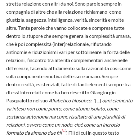
stretta relazione con altri da noi. Sono parole sempre in
compagnia di altre che alla relazione richiamano, come
giustizia, saggezza, intelligenza, verità, sincerità e molte
altre. Tante parole che vanno collocate e comprese tutte
dentro lo stupore che sempre genera la complessità umana,
che è poi complessità (inter)relazionale, rifiutando
antinomie e riduzionismi vari per sottolineare la forza delle
relazioni, l’incontro tra alterità complementari anche nelle
differenze, facendo affidamento sulla razionalità così come
sulla componente emotiva dell’essere umano. Sempre
dentro realtà, esistenziali, fatte di tanti elementi sempre tra
di essi interrelati come ha ben descritto Giangiorgio
Pasqualotto nel suo
Alfabetico filosofico
: “[...]
ogni elemento
va inteso non come punto, come atomo isolato, come
sostanza autonoma ma come risultato di una pluralità di
relazioni, ovvero come un nodo, cioè come un incrocio
[1]
formato da almeno due fili
”. Fili di cui in questo testo