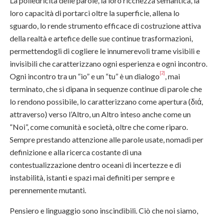
La poliedricità delle parole, la loro ricchezza semantica, la
loro capacità di portarci oltre la superficie, allena lo
sguardo, lo rende strumento efficace di costruzione attiva
della realtà e artefice delle sue continue trasformazioni,
permettendogli di cogliere le innumerevoli trame visibili e
invisibili che caratterizzano ogni esperienza e ogni incontro.
[2]
Ogni incontro tra un “io” e un “tu” è un dialogo
, mai
terminato, che si dipana in sequenze continue di parole che
lo rendono possibile, lo caratterizzano come apertura (διά,
attraverso) verso l’Altro, un Altro inteso anche come un
“Noi”, come comunità e società, oltre che come riparo.
Sempre prestando attenzione alle parole usate, nomadi per
definizione e alla ricerca costante di una
contestualizzazione dentro oceani di incertezze e di
instabilità, istanti e spazi mai definiti per sempre e
perennemente mutanti.
Pensiero e linguaggio sono inscindibili. Ciò che noi siamo,