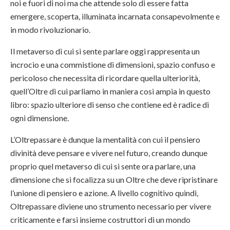
noi e fuori di noi ma che attende solo di essere fatta
emergere, scoperta, illuminata incarnata consapevolmente e
in modo rivoluzionario.
Il metaverso di cui si sente parlare oggi rappresenta un
incrocio e una commistione di dimensioni, spazio confuso e
pericoloso che necessita di ricordare quella ulteriorità,
quell’Oltre di cui parliamo in maniera così ampia in questo
libro: spazio ulteriore di senso che contiene ed è radice di
ogni dimensione.
L’Oltrepassare è dunque la mentalità con cui il pensiero
divinità deve pensare e vivere nel futuro, creando dunque
proprio quel metaverso di cui si sente ora parlare, una
dimensione che si focalizza su un Oltre che deve ripristinare
l’unione di pensiero e azione. A livello cognitivo quindi,
Oltrepassare diviene uno strumento necessario per vivere
criticamente e farsi insieme costruttori di un mondo