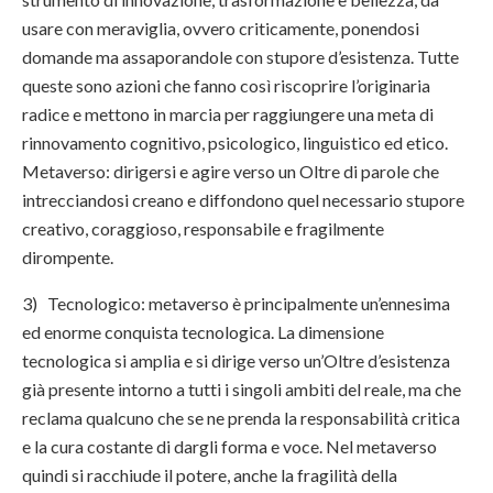
usare con meraviglia, ovvero criticamente, ponendosi
domande ma assaporandole con stupore d’esistenza. Tutte
queste sono azioni che fanno così riscoprire l’originaria
radice e mettono in marcia per raggiungere una meta di
rinnovamento cognitivo, psicologico, linguistico ed etico.
Metaverso: dirigersi e agire verso un Oltre di parole che
intrecciandosi creano e diffondono quel necessario stupore
creativo, coraggioso, responsabile e fragilmente
dirompente.
3) Tecnologico: metaverso è principalmente un’ennesima
ed enorme conquista tecnologica. La dimensione
tecnologica si amplia e si dirige verso un’Oltre d’esistenza
già presente intorno a tutti i singoli ambiti del reale, ma che
reclama qualcuno che se ne prenda la responsabilità critica
e la cura costante di dargli forma e voce. Nel metaverso
quindi si racchiude il potere, anche la fragilità della