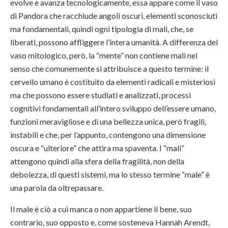
evolve e avanza tecnologicamente, essa appare come il vaso
di Pandora che racchiude angoli oscuri, elementi sconosciuti
ma fondamentali, quindi ogni tipologia di mali, che, se
liberati, possono affliggere l’intera umanità. A differenza del
vaso mitologico, però, la “mente” non contiene mali nel
senso che comunemente si attribuisce a questo termine: il
cervello umano è costituito da elementi radicali e misteriosi
ma che possono essere studiati e analizzati, processi
cognitivi fondamentali all’intero sviluppo dell’essere umano,
funzioni meravigliose e di una bellezza unica, però fragili,
instabili e che, per l’appunto, contengono una dimensione
oscura e “ulteriore” che attira ma spaventa. I “mali”
attengono quindi alla sfera della fragilità, non della
debolezza, di questi sistemi, ma lo stesso termine “male” è
una parola da oltrepassare.
Il male è ciò a cui manca o non appartiene il bene, suo
contrario, suo opposto e, come sosteneva Hannah Arendt,