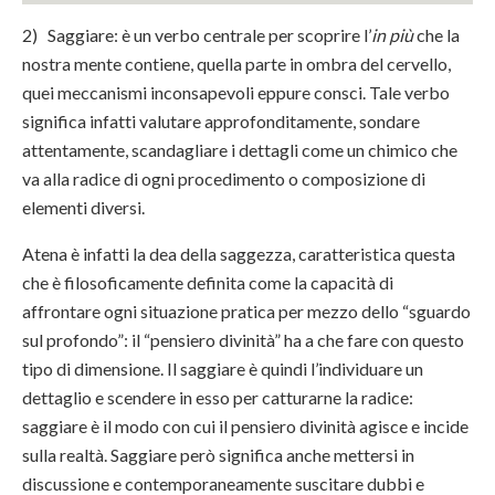
2) Saggiare: è un verbo centrale per scoprire l’
in più
che la
nostra mente contiene, quella parte in ombra del cervello,
quei meccanismi inconsapevoli eppure consci. Tale verbo
significa infatti valutare approfonditamente, sondare
attentamente, scandagliare i dettagli come un chimico che
va alla radice di ogni procedimento o composizione di
elementi diversi.
Atena è infatti la dea della saggezza, caratteristica questa
che è filosoficamente definita come la capacità di
affrontare ogni situazione pratica per mezzo dello “sguardo
sul profondo”: il “pensiero divinità” ha a che fare con questo
tipo di dimensione. Il saggiare è quindi l’individuare un
dettaglio e scendere in esso per catturarne la radice:
saggiare è il modo con cui il pensiero divinità agisce e incide
sulla realtà. Saggiare però significa anche mettersi in
discussione e contemporaneamente suscitare dubbi e