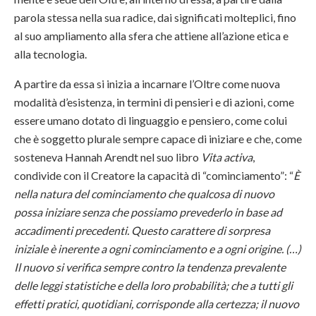
parola stessa nella sua radice, dai significati molteplici, fino
al suo ampliamento alla sfera che attiene all’azione etica e
alla tecnologia.
A partire da essa si inizia a incarnare l’Oltre come nuova
modalità d’esistenza, in termini di pensieri e di azioni, come
essere umano dotato di linguaggio e pensiero, come colui
che è soggetto plurale sempre capace di iniziare e che, come
sosteneva Hannah Arendt nel suo libro
Vita activa
,
condivide con il Creatore la capacità di “cominciamento”: “
È
nella natura del cominciamento che qualcosa di nuovo
possa iniziare senza che possiamo prevederlo in base ad
accadimenti precedenti. Questo carattere di sorpresa
iniziale è inerente a ogni cominciamento e a ogni origine. (…)
Il nuovo si verifica sempre contro la tendenza prevalente
delle leggi statistiche e della loro probabilità; che a tutti gli
effetti pratici, quotidiani, corrisponde alla certezza; il nuovo