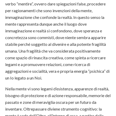
verbo “mentire”, ovvero dare spiegazioni false, procedere
per ragionamenti che sono invenzioni della mente,
immaginazione che confonde la realtà. In questo senso la
mente rappresenta dunque anche il luogo dove
immaginazione e realtà si confondono, dove speranza e
concretezza sono commisti, dove niente sembra apparire
stabile perché soggetto al divenire e alla potente fragilità
umana. Una fragilità che va considerata positivamente
come spazio di rinascita creativa, come spinta a ricercare
legami e a promuovere relazioni, come ricerca di
aggregazioni e socialità, vera e propria energia “psichica” di
un Io legato a un Noi.
Nella mente vi sono legami d’esistenza, apparenze di realtà,
bisogno di protezione e di azione responsabile, memorie del
passato e zone di meraviglia oscura per un futuro da
inventare. Oltrepassare diviene strumento cognitivo: la
mente è sede dell’Oltre, all’interno di essa, a partire dalla