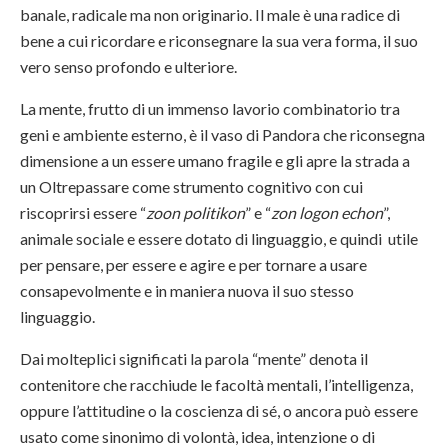
banale, radicale ma non originario. Il male è una radice di
bene a cui ricordare e riconsegnare la sua vera forma, il suo
vero senso profondo e ulteriore.
La mente, frutto di un immenso lavorio combinatorio tra
geni e ambiente esterno, è il vaso di Pandora che riconsegna
dimensione a un essere umano fragile e gli apre la strada a
un Oltrepassare come strumento cognitivo con cui
riscoprirsi essere “
zoon politikon
” e “
zon logon echon
”,
animale sociale e essere dotato di linguaggio, e quindi utile
per pensare, per essere e agire e per tornare a usare
consapevolmente e in maniera nuova il suo stesso
linguaggio.
Dai molteplici significati la parola “mente” denota il
contenitore che racchiude le facoltà mentali, l’intelligenza,
oppure l’attitudine o la coscienza di sé, o ancora può essere
usato come sinonimo di volontà, idea, intenzione o di