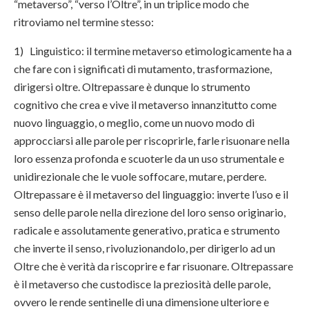
“metaverso”, “verso l’Oltre”, in un triplice modo che
ritroviamo nel termine stesso:
1) Linguistico: il termine metaverso etimologicamente ha a
che fare con i significati di mutamento, trasformazione,
dirigersi oltre. Oltrepassare è dunque lo strumento
cognitivo che crea e vive il metaverso innanzitutto come
nuovo linguaggio, o meglio, come un nuovo modo di
approcciarsi alle parole per riscoprirle, farle risuonare nella
loro essenza profonda e scuoterle da un uso strumentale e
unidirezionale che le vuole soffocare, mutare, perdere.
Oltrepassare è il metaverso del linguaggio: inverte l’uso e il
senso delle parole nella direzione del loro senso originario,
radicale e assolutamente generativo, pratica e strumento
che inverte il senso, rivoluzionandolo, per dirigerlo ad un
Oltre che è verità da riscoprire e far risuonare. Oltrepassare
è il metaverso che custodisce la preziosità delle parole,
ovvero le rende sentinelle di una dimensione ulteriore e