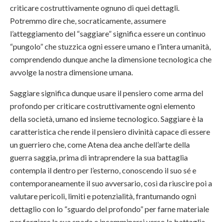
criticare costruttivamente ognuno di quei dettagli.
Potremmo dire che, socraticamente, assumere
l’atteggiamento del “saggiare” significa essere un continuo
“pungolo” che stuzzica ogni essere umano e l’intera umanità,
comprendendo dunque anche la dimensione tecnologica che
avvolge la nostra dimensione umana.
Saggiare significa dunque usare il pensiero come arma del
profondo per criticare costruttivamente ogni elemento
della società, umano ed insieme tecnologico. Saggiare è la
caratteristica che rende il pensiero divinità capace di essere
un guerriero che, come Atena dea anche dell’arte della
guerra saggia, prima di intraprendere la sua battaglia
contempla il dentro per l’esterno, conoscendo il suo sé e
contemporaneamente il suo avversario, così da riuscire poi a
valutare pericoli, limiti e potenzialità, frantumando ogni
dettaglio con lo “sguardo del profondo” per farne materiale
per forgiare la sua spada e incamminarsi verso la battaglia