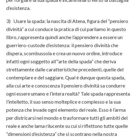
d’esistenza.
3) Usare la spada: la nascita di Atena, figura del “pensiero
divinità” a cui conduce la pratica di cui parliamo in questo
libro, rappresenta quindi anche l’apprendere a essere un
guerriero-custode d’esistenza: il pensiero divinità che
dispera, scombussola e crea un nuovo ordine, introduce
infatti ogni soggetto all’“arte della spada” che deriva
strettamente dalle caratteristiche precedenti, quelle del
contemplare e del saggiare. Qual è dunque questa spada,
alla cui arte e conoscenza il pensiero divinità sa condurre
ogni essere umano e l’intera realtà? Tale spada rappresenta
l’intelletto, il suo senso molteplice e complesso e la sua
potenza che invade ogni elemento del reale. Esso è l’arma
per districarsi nel mondo e trasformare tutti gli ambiti del
reale e anche lama rilucente su cui si riflettono tutte quelle
“dimensioni d’esistenza” che si scontrano nella nostra