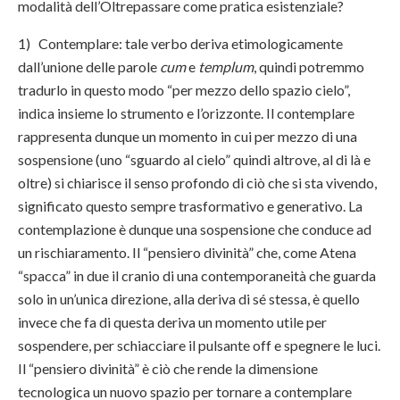
modalità dell’Oltrepassare come pratica esistenziale?
1) Contemplare: tale verbo deriva etimologicamente
dall’unione delle parole
cum
e
templum
, quindi potremmo
tradurlo in questo modo “per mezzo dello spazio cielo”,
indica insieme lo strumento e l’orizzonte. Il contemplare
rappresenta dunque un momento in cui per mezzo di una
sospensione (uno “sguardo al cielo” quindi altrove, al di là e
oltre) si chiarisce il senso profondo di ciò che si sta vivendo,
significato questo sempre trasformativo e generativo. La
contemplazione è dunque una sospensione che conduce ad
un rischiaramento. Il “pensiero divinità” che, come Atena
“spacca” in due il cranio di una contemporaneità che guarda
solo in un’unica direzione, alla deriva di sé stessa, è quello
invece che fa di questa deriva un momento utile per
sospendere, per schiacciare il pulsante off e spegnere le luci.
Il “pensiero divinità” è ciò che rende la dimensione
tecnologica un nuovo spazio per tornare a contemplare