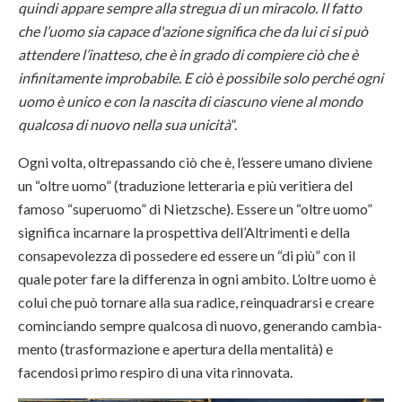
quindi appare sempre alla stregua di un miracolo. Il fatto
che l’uomo sia capace d'azione significa che da lui ci si può
attendere l’inatteso, che è in grado di compiere ciò che è
infinitamente improbabile. E ciò è possibile solo perché ogni
uomo è unico e con la nascita di ciascuno viene al mondo
qualcosa di nuovo nella sua unicità
”.
Ogni volta, oltrepassando ciò che è, l’essere umano diviene
un “oltre uomo” (traduzione letteraria e più veritiera del
famoso “superuomo” di Nietzsche). Essere un “oltre uomo”
significa incarnare la prospettiva dell’Altrimenti e della
consapevolezza di possedere ed essere un “di più” con il
quale poter fare la differenza in ogni ambito. L’oltre uomo è
colui che può tornare alla sua radice, reinquadrarsi e creare
cominciando sempre qualcosa di nuovo, generando cambia-
mento (trasformazione e apertura della mentalità) e
facendosi primo respiro di una vita rinnovata.