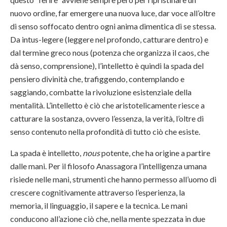
nuovo ordine, far emergere una nuova luce, dar voce all’oltre
di senso soffocato dentro ogni anima dimentica di se stessa.
Da intus-legere (leggere nel profondo, catturare dentro) e
dal termine greco nous (potenza che organizza il caos, che
dà senso, comprensione), l’intelletto è quindi la spada del
pensiero divinità che, trafiggendo, contemplando e
saggiando, combatte la rivoluzione esistenziale della
mentalità. L’intelletto è ciò che aristotelicamente riesce a
catturare la sostanza, ovvero l’essenza, la verità, l’oltre di
senso contenuto nella profondità di tutto ciò che esiste.
La spada è intelletto,
nous
potente, che ha origine a partire
dalle mani. Per il filosofo Anassagora l’intelligenza umana
risiede nelle mani, strumenti che hanno permesso all’uomo di
crescere cognitivamente attraverso l’esperienza, la
memoria, il linguaggio, il sapere e la tecnica. Le mani
conducono all’azione ciò che, nella mente spezzata in due