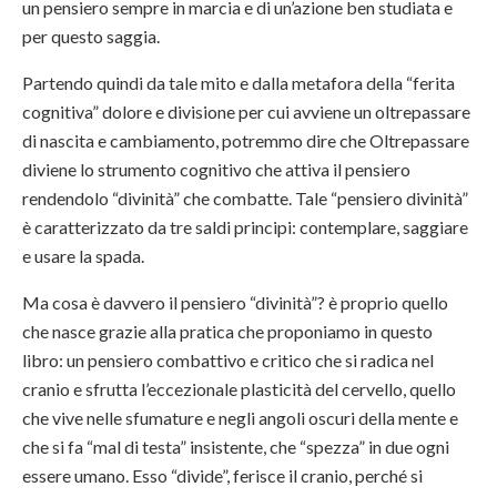
un pensiero sempre in marcia e di un’azione ben studiata e
per questo saggia.
Partendo quindi da tale mito e dalla metafora della “ferita
cognitiva” dolore e divisione per cui avviene un oltrepassare
di nascita e cambiamento, potremmo dire che Oltrepassare
diviene lo strumento cognitivo che attiva il pensiero
rendendolo “divinità” che combatte. Tale “pensiero divinità”
è caratterizzato da tre saldi principi: contemplare, saggiare
e usare la spada.
Ma cosa è davvero il pensiero “divinità”? è proprio quello
che nasce grazie alla pratica che proponiamo in questo
libro: un pensiero combattivo e critico che si radica nel
cranio e sfrutta l’eccezionale plasticità del cervello, quello
che vive nelle sfumature e negli angoli oscuri della mente e
che si fa “mal di testa” insistente, che “spezza” in due ogni
essere umano. Esso “divide”, ferisce il cranio, perché si