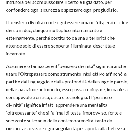
intrufola per scombussolare il certo e il già dato, per
confondere ogni sicurezza e spezzare ogni pregiudizio.
Il pensiero divinità rende ogni essere umano “disperato”, cioè
diviso in due, dunque molteplice internamente e
esternamente, perché costituito da una ulteriorità che
attende solo di essere scoperta, illuminata, descritta e
incarnata.
Assumere o far nascere il “pensiero divinità” significa anche
usare l’Oltrepassare come strumento intellettivo affinché, a
partire dal linguaggio e dalla profondità delle singole parole,
nella sua azione nel mondo, esso possa coniugare, in maniera
consapevole e critica, etica e tecnologia. Il “pensiero
divinità” significa infatti apprendere una mentalità
“oltrepassante” che si fa “mal di testa” improvviso, forte e
snervante sul cranio della contemporaneità, tanto da
riuscire a spezzare ogni singolarità per aprirla alla bellezza