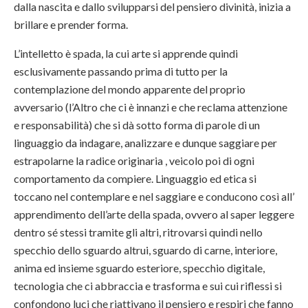
dalla nascita e dallo svilupparsi del pensiero divinità, inizia a
brillare e prender forma.
L’intelletto è spada, la cui arte si apprende quindi
esclusivamente passando prima di tutto per la
contemplazione del mondo apparente del proprio
avversario (l’Altro che ci è innanzi e che reclama attenzione
e responsabilità) che si dà sotto forma di parole di un
linguaggio da indagare, analizzare e dunque saggiare per
estrapolarne la radice originaria , veicolo poi di ogni
comportamento da compiere. Linguaggio ed etica si
toccano nel contemplare e nel saggiare e conducono così all’
apprendimento dell’arte della spada, ovvero al saper leggere
dentro sé stessi tramite gli altri, ritrovarsi quindi nello
specchio dello sguardo altrui, sguardo di carne, interiore,
anima ed insieme sguardo esteriore, specchio digitale,
tecnologia che ci abbraccia e trasforma e sui cui riflessi si
confondono luci che riattivano il pensiero e respiri che fanno