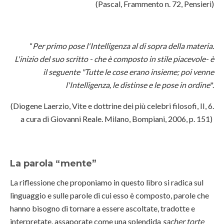
(Pascal, Frammento n. 72, Pensieri)
“
Per primo pose l'Intelligenza al di sopra della materia.
L'inizio del suo scritto - che è composto in stile piacevole- è
il seguente "Tutte le cose erano insieme; poi venne
l'Intelligenza, le distinse e le pose in ordine
".
(Diogene Laerzio, Vite e dottrine dei più celebri filosofi, II, 6.
a cura di Giovanni Reale. Milano, Bompiani, 2006, p. 151)
La parola “mente”
La riflessione che proponiamo in questo libro si radica sul
linguaggio e sulle parole di cui esso è composto, parole che
hanno bisogno di tornare a essere ascoltate, tradotte e
interpretate, assaporate come una splendida
sacher torte