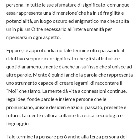
persona. In tutte le sue sfumature di significato, comunque
essa rappresenta una ‘dimensione’ che ha in sé fragilità e
potenzialità, un luogo oscuro ed enigmatico ma che ospita
un in più, un Oltre necessario all’intera umanità per
ripensarsi in ogni aspetto.
Eppure, se approfondiamo tale termine oltrepassando il
riduttivo seppur ricco significato che gli si attribuisce
quotidianamente, mente è anche un suffisso che si unisce ad
altre parole. Mente è quindi anche la parola che rappresenta
uno strumento capace di creare legami, di raccontare il
“Noi” che siamo. La mente dà vita a connessioni continue,
lega idee, fonde parole e insieme persone che le
pronunciano, unisce desideri e azioni, passato, presente e
futuro. La mente è allora collante tra etica, tecnologia e
linguaggio.
Tale termine fa pensare però anche alla terza persona del