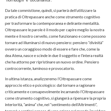
Da tale commistione, quindi, si parlerà dell’utilizzare la
pratica di Oltrepassare anche come strumento cognitivo
per trasformare la contemporanea e delirante mentalità.
Oltrepassare le parole è il modo per capire meglio la nostra
mente e il nostro cervello, come funzionano e come possono
tornare ad illuminarsi di nuovo pensiero: pensiero “divinità”
ovvero un coraggioso modo di essere e fare che, come la
dea Atena, nasce e scinde in due il soggetto e l’intera realtà
che ha attorno per ripristinare un nuovo ordine. Pensiero
controcorrente, luminoso e provocatorio.
In ultima istanza, analizzeremo l’Oltrepassare come
approccio etico e psicologico: dal tornare a ragionare
criticamente e consapevolmente incarnando l’Oltrepassare
come strumento cognitivo, si giungerà a ripensare la propria
interiorità, “anima” che, nel “sentimento dell’Altrimenti”,
tornerà a sentirsi capace di vera azione nel mondo “quel fare