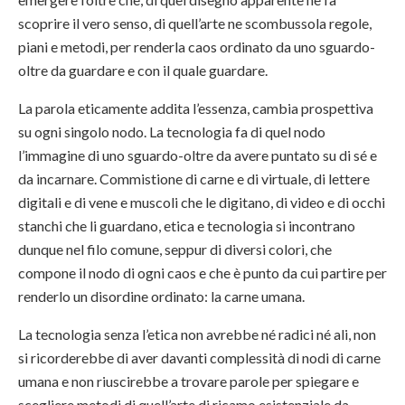
scoprire il vero senso, di quell’arte ne scombussola regole,
piani e metodi, per renderla caos ordinato da uno sguardo-
oltre da guardare e con il quale guardare.
La parola eticamente addita l’essenza, cambia prospettiva
su ogni singolo nodo. La tecnologia fa di quel nodo
l’immagine di uno sguardo-oltre da avere puntato su di sé e
da incarnare. Commistione di carne e di virtuale, di lettere
digitali e di vene e muscoli che le digitano, di video e di occhi
stanchi che li guardano, etica e tecnologia si incontrano
dunque nel filo comune, seppur di diversi colori, che
compone il nodo di ogni caos e che è punto da cui partire per
renderlo un disordine ordinato: la carne umana.
La tecnologia senza l’etica non avrebbe né radici né ali, non
si ricorderebbe di aver davanti complessità di nodi di carne
umana e non riuscirebbe a trovare parole per spiegare e
scegliere metodi di quell’arte di ricamo esistenziale da