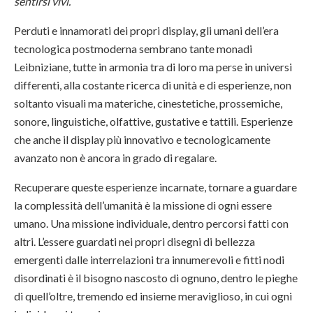
sentirsi vivi.”
Perduti e innamorati dei propri display, gli umani dell’era
tecnologica postmoderna sembrano tante monadi
Leibniziane, tutte in armonia tra di loro ma perse in universi
differenti, alla costante ricerca di unità e di esperienze, non
soltanto visuali ma materiche, cinestetiche, prossemiche,
sonore, linguistiche, olfattive, gustative e tattili. Esperienze
che anche il display più innovativo e tecnologicamente
avanzato non è ancora in grado di regalare.
Recuperare queste esperienze incarnate, tornare a guardare
la complessità dell’umanità è la missione di ogni essere
umano. Una missione individuale, dentro percorsi fatti con
altri. L’essere guardati nei propri disegni di bellezza
emergenti dalle interrelazioni tra innumerevoli e fitti nodi
disordinati è il bisogno nascosto di ognuno, dentro le pieghe
di quell’oltre, tremendo ed insieme meraviglioso, in cui ogni