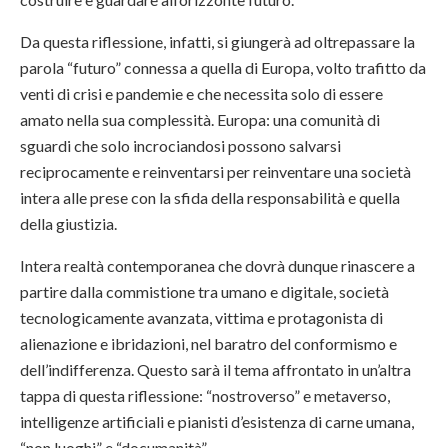
Da questa riflessione, infatti, si giungerà ad oltrepassare la
parola “futuro” connessa a quella di Europa, volto trafitto da
venti di crisi e pandemie e che necessita solo di essere
amato nella sua complessità. Europa: una comunità di
sguardi che solo incrociandosi possono salvarsi
reciprocamente e reinventarsi per reinventare una società
intera alle prese con la sfida della responsabilità e quella
della giustizia.
Intera realtà contemporanea che dovrà dunque rinascere a
partire dalla commistione tra umano e digitale, società
tecnologicamente avanzata, vittima e protagonista di
alienazione e ibridazioni, nel baratro del conformismo e
dell’indifferenza. Questo sarà il tema affrontato in un’altra
tappa di questa riflessione: “nostroverso” e metaverso,
intelligenze artificiali e pianisti d’esistenza di carne umana,
“non luoghi” e “documanità”.