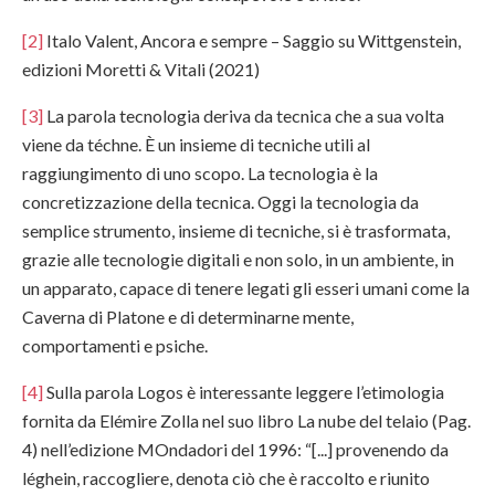
[2]
Italo Valent, Ancora e sempre – Saggio su Wittgenstein,
edizioni Moretti & Vitali (2021)
[3]
La parola tecnologia deriva da tecnica che a sua volta
viene da téchne. È un insieme di tecniche utili al
raggiungimento di uno scopo. La tecnologia è la
concretizzazione della tecnica. Oggi la tecnologia da
semplice strumento, insieme di tecniche, si è trasformata,
grazie alle tecnologie digitali e non solo, in un ambiente, in
un apparato, capace di tenere legati gli esseri umani come la
Caverna di Platone e di determinarne mente,
comportamenti e psiche.
[4]
Sulla parola Logos è interessante leggere l’etimologia
fornita da Elémire Zolla nel suo libro La nube del telaio (Pag.
4) nell’edizione MOndadori del 1996: “[...] provenendo da
léghein, raccogliere, denota ciò che è raccolto e riunito