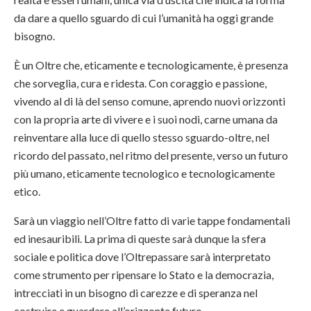
da dare a quello sguardo di cui l’umanità ha oggi grande
bisogno.
È un Oltre che, eticamente e tecnologicamente, è presenza
che sorveglia, cura e ridesta. Con coraggio e passione,
vivendo al di là del senso comune, aprendo nuovi orizzonti
con la propria arte di vivere e i suoi nodi, carne umana da
reinventare alla luce di quello stesso sguardo-oltre, nel
ricordo del passato, nel ritmo del presente, verso un futuro
più umano, eticamente tecnologico e tecnologicamente
etico.
Sarà un viaggio nell’Oltre fatto di varie tappe fondamentali
ed inesauribili. La prima di queste sarà dunque la sfera
sociale e politica dove l’Oltrepassare sarà interpretato
come strumento per ripensare lo Stato e la democrazia,
intrecciati in un bisogno di carezze e di speranza nel
costruire e guardare all’orizzonte futuro.