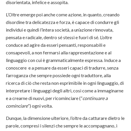
disorientata, infelice e assopita.
L’Oltre emerge poi anche come azione, in quanto, creando
disordine tra delicatezza e forza, è capace di condurre gli
individui e quindi l’intera società, a un’azione rinnovata,
pensata e radicale, dentro sé stessi e fuori di sé. L’oltre
conduce ad agire da esseri pensanti, responsabili e
consapevoli, a non fermarsi alla rappresentazione e al
linguaggio con cui è grammaticalmente espressa. Induce a
conoscere e a pensare da esseri capaci di tradurre, senza
l’arroganza che sempre possiede ogni traduttore, alla
ricerca di ciò che resta non esprimibile in ogni linguaggio, di
interpretare i linguaggi degli altri, così come a immaginarne
e a crearne di nuovi, per ricominciare (“
continuare a
cominciare
”) ogni volta.
Dunque, la dimensione ulteriore, l’oltre da catturare dietro le
parole, compresi i silenzi che sempre le accompagnano, i