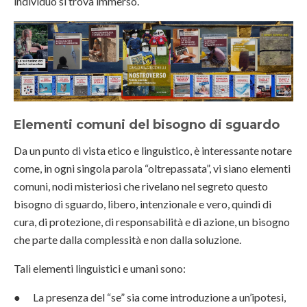
individuo si trova immerso.
Elementi comuni del bisogno di sguardo
Da un punto di vista etico e linguistico, è interessante notare
come, in ogni singola parola “oltrepassata”, vi siano elementi
comuni, nodi misteriosi che rivelano nel segreto questo
bisogno di sguardo, libero, intenzionale e vero, quindi di
cura, di protezione, di responsabilità e di azione, un bisogno
che parte dalla complessità e non dalla soluzione.
Tali elementi linguistici e umani sono:
● La presenza del “se” sia come introduzione a un’ipotesi,