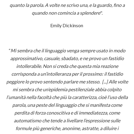
quanto la parola. A volte ne scrivo una, e la guardo, fino a
quando non comincia a splendere
".
Emily Dickinson
“
Mi sembra che il linguaggio venga sempre usato in modo
approssimativo, casuale, sbadato, e ne provo un fastidio
intollerabile. Non si creda che questa mia reazione
corrisponda a un’intolleranza per il prossimo: il fastidio
peggiore lo provo sentendo parlare me stesso. [...] Alle volte
mi sembra che un’epidemia pestilenziale abbia colpito
l’umanità nella facoltà che più la caratterizza, cioè l’uso della
parola, una peste del linguaggio che si manifesta come
perdita di forza conoscitiva e di immediatezza, come
automatismo che tende a livellare l’espressione sulle
formule più generiche, anonime, astratte, a diluire i