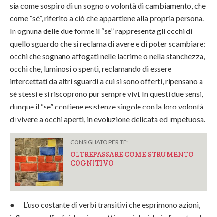
sia come sospiro di un sogno o volontà di cambiamento, che
come “sé”, riferito a ciò che appartiene alla propria persona.
In ognuna delle due forme il “se” rappresenta gli occhi di
quello sguardo che si reclama di avere e di poter scambiare:
occhi che sognano affogati nelle lacrime o nella stanchezza,
occhi che, luminosi o spenti, reclamando di essere
intercettati da altri sguardi a cui si sono offerti, ripensano a
sé stessi e si riscoprono pur sempre vivi. In questi due sensi,
dunque il “se” contiene esistenze singole con la loro volontà
di vivere a occhi aperti, in evoluzione delicata ed impetuosa.
CONSIGLIATO PER TE:
OLTREPASSARE COME STRUMENTO
COGNITIVO
● L’uso costante di verbi transitivi che esprimono azioni,