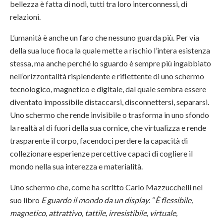
bellezza è fatta di nodi, tutti tra loro interconnessi, di
relazioni.
L’umanità è anche un faro che nessuno guarda più. Per via
della sua luce fioca la quale mette a rischio l’intera esistenza
stessa, ma anche perché lo sguardo è sempre più ingabbiato
nell’orizzontalità risplendente e riflettente di uno schermo
tecnologico, magnetico e digitale, dal quale sembra essere
diventato impossibile distaccarsi, disconnettersi, separarsi.
Uno schermo che rende invisibile o trasforma in uno sfondo
la realtà al di fuori della sua cornice, che virtualizza e rende
trasparente il corpo, facendoci perdere la capacità di
collezionare esperienze percettive capaci di cogliere il
mondo nella sua interezza e materialità.
Uno schermo che, come ha scritto Carlo Mazzucchelli nel
suo libro
E guardo il mondo da un display
: “
È flessibile,
magnetico, attrattivo, tattile, irresistibile, virtuale,