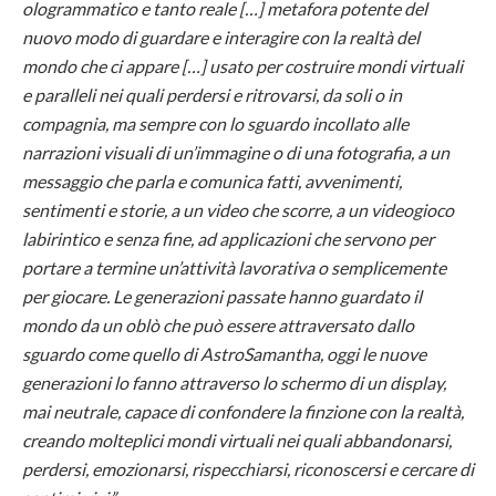
ologrammatico e tanto reale […] metafora potente del
nuovo modo di guardare e interagire con la realtà del
mondo che ci appare […] usato per costruire mondi virtuali
e paralleli nei quali perdersi e ritrovarsi, da soli o in
compagnia, ma sempre con lo sguardo incollato alle
narrazioni visuali di un’immagine o di una fotografia, a un
messaggio che parla e comunica fatti, avvenimenti,
sentimenti e storie, a un video che scorre, a un videogioco
labirintico e senza fine, ad applicazioni che servono per
portare a termine un’attività lavorativa o semplicemente
per giocare. Le generazioni passate hanno guardato il
mondo da un oblò che può essere attraversato dallo
sguardo come quello di AstroSamantha, oggi le nuove
generazioni lo fanno attraverso lo schermo di un display,
mai neutrale, capace di confondere la finzione con la realtà,
creando molteplici mondi virtuali nei quali abbandonarsi,
perdersi, emozionarsi, rispecchiarsi, riconoscersi e cercare di