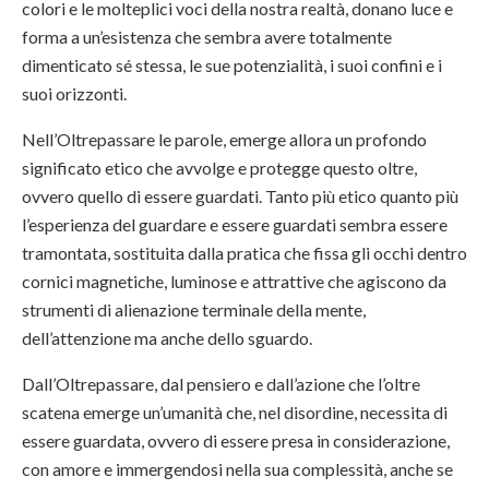
colori e le molteplici voci della nostra realtà, donano luce e
forma a un’esistenza che sembra avere totalmente
dimenticato sé stessa, le sue potenzialità, i suoi confini e i
suoi orizzonti.
Nell’Oltrepassare le parole, emerge allora un profondo
significato etico che avvolge e protegge questo oltre,
ovvero quello di essere guardati. Tanto più etico quanto più
l’esperienza del guardare e essere guardati sembra essere
tramontata, sostituita dalla pratica che fissa gli occhi dentro
cornici magnetiche, luminose e attrattive che agiscono da
strumenti di alienazione terminale della mente,
dell’attenzione ma anche dello sguardo.
Dall’Oltrepassare, dal pensiero e dall’azione che l’oltre
scatena emerge un’umanità che, nel disordine, necessita di
essere guardata, ovvero di essere presa in considerazione,
con amore e immergendosi nella sua complessità, anche se