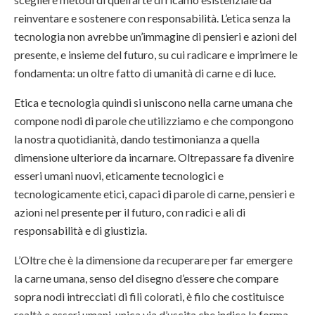
reinventare e sostenere con responsabilità. L’etica senza la
tecnologia non avrebbe un’immagine di pensieri e azioni del
presente, e insieme del futuro, su cui radicare e imprimere le
fondamenta: un oltre fatto di umanità di carne e di luce.
Etica e tecnologia quindi si uniscono nella carne umana che
compone nodi di parole che utilizziamo e che compongono
la nostra quotidianità, dando testimonianza a quella
dimensione ulteriore da incarnare. Oltrepassare fa divenire
esseri umani nuovi, eticamente tecnologici e
tecnologicamente etici, capaci di parole di carne, pensieri e
azioni nel presente per il futuro, con radici e ali di
responsabilità e di giustizia.
L’Oltre che è la dimensione da recuperare per far emergere
la carne umana, senso del disegno d’essere che compare
sopra nodi intrecciati di fili colorati, è filo che costituisce
realtà e esseri umani, unica via d’uscita che indica la forma