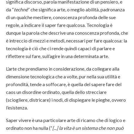
significa discorso, parola manifestazione di un pensiero, e
da “
technè
” che significa arte, o meglio abilità, padronanza
di un qualche mestiere, conoscenza profonda delle sue
regole, a indicare il saper fare qualcosa. Tecnologia è
dunque la parola che descrive una conoscenza profonda, che
è intreccio di mezzi e metodi, necessari per fare qualcosa: la
tecnologia è ciò che ci rende quindi capaci di parlare e
riflettere sul fare, sull’agire in una determinata arte.
L’arte che prendiamo in considerazione, da collegare alla
dimensione tecnologica che a volte, pur nella sua utilità e
profondità, tende a soffocare, è quella del sapere fare del
caos un disordine ordinato, quella dello strecciare
(sciogliere, districare) i nodi, di dispiegare le pieghe, ovvero
l’esistenza.
Saper vivere è una particolare arte di ricamo che di logico e
ordinato non ha nulla (“
[...] la vita è un sistema che non può