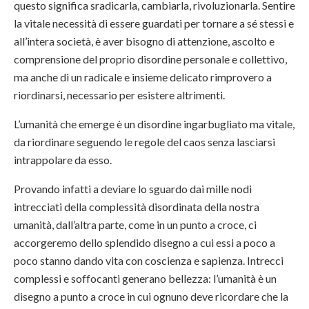
questo significa sradicarla, cambiarla, rivoluzionarla. Sentire
la vitale necessità di essere guardati per tornare a sé stessi e
all’intera società, è aver bisogno di attenzione, ascolto e
comprensione del proprio disordine personale e collettivo,
ma anche di un radicale e insieme delicato rimprovero a
riordinarsi, necessario per esistere altrimenti.
L’umanità che emerge è un disordine ingarbugliato ma vitale,
da riordinare seguendo le regole del caos senza lasciarsi
intrappolare da esso.
Provando infatti a deviare lo sguardo dai mille nodi
intrecciati della complessità disordinata della nostra
umanità, dall’altra parte, come in un punto a croce, ci
accorgeremo dello splendido disegno a cui essi a poco a
poco stanno dando vita con coscienza e sapienza. Intrecci
complessi e soffocanti generano bellezza: l’umanità è un
disegno a punto a croce in cui ognuno deve ricordare che la