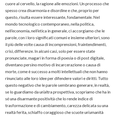
cuore al cervello, la ragione alle emozioni. Un processo che
spesso crea disarmonia e disordine e che, proprio per
questo, risulta essere interessante, fondamentale. Nel
mondo tecnologico contemporaneo, nella politica,
nell’economia, nell’etica in generale, ci accorgiamo che le
parole, con i loro significati comuni e insieme ulteriori, sono
il più delle volte causa di incomprensioni, fraintendimenti,
crisi, differenze. In alcuni casi, solo per essere state
pronunciate, magari in forma di poesia o di post digitale,
diventano persino motivo di incarcerazione o causa di
morte, come è successo a molti intellettuali che non hanno
rinunciato alle loro idee per difendere valori e diritti. Tutto
questo negativo che le parole sembrano generare, in realtà,
se lo guardiamo da un’altra prospettiva, scopriamo che ha in
sé una disarmante positività che lo rende indice di
trasformazione e di cambiamento, carezza delicata su una
realtà ferita, schiaffo coraggioso che scuote un’umanità