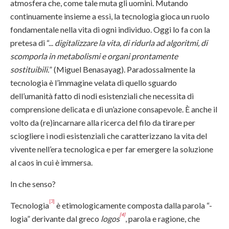
atmosfera che, come tale muta gli uomini. Mutando
continuamente insieme a essi, la tecnologia gioca un ruolo
fondamentale nella vita di ogni individuo. Oggi lo fa con la
pretesa di “...
digitalizzare la vita, di ridurla ad algoritmi, di
scomporla in metabolismi e organi prontamente
sostituibili.
” (Miguel Benasayag). Paradossalmente la
tecnologia è l’immagine velata di quello sguardo
dell’umanità fatto di nodi esistenziali che necessita di
comprensione delicata e di un’azione consapevole. È anche il
volto da (re)incarnare alla ricerca del filo da tirare per
sciogliere i nodi esistenziali che caratterizzano la vita del
vivente nell’era tecnologica e per far emergere la soluzione
al caos in cui è immersa.
In che senso?
[3]
Tecnologia
è etimologicamente composta dalla parola “-
[4]
logia” derivante dal greco
logos
, parola e ragione, che