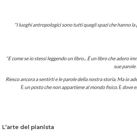
“I luoghi antropologici sono tutti quegli spazi che hanno la pe
“E come se io stessi leggendo un libro... È un libro che adoro
sue parole s
Riesco ancora a sentirti e le parole della nostra storia. Ma io ad
È
un posto che non appartiene al mondo fisico.
È
dove es
L’arte del pianista