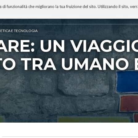
 funzionalità che migliorano la tua fruizione del sito. Utilizzando il sito, ver
A
TECNOBIBLIOGRAFIA
I MIEI LIBRI
PROGETTO
A ETICA E TECNOLOGIA
RE: UN VIAGGI
TO TRA UMANO 