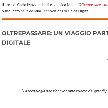
Il libro di Carlo Mazzucchelli e Nausica Manzi
Oltrepassare - Int
pubblicato nella collana Tecnovisions di Delos Digital
OLTREPASSARE: UN VIAGGIO PAR
DIGITALE
“
“La tecnologia non tiene lontano l'uomo dai grandi pr