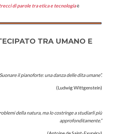
recci di parole tra etica e tecnologia
è
TECIPATO TRA UMANO E
Suonare il pianoforte: una danza delle dita umane”.
(Ludwig Wittgenstein)
oblemi della natura, ma lo costringe a studiarli più
approfonditamente.”
(Antoine de Saint-Exupéry)