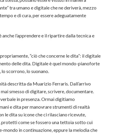
ante” tra umano e digitale che ne deriverà, mezzo
i tempo e di cura, per essere adeguatamente
è anche l’apprendere e il ripartire dalla tecnica e
o propriamente, “ciò che concerne le dita”: il digitale
mento delle dita. Digitale è quel mondo-pianoforte
, lo scorrono, lo suonano.
tà descritta da Muarizio Ferraris. Dall’arrivo
mai smesso di digitare, scrivere, documentare.
n verbale in presenza. Ormai digitiamo
mani e dita per manovrare strumenti di realtà
 le dita su icone che ci rilasciano ricevute,
, protetti come se fossero una tettoia sotto cui
te-mondo in continuazione, eppure la melodia che