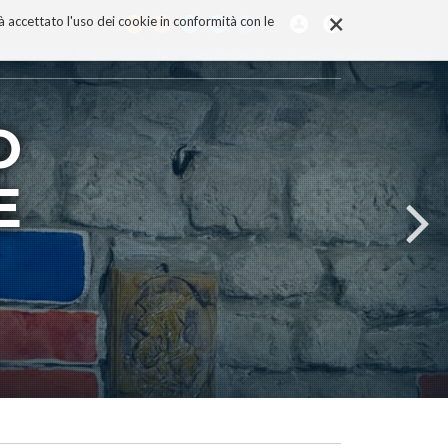
×
rà accettato l'uso dei cookie in conformità con le
O
E