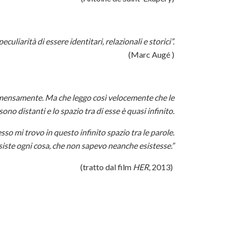
culiarità di essere identitari, relazionali e storici”.
(Marc Augé )
 immensamente. Ma che leggo così velocemente che le
ono distanti e lo spazio tra di esse è quasi infinito.
esso mi trovo in questo infinito spazio tra le parole.
iste ogni cosa, che non sapevo neanche esistesse.”
(tratto dal film
HER
, 2013)