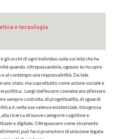
 etica e tecnologia
gli occhi di ogni individuo sulla società che ha
unità quando, oltrepassandola, ognuno la riscopre
 e al contempo una responsabilità. Da tale
re uno stato, ma soprattutto come azione sociale e
ne politica. Lungi dall’essere connaturata all’essere
ere sempre costruita, di progettualità, di sguardi
itica è, nella sua valenza esistenziale, bisognosa
 alla ricerca di nuove categorie cognitive e
 fattuale e digitale. Oltrepassare come strumento
altrimenti
, può farsi promotore di un’azione legata