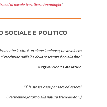
recci di parole tra etica e tecnologia
è
SOCIALE E POLITICO
icamente; la vita è un alone luminoso, un involucro
i racchiude dall'alba della coscienza fino alla fine.”
Virginia Woolf, Gita al faro
“
È la stessa cosa pensare ed essere”
( Parmenide,
Intorno alla natura
, frammento 3
)