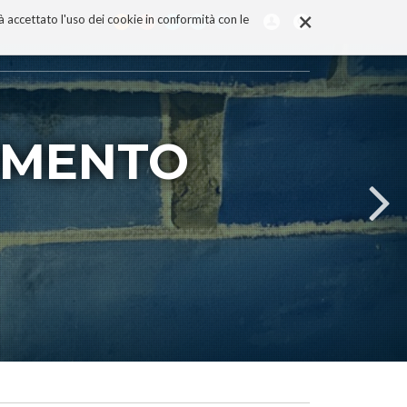
×
rà accettato l'uso dei cookie in conformità con le
UMENTO