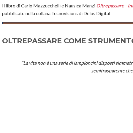
Il libro di Carlo Mazzucchelli e Nausica Manzi
Oltrepassare - Int
pubblicato nella collana Tecnovisions di Delos Digital
OLTREPASSARE COME STRUMENTO 
“La vita non è una serie di lampioncini disposti simmetr
semitrasparente che c