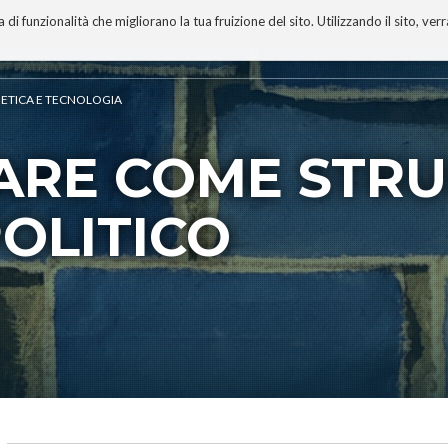
 funzionalità che migliorano la tua fruizione del sito. Utilizzando il sito, ver
A
TECNOBIBLIOGRAFIA
I MIEI LIBRI
PROGETTO
A ETICA E TECNOLOGIA
ARE COME STR
POLITICO