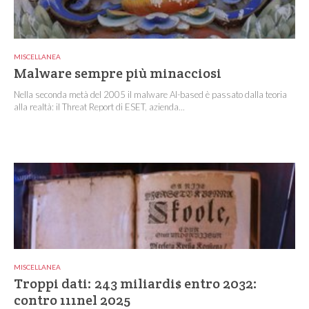
MISCELLANEA
Malware sempre più minacciosi
Nella seconda metà del 2005 il malware AI-based è passato dalla teoria
alla realtà: il Threat Report di ESET, azienda...
MISCELLANEA
Troppi dati: 243 miliardi$ entro 2032:
contro 111nel 2025