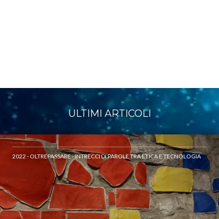
ULTIMI ARTICOLI
2022 - OLTREPASSARE - INTRECCI DI PAROLE TRA ETICA E TECNOLOGIA