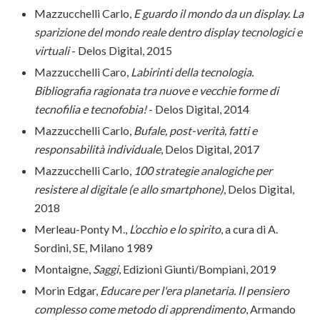
Mazzucchelli Carlo,
E guardo il mondo da un display. La
sparizione del mondo reale dentro display tecnologici e
virtuali
- Delos Digital, 2015
Mazzucchelli Caro,
Labirinti della tecnologia.
Bibliografia ragionata tra nuove e vecchie forme di
tecnofilia e tecnofobia!
- Delos Digital, 2014
Mazzucchelli Carlo,
Bufale, post-verità, fatti e
responsabilità individuale
, Delos Digital, 2017
Mazzucchelli Carlo,
100 strategie analogiche per
resistere al digitale (e allo smartphone)
, Delos Digital,
2018
Merleau-Ponty M.,
L’occhio e lo spirito
, a cura di A.
Sordini, SE, Milano 1989
Montaigne,
Saggi
, Edizioni Giunti/Bompiani, 2019
Morin Edgar,
Educare per l'era planetaria. Il pensiero
complesso come metodo di apprendimento
, Armando