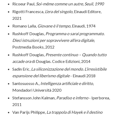
Ricoeur Paul,
Soi-même comme un autre, Seuil, 1990
Rigotti Francesca,
L’era del singolo
, Einaudi Editore,
2021
Romano Lalla,
Giovane è il tempo
, Einaudi, 1974
Rushkoff Douglas,
Programma o sarai programmato.
Dieci istruzioni per sopravvivere all’era digitale
,
Postmedia Books, 2012
Rushkoff Douglas,
Presente continuo – Quando tutto
accade ora
di Douglas. Codice Edizioni, 2014
Sadin Eric,
La siliconizzazione del mondo. L’irresistibile
espansione del liberismo digitale
- Einaudi 2018
Santosuosso A.,
Intelligenza artificiale e diritto
,
Mondadori Università 2020
Stefansson John Kalman,
Paradiso e inferno
- Iperborea,
2011
Van Parijs Philippe,
La trappola di Hayek e il destino