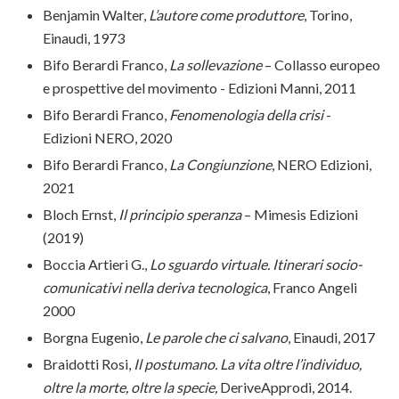
Benjamin Walter,
L’autore come produttore
, Torino,
Einaudi, 1973
Bifo Berardi Franco,
La sollevazione
– Collasso europeo
e prospettive del movimento - Edizioni Manni, 2011
Bifo Berardi Franco,
Fenomenologia della crisi
-
Edizioni NERO, 2020
Bifo Berardi Franco,
La Congiunzione
, NERO Edizioni,
2021
Bloch Ernst,
Il principio speranza
– Mimesis Edizioni
(2019)
Boccia Artieri G.,
Lo sguardo virtuale. Itinerari socio-
comunicativi nella deriva tecnologica
, Franco Angeli
2000
Borgna Eugenio,
Le parole che ci salvano
, Einaudi, 2017
Braidotti Rosi,
Il postumano. La vita oltre l’individuo,
oltre la morte, oltre la specie,
DeriveApprodi, 2014.