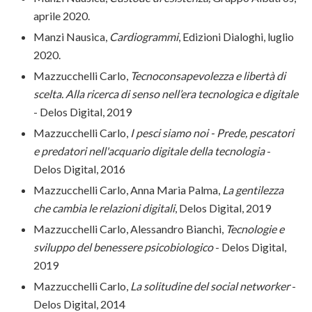
aprile 2020.
Manzi Nausica,
Cardiogrammi
, Edizioni Dialoghi, luglio
2020.
Mazzucchelli Carlo,
Tecnoconsapevolezza e libertà di
scelta. Alla ricerca di senso nell’era tecnologica e digitale
- Delos Digital, 2019
Mazzucchelli Carlo,
I pesci siamo noi - Prede, pescatori
e predatori nell'acquario digitale della tecnologia
-
Delos Digital, 2016
Mazzucchelli Carlo, Anna Maria Palma,
La gentilezza
che cambia le relazioni digitali
, Delos Digital, 2019
Mazzucchelli Carlo, Alessandro Bianchi,
Tecnologie e
sviluppo del benessere psicobiologico
- Delos Digital,
2019
Mazzucchelli Carlo,
La solitudine del social networker
-
Delos Digital, 2014