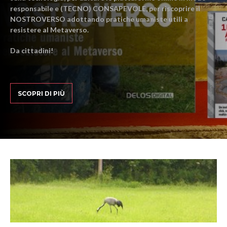
responsabile e (TECNO) CONSAPEVOLE, per riscoprire il
NOSTROVERSO adottando pratiche umaniste utili a
resistere al Metaverso.
Da cittadini!
SCOPRI DI PIÙ