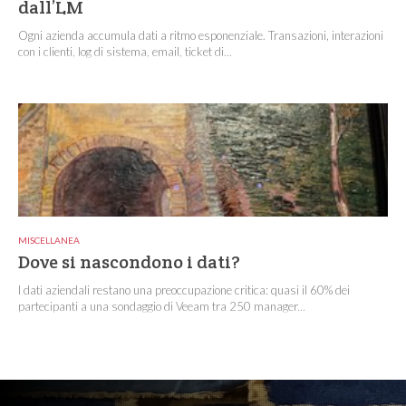
dall’LM
Ogni azienda accumula dati a ritmo esponenziale. Transazioni, interazioni
con i clienti, log di sistema, email, ticket di...
MISCELLANEA
Dove si nascondono i dati?
I dati aziendali restano una preoccupazione critica: quasi il 60% dei
partecipanti a una sondaggio di Veeam tra 250 manager...