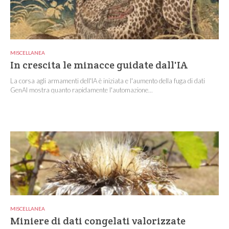
MISCELLANEA
In crescita le minacce guidate dall'IA
La corsa agli armamenti dell'IA è iniziata e l'aumento della fuga di dati
GenAI mostra quanto rapidamente l'automazione...
MISCELLANEA
Miniere di dati congelati valorizzate