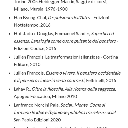
Torino 2005.Heidegger Martin, Saggi e discorsi,
Milano, Mursia, 1976-1980
Han Byung-Chul,
L’espulsione dell’Altro
- Edizioni
Nottetempo, 2016
Hofstadter Douglas, Emmanuel Sander,
Superfici ed
essenza. L’analogia come cuore pulsante del pensiero
-
Edizioni Codice, 2015
Jullien François, Le trasformazioni silenziose - Cortina
Editore, 2010
Jullien Francois,
Essere o vivere. Il pensiero occidentale
e il pensiero cinese in venti contrasti
, Feltrinelli, 2015
Lahav R.,
Oltre la filosofia. Alla ricerca della saggezza
,
Apogeo Education, Milano 2010
Lanfranco Norcini Pala,
Social...Mente. Come si
formano le idee e l’opinione pubblica tra rete e social
,
San Paolo Edizioni 2020