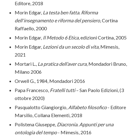
Editore, 2018
Morin Edgar,
La testa ben fatta. Riforma
dell'insegnamento e riforma del pensiero
, Cortina
Raffaello, 2000
Morin Edgar,
Il Metodo 6 Etica
, edizioni Cortina, 2005
Morin Edgar,
Lezioni da un secolo di vita
, Mimesis,
2021
Mortari L.,
La pratica dell’aver cura
, Mondadori Bruno,
Milano 2006
Orwell G., 1984, Mondadori 2016
Papa Francesco,
Fratelli tutti
– San Paolo Edizioni, (3
ottobre 2020)
Pasqualotto Giangiorgio,
Alfabeto filosofico
- Editore
Marsilio, Collana Elementi, 2018
Polistena Giuseppe,
Diacronia. Appunti per una
ontologia del tempo
- Mimesis, 2016