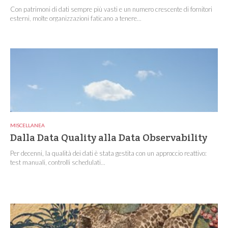
Con patrimoni di dati sempre più vasti e un numero crescente di fornitori
esterni, molte organizzazioni faticano a tenere...
MISCELLANEA
Dalla Data Quality alla Data Observability
Per decenni, la qualità dei dati è stata gestita con un approccio reattivo:
test manuali, controlli schedulati...