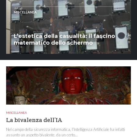
MISCELLANEA
L’estetica della casualità: il fascino
matematico dello schermo
MISCELLANEA
La bivalenza dell’IA
Nel campo della sicurezza informatica, l’Intelligenza Artificiale ha infatti
assunto un aspetto bivalente, da un certo...