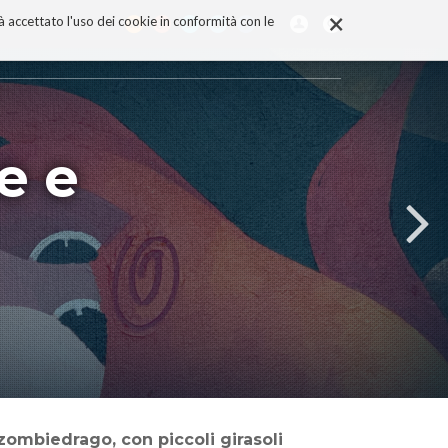
×
rà accettato l'uso dei cookie in conformità con le
e e