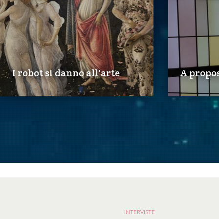
I robot si danno all'arte
A propos
INTERVISTE