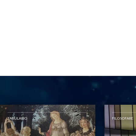
TABULARIO
FILOSOFARE