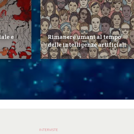
iale e
Rimanere umani al tempo
delle intelligenze artificiali
INTERVISTE