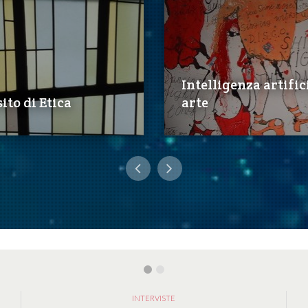
Intelligenza artific
ito di Etica
arte
INTERVISTE