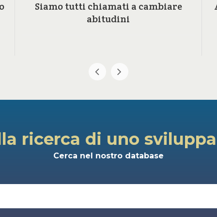
o
Siamo tutti chiamati a cambiare
abitudini
lla ricerca di uno svilupp
Cerca nel nostro database