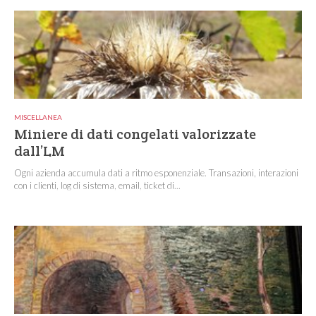
MISCELLANEA
Miniere di dati congelati valorizzate
dall’LM
Ogni azienda accumula dati a ritmo esponenziale. Transazioni, interazioni
con i clienti, log di sistema, email, ticket di...