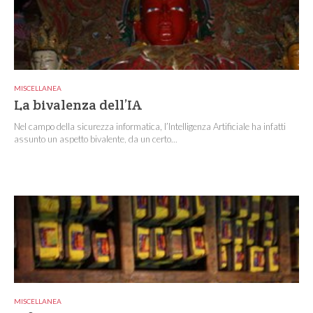
MISCELLANEA
La bivalenza dell’IA
Nel campo della sicurezza informatica, l’Intelligenza Artificiale ha infatti
assunto un aspetto bivalente, da un certo...
MISCELLANEA