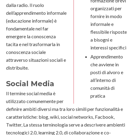
formazione brevi
dalla radio. Il ruolo
organizzati per
dell’apprendimento informale
fornire in modo
(educazione informale) è
informale e
fondamentale nel far
flessibile risposte
emergere la conoscenza
a bisogni e
tacita e nel trasformarla in
interessi specifici
conoscenza sociale
Apprendimento
attraverso situazioni sociali e
che avviene in
distribuite.
posti di alvoro e
all’interno di
Social Media
comunità di
Il termine social media è
pratica
utilizzato comunemente per
definire ambiti diversi ma tra loro simili per funzionalità e
caratteristiche: blog, wiki, social networks, Facbook,
Twitter, La stessa ternìnologia serve a descrivere ambienti
tecnologici 2.0, learning 2.0, di collaborazione e co-