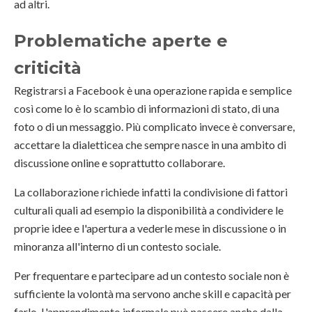
ad altri.
Problematiche aperte e
criticità
Registrarsi a Facebook è una operazione rapida e semplice
così come lo è lo scambio di informazioni di stato, di una
foto o di un messaggio. Più complicato invece è conversare,
accettare la dialetticea che sempre nasce in una ambito di
discussione online e soprattutto collaborare.
La collaborazione richiede infatti la condivisione di fattori
culturali quali ad esempio la disponibilità a condividere le
proprie idee e l'apertura a vederle mese in discussione o in
minoranza all'interno di un contesto sociale.
Per frequentare e partecipare ad un contesto sociale non è
sufficiente la volontà ma servono anche skill e capacità per
farlo. L'apprendimento informale può nascere anche dalla