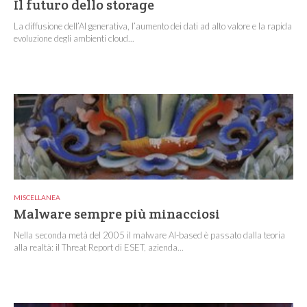
Il futuro dello storage
La diffusione dell’AI generativa, l’aumento dei dati ad alto valore e la rapida
evoluzione degli ambienti cloud...
MISCELLANEA
Malware sempre più minacciosi
Nella seconda metà del 2005 il malware AI-based è passato dalla teoria
alla realtà: il Threat Report di ESET, azienda...