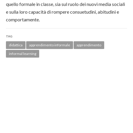
quello formale in classe, sia sul ruolo dei nuovi media sociali
e sulla loro capacità di rompere consuetudini, abitudini e
comportamente.
TAG
didattica
apprendimento informale
apprendimento
informal learning