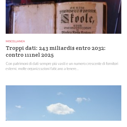
MISCELLANEA
Troppi dati: 243 miliardi$ entro 2032:
contro 111nel 2025
Con patrimoni di dati sempre più vasti e un numero crescente di fornitori
esterni, molte organizzazioni faticano a tenere...