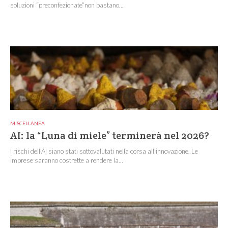
soluzioni “preconfezionate”non bastano...
MISCELLANEA
AI: la “Luna di miele” terminerà nel 2026?
I rischi dell’AI siano stati sottovalutati nella corsa all’innovazione. Le
imprese saranno costrette a rendere la...