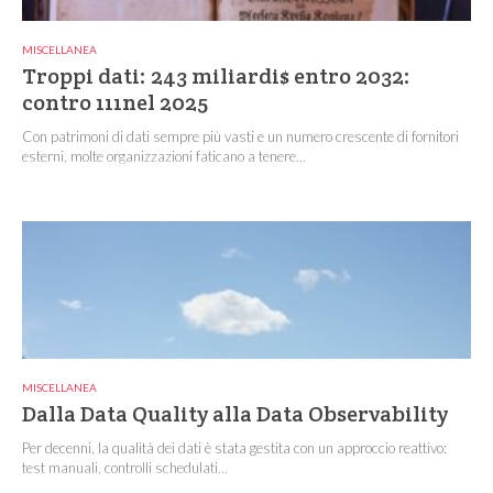
MISCELLANEA
Troppi dati: 243 miliardi$ entro 2032:
contro 111nel 2025
Con patrimoni di dati sempre più vasti e un numero crescente di fornitori
esterni, molte organizzazioni faticano a tenere...
MISCELLANEA
Dalla Data Quality alla Data Observability
Per decenni, la qualità dei dati è stata gestita con un approccio reattivo:
test manuali, controlli schedulati...