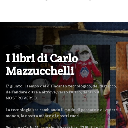
I libri di Carlo
Mazzucchelli
E' giunto il tempo del disincanto tecnologico, del distacco,
dell’andare oltre e altrove, verso l’Altro, dentro il
NOSTROVERSO.
La tecnologia sta cambiando il modo di pensare e di vedere il
mondo, la nostra mente e i nostri cuori.
Sul tema Carlo Mazzucchelli ha scritto 22 libri, tutti