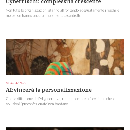
Cyberrischi: complessità crescente
Non tutte le organizzazioni stanno affrontando adeguatamente i rischi, e
molte non hanno ancora implementato controlli...
MISCELLANEA
AI:vincerà la personalizzazione
Con la diffusione dell’AI generativa, risulta sempre più evidente che le
soluzioni “preconfezionate”non bastano...