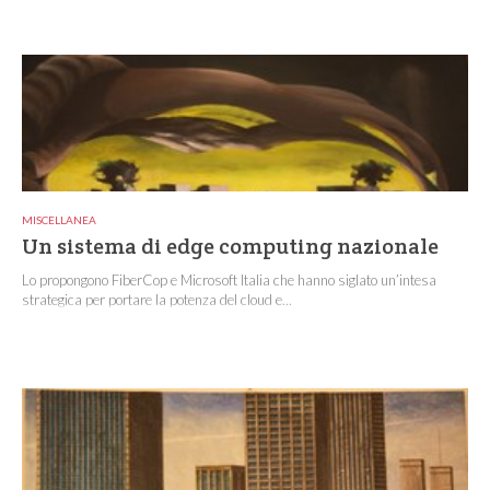
MISCELLANEA
Un sistema di edge computing nazionale
Lo propongono FiberCop e Microsoft Italia che hanno siglato un’intesa
strategica per portare la potenza del cloud e...