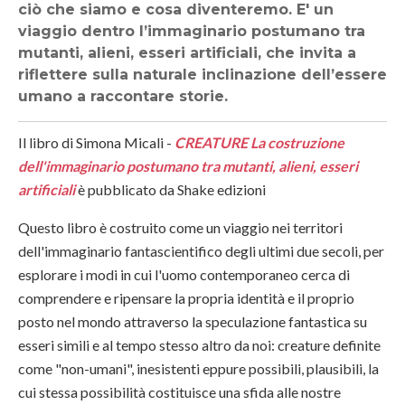
ciò che siamo e cosa diventeremo. E' un
viaggio dentro l’immaginario postumano tra
mutanti, alieni, esseri artificiali, che invita a
riflettere sulla naturale inclinazione dell’essere
umano a raccontare storie.
Il libro di Simona Micali -
CREATURE La costruzione
dell'immaginario postumano tra mutanti, alieni, esseri
artificiali
è pubblicato da Shake edizioni
Questo libro è costruito come un viaggio nei territori
dell'immaginario fantascientifico degli ultimi due secoli, per
esplorare i modi in cui l'uomo contemporaneo cerca di
comprendere e ripensare la propria identità e il proprio
posto nel mondo attraverso la speculazione fantastica su
esseri simili e al tempo stesso altro da noi: creature definite
come "non-umani", inesistenti eppure possibili, plausibili, la
cui stessa possibilità costituisce una sfida alle nostre