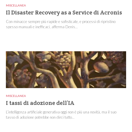
MISCELLANEA
Il Disaster Recovery as a Service di Acronis
Con minacce sempre più rapide e sofisticate, e processi di ripristino
spesso manuali e inefficaci, afferma Denis...
MISCELLANEA
I tassi di adozione dell’IA
L’intelligenza artificiale generativa oggi non è più una novità, ma il suo
tasso di adozione potrebbe non dirci tutto...