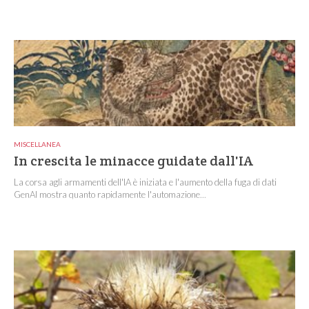
MISCELLANEA
In crescita le minacce guidate dall'IA
La corsa agli armamenti dell'IA è iniziata e l'aumento della fuga di dati
GenAI mostra quanto rapidamente l'automazione...