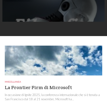
MISCELLANEA
La Frontier Firm di Microsoft
In occasione di Ignite 2025, la conferenza internazionale che si è tenuta a
San Francisco dal 18 al 21 novembre, Microsoft ha...