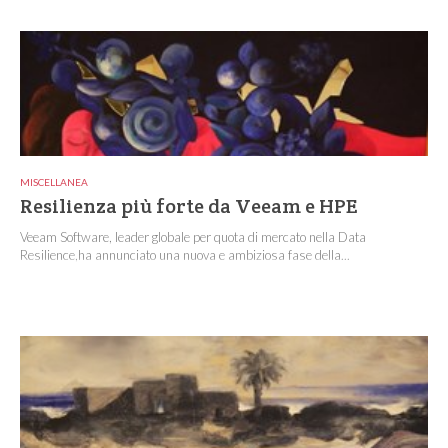
MISCELLANEA
Resilienza più forte da Veeam e HPE
Veeam Software, leader globale per quota di mercato nella Data
Resilience,ha annunciato una nuova e ambiziosa fase della...