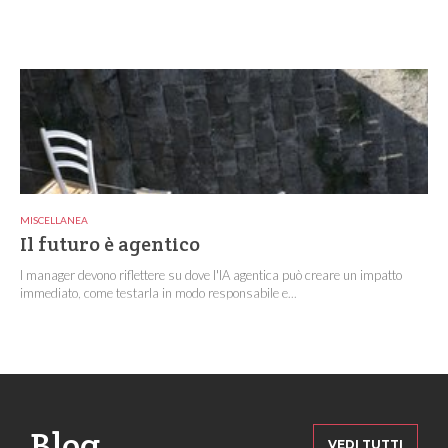
MISCELLANEA
Il futuro è agentico
I manager devono riflettere su dove l'IA agentica può creare un impatto
immediato, come testarla in modo responsabile e...
Blog
VEDI TUTTI