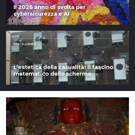
Il 2026 anno di svolta per
cybersicurezza e AI
MISCELLANEA
L’estetica della casualità: il fascino
matematico dello schermo