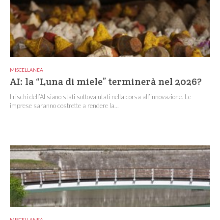
MISCELLANEA
AI: la “Luna di miele” terminerà nel 2026?
I rischi dell’AI siano stati sottovalutati nella corsa all’innovazione. Le
imprese saranno costrette a rendere la...
MISCELLANEA