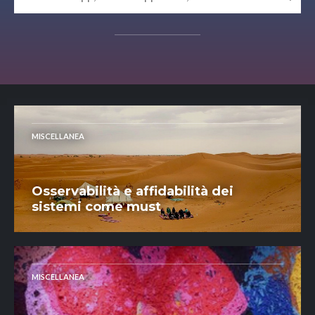
MISCELLANEA
Osservabilità e affidabilità dei
sistemi come must
MISCELLANEA