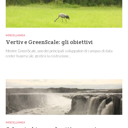
MISCELLANEA
Vertiv e GreenScale: gli obiettivi
Mentre GreenScale, uno dei principali sviluppatori di campus di data
center hyperscale, gestirà la costruzione...
MISCELLANEA