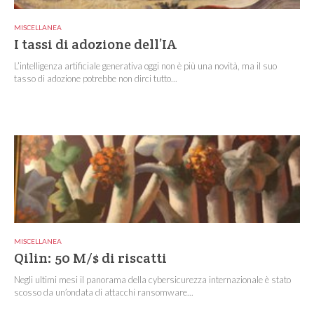
MISCELLANEA
I tassi di adozione dell’IA
L’intelligenza artificiale generativa oggi non è più una novità, ma il suo
tasso di adozione potrebbe non dirci tutto...
MISCELLANEA
Qilin: 50 M/$ di riscatti
Negli ultimi mesi il panorama della cybersicurezza internazionale è stato
scosso da un’ondata di attacchi ransomware...