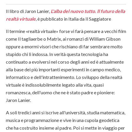
Il libro di Jaron Lanier,
L'alba del nuovo tutto. Il futuro della
realtà virtuale
, è pubblicato in Italia da Il Saggiatore
Il termine «realtà virtuale» forse vi farà pensare a vecchi film
come Il tagliaerbe o Matrix, ai romanzi di William Gibson
oppure a enormi visori che rischiano di far sembrare molto
stupido chi li indossa. In verità questa tecnologia ha
continuato a evolversi nel corso degli anni ed è attualmente
alla base dei più importanti esperimenti in campo medico,
informatico e dell'intrattenimento. Lo sviluppo della realtà
virtuale è indissolubilmente legato alla vita, quasi
romanzesca, dell'uomo che ne è stato padre e pioniere:
Jaron Lanier.
A soli tredici anni si iscrive all'università, studia matematica,
musica e programmazione e vive in una cupola geodetica
che ha costruito insieme al padre. Poi si mette in viaggio per