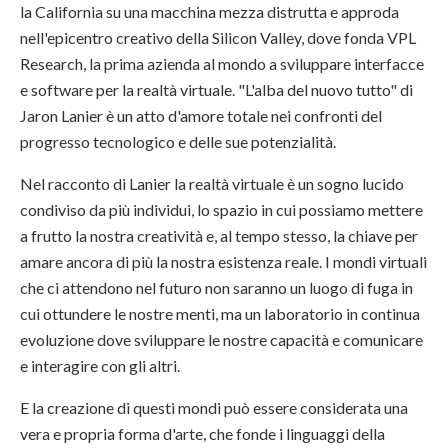
la California su una macchina mezza distrutta e approda
nell'epicentro creativo della Silicon Valley, dove fonda VPL
Research, la prima azienda al mondo a sviluppare interfacce
e software per la realtà virtuale. "L'alba del nuovo tutto" di
Jaron Lanier è un atto d'amore totale nei confronti del
progresso tecnologico e delle sue potenzialità.
Nel racconto di Lanier la realtà virtuale è un sogno lucido
condiviso da più individui, lo spazio in cui possiamo mettere
a frutto la nostra creatività e, al tempo stesso, la chiave per
amare ancora di più la nostra esistenza reale. I mondi virtuali
che ci attendono nel futuro non saranno un luogo di fuga in
cui ottundere le nostre menti, ma un laboratorio in continua
evoluzione dove sviluppare le nostre capacità e comunicare
e interagire con gli altri.
E la creazione di questi mondi può essere considerata una
vera e propria forma d'arte, che fonde i linguaggi della