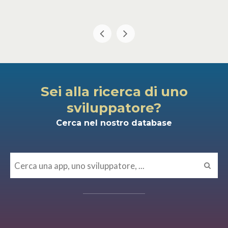
Sei alla ricerca di uno
sviluppatore?
Cerca nel nostro database