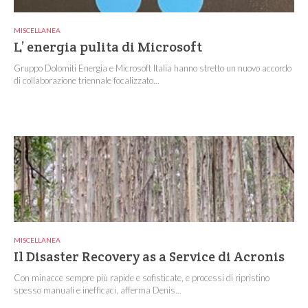
MISCELLANEA
L’ energia pulita di Microsoft
Gruppo Dolomiti Energia e Microsoft Italia hanno stretto un nuovo accordo
di collaborazione triennale focalizzato...
MISCELLANEA
Il Disaster Recovery as a Service di Acronis
Con minacce sempre più rapide e sofisticate, e processi di ripristino
spesso manuali e inefficaci, afferma Denis...