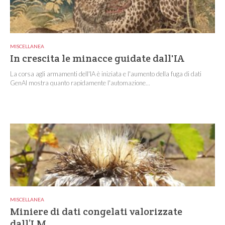
MISCELLANEA
In crescita le minacce guidate dall'IA
La corsa agli armamenti dell'IA è iniziata e l'aumento della fuga di dati
GenAI mostra quanto rapidamente l'automazione...
MISCELLANEA
Miniere di dati congelati valorizzate
dall’LM