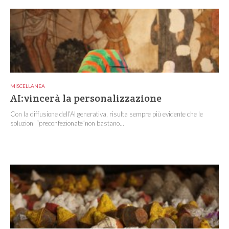
MISCELLANEA
AI:vincerà la personalizzazione
Con la diffusione dell’AI generativa, risulta sempre più evidente che le
soluzioni “preconfezionate”non bastano...