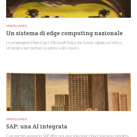
MISCELLANEA
Un sistema di edge computing nazionale
Lo propongono FiberCop e Microsoft Italia che hanno siglato un’intesa
strategica per portare la potenza del cloud e...
MISCELLANEA
SAP: una AI integrata
Con questo annuncio SAP offre ora una soluzione cloud sovrana completa