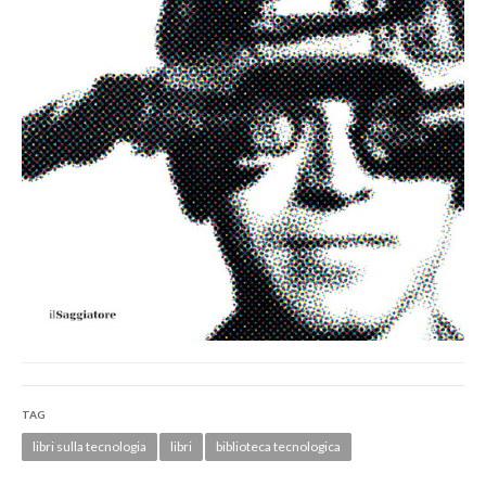
TAG
libri sulla tecnologia
libri
biblioteca tecnologica