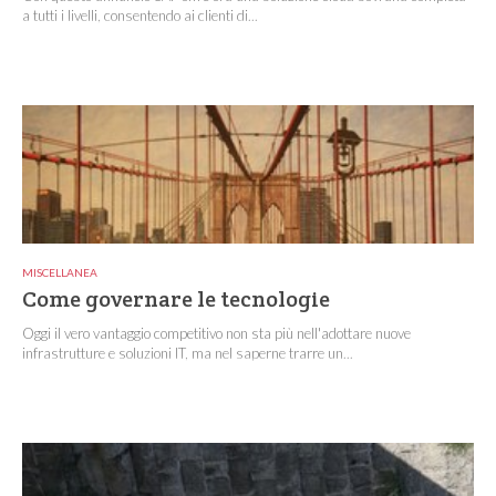
a tutti i livelli, consentendo ai clienti di...
MISCELLANEA
Come governare le tecnologie
Oggi il vero vantaggio competitivo non sta più nell'adottare nuove
infrastrutture e soluzioni IT, ma nel saperne trarre un...