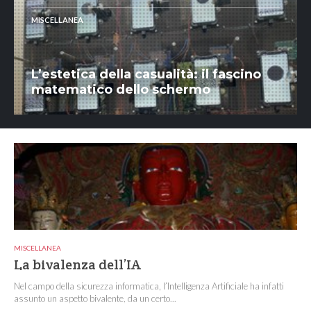
MISCELLANEA
L’estetica della casualità: il fascino
matematico dello schermo
MISCELLANEA
La bivalenza dell’IA
Nel campo della sicurezza informatica, l’Intelligenza Artificiale ha infatti
assunto un aspetto bivalente, da un certo...