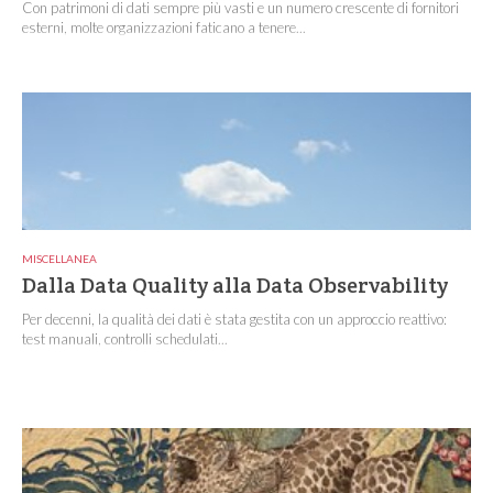
Con patrimoni di dati sempre più vasti e un numero crescente di fornitori
esterni, molte organizzazioni faticano a tenere...
MISCELLANEA
Dalla Data Quality alla Data Observability
Per decenni, la qualità dei dati è stata gestita con un approccio reattivo:
test manuali, controlli schedulati...