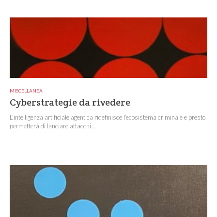
MISCELLANEA
Cyberstrategie da rivedere
L’intelligenza artificiale agentica ridefinisce l’ecosistema criminale e presto
permetterà di lanciare attacchi...