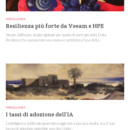
MISCELLANEA
Resilienza più forte da Veeam e HPE
Veeam Software, leader globale per quota di mercato nella Data
Resilience,ha annunciato una nuova e ambiziosa fase della...
MISCELLANEA
I tassi di adozione dell’IA
L’intelligenza artificiale generativa oggi non è più una novità, ma il suo
tasso di adozione potrebbe non dirci tutto...