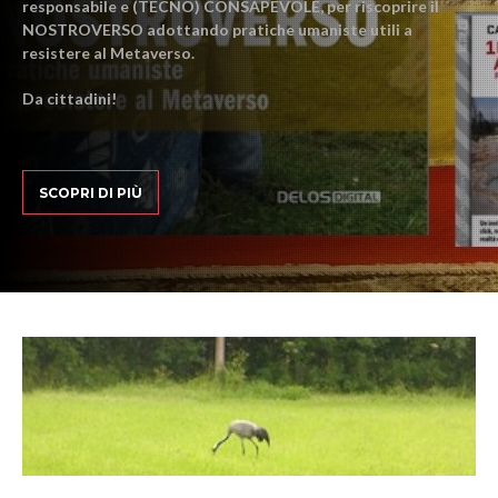
responsabile e (TECNO) CONSAPEVOLE, per riscoprire il
NOSTROVERSO adottando pratiche umaniste utili a
resistere al Metaverso.
Da cittadini!
SCOPRI DI PIÙ