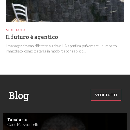
MISCELLANEA
Il futuro è agentico
I manager devono riflettere su dove l'IA agentica può creare un impatto
immediato, come testarla in modo responsabile e...
Blog
VEDI TUTTI
Tabulario
Carlo Mazzucchelli