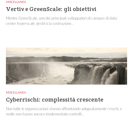
MISCELLANEA
Vertiv e GreenScale: gli obiettivi
Mentre GreenScale, uno dei principali sviluppatori di campus di data
center hyperscale, gestirà la costruzione...
MISCELLANEA
Cyberrischi: complessità crescente
Non tutte le organizzazioni stanno affrontando adeguatamente i rischi, e
molte non hanno ancora implementato controlli...