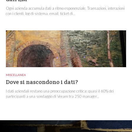
Ogni azienda accumula dati a ritmo esponenziale. Transazioni, interazioni
con i clienti, log di sistema, email, ticket di...
MISCELLANEA
Dove si nascondono i dati?
I dati aziendali restano una preoccupazione critica: quasi il 60% dei
partecipanti a una sondaggio di Veeam tra 250 manager...