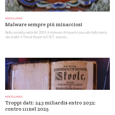
MISCELLANEA
Malware sempre più minacciosi
Nella seconda metà del 2005 il malware AI-based è passato dalla teoria
alla realtà: il Threat Report di ESET, azienda...
MISCELLANEA
Troppi dati: 243 miliardi$ entro 2032:
contro 111nel 2025