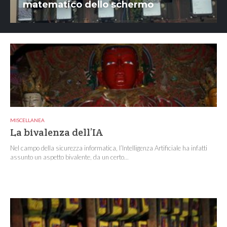
matematico dello schermo
MISCELLANEA
La bivalenza dell’IA
Nel campo della sicurezza informatica, l’Intelligenza Artificiale ha infatti
assunto un aspetto bivalente, da un certo...