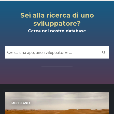
Sei alla ricerca di uno
sviluppatore?
Cerca nel nostro database
MISCELLANEA