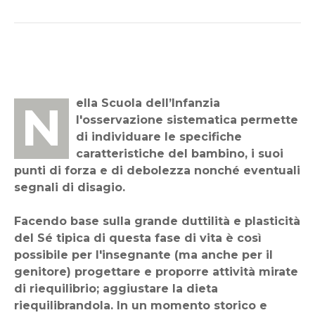
Nella Scuola dell’Infanzia
l'osservazione sistematica permette
di individuare le specifiche
caratteristiche del bambino, i suoi
punti di forza e di debolezza nonché eventuali
segnali di disagio.
Facendo base sulla grande duttilità e plasticità
del Sé tipica di questa fase di vita è così
possibile per l'insegnante (ma anche per il
genitore) progettare e proporre attività mirate
di riequilibrio; aggiustare la dieta
riequilibrandola. In un momento storico e