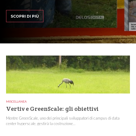
SCOPRI DI PIÙ
MISCELLANEA
Vertiv e GreenScale: gli obiettivi
Mentre GreenScale, uno dei principali sviluppatori di campus di data
center hyperscale, gestirà la costruzione...