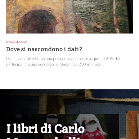
MISCELLANEA
Dove si nascondono i dati?
I dati aziendali restano una preoccupazione critica: quasi il 60% dei
partecipanti a una sondaggio di Veeam tra 250 manager...
I libri di Carlo