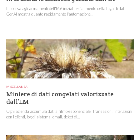
La corsa agli armamenti dell'IA è iniziata e l'aumento della fuga di dati
GenAI mostra quanto rapidamente l'automazione...
MISCELLANEA
Miniere di dati congelati valorizzate
dall’LM
Ogni azienda accumula dati a ritmo esponenziale. Transazioni, interazioni
con i clienti, log di sistema, email, ticket di...