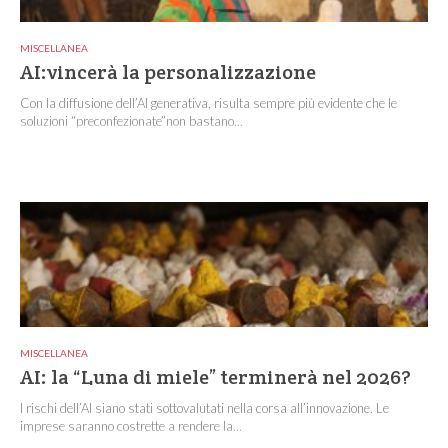
MISCELLANEA
AI:vincerà la personalizzazione
Con la diffusione dell’AI generativa, risulta sempre più evidente che le
soluzioni “preconfezionate”non bastano...
MISCELLANEA
AI: la “Luna di miele” terminerà nel 2026?
I rischi dell’AI siano stati sottovalutati nella corsa all’innovazione. Le
imprese saranno costrette a rendere la...