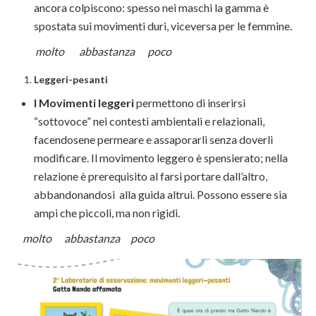
ancora colpiscono: spesso nei maschi la gamma è
spostata sui movimenti duri, viceversa per le femmine.
molto abbastanza poco
Leggeri-pesanti
I Movimenti leggeri
permettono di inserirsi
“sottovoce” nei contesti ambientali e relazionali,
facendosene permeare e assaporarli senza doverli
modificare. Il movimento leggero è spensierato; nella
relazione è prerequisito al farsi portare dall’altro,
abbandonandosi alla guida altrui. Possono essere sia
ampi che piccoli, ma non rigidi.
molto abbastanza poco