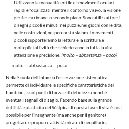
Utilizzano la manualità sottile e i movimenti oculari
rapidi e focalizzati, mentre il contorno visivo, la visione
periferica rimane in secondo piano. Sono utilizzati per i
disegni piccoli e minuti, nei puzzle, nei giochi con le dita,
nelle costruzioni, nei percorsi a slalom. I movimenti
piccoli supporteranno la lettura e la scrittura e
molteplici attività che richiederanno in tutta la vita
attenzione e precisione.
(molto – abbastanza – poco)
molto abbastanza poco
Nella Scuola dell’Infanzia l'osservazione sistematica
permette di individuare le specifiche caratteristiche del
bambino, i suoi punti di forza e di debolezza nonché
eventuali segnali di disagio. Facendo base sulla grande
duttilità e plasticità del Sé tipica di questa fase di vita è così
possibile per l'insegnante (ma anche per il genitore)
progettare e proporre attività mirate di riequilibrio;