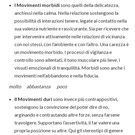
I Movimenti morbidi
sono quelli della delicatezza,
anch’essi nella calma. Nella relazione sostengono la
possibilità di interazioni tenere, legate al contatto nella
sua valenza nutriente e rassicurante. Sia per ricevere che
per intervenire attivamente nelle relazioni di vicinanza
con noi stessi, con l’ambiente e con l’altro. Una carezza è
un movimento morbido. I processi di vigilanza e
controllo sono allentati, il tono muscolare più lieve, i
vissuti emozionali di tranquillità. Morbidi sono anche i
movimenti nell’abbandono e nella fiducia.
molto abbastanza poco
Il Movimenti duri
sono invece più contrappositivi,
sostengono la convinzione del poter dire di no,
arginando e contrastando altre forze, senza farsene
travolgere. Supportano l’assertività, il far valere una
propria posizione su altre. Qui gli stereotipi di genere