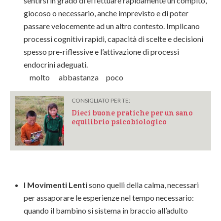
sentirsi in grado di effettuare rapidamente un compito,
giocoso o necessario, anche imprevisto e di poter
passare velocemente ad un altro contesto. Implicano
processi cognitivi rapidi, capacità di scelte e decisioni
spesso pre-riflessive e l’attivazione di processi
endocrini adeguati.
molto abbastanza poco
CONSIGLIATO PER TE:
Dieci buone pratiche per un sano
equilibrio psicobiologico
I Movimenti Lenti
sono quelli della calma, necessari
per assaporare le esperienze nel tempo necessario:
quando il bambino si sistema in braccio all’adulto