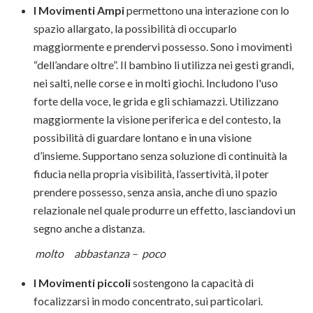
I Movimenti Ampi
permettono una interazione con lo
spazio allargato, la possibilità di occuparlo
maggiormente e prendervi possesso. Sono i movimenti
“dell’andare oltre”. Il bambino li utilizza nei gesti grandi,
nei salti, nelle corse e in molti giochi. Includono l'uso
forte della voce, le grida e gli schiamazzi. Utilizzano
maggiormente la visione periferica e del contesto, la
possibilità di guardare lontano e in una visione
d’insieme. Supportano senza soluzione di continuità la
fiducia nella propria visibilità, l’assertività, il poter
prendere possesso, senza ansia, anche di uno spazio
relazionale nel quale produrre un effetto, lasciandovi un
segno anche a distanza.
molto abbastanza – poco
I Movimenti piccoli
sostengono la capacità di
focalizzarsi in modo concentrato, sui particolari.