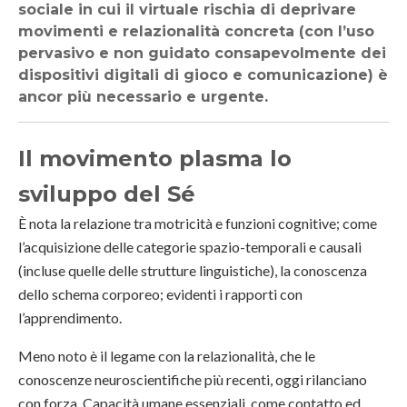
sociale in cui il virtuale rischia di deprivare
movimenti e relazionalità concreta (con l’uso
pervasivo e non guidato consapevolmente dei
dispositivi digitali di gioco e comunicazione) è
ancor più necessario e urgente.
Il movimento plasma lo
sviluppo del Sé
È nota la relazione tra motricità e funzioni cognitive; come
l’acquisizione delle
categorie spazio-temporali e causali
(incluse quelle delle strutture linguistiche), la conoscenza
dello schema corporeo; evidenti i rapporti con
l’apprendimento.
Meno noto è il legame con la relazionalità, che le
conoscenze neuroscientifiche più recenti, oggi rilanciano
con forza. Capacità umane essenziali, come contatto ed