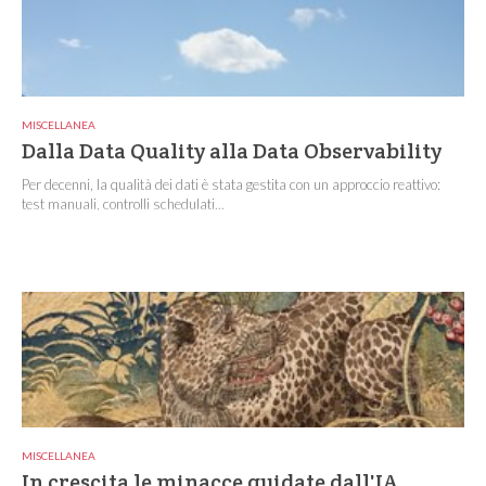
MISCELLANEA
Dalla Data Quality alla Data Observability
Per decenni, la qualità dei dati è stata gestita con un approccio reattivo:
test manuali, controlli schedulati...
MISCELLANEA
In crescita le minacce guidate dall'IA