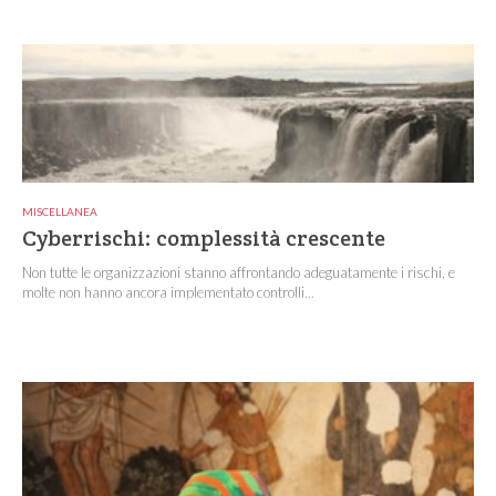
MISCELLANEA
Cyberrischi: complessità crescente
Non tutte le organizzazioni stanno affrontando adeguatamente i rischi, e
molte non hanno ancora implementato controlli...