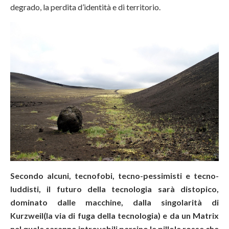
degrado, la perdita d’identità e di territorio.
Secondo alcuni, tecnofobi, tecno-pessimisti e tecno-
luddisti, il futuro della tecnologia sarà distopico,
dominato dalle macchine, dalla singolarità di
Kurzweil(la via di fuga della tecnologia) e da un Matrix
nel quale saranno introvabili persino le pillole rosse che