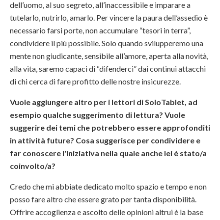
dell’uomo, al suo segreto, all’inaccessibile e imparare a
tutelarlo, nutrirlo, amarlo. Per vincere la paura dell’assedio è
necessario farsi porte, non accumulare “tesori in terra”,
condividere il più possibile. Solo quando svilupperemo una
mente non giudicante, sensibile all’amore, aperta alla novità,
alla vita, saremo capaci di “difenderci” dai continui attacchi
di chi cerca di fare profitto delle nostre insicurezze.
Vuole aggiungere altro per i lettori di SoloTablet, ad
esempio qualche suggerimento di lettura? Vuole
suggerire dei temi che potrebbero essere approfonditi
in attività future? Cosa suggerisce per condividere e
far conoscere l'iniziativa nella quale anche lei è stato/a
coinvolto/a?
Credo che mi abbiate dedicato molto spazio e tempo e non
posso fare altro che essere grato per tanta disponibilità.
Offrire accoglienza e ascolto delle opinioni altrui è la base