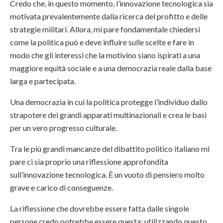
Credo che, in questo momento, l’innovazione tecnologica sia
motivata prevalentemente dalla ricerca del profitto e delle
strategie militari. Allora, mi pare fondamentale chiedersi
come la politica può e deve influire sulle scelte e fare in
modo che gli interessi che la motivino siano ispirati a una
maggiore equità sociale e a una democrazia reale dalla base
larga e partecipata.
Una democrazia in cui la politica protegge l’individuo dallo
strapotere dei grandi apparati multinazionali e crea le basi
per un vero progresso culturale.
Tra le più grandi mancanze del dibattito politico italiano mi
pare ci sia proprio una riflessione approfondita
sull’innovazione tecnologica. È un vuoto di pensiero molto
grave e carico di conseguenze.
La riflessione che dovrebbe essere fatta dalle singole
persone credo potrebbe essere questa: utilizzando questo