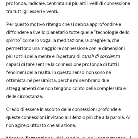
profonda, radicale, centrata sui più alti livelli di connessione
tra tutti gli esseri viventi.
Per questo motivo ritengo che si debba approfondire e
diffondere a livello planetario tutte quelle “tecnologie dello
spirito” come lo yoga, la meditazione, la preghiera, che
permettono una maggiore connessione con le dimensioni
più sottili della mente e l’apertura di
canali di coscienza
capaci di fare sentire la connessione profonda di tutti i
fenomeni della realtà. In questo senso, non sono né
ottimista, né pessimista, perché mi sembrano due
atteggiamenti che non tengono conto della complessità e
delle circostanze.
Credo di essere in ascolto delle connessioni profonde e
queste connessioni invitano al silenzio più che alla parola. Al
non agire piuttosto che all’azione.
Mentre l'attenzione dei media e dei consumatori è