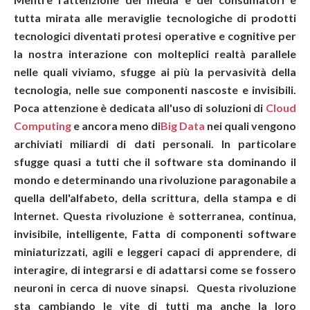
tutta mirata alle meraviglie tecnologiche di prodotti
tecnologici diventati protesi operative e cognitive per
la nostra interazione con molteplici realtà parallele
nelle quali viviamo, sfugge ai più la pervasività della
tecnologia, nelle sue componenti nascoste e invisibili.
Poca attenzione è dedicata all'uso di soluzioni di
Cloud
Computing
e ancora meno di
Big Data
nei quali vengono
archiviati miliardi di dati personali. In particolare
sfugge quasi a tutti che il software sta dominando il
mondo e determinando una rivoluzione paragonabile a
quella dell'alfabeto, della scrittura, della stampa e di
Internet. Questa rivoluzione è sotterranea, continua,
invisibile, intelligente, Fatta di componenti software
miniaturizzati, agili e leggeri capaci di apprendere, di
interagire, di integrarsi e di adattarsi come se fossero
neuroni in cerca di nuove sinapsi. Questa rivoluzione
sta cambiando le vite di tutti ma anche la loro