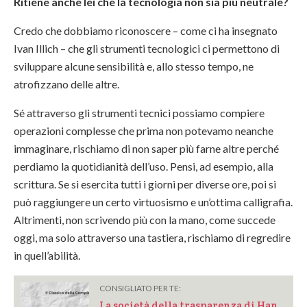
Ritiene anche lei che la tecnologia non sia più neutrale?
Credo che dobbiamo riconoscere – come ci ha insegnato
Ivan Illich – che gli strumenti tecnologici ci permettono di
sviluppare alcune sensibilità e, allo stesso tempo, ne
atrofizzano delle altre.
Sé attraverso gli strumenti tecnici possiamo compiere
operazioni complesse che prima non potevamo neanche
immaginare, rischiamo di non saper più farne altre perché
perdiamo la quotidianità dell’uso. Pensi, ad esempio, alla
scrittura. Se si esercita tutti i giorni per diverse ore, poi si
può raggiungere un certo virtuosismo e un’ottima calligrafia.
Altrimenti, non scrivendo più con la mano, come succede
oggi, ma solo attraverso una tastiera, rischiamo di regredire
in quell’abilità.
CONSIGLIATO PER TE:
La società della trasparenza di Han