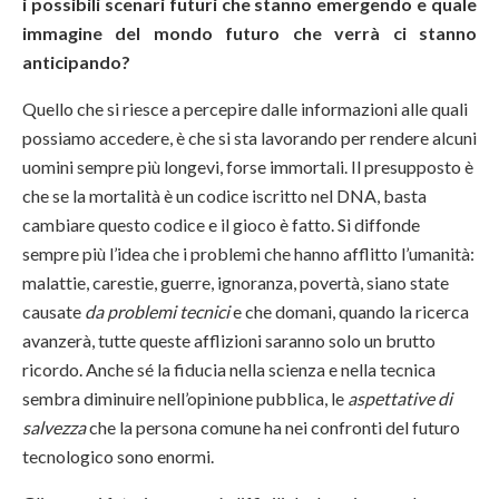
i possibili scenari futuri che stanno emergendo e quale
immagine del mondo futuro che verrà ci stanno
anticipando?
Quello che si riesce a percepire dalle informazioni alle quali
possiamo accedere, è che si sta lavorando per rendere alcuni
uomini sempre più longevi, forse immortali. Il presupposto è
che se la mortalità è un codice iscritto nel DNA, basta
cambiare questo codice e il gioco è fatto. Si diffonde
sempre più l’idea che i problemi che hanno afflitto l’umanità:
malattie, carestie, guerre, ignoranza, povertà, siano state
causate
da problemi tecnici
e che domani, quando la ricerca
avanzerà, tutte queste afflizioni saranno solo un brutto
ricordo. Anche sé la fiducia nella scienza e nella tecnica
sembra diminuire nell’opinione pubblica, le
aspettative di
salvezza
che la persona comune ha nei confronti del futuro
tecnologico sono enormi.