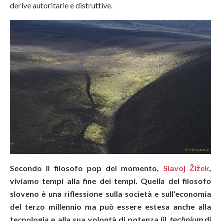
derive autoritarie e distruttive.
Secondo il filosofo pop del momento,
Slavoj Žižek
,
viviamo tempi alla fine dei tempi. Quella del filosofo
sloveno è una riflessione sulla società e sull'economia
del terzo millennio ma può essere estesa anche alla
tecnologia e alla sua volontà di potenza (il
technium
di