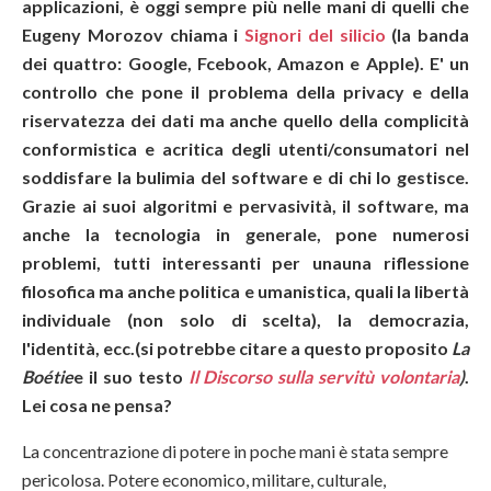
applicazioni, è oggi sempre più nelle mani di quelli che
Eugeny Morozov chiama i
Signori del silicio
(la banda
dei quattro: Google, Fcebook, Amazon e Apple). E' un
controllo che pone il problema della privacy e della
riservatezza dei dati ma anche quello della complicità
conformistica e acritica degli utenti/consumatori nel
soddisfare la bulimia del software e di chi lo gestisce.
Grazie ai suoi algoritmi e pervasività, il software, ma
anche la tecnologia in generale,
pone numerosi
problemi, tutti interessanti per unauna riflessione
filosofica ma anche politica e umanistica, quali la libertà
individuale (non solo di scelta), la democrazia,
l'identità, ecc.
(si potrebbe citare a questo proposito
La
Boétie
e il suo testo
Il Discorso sulla servitù volontaria
)
.
Lei cosa ne pensa?
La concentrazione di potere in poche mani è stata sempre
pericolosa. Potere economico, militare, culturale,