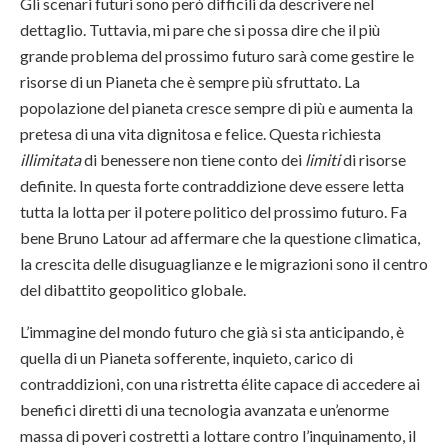
Gli scenari futuri sono però difficili da descrivere nel
dettaglio. Tuttavia, mi pare che si possa dire che il più
grande problema del prossimo futuro sarà come gestire le
risorse di un Pianeta che è sempre più sfruttato. La
popolazione del pianeta cresce sempre di più e aumenta la
pretesa di una vita dignitosa e felice. Questa richiesta
illimitata
di benessere non tiene conto dei
limiti
di risorse
definite. In questa forte contraddizione deve essere letta
tutta la lotta per il potere politico del prossimo futuro. Fa
bene Bruno Latour ad affermare che la questione climatica,
la crescita delle disuguaglianze e le migrazioni sono il centro
del dibattito geopolitico globale.
L’immagine del mondo futuro che già si sta anticipando, è
quella di un Pianeta sofferente, inquieto, carico di
contraddizioni, con una ristretta élite capace di accedere ai
benefici diretti di una tecnologia avanzata e un’enorme
massa di poveri costretti a lottare contro l’inquinamento, il