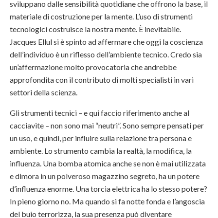
sviluppano dalle sensibilità quotidiane che offrono la base, il
materiale di costruzione per la mente. L’uso di strumenti
tecnologici costruisce la nostra mente. È inevitabile.
Jacques Ellul si è spinto ad affermare che oggi la coscienza
dell’individuo è un riflesso dell’ambiente tecnico. Credo sia
un’affermazione molto provocatoria che andrebbe
approfondita con il contributo di molti specialisti in vari
settori della scienza.
Gli strumenti tecnici – e qui faccio riferimento anche al
cacciavite – non sono mai “neutri”. Sono sempre pensati per
un uso, e quindi, per influire sulla relazione tra persona e
ambiente. Lo strumento cambia la realtà, la modifica, la
influenza. Una bomba atomica anche se non è mai utilizzata
e dimora in un polveroso magazzino segreto, ha un potere
d’influenza enorme. Una torcia elettrica ha lo stesso potere?
In pieno giorno no. Ma quando si fa notte fonda e l’angoscia
del buio terrorizza, la sua presenza può diventare