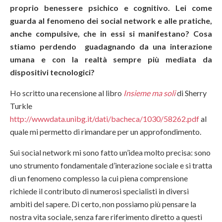
proprio benessere psichico e cognitivo. Lei come
guarda al fenomeno dei social network e alle pratiche,
anche compulsive, che in essi si manifestano? Cosa
stiamo perdendo guadagnando da una interazione
umana e con la realtà sempre più mediata da
dispositivi tecnologici?
Ho scritto una recensione al libro
Insieme ma soli
di Sherry
Turkle
http://wwwdata.unibg.it/dati/bacheca/1030/58262.pdf
al
quale mi permetto di rimandare per un approfondimento.
Sui social network mi sono fatto un’idea molto precisa: sono
uno strumento fondamentale d’interazione sociale e si tratta
di un fenomeno complesso la cui piena comprensione
richiede il contributo di numerosi specialisti in diversi
ambiti del sapere. Di certo, non possiamo più pensare la
nostra vita sociale, senza fare riferimento diretto a questi